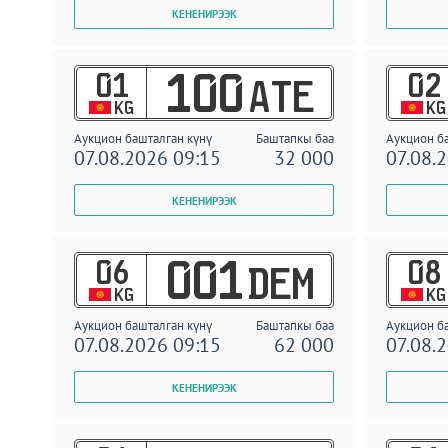
01
02
100
ATE
KG
KG
Аукцион башталган күнү
Баштапкы баа
Аукцион б
07.08.2026 09:15
32 000
07.08.
06
08
001
DEM
KG
KG
Аукцион башталган күнү
Баштапкы баа
Аукцион б
07.08.2026 09:15
62 000
07.08.