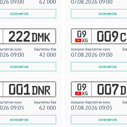
2026 09:00
62 000
07.08.2026 09:00
09
222
009
DMK
C
KG
ашталган күнү
Баштапкы баа
Аукцион башталган күнү
Ба
2026 09:00
42 000
07.08.2026 09:00
09
001
007
DNR
D
KG
ашталган күнү
Баштапкы баа
Аукцион башталган күнү
Ба
2026 09:05
62 000
07.08.2026 09:05