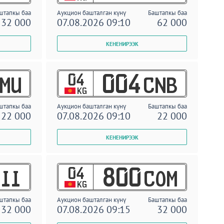
штапкы баа
Аукцион башталган күнү
Баштапкы баа
32 000
07.08.2026 09:10
62 000
04
004
MU
CNB
KG
штапкы баа
Аукцион башталган күнү
Баштапкы баа
22 000
07.08.2026 09:10
22 000
04
800
II
COM
KG
штапкы баа
Аукцион башталган күнү
Баштапкы баа
32 000
07.08.2026 09:15
32 000