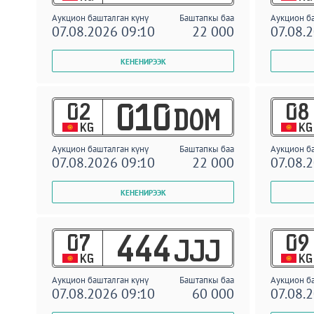
Аукцион башталган күнү
Баштапкы баа
Аукцион б
07.08.2026 09:10
22 000
07.08.
02
08
010
DOM
KG
KG
Аукцион башталган күнү
Баштапкы баа
Аукцион б
07.08.2026 09:10
22 000
07.08.
07
09
444
JJJ
KG
KG
Аукцион башталган күнү
Баштапкы баа
Аукцион б
07.08.2026 09:10
60 000
07.08.