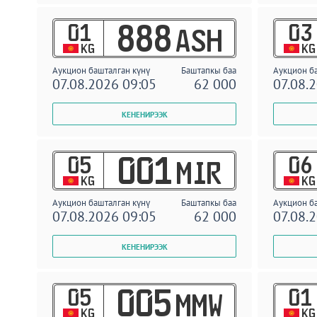
01
03
888
ASH
KG
KG
Аукцион башталган күнү
Баштапкы баа
Аукцион б
07.08.2026 09:05
62 000
07.08.
05
06
001
MIR
KG
KG
Аукцион башталган күнү
Баштапкы баа
Аукцион б
07.08.2026 09:05
62 000
07.08.
05
01
005
MMW
KG
KG