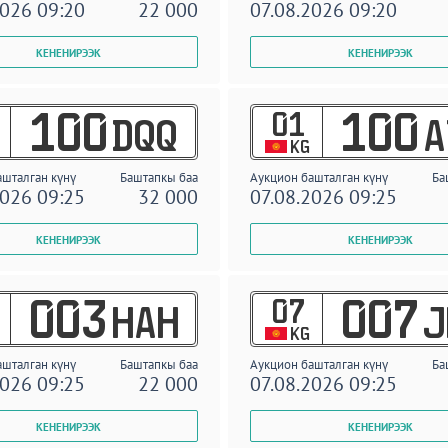
2026 09:20
22 000
07.08.2026 09:20
01
100
100
DQQ
A
KG
ашталган күнү
Баштапкы баа
Аукцион башталган күнү
Ба
2026 09:25
32 000
07.08.2026 09:25
07
003
007
HAH
J
KG
ашталган күнү
Баштапкы баа
Аукцион башталган күнү
Ба
2026 09:25
22 000
07.08.2026 09:25