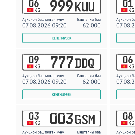
06
01
999
KUU
KG
KG
Аукцион башталган күнү
Баштапкы баа
Аукцион б
07.08.2026 09:20
62 000
07.08.
09
06
777
DDQ
KG
KG
Аукцион башталган күнү
Баштапкы баа
Аукцион б
07.08.2026 09:20
62 000
07.08.
03
08
003
GSM
KG
KG
Аукцион башталган күнү
Баштапкы баа
Аукцион б