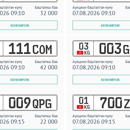
ашталган күнү
Баштапкы баа
Аукцион башталган күнү
Ба
2026 09:10
32 000
07.08.2026 09:10
03
111
003
COM
G
KG
ашталган күнү
Баштапкы баа
Аукцион башталган күнү
Ба
2026 09:10
42 000
07.08.2026 09:10
01
009
700
QPG
Z
KG
ашталган күнү
Баштапкы баа
Аукцион башталган күнү
Ба
2026 09:15
22 000
07.08.2026 09:15