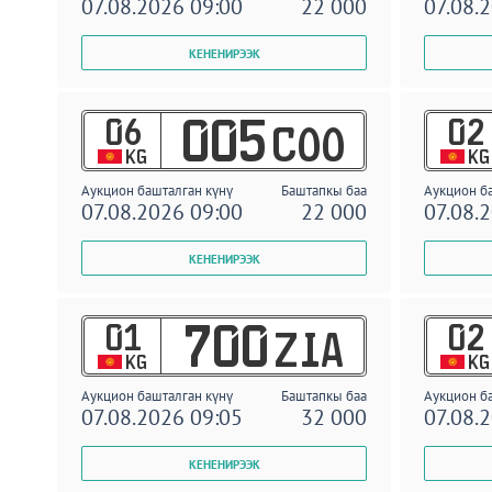
07.08.2026 09:00
22 000
07.08.
06
02
005
COO
KG
KG
Аукцион башталган күнү
Баштапкы баа
Аукцион б
07.08.2026 09:00
22 000
07.08.
01
02
700
ZIA
KG
KG
Аукцион башталган күнү
Баштапкы баа
Аукцион б
07.08.2026 09:05
32 000
07.08.