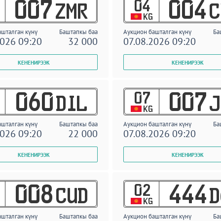
04
007
004
ZMR
C
KG
ашталган күнү
Баштапкы баа
Аукцион башталган күнү
Ба
2026 09:20
32 000
07.08.2026 09:20
07
060
007
DIL
J
KG
ашталган күнү
Баштапкы баа
Аукцион башталган күнү
Ба
2026 09:20
22 000
07.08.2026 09:20
02
008
444
CUD
D
KG
ашталган күнү
Баштапкы баа
Аукцион башталган күнү
Ба