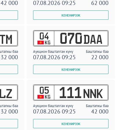
42 000
07.08.2026 09:25
62 000
04
070
TM
DAA
KG
штапкы баа
Аукцион башталган күнү
Баштапкы баа
32 000
07.08.2026 09:25
22 000
05
111
LZ
NNK
KG
штапкы баа
Аукцион башталган күнү
Баштапкы баа
32 000
07.08.2026 09:25
42 000