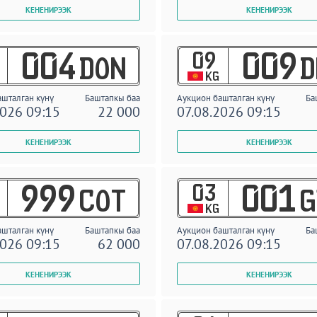
09
004
009
DON
D
KG
ашталган күнү
Баштапкы баа
Аукцион башталган күнү
Ба
2026 09:15
22 000
07.08.2026 09:15
03
999
001
COT
G
KG
ашталган күнү
Баштапкы баа
Аукцион башталган күнү
Ба
2026 09:15
62 000
07.08.2026 09:15