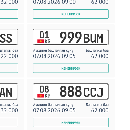
32 000
07.08.2026 09:00
62 000
01
999
SS
BUM
KG
штапкы баа
Аукцион башталган күнү
Баштапкы баа
22 000
07.08.2026 09:05
62 000
08
888
AN
CCJ
KG
штапкы баа
Аукцион башталган күнү
Баштапкы баа
32 000
07.08.2026 09:05
62 000