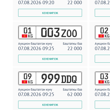
07.08.2026 09:20
22 000
07.08.
01
02
003
ZOO
KG
KG
Аукцион башталган күнү
Баштапкы баа
Аукцион б
07.08.2026 09:25
22 000
07.08.
09
03
999
DDQ
KG
KG
Аукцион башталган күнү
Баштапкы баа
Аукцион б
07.08.2026 09:25
62 000
07.08.