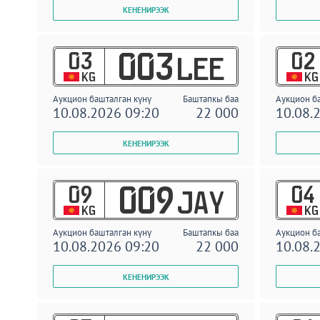
03
02
003
LEE
KG
KG
Аукцион башталган күнү
Баштапкы баа
Аукцион б
10.08.2026 09:20
22 000
10.08.
09
04
009
JAY
KG
KG
Аукцион башталган күнү
Баштапкы баа
Аукцион б
10.08.2026 09:20
22 000
10.08.