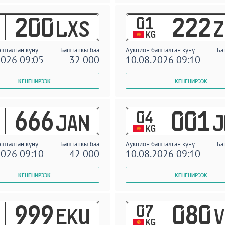
01
200
222
LXS
Z
KG
ашталган күнү
Баштапкы баа
Аукцион башталган күнү
Ба
2026 09:05
32 000
10.08.2026 09:10
04
666
001
JAN
J
KG
ашталган күнү
Баштапкы баа
Аукцион башталган күнү
Ба
2026 09:10
42 000
10.08.2026 09:10
07
999
080
EKU
V
KG