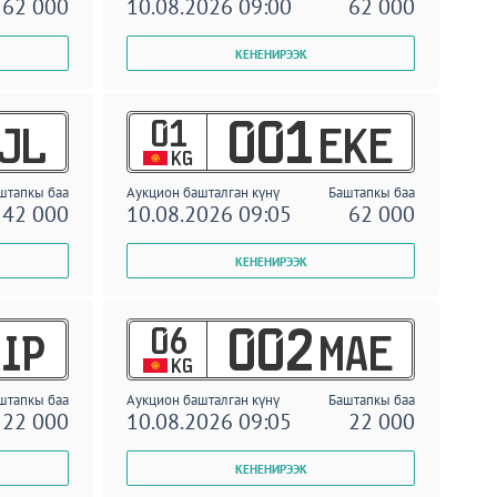
62 000
10.08.2026 09:00
62 000
01
001
JL
EKE
KG
штапкы баа
Аукцион башталган күнү
Баштапкы баа
42 000
10.08.2026 09:05
62 000
06
002
IP
MAE
KG
штапкы баа
Аукцион башталган күнү
Баштапкы баа
22 000
10.08.2026 09:05
22 000