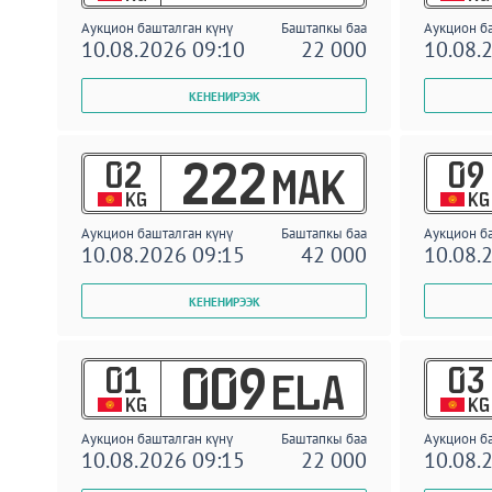
Аукцион башталган күнү
Баштапкы баа
Аукцион б
10.08.2026 09:10
22 000
10.08.
02
09
222
MAK
KG
KG
Аукцион башталган күнү
Баштапкы баа
Аукцион б
10.08.2026 09:15
42 000
10.08.
01
03
009
ELA
KG
KG
Аукцион башталган күнү
Баштапкы баа
Аукцион б
10.08.2026 09:15
22 000
10.08.