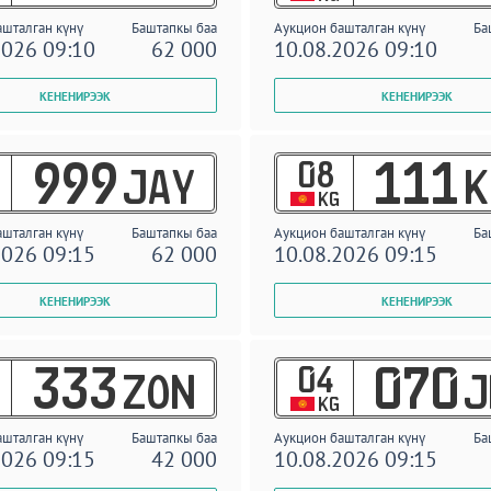
ашталган күнү
Баштапкы баа
Аукцион башталган күнү
Ба
2026 09:10
62 000
10.08.2026 09:10
08
999
111
JAY
K
KG
ашталган күнү
Баштапкы баа
Аукцион башталган күнү
Ба
2026 09:15
62 000
10.08.2026 09:15
04
333
070
ZON
J
KG
ашталган күнү
Баштапкы баа
Аукцион башталган күнү
Ба
2026 09:15
42 000
10.08.2026 09:15