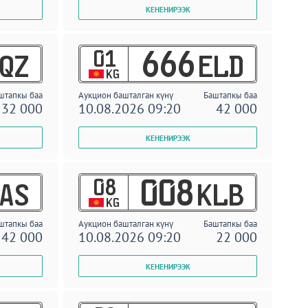
01
666
QZ
ELD
KG
штапкы баа
Аукцион башталган күнү
Баштапкы баа
32 000
10.08.2026 09:20
42 000
08
008
AS
KLB
KG
штапкы баа
Аукцион башталган күнү
Баштапкы баа
42 000
10.08.2026 09:20
22 000