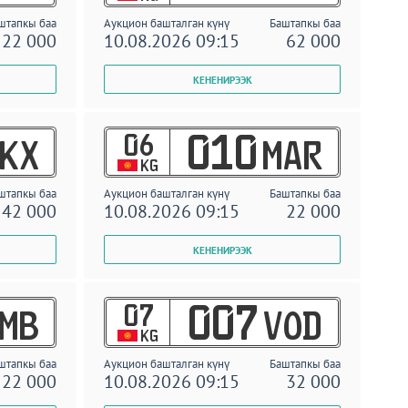
штапкы баа
Аукцион башталган күнү
Баштапкы баа
22 000
10.08.2026 09:15
62 000
06
010
KX
MAR
KG
штапкы баа
Аукцион башталган күнү
Баштапкы баа
42 000
10.08.2026 09:15
22 000
07
007
MB
VOD
KG
штапкы баа
Аукцион башталган күнү
Баштапкы баа
22 000
10.08.2026 09:15
32 000