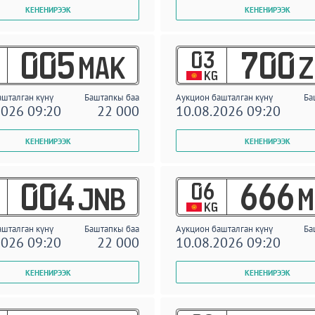
03
005
700
MAK
Z
KG
ашталган күнү
Баштапкы баа
Аукцион башталган күнү
Ба
2026 09:20
22 000
10.08.2026 09:20
06
004
666
JNB
M
KG
ашталган күнү
Баштапкы баа
Аукцион башталган күнү
Ба
2026 09:20
22 000
10.08.2026 09:20