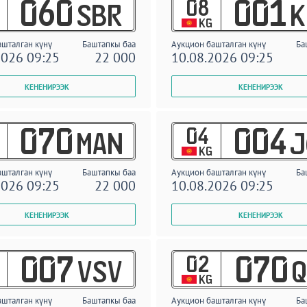
08
060
001
SBR
K
KG
ашталган күнү
Баштапкы баа
Аукцион башталган күнү
Ба
2026 09:25
22 000
10.08.2026 09:25
04
070
004
MAN
J
KG
ашталган күнү
Баштапкы баа
Аукцион башталган күнү
Ба
2026 09:25
22 000
10.08.2026 09:25
02
007
070
VSV
Q
KG
ашталган күнү
Баштапкы баа
Аукцион башталган күнү
Ба