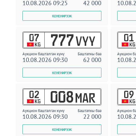
10.08.2026 09:25
42 000
10.08.
07
01
777
VYY
KG
KG
Аукцион башталган күнү
Баштапкы баа
Аукцион б
10.08.2026 09:30
62 000
10.08.
02
09
008
MAR
KG
KG
Аукцион башталган күнү
Баштапкы баа
Аукцион б
10.08.2026 09:30
22 000
10.08.