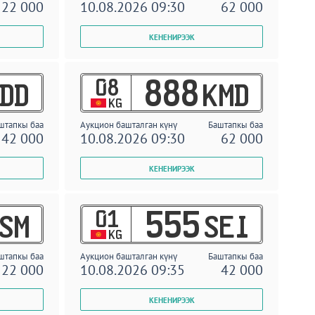
22 000
10.08.2026 09:30
62 000
08
888
DD
KMD
KG
штапкы баа
Аукцион башталган күнү
Баштапкы баа
42 000
10.08.2026 09:30
62 000
01
555
SM
SEI
KG
штапкы баа
Аукцион башталган күнү
Баштапкы баа
22 000
10.08.2026 09:35
42 000