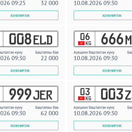
2026 09:25
32 000
10.08.2026 09:30
06
008
666
ELD
M
KG
ашталган күнү
Баштапкы баа
Аукцион башталган күнү
Ба
2026 09:30
22 000
10.08.2026 09:30
03
999
003
JER
Z
KG
ашталган күнү
Баштапкы баа
Аукцион башталган күнү
Ба
2026 09:30
62 000
10.08.2026 09:30