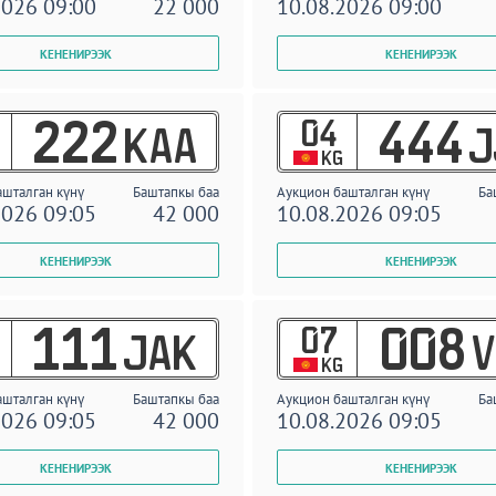
2026 09:00
22 000
10.08.2026 09:00
04
222
444
KAA
J
KG
ашталган күнү
Баштапкы баа
Аукцион башталган күнү
Ба
2026 09:05
42 000
10.08.2026 09:05
07
111
008
JAK
V
KG
ашталган күнү
Баштапкы баа
Аукцион башталган күнү
Ба
2026 09:05
42 000
10.08.2026 09:05