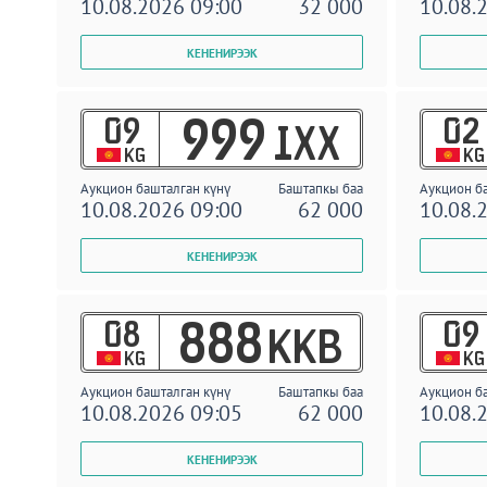
10.08.2026 09:00
32 000
10.08.
09
02
999
IXX
KG
KG
Аукцион башталган күнү
Баштапкы баа
Аукцион б
10.08.2026 09:00
62 000
10.08.
08
09
888
KKB
KG
KG
Аукцион башталган күнү
Баштапкы баа
Аукцион б
10.08.2026 09:05
62 000
10.08.