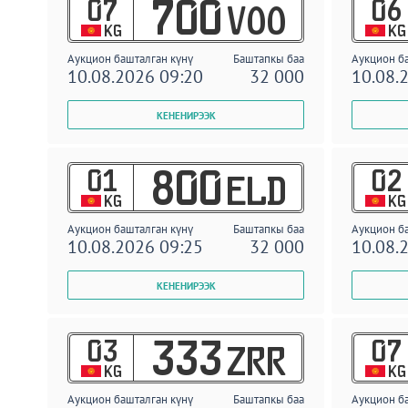
07
06
700
VOO
KG
KG
Аукцион башталган күнү
Баштапкы баа
Аукцион б
10.08.2026 09:20
32 000
10.08.
01
02
800
ELD
KG
KG
Аукцион башталган күнү
Баштапкы баа
Аукцион б
10.08.2026 09:25
32 000
10.08.
03
07
333
ZRR
KG
KG
Аукцион башталган күнү
Баштапкы баа
Аукцион б