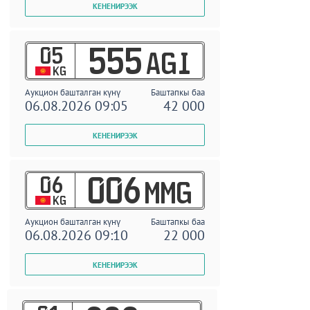
05
555
AGI
KG
Аукцион башталган күнү
Баштапкы баа
06.08.2026 09:05
42 000
06
006
MMG
KG
Аукцион башталган күнү
Баштапкы баа
06.08.2026 09:10
22 000