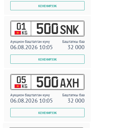
01
500
SNK
KG
Аукцион башталган күнү
Баштапкы баа
06.08.2026 10:05
32 000
05
500
AXH
KG
Аукцион башталган күнү
Баштапкы баа
06.08.2026 10:05
32 000