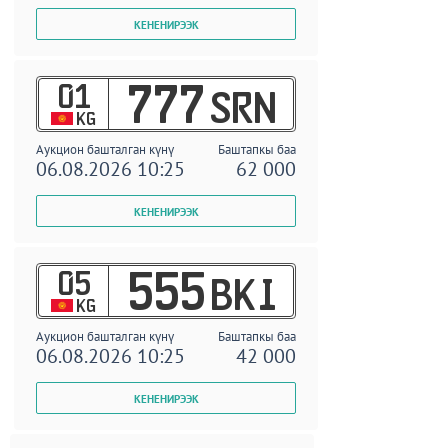
01
777
SRN
KG
Аукцион башталган күнү
Баштапкы баа
06.08.2026 10:25
62 000
05
555
BKI
KG
Аукцион башталган күнү
Баштапкы баа
06.08.2026 10:25
42 000