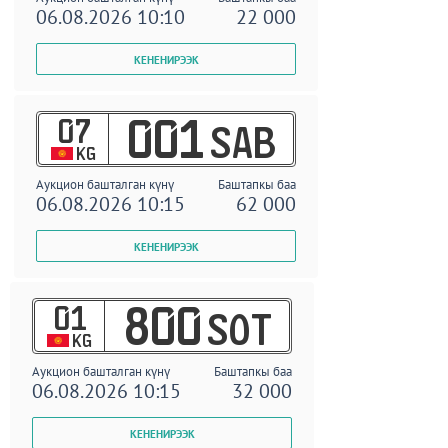
06.08.2026 10:10
22 000
07
001
SAB
KG
Аукцион башталган күнү
Баштапкы баа
06.08.2026 10:15
62 000
01
800
SOT
KG
Аукцион башталган күнү
Баштапкы баа
06.08.2026 10:15
32 000