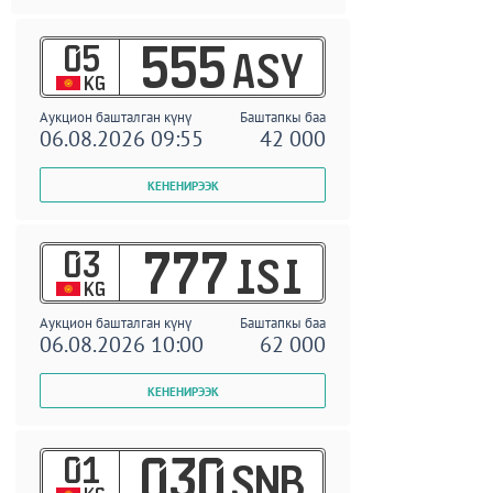
05
555
ASY
KG
Аукцион башталган күнү
Баштапкы баа
06.08.2026 09:55
42 000
03
777
ISI
KG
Аукцион башталган күнү
Баштапкы баа
06.08.2026 10:00
62 000
01
030
SNB