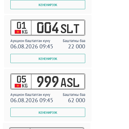
01
004
SLT
KG
Аукцион башталган күнү
Баштапкы баа
06.08.2026 09:45
22 000
05
999
ASL
KG
Аукцион башталган күнү
Баштапкы баа
06.08.2026 09:45
62 000