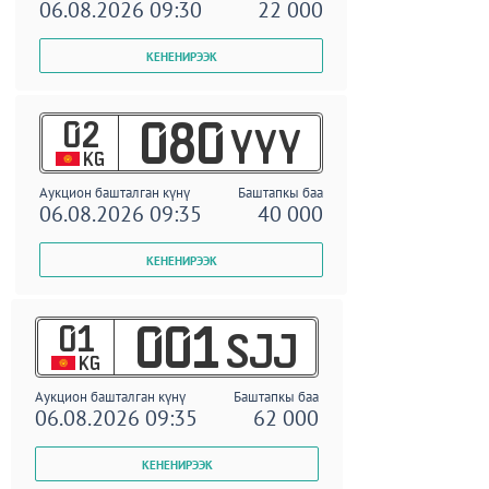
06.08.2026 09:30
22 000
02
080
YYY
KG
Аукцион башталган күнү
Баштапкы баа
06.08.2026 09:35
40 000
01
001
SJJ
KG
Аукцион башталган күнү
Баштапкы баа
06.08.2026 09:35
62 000