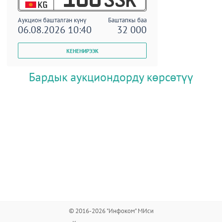
KG
Аукцион башталган күнү
Баштапкы баа
06.08.2026 10:40
32 000
Бардык аукциондорду көрсөтүү
© 2016-2026 "Инфоком" МИси