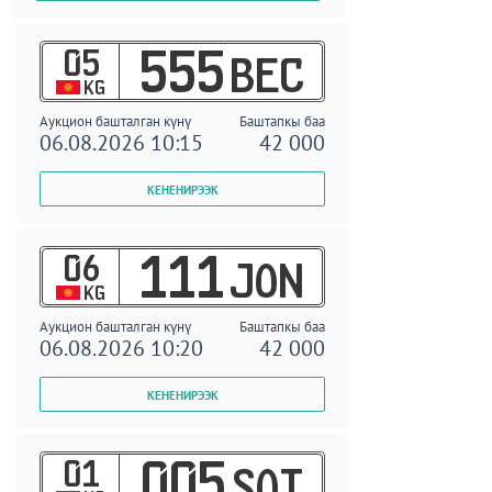
05
555
BEC
KG
Аукцион башталган күнү
Баштапкы баа
06.08.2026 10:15
42 000
06
111
JON
KG
Аукцион башталган күнү
Баштапкы баа
06.08.2026 10:20
42 000
01
005
SOT