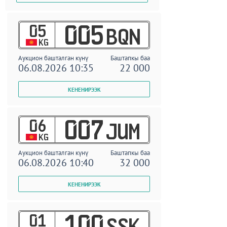
05
005
BQN
KG
Аукцион башталган күнү
Баштапкы баа
06.08.2026 10:35
22 000
06
007
JUM
KG
Аукцион башталган күнү
Баштапкы баа
06.08.2026 10:40
32 000
01
100
SSK