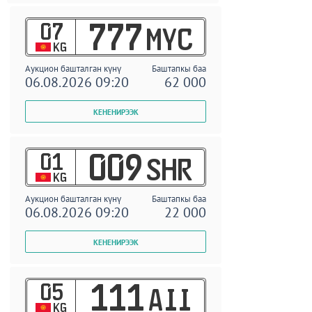
07
777
MYC
KG
Аукцион башталган күнү
Баштапкы баа
06.08.2026 09:20
62 000
01
009
SHR
KG
Аукцион башталган күнү
Баштапкы баа
06.08.2026 09:20
22 000
05
111
AII
KG