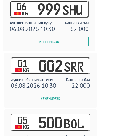
06
999
SHU
KG
Аукцион башталган күнү
Баштапкы баа
06.08.2026 10:30
62 000
01
002
SRR
KG
Аукцион башталган күнү
Баштапкы баа
06.08.2026 10:30
22 000
05
500
BOL
KG