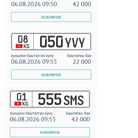
06.08.2026 09:50
42 000
08
050
YVY
KG
Аукцион башталган күнү
Баштапкы баа
06.08.2026 09:55
22 000
01
555
SMS
KG
Аукцион башталган күнү
Баштапкы баа
06.08.2026 09:55
42 000