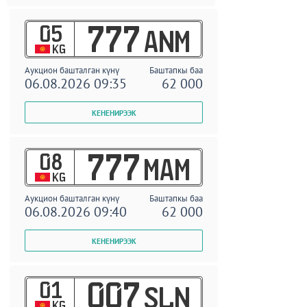
05
777
ANM
KG
Аукцион башталган күнү
Баштапкы баа
06.08.2026 09:35
62 000
08
777
MAM
KG
Аукцион башталган күнү
Баштапкы баа
06.08.2026 09:40
62 000
01
007
SLN
KG