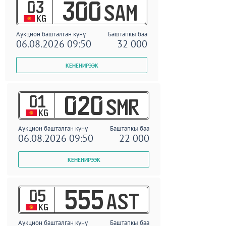
03
300
SAM
KG
Аукцион башталган күнү
Баштапкы баа
06.08.2026 09:50
32 000
01
020
SMR
KG
Аукцион башталган күнү
Баштапкы баа
06.08.2026 09:50
22 000
05
555
AST
KG
Аукцион башталган күнү
Баштапкы баа