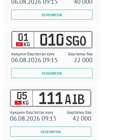
06.08.2026 09:15
40 000
01
010
SGO
KG
Аукцион башталган күнү
Баштапкы баа
06.08.2026 09:15
22 000
05
111
AIB
KG
Аукцион башталган күнү
Баштапкы баа
06.08.2026 09:15
42 000