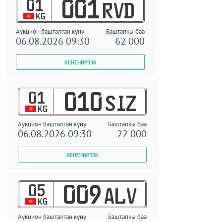
01
001
RVD
KG
Аукцион башталган күнү
Баштапкы баа
06.08.2026 09:30
62 000
01
010
SIZ
KG
Аукцион башталган күнү
Баштапкы баа
06.08.2026 09:30
22 000
05
009
ALV
KG
Аукцион башталган күнү
Баштапкы баа