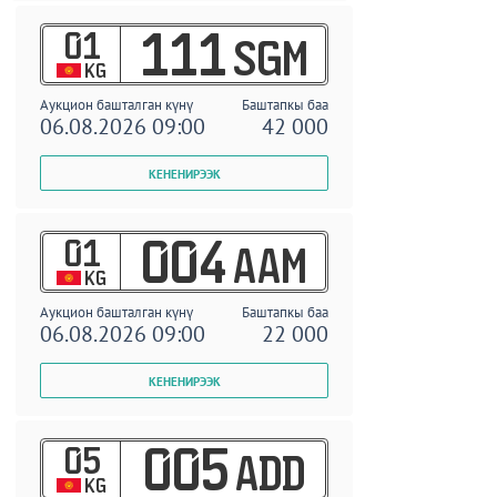
01
111
SGM
KG
Аукцион башталган күнү
Баштапкы баа
06.08.2026 09:00
42 000
01
004
AAM
KG
Аукцион башталган күнү
Баштапкы баа
06.08.2026 09:00
22 000
05
005
ADD
KG