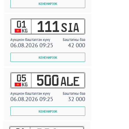
01
111
SIA
KG
Аукцион башталган күнү
Баштапкы баа
06.08.2026 09:25
42 000
05
500
ALE
KG
Аукцион башталган күнү
Баштапкы баа
06.08.2026 09:25
32 000