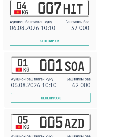
04
007
HIT
KG
Аукцион башталган күнү
Баштапкы баа
06.08.2026 10:10
32 000
01
001
SOA
KG
Аукцион башталган күнү
Баштапкы баа
06.08.2026 10:10
62 000
05
005
AZD
KG
Аукцион башталган күнү
Баштапкы баа