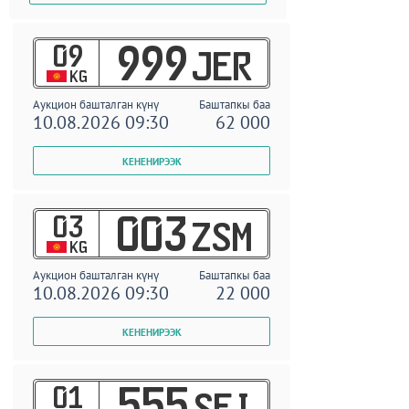
09
999
JER
KG
Аукцион башталган күнү
Баштапкы баа
10.08.2026 09:30
62 000
03
003
ZSM
KG
Аукцион башталган күнү
Баштапкы баа
10.08.2026 09:30
22 000
01
555
SEI