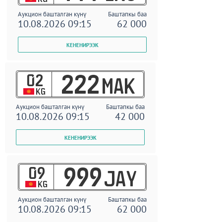
Аукцион башталган күнү
Баштапкы баа
10.08.2026 09:15
62 000
02
222
MAK
KG
Аукцион башталган күнү
Баштапкы баа
10.08.2026 09:15
42 000
09
999
JAY
KG
Аукцион башталган күнү
Баштапкы баа
10.08.2026 09:15
62 000