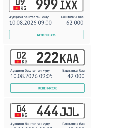
09
999
IXX
KG
Аукцион башталган күнү
Баштапкы баа
10.08.2026 09:00
62 000
02
222
KAA
KG
Аукцион башталган күнү
Баштапкы баа
10.08.2026 09:05
42 000
04
444
JJL
KG
Аукцион башталган күнү
Баштапкы баа