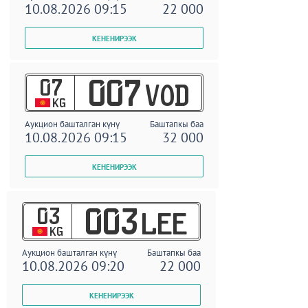
10.08.2026 09:15
22 000
07
007
VOD
KG
Аукцион башталган күнү
Баштапкы баа
10.08.2026 09:15
32 000
03
003
LEE
KG
Аукцион башталган күнү
Баштапкы баа
10.08.2026 09:20
22 000