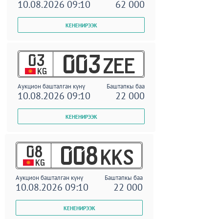
10.08.2026 09:10
62 000
03
003
ZEE
KG
Аукцион башталган күнү
Баштапкы баа
10.08.2026 09:10
22 000
08
008
KKS
KG
Аукцион башталган күнү
Баштапкы баа
10.08.2026 09:10
22 000