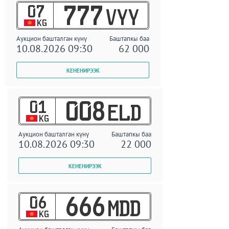
07
777
VYY
KG
Аукцион башталган күнү
Баштапкы баа
10.08.2026 09:30
62 000
01
008
ELD
KG
Аукцион башталган күнү
Баштапкы баа
10.08.2026 09:30
22 000
06
666
MDD
KG