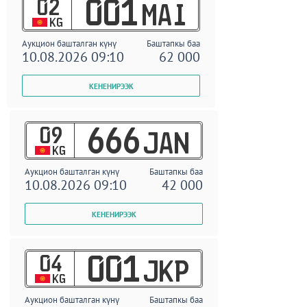
02
001
MAI
KG
Аукцион башталган күнү
Баштапкы баа
10.08.2026 09:10
62 000
09
666
JAN
KG
Аукцион башталган күнү
Баштапкы баа
10.08.2026 09:10
42 000
04
001
JKP
KG
Аукцион башталган күнү
Баштапкы баа