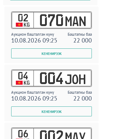
02
070
MAN
KG
Аукцион башталган күнү
Баштапкы баа
10.08.2026 09:25
22 000
04
004
JOH
KG
Аукцион башталган күнү
Баштапкы баа
10.08.2026 09:25
22 000
06
002
MAY