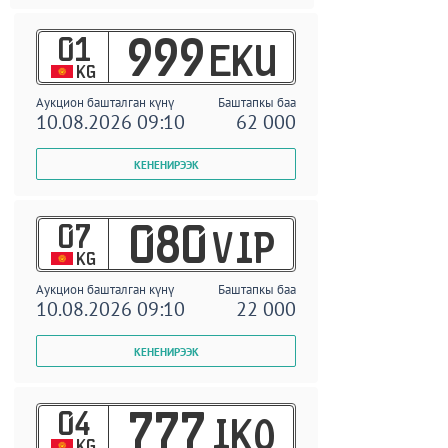
01
999
EKU
KG
Аукцион башталган күнү
Баштапкы баа
10.08.2026 09:10
62 000
07
080
VIP
KG
Аукцион башталган күнү
Баштапкы баа
10.08.2026 09:10
22 000
04
777
IKO
KG