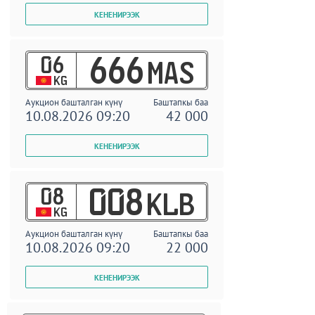
06
666
MAS
KG
Аукцион башталган күнү
Баштапкы баа
10.08.2026 09:20
42 000
08
008
KLB
KG
Аукцион башталган күнү
Баштапкы баа
10.08.2026 09:20
22 000