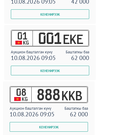
10.08.2026 09:05
42 000
01
001
EKE
KG
Аукцион башталган күнү
Баштапкы баа
10.08.2026 09:05
62 000
08
888
KKB
KG
Аукцион башталган күнү
Баштапкы баа
10.08.2026 09:05
62 000