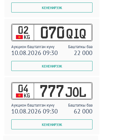
02
070
QIQ
KG
Аукцион башталган күнү
Баштапкы баа
10.08.2026 09:30
22 000
04
777
JOL
KG
Аукцион башталган күнү
Баштапкы баа
10.08.2026 09:30
62 000