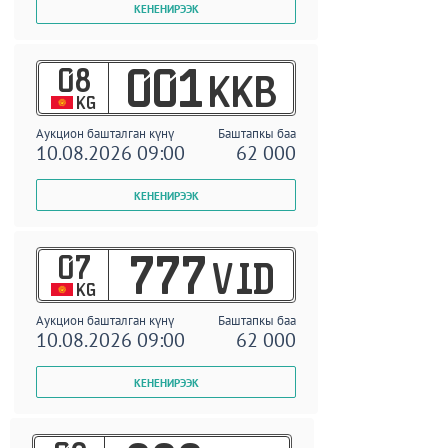
08
001
KKB
KG
Аукцион башталган күнү
Баштапкы баа
10.08.2026 09:00
62 000
07
777
VID
KG
Аукцион башталган күнү
Баштапкы баа
10.08.2026 09:00
62 000