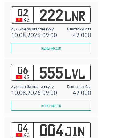
02
222
LNR
KG
Аукцион башталган күнү
Баштапкы баа
10.08.2026 09:00
42 000
06
555
LVL
KG
Аукцион башталган күнү
Баштапкы баа
10.08.2026 09:00
42 000
04
004
JIN
KG