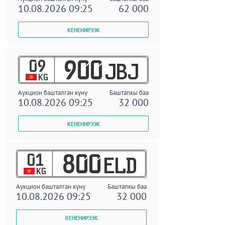
10.08.2026 09:25
62 000
09
900
JBJ
KG
Аукцион башталган күнү
Баштапкы баа
10.08.2026 09:25
32 000
01
800
ELD
KG
Аукцион башталган күнү
Баштапкы баа
10.08.2026 09:25
32 000