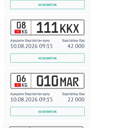
08
111
KKX
KG
Аукцион башталган күнү
Баштапкы баа
10.08.2026 09:15
42 000
06
010
MAR
KG
Аукцион башталган күнү
Баштапкы баа
10.08.2026 09:15
22 000