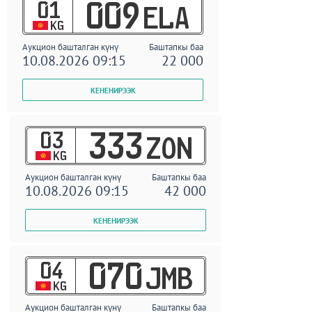
01
009
ELA
KG
Аукцион башталган күнү
Баштапкы баа
10.08.2026 09:15
22 000
03
333
ZON
KG
Аукцион башталган күнү
Баштапкы баа
10.08.2026 09:15
42 000
04
070
JMB
KG
Аукцион башталган күнү
Баштапкы баа