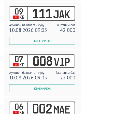
09
111
JAK
KG
Аукцион башталган күнү
Баштапкы баа
10.08.2026 09:05
42 000
07
008
VIP
KG
Аукцион башталган күнү
Баштапкы баа
10.08.2026 09:05
22 000
06
002
MAE
KG