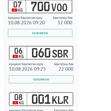
07
700
VOO
KG
Аукцион башталган күнү
Баштапкы баа
10.08.2026 09:20
32 000
06
060
SBR
KG
Аукцион башталган күнү
Баштапкы баа
10.08.2026 09:25
22 000
08
001
KLR
KG
Аукцион башталган күнү
Баштапкы баа