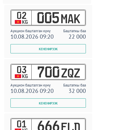
02
005
MAK
KG
Аукцион башталган күнү
Баштапкы баа
10.08.2026 09:20
22 000
03
700
ZQZ
KG
Аукцион башталган күнү
Баштапкы баа
10.08.2026 09:20
32 000
01
666
ELD