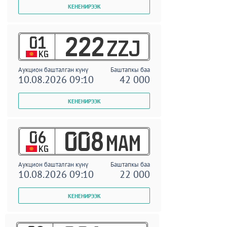
01
222
ZZJ
KG
Аукцион башталган күнү
Баштапкы баа
10.08.2026 09:10
42 000
06
008
MAM
KG
Аукцион башталган күнү
Баштапкы баа
10.08.2026 09:10
22 000