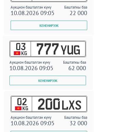
Аукцион башталган күнү
Баштапкы баа
10.08.2026 09:05
22 000
03
777
YUG
KG
Аукцион башталган күнү
Баштапкы баа
10.08.2026 09:05
62 000
02
200
LXS
KG
Аукцион башталган күнү
Баштапкы баа
10.08.2026 09:05
32 000