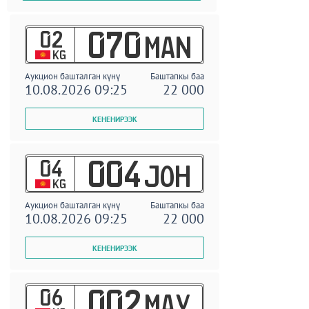
02
070
MAN
KG
Аукцион башталган күнү
Баштапкы баа
10.08.2026 09:25
22 000
04
004
JOH
KG
Аукцион башталган күнү
Баштапкы баа
10.08.2026 09:25
22 000
06
002
MAY