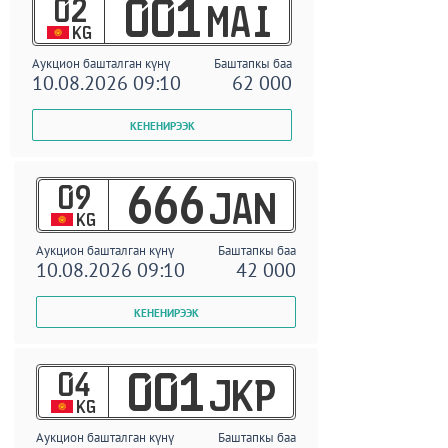
02
001
MAI
KG
Аукцион башталган күнү
Баштапкы баа
10.08.2026 09:10
62 000
09
666
JAN
KG
Аукцион башталган күнү
Баштапкы баа
10.08.2026 09:10
42 000
04
001
JKP
KG
Аукцион башталган күнү
Баштапкы баа