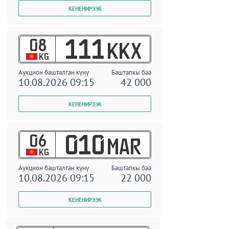
08
111
KKX
KG
Аукцион башталган күнү
Баштапкы баа
10.08.2026 09:15
42 000
06
010
MAR
KG
Аукцион башталган күнү
Баштапкы баа
10.08.2026 09:15
22 000