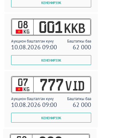
08
001
KKB
KG
Аукцион башталган күнү
Баштапкы баа
10.08.2026 09:00
62 000
07
777
VID
KG
Аукцион башталган күнү
Баштапкы баа
10.08.2026 09:00
62 000