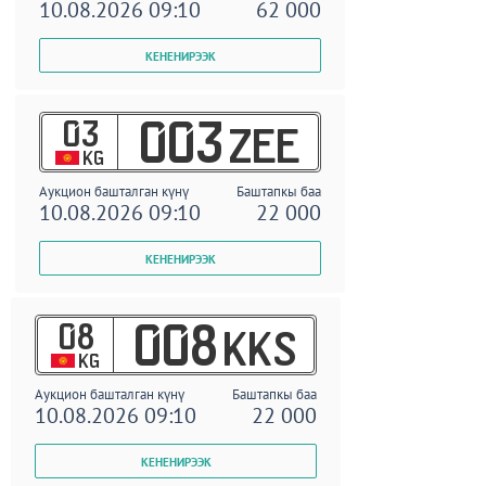
10.08.2026 09:10
62 000
03
003
ZEE
KG
Аукцион башталган күнү
Баштапкы баа
10.08.2026 09:10
22 000
08
008
KKS
KG
Аукцион башталган күнү
Баштапкы баа
10.08.2026 09:10
22 000