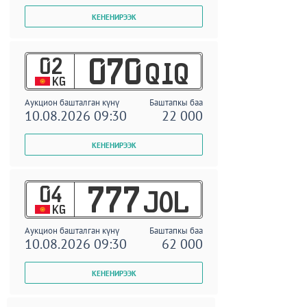
02
070
QIQ
KG
Аукцион башталган күнү
Баштапкы баа
10.08.2026 09:30
22 000
04
777
JOL
KG
Аукцион башталган күнү
Баштапкы баа
10.08.2026 09:30
62 000