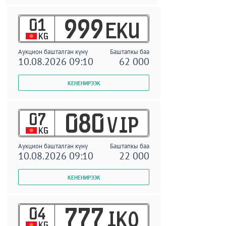
01
999
EKU
KG
Аукцион башталган күнү
Баштапкы баа
10.08.2026 09:10
62 000
07
080
VIP
KG
Аукцион башталган күнү
Баштапкы баа
10.08.2026 09:10
22 000
04
777
IKO
KG