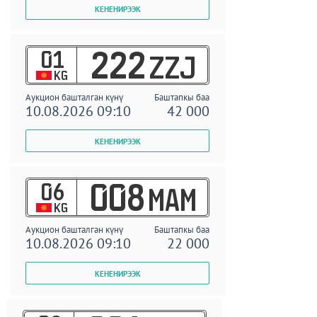
01
222
ZZJ
KG
Аукцион башталган күнү
Баштапкы баа
10.08.2026 09:10
42 000
06
008
MAM
KG
Аукцион башталган күнү
Баштапкы баа
10.08.2026 09:10
22 000