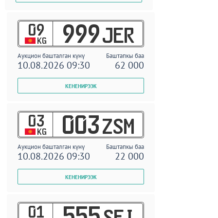
09
999
JER
KG
Аукцион башталган күнү
Баштапкы баа
10.08.2026 09:30
62 000
03
003
ZSM
KG
Аукцион башталган күнү
Баштапкы баа
10.08.2026 09:30
22 000
01
555
SEI