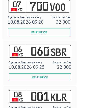
07
700
VOO
KG
Аукцион башталган күнү
Баштапкы баа
10.08.2026 09:20
32 000
06
060
SBR
KG
Аукцион башталган күнү
Баштапкы баа
10.08.2026 09:25
22 000
08
001
KLR
KG
Аукцион башталган күнү
Баштапкы баа