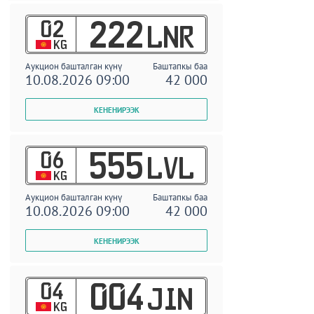
02
222
LNR
KG
Аукцион башталган күнү
Баштапкы баа
10.08.2026 09:00
42 000
06
555
LVL
KG
Аукцион башталган күнү
Баштапкы баа
10.08.2026 09:00
42 000
04
004
JIN
KG