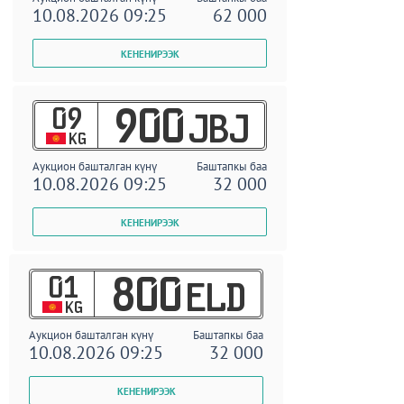
10.08.2026 09:25
62 000
09
900
JBJ
KG
Аукцион башталган күнү
Баштапкы баа
10.08.2026 09:25
32 000
01
800
ELD
KG
Аукцион башталган күнү
Баштапкы баа
10.08.2026 09:25
32 000