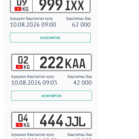
09
999
IXX
KG
Аукцион башталган күнү
Баштапкы баа
10.08.2026 09:00
62 000
02
222
KAA
KG
Аукцион башталган күнү
Баштапкы баа
10.08.2026 09:05
42 000
04
444
JJL
KG
Аукцион башталган күнү
Баштапкы баа