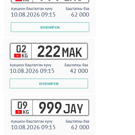
Аукцион башталган күнү
Баштапкы баа
10.08.2026 09:15
62 000
02
222
MAK
KG
Аукцион башталган күнү
Баштапкы баа
10.08.2026 09:15
42 000
09
999
JAY
KG
Аукцион башталган күнү
Баштапкы баа
10.08.2026 09:15
62 000