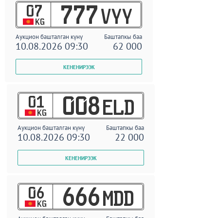
07
777
VYY
KG
Аукцион башталган күнү
Баштапкы баа
10.08.2026 09:30
62 000
01
008
ELD
KG
Аукцион башталган күнү
Баштапкы баа
10.08.2026 09:30
22 000
06
666
MDD
KG