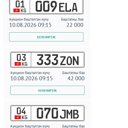
01
009
ELA
KG
Аукцион башталган күнү
Баштапкы баа
10.08.2026 09:15
22 000
03
333
ZON
KG
Аукцион башталган күнү
Баштапкы баа
10.08.2026 09:15
42 000
04
070
JMB
KG
Аукцион башталган күнү
Баштапкы баа