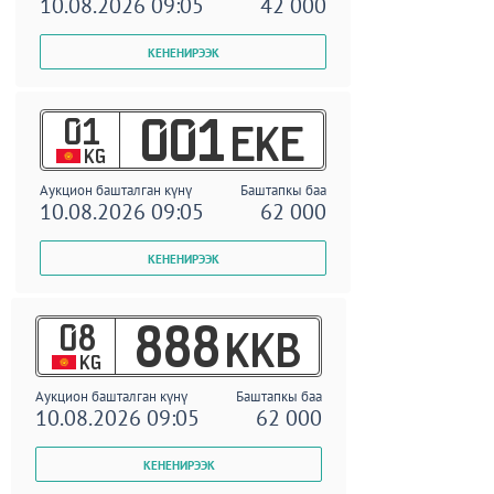
10.08.2026 09:05
42 000
01
001
EKE
KG
Аукцион башталган күнү
Баштапкы баа
10.08.2026 09:05
62 000
08
888
KKB
KG
Аукцион башталган күнү
Баштапкы баа
10.08.2026 09:05
62 000