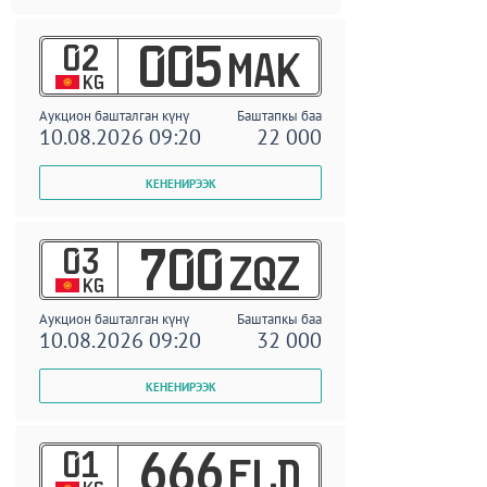
02
005
MAK
KG
Аукцион башталган күнү
Баштапкы баа
10.08.2026 09:20
22 000
03
700
ZQZ
KG
Аукцион башталган күнү
Баштапкы баа
10.08.2026 09:20
32 000
01
666
ELD