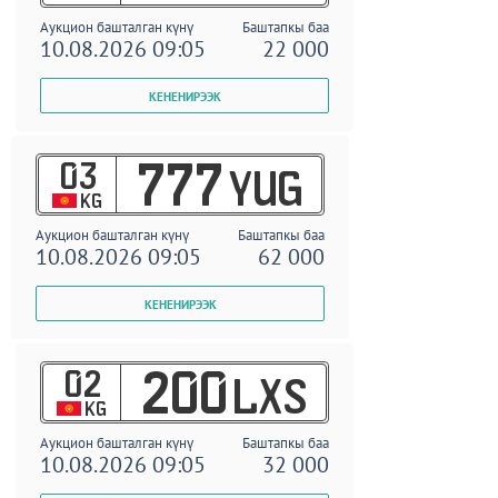
Аукцион башталган күнү
Баштапкы баа
10.08.2026 09:05
22 000
03
777
YUG
KG
Аукцион башталган күнү
Баштапкы баа
10.08.2026 09:05
62 000
02
200
LXS
KG
Аукцион башталган күнү
Баштапкы баа
10.08.2026 09:05
32 000