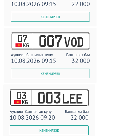
10.08.2026 09:15
22 000
07
007
VOD
KG
Аукцион башталган күнү
Баштапкы баа
10.08.2026 09:15
32 000
03
003
LEE
KG
Аукцион башталган күнү
Баштапкы баа
10.08.2026 09:20
22 000