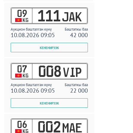
09
111
JAK
KG
Аукцион башталган күнү
Баштапкы баа
10.08.2026 09:05
42 000
07
008
VIP
KG
Аукцион башталган күнү
Баштапкы баа
10.08.2026 09:05
22 000
06
002
MAE
KG