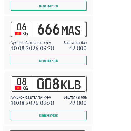
06
666
MAS
KG
Аукцион башталган күнү
Баштапкы баа
10.08.2026 09:20
42 000
08
008
KLB
KG
Аукцион башталган күнү
Баштапкы баа
10.08.2026 09:20
22 000