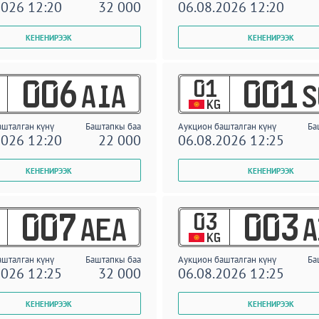
2026 12:20
32 000
06.08.2026 12:20
01
006
001
AIA
S
KG
ашталган күнү
Баштапкы баа
Аукцион башталган күнү
Ба
2026 12:20
22 000
06.08.2026 12:25
03
007
003
AEA
A
KG
ашталган күнү
Баштапкы баа
Аукцион башталган күнү
Ба
2026 12:25
32 000
06.08.2026 12:25