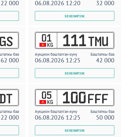
22 000
06.08.2026 12:20
32 000
01
111
GS
TMU
KG
штапкы баа
Аукцион башталган күнү
Баштапкы баа
62 000
06.08.2026 12:25
42 000
05
100
DT
FFF
KG
штапкы баа
Аукцион башталган күнү
Баштапкы баа
22 000
06.08.2026 12:25
50 000