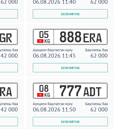
62 000
06.08.2026 11:40
62 000
05
888
GR
ERA
KG
штапкы баа
Аукцион башталган күнү
Баштапкы баа
42 000
06.08.2026 11:45
62 000
08
777
RA
ADT
KG
штапкы баа
Аукцион башталган күнү
Баштапкы баа
42 000
06.08.2026 11:50
62 000