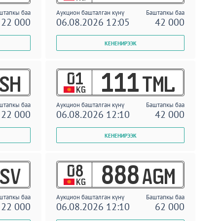
штапкы баа
Аукцион башталган күнү
Баштапкы баа
22 000
06.08.2026 12:05
42 000
01
111
SH
TML
KG
штапкы баа
Аукцион башталган күнү
Баштапкы баа
22 000
06.08.2026 12:10
42 000
08
888
SV
AGM
KG
штапкы баа
Аукцион башталган күнү
Баштапкы баа
22 000
06.08.2026 12:10
62 000