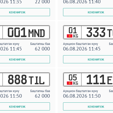
2026 11:35
22 000
06.08.2026 11:40
01
001
333
MND
T
KG
ашталган күнү
Баштапкы баа
Аукцион башталган күнү
Ба
2026 11:45
62 000
06.08.2026 11:45
05
888
111
TIL
E
KG
ашталган күнү
Баштапкы баа
Аукцион башталган күнү
Ба
2026 11:50
62 000
06.08.2026 11:50