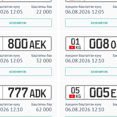
ашталган күнү
Баштапкы баа
Аукцион башталган күнү
Ба
2026 12:05
22 000
06.08.2026 12:05
01
800
008
AEK
O
KG
ашталган күнү
Баштапкы баа
Аукцион башталган күнү
Ба
2026 12:05
32 000
06.08.2026 12:10
05
777
005
ADK
E
KG
ашталган күнү
Баштапкы баа
Аукцион башталган күнү
Ба
2026 12:10
62 000
06.08.2026 12:10