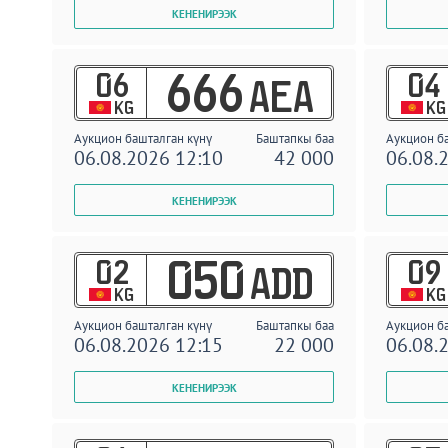
06
04
666
AEA
KG
KG
Аукцион башталган күнү
Баштапкы баа
Аукцион б
06.08.2026 12:10
42 000
06.08.
02
09
050
ADD
KG
KG
Аукцион башталган күнү
Баштапкы баа
Аукцион б
06.08.2026 12:15
22 000
06.08.