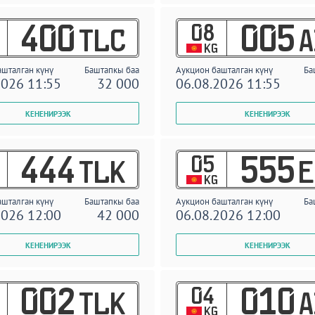
08
400
005
TLC
A
KG
ашталган күнү
Баштапкы баа
Аукцион башталган күнү
Ба
2026 11:55
32 000
06.08.2026 11:55
05
444
555
TLK
E
KG
ашталган күнү
Баштапкы баа
Аукцион башталган күнү
Ба
2026 12:00
42 000
06.08.2026 12:00
04
002
010
TLK
A
KG