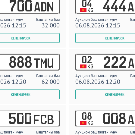
04
700
444
ADN
A
KG
ашталган күнү
Баштапкы баа
Аукцион башталган күнү
Ба
2026 12:15
32 000
06.08.2026 12:15
02
888
222
TMU
A
KG
ашталган күнү
Баштапкы баа
Аукцион башталган күнү
Ба
2026 12:20
62 000
06.08.2026 12:20
08
500
008
FCB
A
KG
ашталган күнү
Баштапкы баа
Аукцион башталган күнү
Ба