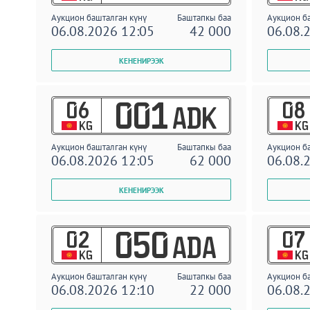
Аукцион башталган күнү
Баштапкы баа
Аукцион б
06.08.2026 12:05
42 000
06.08.
06
08
001
ADK
KG
KG
Аукцион башталган күнү
Баштапкы баа
Аукцион б
06.08.2026 12:05
62 000
06.08.
02
07
050
ADA
KG
KG
Аукцион башталган күнү
Баштапкы баа
Аукцион б
06.08.2026 12:10
22 000
06.08.