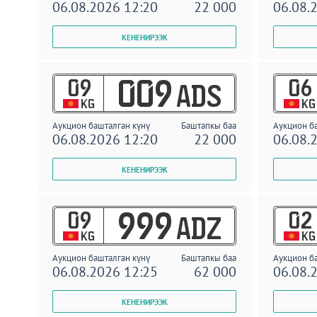
06.08.2026 12:20
22 000
06.08.
09
06
009
ADS
KG
KG
Аукцион башталган күнү
Баштапкы баа
Аукцион б
06.08.2026 12:20
22 000
06.08.
09
02
999
ADZ
KG
KG
Аукцион башталган күнү
Баштапкы баа
Аукцион б
06.08.2026 12:25
62 000
06.08.