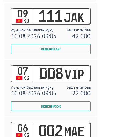
09
111
JAK
KG
Аукцион башталган күнү
Баштапкы баа
10.08.2026 09:05
42 000
07
008
VIP
KG
Аукцион башталган күнү
Баштапкы баа
10.08.2026 09:05
22 000
06
002
MAE
KG