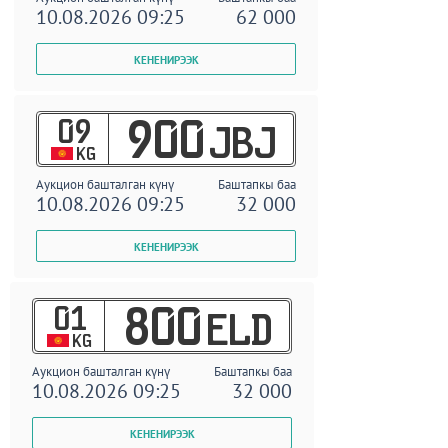
10.08.2026 09:25
62 000
09
900
JBJ
KG
Аукцион башталган күнү
Баштапкы баа
10.08.2026 09:25
32 000
01
800
ELD
KG
Аукцион башталган күнү
Баштапкы баа
10.08.2026 09:25
32 000