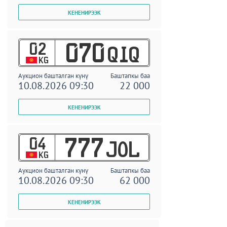
02
070
QIQ
KG
Аукцион башталган күнү
Баштапкы баа
10.08.2026 09:30
22 000
04
777
JOL
KG
Аукцион башталган күнү
Баштапкы баа
10.08.2026 09:30
62 000