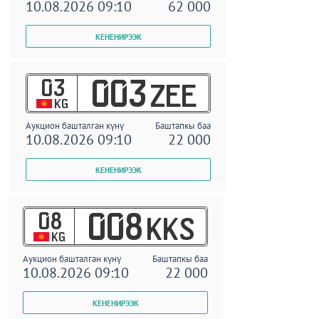
10.08.2026 09:10
62 000
03
003
ZEE
KG
Аукцион башталган күнү
Баштапкы баа
10.08.2026 09:10
22 000
08
008
KKS
KG
Аукцион башталган күнү
Баштапкы баа
10.08.2026 09:10
22 000