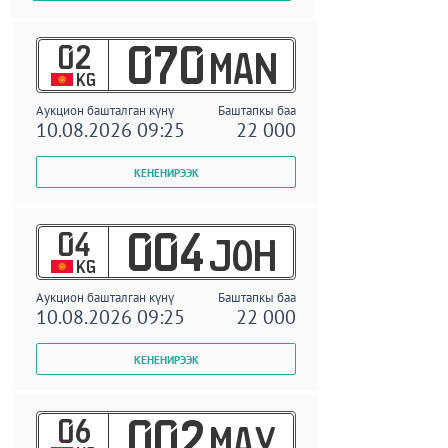
02
070
MAN
KG
Аукцион башталган күнү
Баштапкы баа
10.08.2026 09:25
22 000
04
004
JOH
KG
Аукцион башталган күнү
Баштапкы баа
10.08.2026 09:25
22 000
06
002
MAY