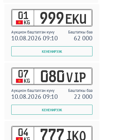
01
999
EKU
KG
Аукцион башталган күнү
Баштапкы баа
10.08.2026 09:10
62 000
07
080
VIP
KG
Аукцион башталган күнү
Баштапкы баа
10.08.2026 09:10
22 000
04
777
IKO
KG