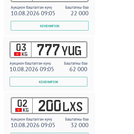
Аукцион башталган күнү
Баштапкы баа
10.08.2026 09:05
22 000
03
777
YUG
KG
Аукцион башталган күнү
Баштапкы баа
10.08.2026 09:05
62 000
02
200
LXS
KG
Аукцион башталган күнү
Баштапкы баа
10.08.2026 09:05
32 000