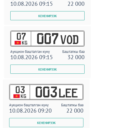
10.08.2026 09:15
22 000
07
007
VOD
KG
Аукцион башталган күнү
Баштапкы баа
10.08.2026 09:15
32 000
03
003
LEE
KG
Аукцион башталган күнү
Баштапкы баа
10.08.2026 09:20
22 000