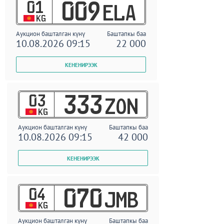
01
009
ELA
KG
Аукцион башталган күнү
Баштапкы баа
10.08.2026 09:15
22 000
03
333
ZON
KG
Аукцион башталган күнү
Баштапкы баа
10.08.2026 09:15
42 000
04
070
JMB
KG
Аукцион башталган күнү
Баштапкы баа