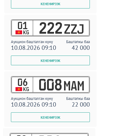
01
222
ZZJ
KG
Аукцион башталган күнү
Баштапкы баа
10.08.2026 09:10
42 000
06
008
MAM
KG
Аукцион башталган күнү
Баштапкы баа
10.08.2026 09:10
22 000