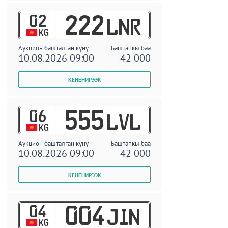
02
222
LNR
KG
Аукцион башталган күнү
Баштапкы баа
10.08.2026 09:00
42 000
06
555
LVL
KG
Аукцион башталган күнү
Баштапкы баа
10.08.2026 09:00
42 000
04
004
JIN
KG