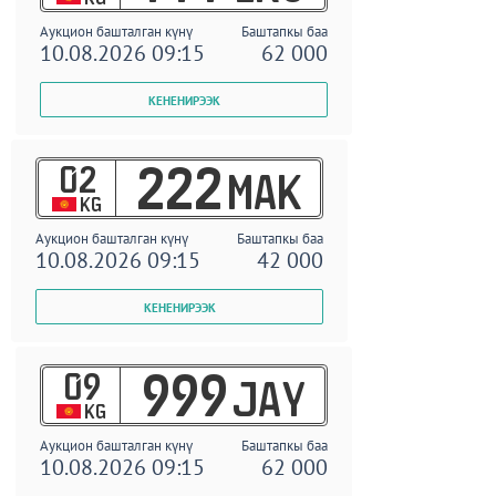
Аукцион башталган күнү
Баштапкы баа
10.08.2026 09:15
62 000
02
222
MAK
KG
Аукцион башталган күнү
Баштапкы баа
10.08.2026 09:15
42 000
09
999
JAY
KG
Аукцион башталган күнү
Баштапкы баа
10.08.2026 09:15
62 000