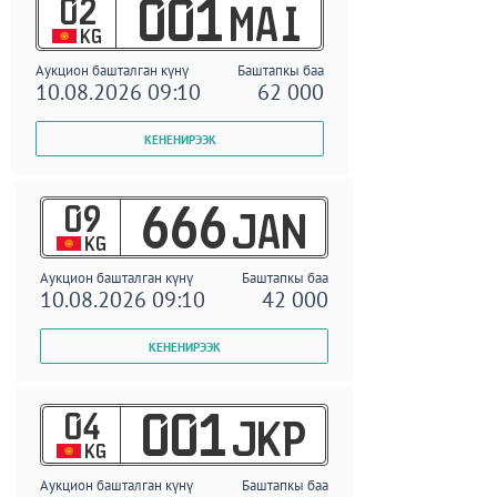
02
001
MAI
KG
Аукцион башталган күнү
Баштапкы баа
10.08.2026 09:10
62 000
09
666
JAN
KG
Аукцион башталган күнү
Баштапкы баа
10.08.2026 09:10
42 000
04
001
JKP
KG
Аукцион башталган күнү
Баштапкы баа