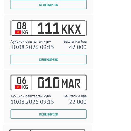
08
111
KKX
KG
Аукцион башталган күнү
Баштапкы баа
10.08.2026 09:15
42 000
06
010
MAR
KG
Аукцион башталган күнү
Баштапкы баа
10.08.2026 09:15
22 000