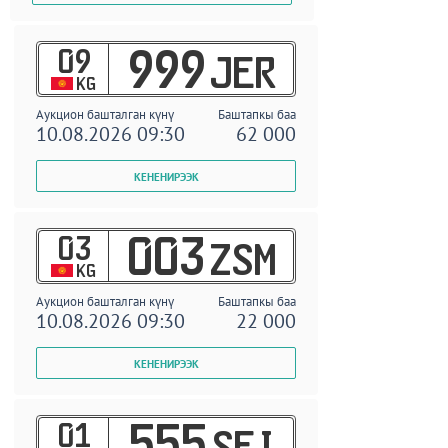
09
999
JER
KG
Аукцион башталган күнү
Баштапкы баа
10.08.2026 09:30
62 000
03
003
ZSM
KG
Аукцион башталган күнү
Баштапкы баа
10.08.2026 09:30
22 000
01
555
SEI