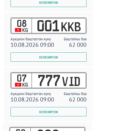
08
001
KKB
KG
Аукцион башталган күнү
Баштапкы баа
10.08.2026 09:00
62 000
07
777
VID
KG
Аукцион башталган күнү
Баштапкы баа
10.08.2026 09:00
62 000