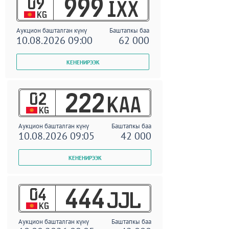
09
999
IXX
KG
Аукцион башталган күнү
Баштапкы баа
10.08.2026 09:00
62 000
02
222
KAA
KG
Аукцион башталган күнү
Баштапкы баа
10.08.2026 09:05
42 000
04
444
JJL
KG
Аукцион башталган күнү
Баштапкы баа