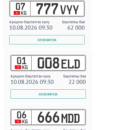
07
777
VYY
KG
Аукцион башталган күнү
Баштапкы баа
10.08.2026 09:30
62 000
01
008
ELD
KG
Аукцион башталган күнү
Баштапкы баа
10.08.2026 09:30
22 000
06
666
MDD
KG