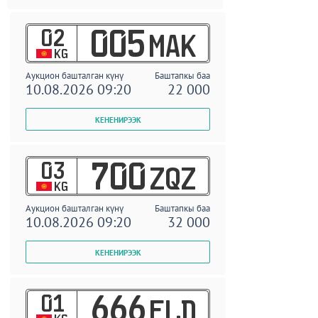
02
005
MAK
KG
Аукцион башталган күнү
Баштапкы баа
10.08.2026 09:20
22 000
03
700
ZQZ
KG
Аукцион башталган күнү
Баштапкы баа
10.08.2026 09:20
32 000
01
666
ELD