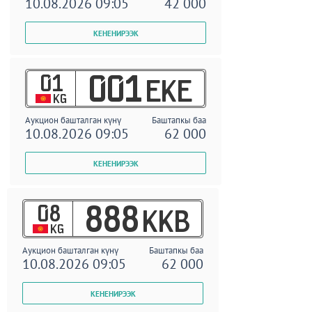
10.08.2026 09:05
42 000
01
001
EKE
KG
Аукцион башталган күнү
Баштапкы баа
10.08.2026 09:05
62 000
08
888
KKB
KG
Аукцион башталган күнү
Баштапкы баа
10.08.2026 09:05
62 000