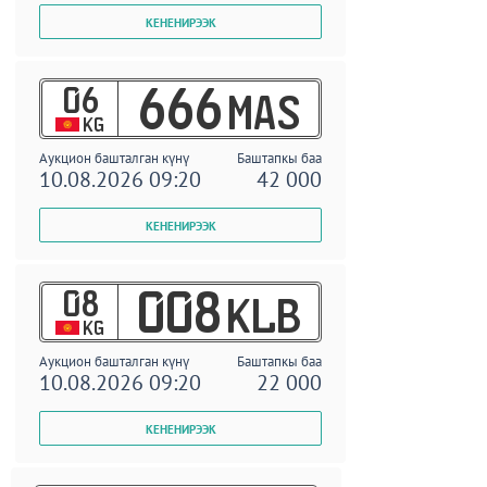
06
666
MAS
KG
Аукцион башталган күнү
Баштапкы баа
10.08.2026 09:20
42 000
08
008
KLB
KG
Аукцион башталган күнү
Баштапкы баа
10.08.2026 09:20
22 000