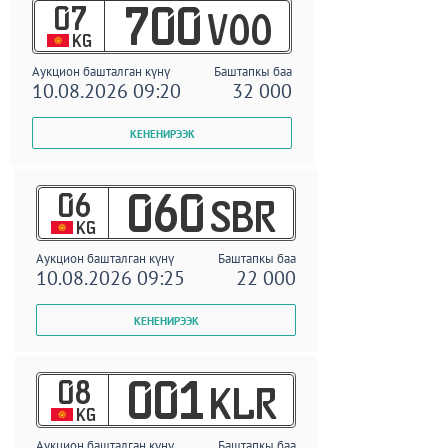
07
700
VOO
KG
Аукцион башталган күнү
Баштапкы баа
10.08.2026 09:20
32 000
06
060
SBR
KG
Аукцион башталган күнү
Баштапкы баа
10.08.2026 09:25
22 000
08
001
KLR
KG
Аукцион башталган күнү
Баштапкы баа