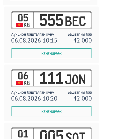
05
555
BEC
KG
Аукцион башталган күнү
Баштапкы баа
06.08.2026 10:15
42 000
06
111
JON
KG
Аукцион башталган күнү
Баштапкы баа
06.08.2026 10:20
42 000
01
005
SOT