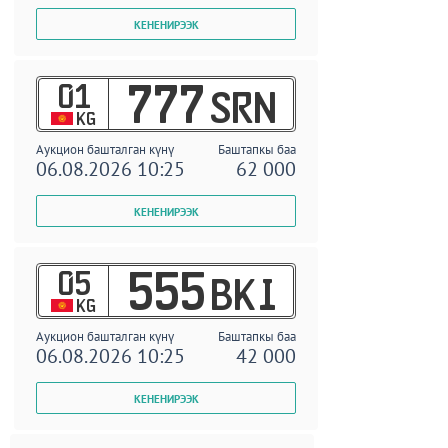
01
777
SRN
KG
Аукцион башталган күнү
Баштапкы баа
06.08.2026 10:25
62 000
05
555
BKI
KG
Аукцион башталган күнү
Баштапкы баа
06.08.2026 10:25
42 000