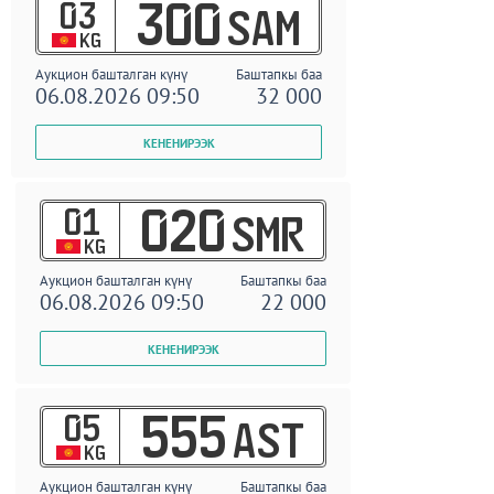
03
300
SAM
KG
Аукцион башталган күнү
Баштапкы баа
06.08.2026 09:50
32 000
01
020
SMR
KG
Аукцион башталган күнү
Баштапкы баа
06.08.2026 09:50
22 000
05
555
AST
KG
Аукцион башталган күнү
Баштапкы баа