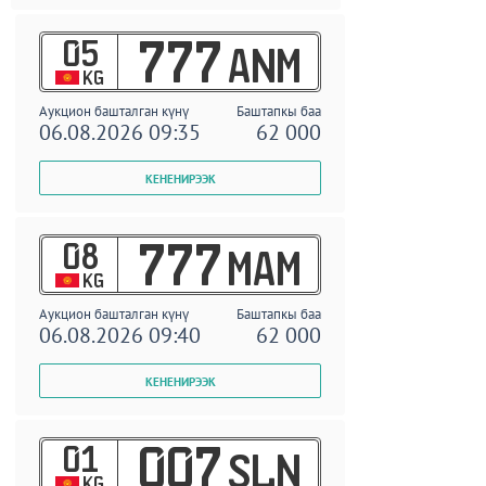
05
777
ANM
KG
Аукцион башталган күнү
Баштапкы баа
06.08.2026 09:35
62 000
08
777
MAM
KG
Аукцион башталган күнү
Баштапкы баа
06.08.2026 09:40
62 000
01
007
SLN
KG