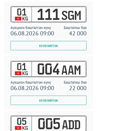
01
111
SGM
KG
Аукцион башталган күнү
Баштапкы баа
06.08.2026 09:00
42 000
01
004
AAM
KG
Аукцион башталган күнү
Баштапкы баа
06.08.2026 09:00
22 000
05
005
ADD
KG