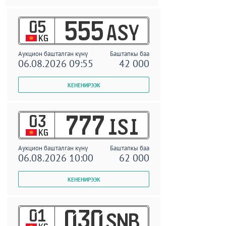
05
555
ASY
KG
Аукцион башталган күнү
Баштапкы баа
06.08.2026 09:55
42 000
03
777
ISI
KG
Аукцион башталган күнү
Баштапкы баа
06.08.2026 10:00
62 000
01
030
SNB