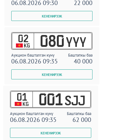
06.08.2026 09:30
22 000
02
080
YYY
KG
Аукцион башталган күнү
Баштапкы баа
06.08.2026 09:35
40 000
01
001
SJJ
KG
Аукцион башталган күнү
Баштапкы баа
06.08.2026 09:35
62 000