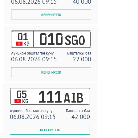
06.08.2026 09:15
40 000
01
010
SGO
KG
Аукцион башталган күнү
Баштапкы баа
06.08.2026 09:15
22 000
05
111
AIB
KG
Аукцион башталган күнү
Баштапкы баа
06.08.2026 09:15
42 000