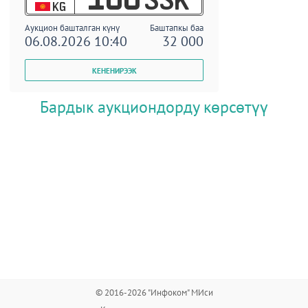
KG
Аукцион башталган күнү
Баштапкы баа
06.08.2026 10:40
32 000
Бардык аукциондорду көрсөтүү
© 2016-2026 "Инфоком" МИси