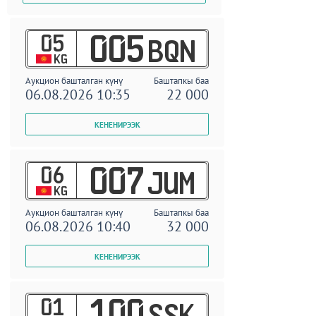
05
005
BQN
KG
Аукцион башталган күнү
Баштапкы баа
06.08.2026 10:35
22 000
06
007
JUM
KG
Аукцион башталган күнү
Баштапкы баа
06.08.2026 10:40
32 000
01
100
SSK