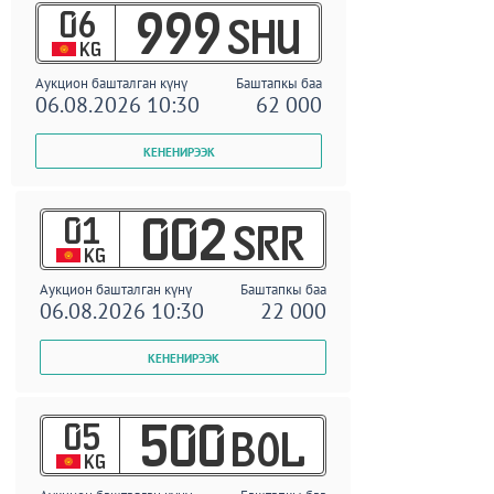
06
999
SHU
KG
Аукцион башталган күнү
Баштапкы баа
06.08.2026 10:30
62 000
01
002
SRR
KG
Аукцион башталган күнү
Баштапкы баа
06.08.2026 10:30
22 000
05
500
BOL
KG