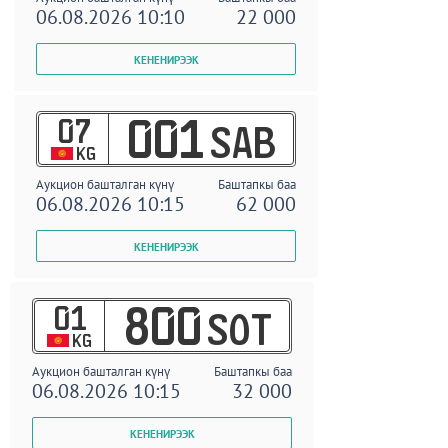
06.08.2026 10:10
22 000
07
001
SAB
KG
Аукцион башталган күнү
Баштапкы баа
06.08.2026 10:15
62 000
01
800
SOT
KG
Аукцион башталган күнү
Баштапкы баа
06.08.2026 10:15
32 000