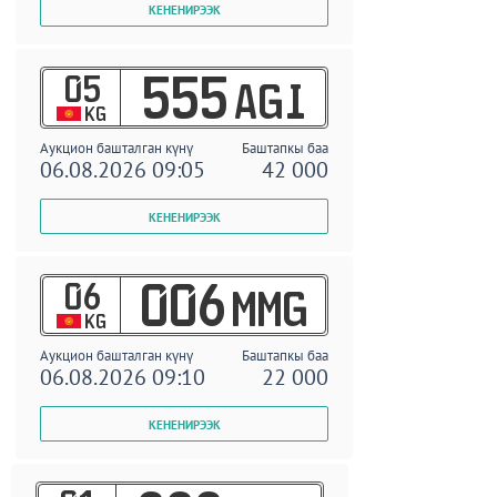
05
555
AGI
KG
Аукцион башталган күнү
Баштапкы баа
06.08.2026 09:05
42 000
06
006
MMG
KG
Аукцион башталган күнү
Баштапкы баа
06.08.2026 09:10
22 000