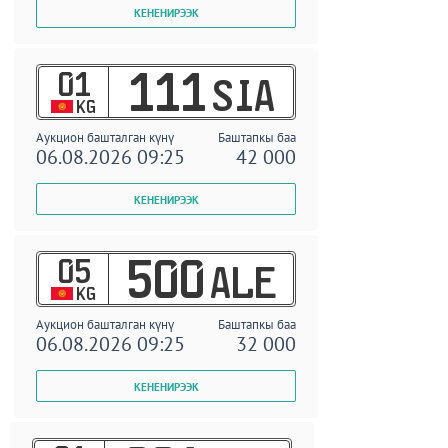
01
111
SIA
KG
Аукцион башталган күнү
Баштапкы баа
06.08.2026 09:25
42 000
05
500
ALE
KG
Аукцион башталган күнү
Баштапкы баа
06.08.2026 09:25
32 000