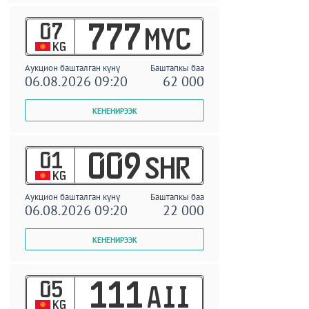
07
777
MYC
KG
Аукцион башталган күнү
Баштапкы баа
06.08.2026 09:20
62 000
01
009
SHR
KG
Аукцион башталган күнү
Баштапкы баа
06.08.2026 09:20
22 000
05
111
AII
KG