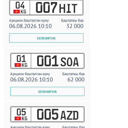
04
007
HIT
KG
Аукцион башталган күнү
Баштапкы баа
06.08.2026 10:10
32 000
01
001
SOA
KG
Аукцион башталган күнү
Баштапкы баа
06.08.2026 10:10
62 000
05
005
AZD
KG
Аукцион башталган күнү
Баштапкы баа