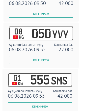
06.08.2026 09:50
42 000
08
050
YVY
KG
Аукцион башталган күнү
Баштапкы баа
06.08.2026 09:55
22 000
01
555
SMS
KG
Аукцион башталган күнү
Баштапкы баа
06.08.2026 09:55
42 000