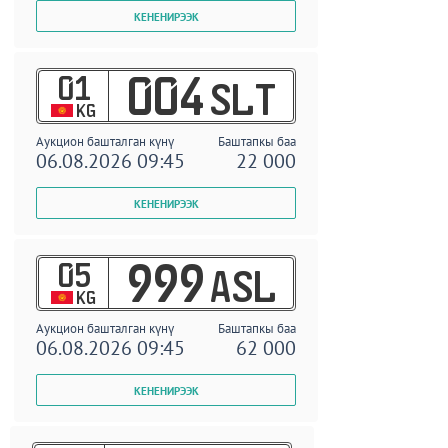
01
004
SLT
KG
Аукцион башталган күнү
Баштапкы баа
06.08.2026 09:45
22 000
05
999
ASL
KG
Аукцион башталган күнү
Баштапкы баа
06.08.2026 09:45
62 000