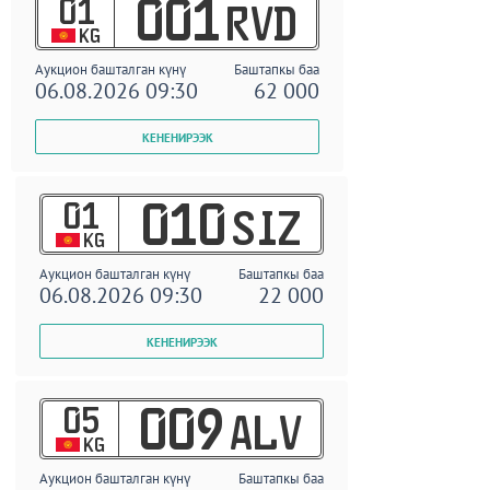
01
001
RVD
KG
Аукцион башталган күнү
Баштапкы баа
06.08.2026 09:30
62 000
01
010
SIZ
KG
Аукцион башталган күнү
Баштапкы баа
06.08.2026 09:30
22 000
05
009
ALV
KG
Аукцион башталган күнү
Баштапкы баа