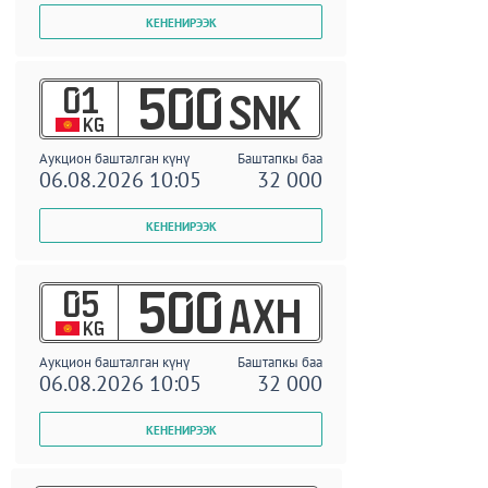
01
500
SNK
KG
Аукцион башталган күнү
Баштапкы баа
06.08.2026 10:05
32 000
05
500
AXH
KG
Аукцион башталган күнү
Баштапкы баа
06.08.2026 10:05
32 000