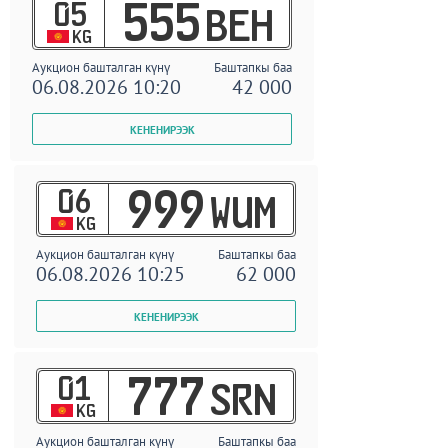
05
555
BEH
KG
Аукцион башталган күнү
Баштапкы баа
06.08.2026 10:20
42 000
06
999
WUM
KG
Аукцион башталган күнү
Баштапкы баа
06.08.2026 10:25
62 000
01
777
SRN
KG
Аукцион башталган күнү
Баштапкы баа