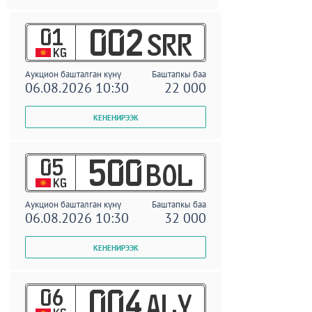
01
002
SRR
KG
Аукцион башталган күнү
Баштапкы баа
06.08.2026 10:30
22 000
05
500
BOL
KG
Аукцион башталган күнү
Баштапкы баа
06.08.2026 10:30
32 000
06
004
ALY