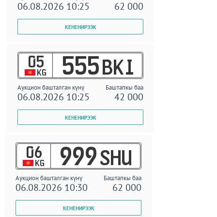
06.08.2026 10:25
62 000
05
555
BKI
KG
Аукцион башталган күнү
Баштапкы баа
06.08.2026 10:25
42 000
06
999
SHU
KG
Аукцион башталган күнү
Баштапкы баа
06.08.2026 10:30
62 000