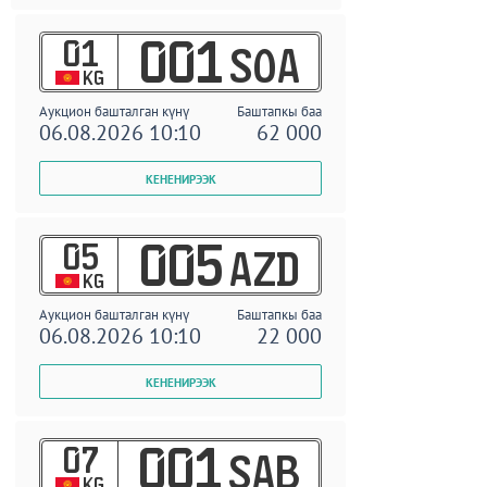
01
001
SOA
KG
Аукцион башталган күнү
Баштапкы баа
06.08.2026 10:10
62 000
05
005
AZD
KG
Аукцион башталган күнү
Баштапкы баа
06.08.2026 10:10
22 000
07
001
SAB
KG