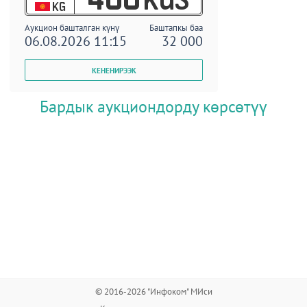
KG
Аукцион башталган күнү
Баштапкы баа
06.08.2026 11:15
32 000
Бардык аукциондорду көрсөтүү
© 2016-2026 "Инфоком" МИси