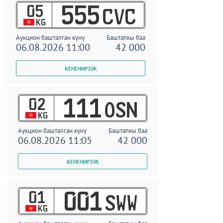
05
555
CVC
KG
Аукцион башталган күнү
Баштапкы баа
06.08.2026 11:00
42 000
02
111
OSN
KG
Аукцион башталган күнү
Баштапкы баа
06.08.2026 11:05
42 000
01
001
SWW
KG