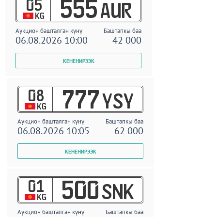
05
555
AUR
KG
Аукцион башталган күнү
Баштапкы баа
06.08.2026 10:00
42 000
08
777
YSY
KG
Аукцион башталган күнү
Баштапкы баа
06.08.2026 10:05
62 000
01
500
SNK
KG
Аукцион башталган күнү
Баштапкы баа