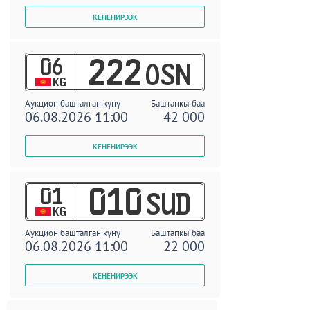
06
222
OSN
KG
Аукцион башталган күнү
Баштапкы баа
06.08.2026 11:00
42 000
01
010
SUD
KG
Аукцион башталган күнү
Баштапкы баа
06.08.2026 11:00
22 000