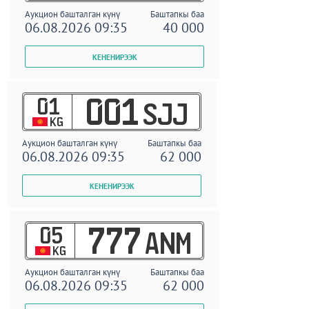
Аукцион башталган күнү
Баштапкы баа
06.08.2026 09:35
40 000
01
001
SJJ
KG
Аукцион башталган күнү
Баштапкы баа
06.08.2026 09:35
62 000
05
777
ANM
KG
Аукцион башталган күнү
Баштапкы баа
06.08.2026 09:35
62 000