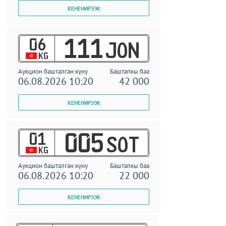
06
111
JON
KG
Аукцион башталган күнү
Баштапкы баа
06.08.2026 10:20
42 000
01
005
SOT
KG
Аукцион башталган күнү
Баштапкы баа
06.08.2026 10:20
22 000