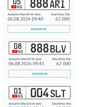
05
888
ARI
KG
Аукцион башталган күнү
Баштапкы баа
06.08.2026 09:40
62 000
08
888
BLV
KG
Аукцион башталган күнү
Баштапкы баа
06.08.2026 09:45
62 000
01
004
SLT
KG
Аукцион башталган күнү
Баштапкы баа