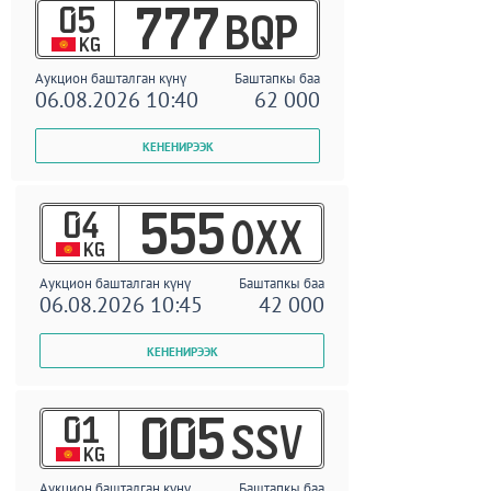
05
777
BQP
KG
Аукцион башталган күнү
Баштапкы баа
06.08.2026 10:40
62 000
04
555
OXX
KG
Аукцион башталган күнү
Баштапкы баа
06.08.2026 10:45
42 000
01
005
SSV
KG
Аукцион башталган күнү
Баштапкы баа