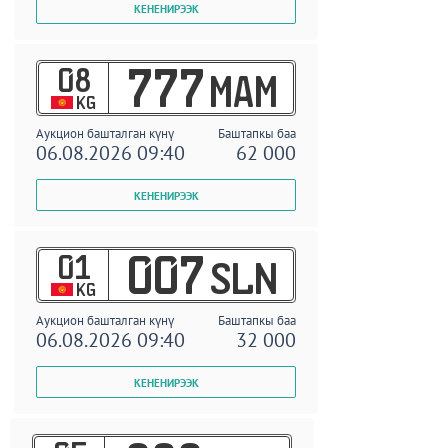
08
777
MAM
KG
Аукцион башталган күнү
Баштапкы баа
06.08.2026 09:40
62 000
01
007
SLN
KG
Аукцион башталган күнү
Баштапкы баа
06.08.2026 09:40
32 000