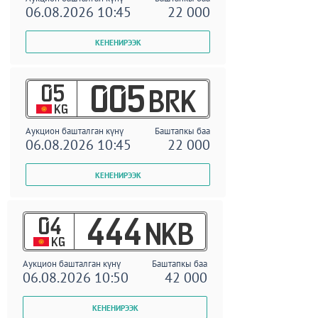
06.08.2026 10:45
22 000
05
005
BRK
KG
Аукцион башталган күнү
Баштапкы баа
06.08.2026 10:45
22 000
04
444
NKB
KG
Аукцион башталган күнү
Баштапкы баа
06.08.2026 10:50
42 000