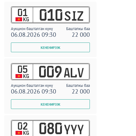
01
010
SIZ
KG
Аукцион башталган күнү
Баштапкы баа
06.08.2026 09:30
22 000
05
009
ALV
KG
Аукцион башталган күнү
Баштапкы баа
06.08.2026 09:30
22 000
02
080
YYY
KG