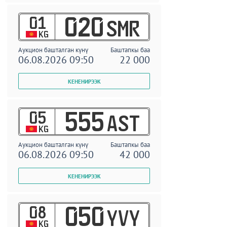
01
020
SMR
KG
Аукцион башталган күнү
Баштапкы баа
06.08.2026 09:50
22 000
05
555
AST
KG
Аукцион башталган күнү
Баштапкы баа
06.08.2026 09:50
42 000
08
050
YVY
KG