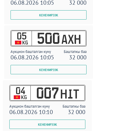
06.08.2026 10:05
32 000
05
500
AXH
KG
Аукцион башталган күнү
Баштапкы баа
06.08.2026 10:05
32 000
04
007
HIT
KG
Аукцион башталган күнү
Баштапкы баа
06.08.2026 10:10
32 000