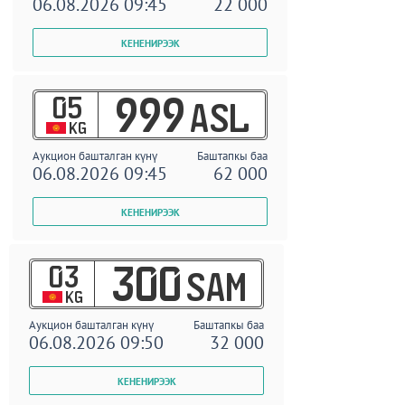
06.08.2026 09:45
22 000
05
999
ASL
KG
Аукцион башталган күнү
Баштапкы баа
06.08.2026 09:45
62 000
03
300
SAM
KG
Аукцион башталган күнү
Баштапкы баа
06.08.2026 09:50
32 000