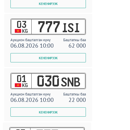
03
777
ISI
KG
Аукцион башталган күнү
Баштапкы баа
06.08.2026 10:00
62 000
01
030
SNB
KG
Аукцион башталган күнү
Баштапкы баа
06.08.2026 10:00
22 000