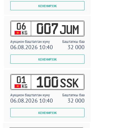
06
007
JUM
KG
Аукцион башталган күнү
Баштапкы баа
06.08.2026 10:40
32 000
01
100
SSK
KG
Аукцион башталган күнү
Баштапкы баа
06.08.2026 10:40
32 000