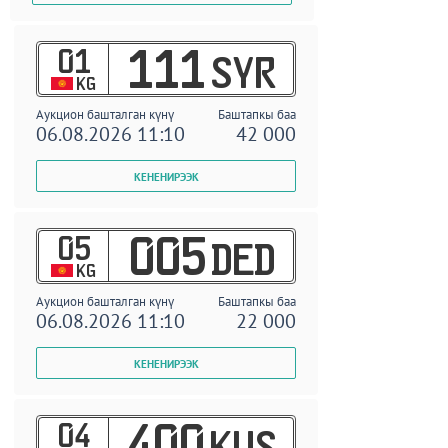
01
111
SYR
KG
Аукцион башталган күнү
Баштапкы баа
06.08.2026 11:10
42 000
05
005
DED
KG
Аукцион башталган күнү
Баштапкы баа
06.08.2026 11:10
22 000
04
400
KUS