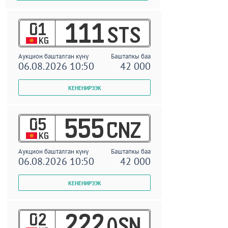
01
111
STS
KG
Аукцион башталган күнү
Баштапкы баа
06.08.2026 10:50
42 000
05
555
CNZ
KG
Аукцион башталган күнү
Баштапкы баа
06.08.2026 10:50
42 000
02
222
OSN