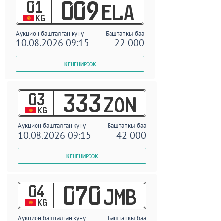
01
009
ELA
KG
Аукцион башталган күнү
Баштапкы баа
10.08.2026 09:15
22 000
03
333
ZON
KG
Аукцион башталган күнү
Баштапкы баа
10.08.2026 09:15
42 000
04
070
JMB
KG
Аукцион башталган күнү
Баштапкы баа