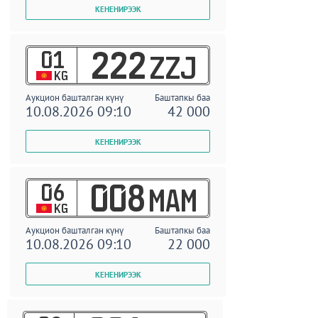
01
222
ZZJ
KG
Аукцион башталган күнү
Баштапкы баа
10.08.2026 09:10
42 000
06
008
MAM
KG
Аукцион башталган күнү
Баштапкы баа
10.08.2026 09:10
22 000