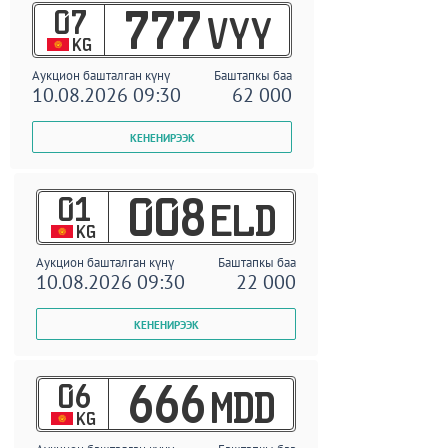
07
777
VYY
KG
Аукцион башталган күнү
Баштапкы баа
10.08.2026 09:30
62 000
01
008
ELD
KG
Аукцион башталган күнү
Баштапкы баа
10.08.2026 09:30
22 000
06
666
MDD
KG