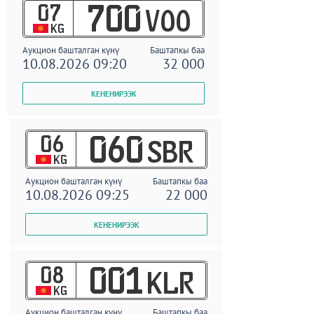
07
700
VOO
KG
Аукцион башталган күнү
Баштапкы баа
10.08.2026 09:20
32 000
06
060
SBR
KG
Аукцион башталган күнү
Баштапкы баа
10.08.2026 09:25
22 000
08
001
KLR
KG
Аукцион башталган күнү
Баштапкы баа