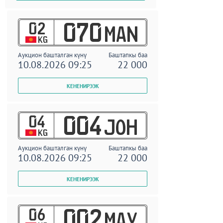
02
070
MAN
KG
Аукцион башталган күнү
Баштапкы баа
10.08.2026 09:25
22 000
04
004
JOH
KG
Аукцион башталган күнү
Баштапкы баа
10.08.2026 09:25
22 000
06
002
MAY