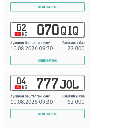
02
070
QIQ
KG
Аукцион башталган күнү
Баштапкы баа
10.08.2026 09:30
22 000
04
777
JOL
KG
Аукцион башталган күнү
Баштапкы баа
10.08.2026 09:30
62 000