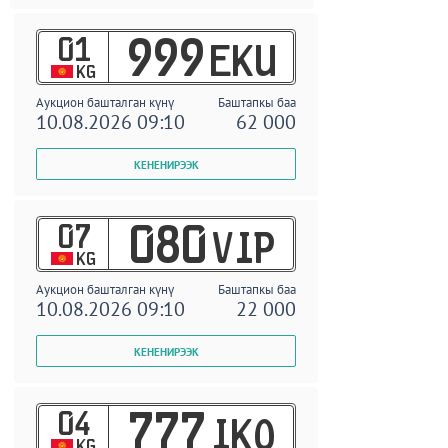
01
999
EKU
KG
Аукцион башталган күнү
Баштапкы баа
10.08.2026 09:10
62 000
07
080
VIP
KG
Аукцион башталган күнү
Баштапкы баа
10.08.2026 09:10
22 000
04
777
IKO
KG