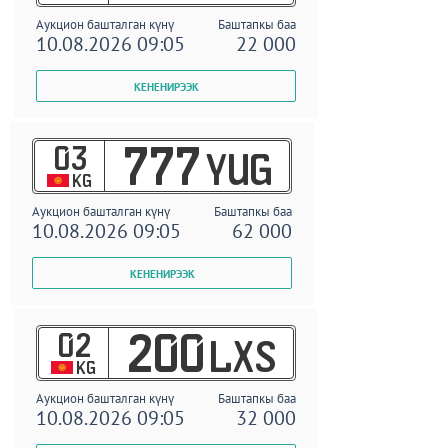
Аукцион башталган күнү
Баштапкы баа
10.08.2026 09:05
22 000
03
777
YUG
KG
Аукцион башталган күнү
Баштапкы баа
10.08.2026 09:05
62 000
02
200
LXS
KG
Аукцион башталган күнү
Баштапкы баа
10.08.2026 09:05
32 000