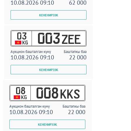
10.08.2026 09:10
62 000
03
003
ZEE
KG
Аукцион башталган күнү
Баштапкы баа
10.08.2026 09:10
22 000
08
008
KKS
KG
Аукцион башталган күнү
Баштапкы баа
10.08.2026 09:10
22 000