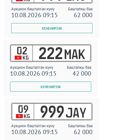
Аукцион башталган күнү
Баштапкы баа
10.08.2026 09:15
62 000
02
222
MAK
KG
Аукцион башталган күнү
Баштапкы баа
10.08.2026 09:15
42 000
09
999
JAY
KG
Аукцион башталган күнү
Баштапкы баа
10.08.2026 09:15
62 000