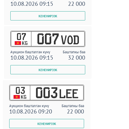
10.08.2026 09:15
22 000
07
007
VOD
KG
Аукцион башталган күнү
Баштапкы баа
10.08.2026 09:15
32 000
03
003
LEE
KG
Аукцион башталган күнү
Баштапкы баа
10.08.2026 09:20
22 000