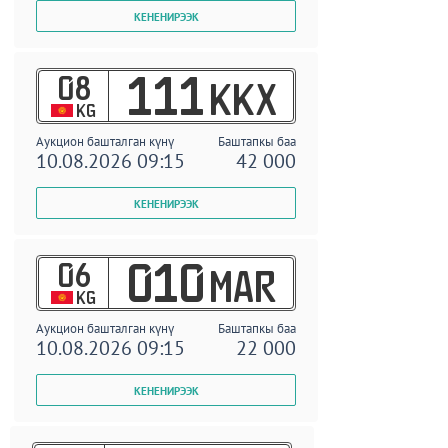
08
111
KKX
KG
Аукцион башталган күнү
Баштапкы баа
10.08.2026 09:15
42 000
06
010
MAR
KG
Аукцион башталган күнү
Баштапкы баа
10.08.2026 09:15
22 000