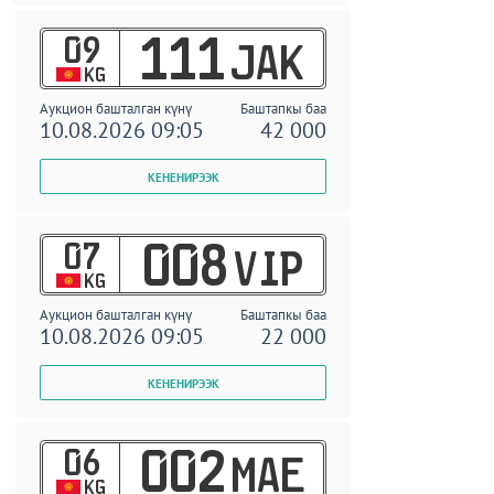
09
111
JAK
KG
Аукцион башталган күнү
Баштапкы баа
10.08.2026 09:05
42 000
07
008
VIP
KG
Аукцион башталган күнү
Баштапкы баа
10.08.2026 09:05
22 000
06
002
MAE
KG