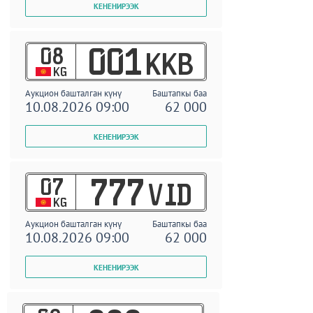
08
001
KKB
KG
Аукцион башталган күнү
Баштапкы баа
10.08.2026 09:00
62 000
07
777
VID
KG
Аукцион башталган күнү
Баштапкы баа
10.08.2026 09:00
62 000