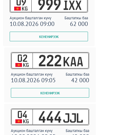
09
999
IXX
KG
Аукцион башталган күнү
Баштапкы баа
10.08.2026 09:00
62 000
02
222
KAA
KG
Аукцион башталган күнү
Баштапкы баа
10.08.2026 09:05
42 000
04
444
JJL
KG
Аукцион башталган күнү
Баштапкы баа