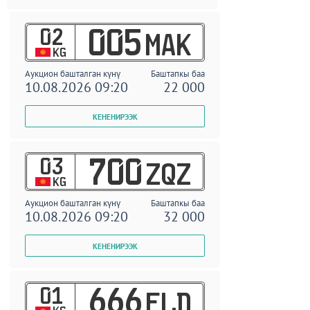
02
005
MAK
KG
Аукцион башталган күнү
Баштапкы баа
10.08.2026 09:20
22 000
03
700
ZQZ
KG
Аукцион башталган күнү
Баштапкы баа
10.08.2026 09:20
32 000
01
666
ELD