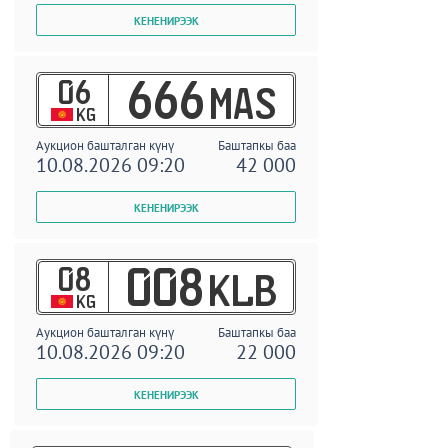
06
666
MAS
KG
Аукцион башталган күнү
Баштапкы баа
10.08.2026 09:20
42 000
08
008
KLB
KG
Аукцион башталган күнү
Баштапкы баа
10.08.2026 09:20
22 000