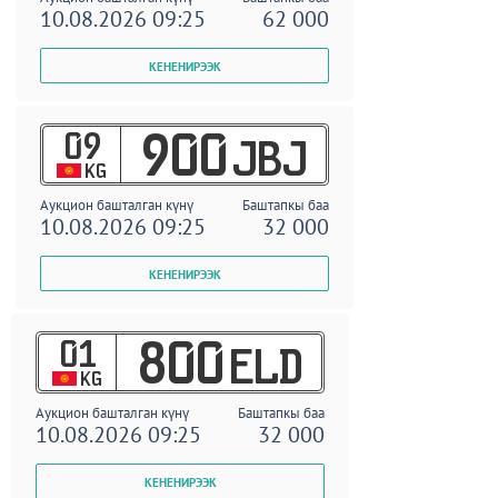
10.08.2026 09:25
62 000
09
900
JBJ
KG
Аукцион башталган күнү
Баштапкы баа
10.08.2026 09:25
32 000
01
800
ELD
KG
Аукцион башталган күнү
Баштапкы баа
10.08.2026 09:25
32 000