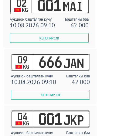
02
001
MAI
KG
Аукцион башталган күнү
Баштапкы баа
10.08.2026 09:10
62 000
09
666
JAN
KG
Аукцион башталган күнү
Баштапкы баа
10.08.2026 09:10
42 000
04
001
JKP
KG
Аукцион башталган күнү
Баштапкы баа