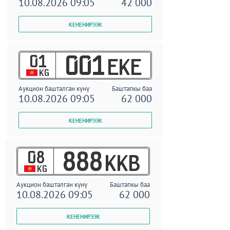
10.08.2026 09:05
42 000
01
001
EKE
KG
Аукцион башталган күнү
Баштапкы баа
10.08.2026 09:05
62 000
08
888
KKB
KG
Аукцион башталган күнү
Баштапкы баа
10.08.2026 09:05
62 000