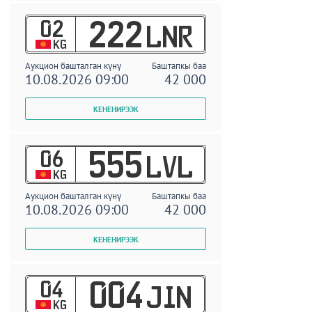
02
222
LNR
KG
Аукцион башталган күнү
Баштапкы баа
10.08.2026 09:00
42 000
06
555
LVL
KG
Аукцион башталган күнү
Баштапкы баа
10.08.2026 09:00
42 000
04
004
JIN
KG