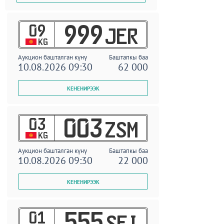
09
999
JER
KG
Аукцион башталган күнү
Баштапкы баа
10.08.2026 09:30
62 000
03
003
ZSM
KG
Аукцион башталган күнү
Баштапкы баа
10.08.2026 09:30
22 000
01
555
SEI