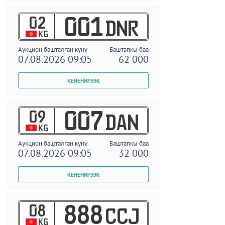
02
001
DNR
KG
Аукцион башталган күнү
Баштапкы баа
07.08.2026 09:05
62 000
09
007
DAN
KG
Аукцион башталган күнү
Баштапкы баа
07.08.2026 09:05
32 000
08
888
CCJ
KG