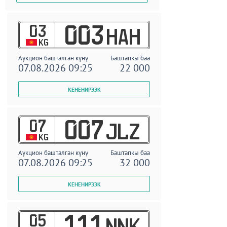
03
003
HAH
KG
Аукцион башталган күнү
Баштапкы баа
07.08.2026 09:25
22 000
07
007
JLZ
KG
Аукцион башталган күнү
Баштапкы баа
07.08.2026 09:25
32 000
05
111
NNK