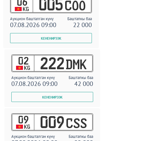
06
005
COO
KG
Аукцион башталган күнү
Баштапкы баа
07.08.2026 09:00
22 000
02
222
DMK
KG
Аукцион башталган күнү
Баштапкы баа
07.08.2026 09:00
42 000
09
009
CSS
KG
Аукцион башталган күнү
Баштапкы баа