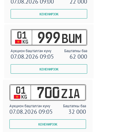
07.08.2026 09:00
22 000
01
999
BUM
KG
Аукцион башталган күнү
Баштапкы баа
07.08.2026 09:05
62 000
01
700
ZIA
KG
Аукцион башталган күнү
Баштапкы баа
07.08.2026 09:05
32 000