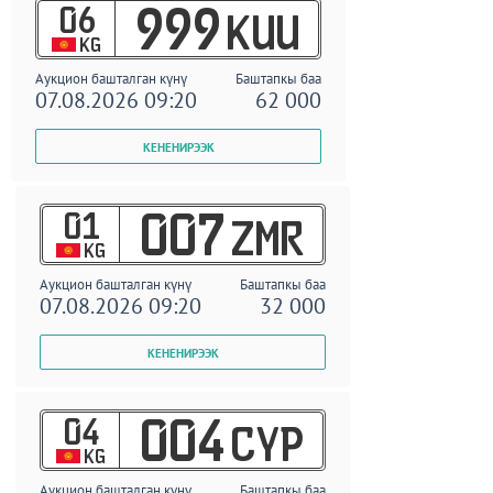
06
999
KUU
KG
Аукцион башталган күнү
Баштапкы баа
07.08.2026 09:20
62 000
01
007
ZMR
KG
Аукцион башталган күнү
Баштапкы баа
07.08.2026 09:20
32 000
04
004
CYP
KG
Аукцион башталган күнү
Баштапкы баа