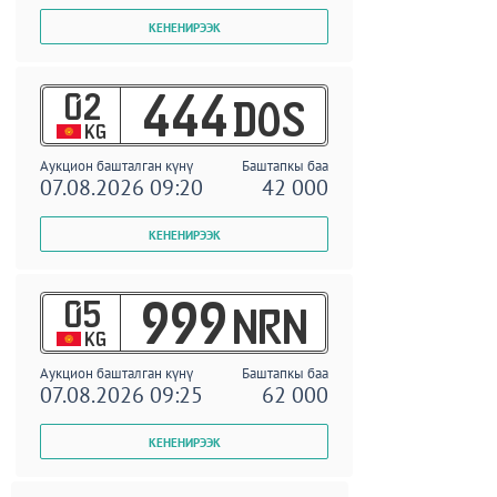
02
444
DOS
KG
Аукцион башталган күнү
Баштапкы баа
07.08.2026 09:20
42 000
05
999
NRN
KG
Аукцион башталган күнү
Баштапкы баа
07.08.2026 09:25
62 000