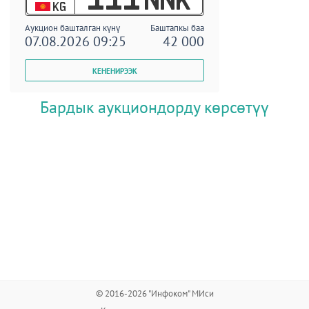
KG
Аукцион башталган күнү
Баштапкы баа
07.08.2026 09:25
42 000
Бардык аукциондорду көрсөтүү
© 2016-2026 "Инфоком" МИси