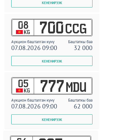
08
700
CCG
KG
Аукцион башталган күнү
Баштапкы баа
07.08.2026 09:00
32 000
05
777
MDU
KG
Аукцион башталган күнү
Баштапкы баа
07.08.2026 09:00
62 000