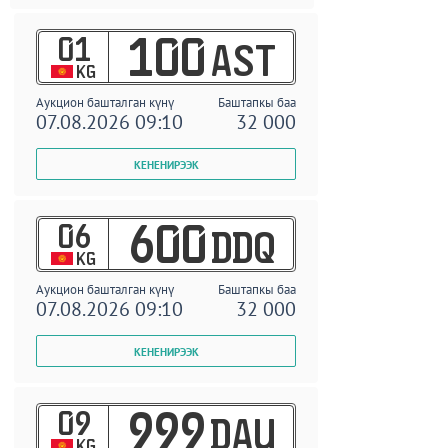
01
100
AST
KG
Аукцион башталган күнү
Баштапкы баа
07.08.2026 09:10
32 000
06
600
DDQ
KG
Аукцион башталган күнү
Баштапкы баа
07.08.2026 09:10
32 000
09
999
DAU
KG