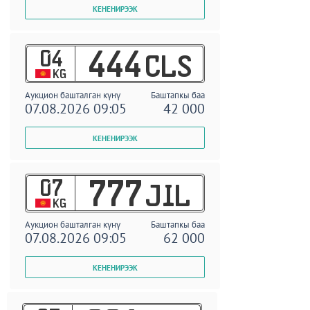
04
444
CLS
KG
Аукцион башталган күнү
Баштапкы баа
07.08.2026 09:05
42 000
07
777
JIL
KG
Аукцион башталган күнү
Баштапкы баа
07.08.2026 09:05
62 000