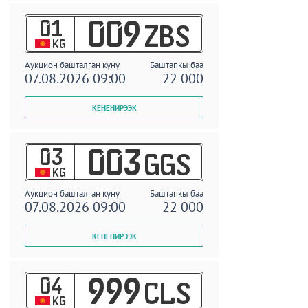
01
009
ZBS
KG
Аукцион башталган күнү
Баштапкы баа
07.08.2026 09:00
22 000
03
003
GGS
KG
Аукцион башталган күнү
Баштапкы баа
07.08.2026 09:00
22 000
04
999
CLS
KG