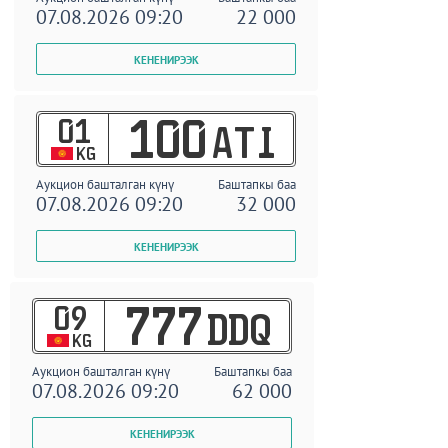
07.08.2026 09:20
22 000
01
100
ATI
KG
Аукцион башталган күнү
Баштапкы баа
07.08.2026 09:20
32 000
09
777
DDQ
KG
Аукцион башталган күнү
Баштапкы баа
07.08.2026 09:20
62 000