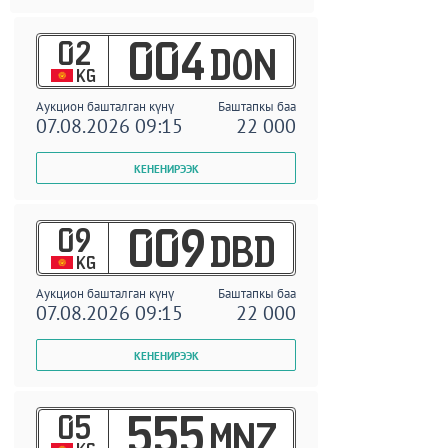
02
004
DON
KG
Аукцион башталган күнү
Баштапкы баа
07.08.2026 09:15
22 000
09
009
DBD
KG
Аукцион башталган күнү
Баштапкы баа
07.08.2026 09:15
22 000
05
555
MNZ