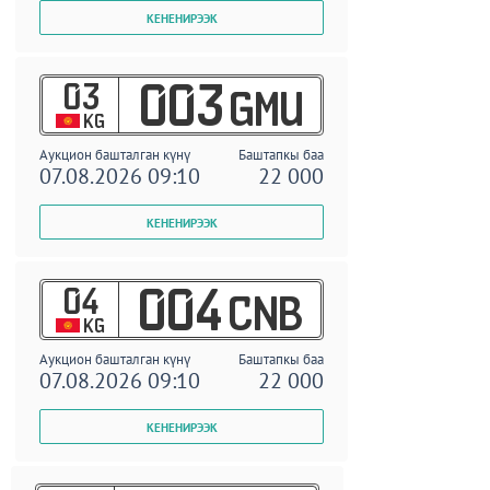
03
003
GMU
KG
Аукцион башталган күнү
Баштапкы баа
07.08.2026 09:10
22 000
04
004
CNB
KG
Аукцион башталган күнү
Баштапкы баа
07.08.2026 09:10
22 000