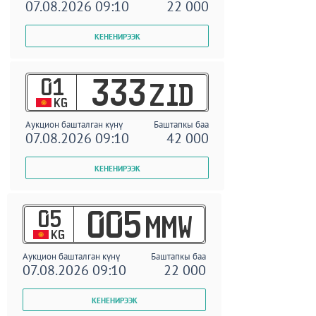
07.08.2026 09:10
22 000
01
333
ZID
KG
Аукцион башталган күнү
Баштапкы баа
07.08.2026 09:10
42 000
05
005
MMW
KG
Аукцион башталган күнү
Баштапкы баа
07.08.2026 09:10
22 000