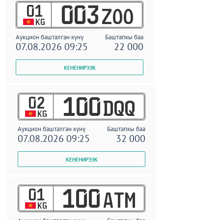
01
003
ZOO
KG
Аукцион башталган күнү
Баштапкы баа
07.08.2026 09:25
22 000
02
100
DQQ
KG
Аукцион башталган күнү
Баштапкы баа
07.08.2026 09:25
32 000
01
100
ATM
KG