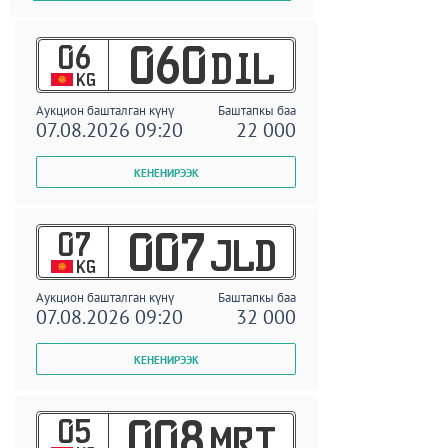
06
060
DIL
KG
Аукцион башталган күнү
Баштапкы баа
07.08.2026 09:20
22 000
07
007
JLD
KG
Аукцион башталган күнү
Баштапкы баа
07.08.2026 09:20
32 000
05
008
MRT