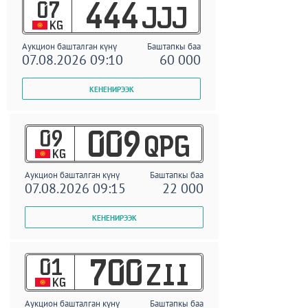
07
444
JJJ
KG
Аукцион башталган күнү
Баштапкы баа
07.08.2026 09:10
60 000
09
009
QPG
KG
Аукцион башталган күнү
Баштапкы баа
07.08.2026 09:15
22 000
01
700
ZII
KG
Аукцион башталган күнү
Баштапкы баа