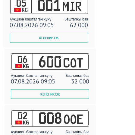
05
001
MIR
KG
Аукцион башталган күнү
Баштапкы баа
07.08.2026 09:05
62 000
06
600
COT
KG
Аукцион башталган күнү
Баштапкы баа
07.08.2026 09:05
32 000
02
008
OOE
KG
Аукцион башталган күнү
Баштапкы баа