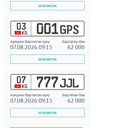
03
001
GPS
KG
Аукцион башталган күнү
Баштапкы баа
07.08.2026 09:15
62 000
07
777
JJL
KG
Аукцион башталган күнү
Баштапкы баа
07.08.2026 09:15
62 000