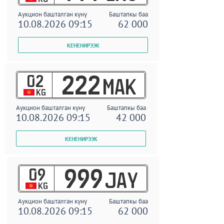
Аукцион башталган күнү
Баштапкы баа
10.08.2026 09:15
62 000
02
222
MAK
KG
Аукцион башталган күнү
Баштапкы баа
10.08.2026 09:15
42 000
09
999
JAY
KG
Аукцион башталган күнү
Баштапкы баа
10.08.2026 09:15
62 000