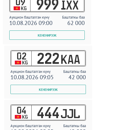
09
999
IXX
KG
Аукцион башталган күнү
Баштапкы баа
10.08.2026 09:00
62 000
02
222
KAA
KG
Аукцион башталган күнү
Баштапкы баа
10.08.2026 09:05
42 000
04
444
JJL
KG
Аукцион башталган күнү
Баштапкы баа