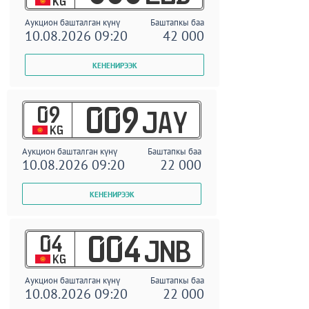
KG
Аукцион башталган күнү
Баштапкы баа
10.08.2026 09:20
42 000
09
009
JAY
KG
Аукцион башталган күнү
Баштапкы баа
10.08.2026 09:20
22 000
04
004
JNB
KG
Аукцион башталган күнү
Баштапкы баа
10.08.2026 09:20
22 000