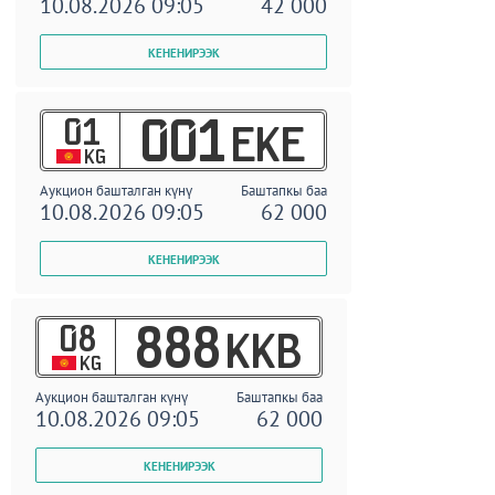
10.08.2026 09:05
42 000
01
001
EKE
KG
Аукцион башталган күнү
Баштапкы баа
10.08.2026 09:05
62 000
08
888
KKB
KG
Аукцион башталган күнү
Баштапкы баа
10.08.2026 09:05
62 000