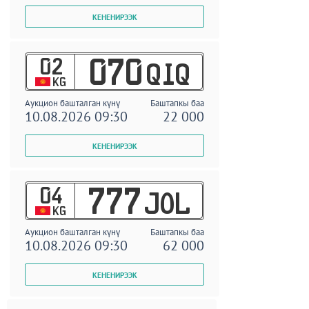
02
070
QIQ
KG
Аукцион башталган күнү
Баштапкы баа
10.08.2026 09:30
22 000
04
777
JOL
KG
Аукцион башталган күнү
Баштапкы баа
10.08.2026 09:30
62 000