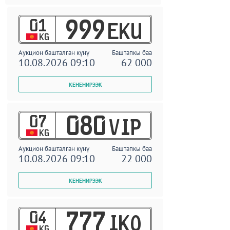
01
999
EKU
KG
Аукцион башталган күнү
Баштапкы баа
10.08.2026 09:10
62 000
07
080
VIP
KG
Аукцион башталган күнү
Баштапкы баа
10.08.2026 09:10
22 000
04
777
IKO
KG