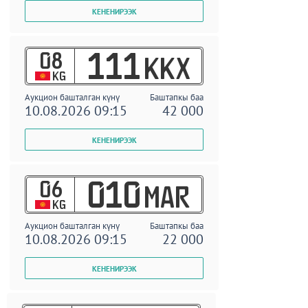
08
111
KKX
KG
Аукцион башталган күнү
Баштапкы баа
10.08.2026 09:15
42 000
06
010
MAR
KG
Аукцион башталган күнү
Баштапкы баа
10.08.2026 09:15
22 000