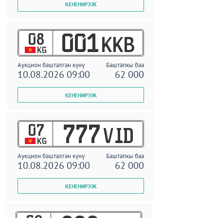
08
001
KKB
KG
Аукцион башталган күнү
Баштапкы баа
10.08.2026 09:00
62 000
07
777
VID
KG
Аукцион башталган күнү
Баштапкы баа
10.08.2026 09:00
62 000