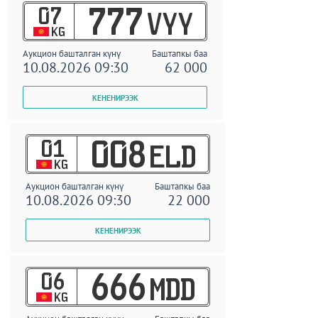
07
777
VYY
KG
Аукцион башталган күнү
Баштапкы баа
10.08.2026 09:30
62 000
01
008
ELD
KG
Аукцион башталган күнү
Баштапкы баа
10.08.2026 09:30
22 000
06
666
MDD
KG