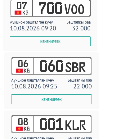
07
700
VOO
KG
Аукцион башталган күнү
Баштапкы баа
10.08.2026 09:20
32 000
06
060
SBR
KG
Аукцион башталган күнү
Баштапкы баа
10.08.2026 09:25
22 000
08
001
KLR
KG
Аукцион башталган күнү
Баштапкы баа