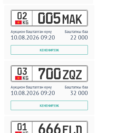
02
005
MAK
KG
Аукцион башталган күнү
Баштапкы баа
10.08.2026 09:20
22 000
03
700
ZQZ
KG
Аукцион башталган күнү
Баштапкы баа
10.08.2026 09:20
32 000
01
666
ELD