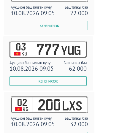
Аукцион башталган күнү
Баштапкы баа
10.08.2026 09:05
22 000
03
777
YUG
KG
Аукцион башталган күнү
Баштапкы баа
10.08.2026 09:05
62 000
02
200
LXS
KG
Аукцион башталган күнү
Баштапкы баа
10.08.2026 09:05
32 000