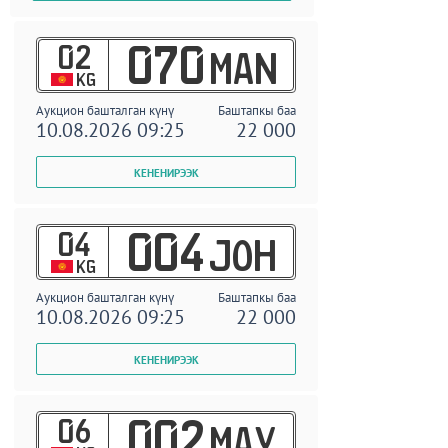
02
070
MAN
KG
Аукцион башталган күнү
Баштапкы баа
10.08.2026 09:25
22 000
04
004
JOH
KG
Аукцион башталган күнү
Баштапкы баа
10.08.2026 09:25
22 000
06
002
MAY