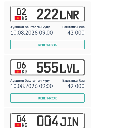
02
222
LNR
KG
Аукцион башталган күнү
Баштапкы баа
10.08.2026 09:00
42 000
06
555
LVL
KG
Аукцион башталган күнү
Баштапкы баа
10.08.2026 09:00
42 000
04
004
JIN
KG