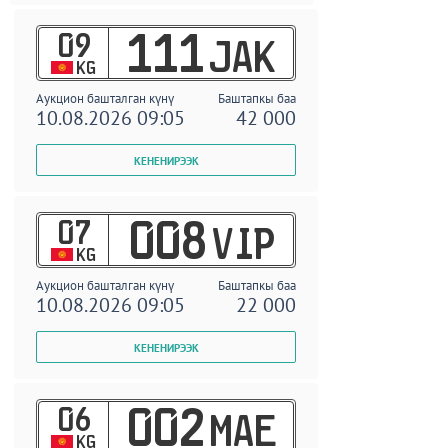
09
111
JAK
KG
Аукцион башталган күнү
Баштапкы баа
10.08.2026 09:05
42 000
07
008
VIP
KG
Аукцион башталган күнү
Баштапкы баа
10.08.2026 09:05
22 000
06
002
MAE
KG