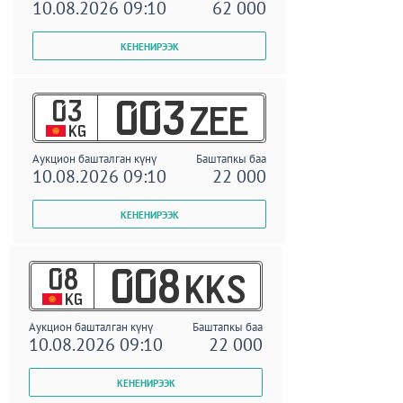
10.08.2026 09:10
62 000
03
003
ZEE
KG
Аукцион башталган күнү
Баштапкы баа
10.08.2026 09:10
22 000
08
008
KKS
KG
Аукцион башталган күнү
Баштапкы баа
10.08.2026 09:10
22 000