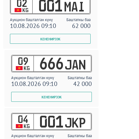
02
001
MAI
KG
Аукцион башталган күнү
Баштапкы баа
10.08.2026 09:10
62 000
09
666
JAN
KG
Аукцион башталган күнү
Баштапкы баа
10.08.2026 09:10
42 000
04
001
JKP
KG
Аукцион башталган күнү
Баштапкы баа