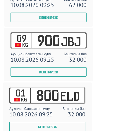
10.08.2026 09:25
62 000
09
900
JBJ
KG
Аукцион башталган күнү
Баштапкы баа
10.08.2026 09:25
32 000
01
800
ELD
KG
Аукцион башталган күнү
Баштапкы баа
10.08.2026 09:25
32 000