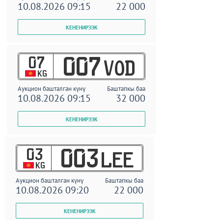
10.08.2026 09:15
22 000
07
007
VOD
KG
Аукцион башталган күнү
Баштапкы баа
10.08.2026 09:15
32 000
03
003
LEE
KG
Аукцион башталган күнү
Баштапкы баа
10.08.2026 09:20
22 000