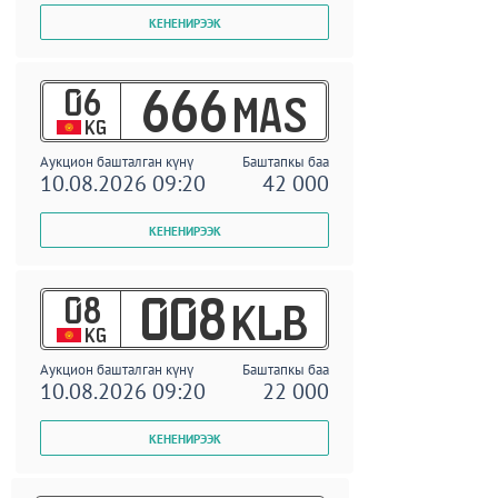
06
666
MAS
KG
Аукцион башталган күнү
Баштапкы баа
10.08.2026 09:20
42 000
08
008
KLB
KG
Аукцион башталган күнү
Баштапкы баа
10.08.2026 09:20
22 000