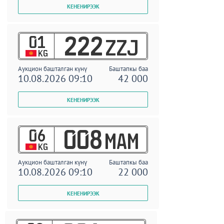
01
222
ZZJ
KG
Аукцион башталган күнү
Баштапкы баа
10.08.2026 09:10
42 000
06
008
MAM
KG
Аукцион башталган күнү
Баштапкы баа
10.08.2026 09:10
22 000