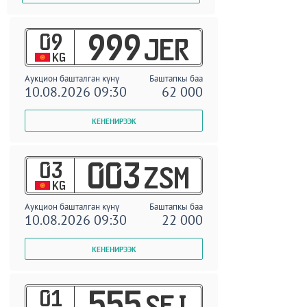
09
999
JER
KG
Аукцион башталган күнү
Баштапкы баа
10.08.2026 09:30
62 000
03
003
ZSM
KG
Аукцион башталган күнү
Баштапкы баа
10.08.2026 09:30
22 000
01
555
SEI