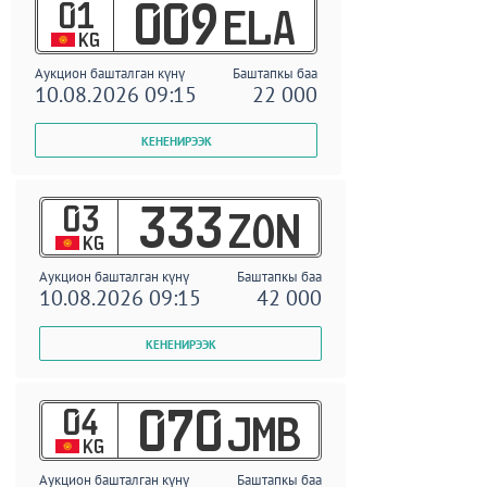
01
009
ELA
KG
Аукцион башталган күнү
Баштапкы баа
10.08.2026 09:15
22 000
03
333
ZON
KG
Аукцион башталган күнү
Баштапкы баа
10.08.2026 09:15
42 000
04
070
JMB
KG
Аукцион башталган күнү
Баштапкы баа