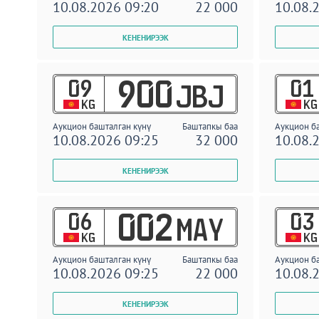
10.08.2026 09:20
22 000
10.08.
09
01
900
JBJ
KG
KG
Аукцион башталган күнү
Баштапкы баа
Аукцион б
10.08.2026 09:25
32 000
10.08.
06
03
002
MAY
KG
KG
Аукцион башталган күнү
Баштапкы баа
Аукцион б
10.08.2026 09:25
22 000
10.08.