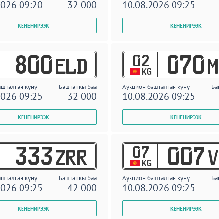
2026 09:20
32 000
10.08.2026 09:25
02
800
070
ELD
M
KG
ашталган күнү
Баштапкы баа
Аукцион башталган күнү
Ба
2026 09:25
32 000
10.08.2026 09:25
07
333
007
ZRR
V
KG
ашталган күнү
Баштапкы баа
Аукцион башталган күнү
Ба
2026 09:25
42 000
10.08.2026 09:25