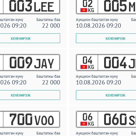
02
003
005
LEE
M
KG
ашталган күнү
Баштапкы баа
Аукцион башталган күнү
Ба
2026 09:20
22 000
10.08.2026 09:20
04
009
004
JAY
J
KG
ашталган күнү
Баштапкы баа
Аукцион башталган күнү
Ба
2026 09:20
22 000
10.08.2026 09:20
06
700
060
VOO
S
KG
ашталган күнү
Баштапкы баа
Аукцион башталган күнү
Ба