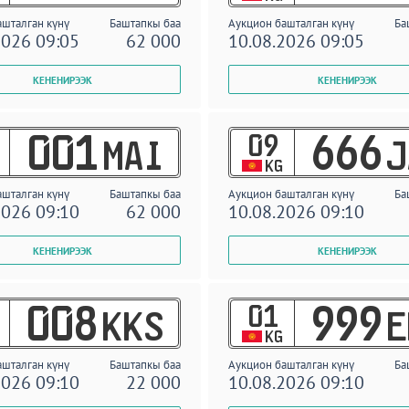
ашталган күнү
Баштапкы баа
Аукцион башталган күнү
Ба
2026 09:05
62 000
10.08.2026 09:05
09
001
666
MAI
J
KG
ашталган күнү
Баштапкы баа
Аукцион башталган күнү
Ба
2026 09:10
62 000
10.08.2026 09:10
01
008
999
KKS
E
KG
ашталган күнү
Баштапкы баа
Аукцион башталган күнү
Ба
2026 09:10
22 000
10.08.2026 09:10