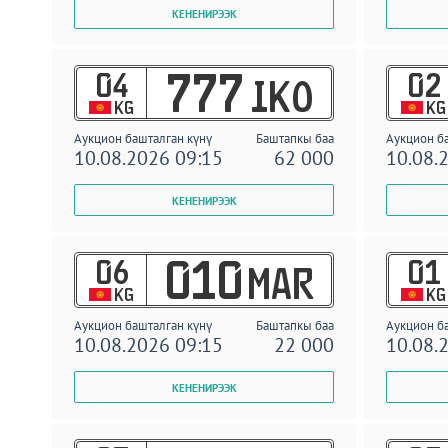
04
02
777
IKO
KG
KG
Аукцион башталган күнү
Баштапкы баа
Аукцион б
10.08.2026 09:15
62 000
10.08.
06
01
010
MAR
KG
KG
Аукцион башталган күнү
Баштапкы баа
Аукцион б
10.08.2026 09:15
22 000
10.08.