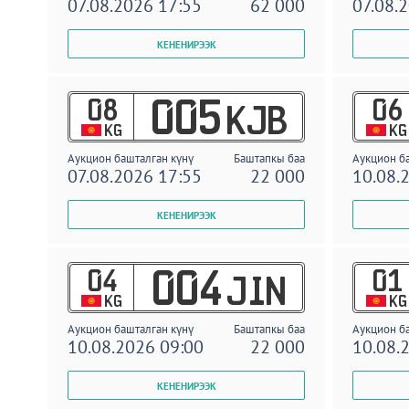
07.08.2026 17:55
62 000
07.08.
08
06
005
KJB
KG
KG
Аукцион башталган күнү
Баштапкы баа
Аукцион б
07.08.2026 17:55
22 000
10.08.
04
01
004
JIN
KG
KG
Аукцион башталган күнү
Баштапкы баа
Аукцион б
10.08.2026 09:00
22 000
10.08.