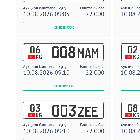
Аукцион башталган күнү
Баштапкы баа
Аукцион б
10.08.2026 09:05
22 000
10.08.
06
02
008
MAM
KG
KG
Аукцион башталган күнү
Баштапкы баа
Аукцион б
10.08.2026 09:10
22 000
10.08.
03
08
003
ZEE
KG
KG
Аукцион башталган күнү
Баштапкы баа
Аукцион б
10.08.2026 09:10
22 000
10.08.