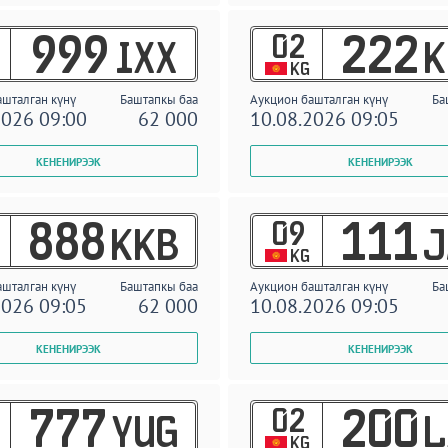
02
999
222
IXX
K
KG
ашталган күнү
Баштапкы баа
Аукцион башталган күнү
Ба
2026 09:00
62 000
10.08.2026 09:05
09
888
111
KKB
J
KG
ашталган күнү
Баштапкы баа
Аукцион башталган күнү
Ба
2026 09:05
62 000
10.08.2026 09:05
02
777
200
YUG
L
KG