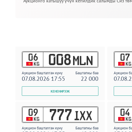
Аукционго катышуу үчүн кепилдик салымды Сиз төм
06
07
008
MLN
KG
KG
Аукцион башталган күнү
Баштапкы баа
Аукцион б
07.08.2026 17:55
22 000
07.08.
09
04
777
IXX
KG
KG
Аукцион башталган күнү
Баштапкы баа
Аукцион б