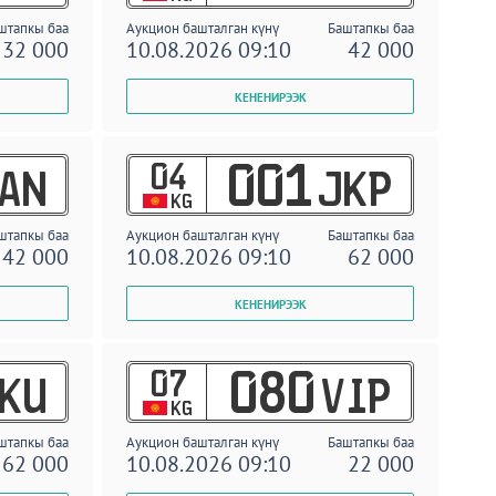
штапкы баа
Аукцион башталган күнү
Баштапкы баа
32 000
10.08.2026 09:10
42 000
04
001
AN
JKP
KG
штапкы баа
Аукцион башталган күнү
Баштапкы баа
42 000
10.08.2026 09:10
62 000
07
080
KU
VIP
KG
штапкы баа
Аукцион башталган күнү
Баштапкы баа
62 000
10.08.2026 09:10
22 000