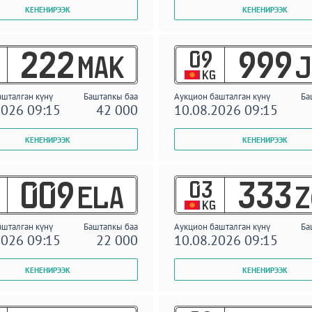
09
222
999
MAK
J
KG
ашталган күнү
Баштапкы баа
Аукцион башталган күнү
Ба
2026 09:15
42 000
10.08.2026 09:15
03
009
333
ELA
Z
KG
ашталган күнү
Баштапкы баа
Аукцион башталган күнү
Ба
2026 09:15
22 000
10.08.2026 09:15