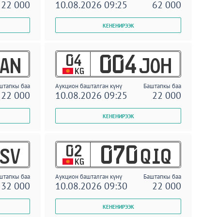
22 000
10.08.2026 09:25
62 000
04
004
AN
JOH
KG
штапкы баа
Аукцион башталган күнү
Баштапкы баа
22 000
10.08.2026 09:25
22 000
02
070
SV
QIQ
KG
штапкы баа
Аукцион башталган күнү
Баштапкы баа
32 000
10.08.2026 09:30
22 000