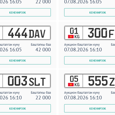
2026 16:05
22 000
07.08.2026 16:05
01
444
300
DAV
F
KG
ашталган күнү
Баштапкы баа
Аукцион башталган күнү
Ба
2026 16:05
42 000
07.08.2026 16:10
05
003
555
SLT
Z
KG
ашталган күнү
Баштапкы баа
Аукцион башталган күнү
Ба
2026 16:10
22 000
07.08.2026 16:10