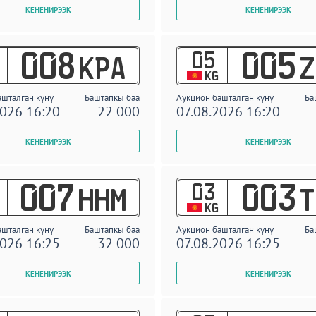
05
008
005
KPA
Z
KG
ашталган күнү
Баштапкы баа
Аукцион башталган күнү
Ба
2026 16:20
22 000
07.08.2026 16:20
03
007
003
HHM
T
KG
ашталган күнү
Баштапкы баа
Аукцион башталган күнү
Ба
2026 16:25
32 000
07.08.2026 16:25