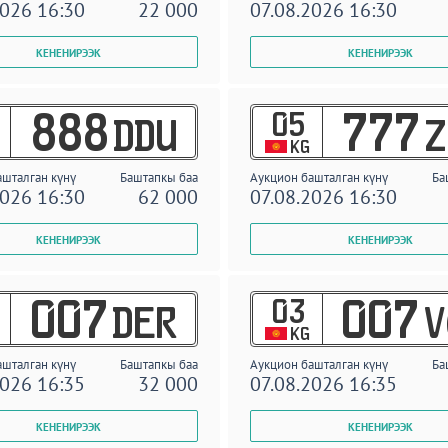
2026 16:30
22 000
07.08.2026 16:30
05
888
777
DDU
Z
KG
ашталган күнү
Баштапкы баа
Аукцион башталган күнү
Ба
2026 16:30
62 000
07.08.2026 16:30
03
007
007
DER
V
KG
ашталган күнү
Баштапкы баа
Аукцион башталган күнү
Ба
2026 16:35
32 000
07.08.2026 16:35