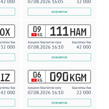
42 000
07.08.2026 16:05
32 000
09
111
OX
HAM
KG
штапкы баа
Аукцион башталган күнү
Баштапкы баа
32 000
07.08.2026 16:10
42 000
06
090
IZ
KGM
KG
штапкы баа
Аукцион башталган күнү
Баштапкы баа
42 000
07.08.2026 16:10
22 000