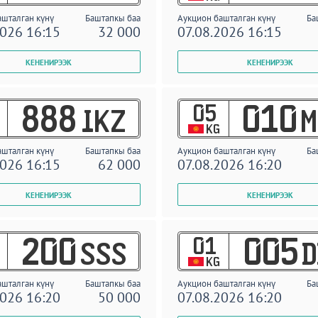
ашталган күнү
Баштапкы баа
Аукцион башталган күнү
Ба
2026 16:15
32 000
07.08.2026 16:15
05
888
010
IKZ
M
KG
ашталган күнү
Баштапкы баа
Аукцион башталган күнү
Ба
2026 16:15
62 000
07.08.2026 16:20
01
200
005
SSS
D
KG
ашталган күнү
Баштапкы баа
Аукцион башталган күнү
Ба
2026 16:20
50 000
07.08.2026 16:20