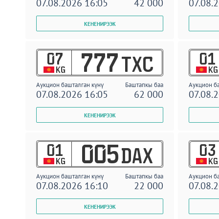
07.08.2026 16:05
42 000
07.08.
07
01
777
TXC
KG
KG
Аукцион башталган күнү
Баштапкы баа
Аукцион б
07.08.2026 16:05
62 000
07.08.
01
03
005
DAX
KG
KG
Аукцион башталган күнү
Баштапкы баа
Аукцион б
07.08.2026 16:10
22 000
07.08.