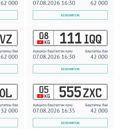
62 000
07.08.2026 16:30
62 000
08
111
VZ
IQQ
KG
штапкы баа
Аукцион башталган күнү
Баштапкы баа
62 000
07.08.2026 16:30
42 000
05
555
OL
ZXC
KG
штапкы баа
Аукцион башталган күнү
Баштапкы баа
32 000
07.08.2026 16:35
42 000