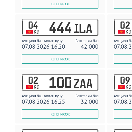
04
02
444
ILA
KG
KG
Аукцион башталган күнү
Баштапкы баа
Аукцион б
07.08.2026 16:20
42 000
07.08.
02
09
100
ZAA
KG
KG
Аукцион башталган күнү
Баштапкы баа
Аукцион б
07.08.2026 16:25
32 000
07.08.