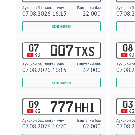
Аукцион башталган күнү
Баштапкы баа
Аукцион б
07.08.2026 16:15
22 000
07.08.
07
08
007
TXS
KG
KG
Аукцион башталган күнү
Баштапкы баа
Аукцион б
07.08.2026 16:15
32 000
07.08.
09
03
777
HHI
KG
KG
Аукцион башталган күнү
Баштапкы баа
Аукцион б
07.08.2026 16:20
62 000
07.08.