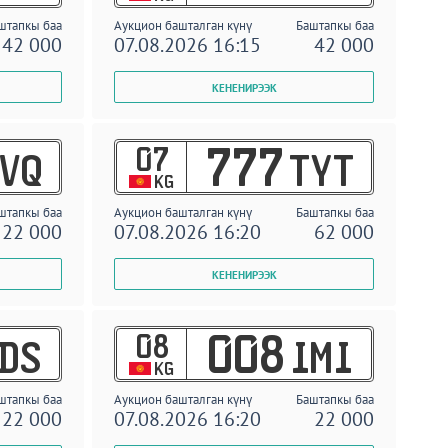
штапкы баа
Аукцион башталган күнү
Баштапкы баа
42 000
07.08.2026 16:15
42 000
07
777
VQ
TYT
KG
штапкы баа
Аукцион башталган күнү
Баштапкы баа
22 000
07.08.2026 16:20
62 000
08
008
DS
IMI
KG
штапкы баа
Аукцион башталган күнү
Баштапкы баа
22 000
07.08.2026 16:20
22 000