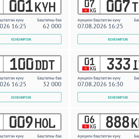
07
001
007
KYH
T
KG
ашталган күнү
Баштапкы баа
Аукцион башталган күнү
Ба
2026 16:25
62 000
07.08.2026 16:25
01
100
333
DDT
I
KG
ашталган күнү
Баштапкы баа
Аукцион башталган күнү
Ба
2026 16:25
32 000
07.08.2026 16:30
06
009
888
HOL
K
KG
ашталган күнү
Баштапкы баа
Аукцион башталган күнү
Ба