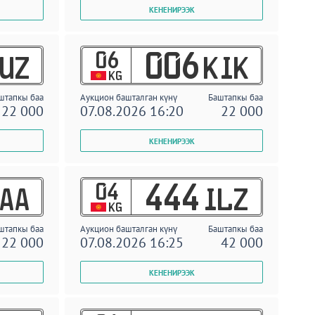
06
006
UZ
KIK
KG
штапкы баа
Аукцион башталган күнү
Баштапкы баа
22 000
07.08.2026 16:20
22 000
04
444
AA
ILZ
KG
штапкы баа
Аукцион башталган күнү
Баштапкы баа
22 000
07.08.2026 16:25
42 000