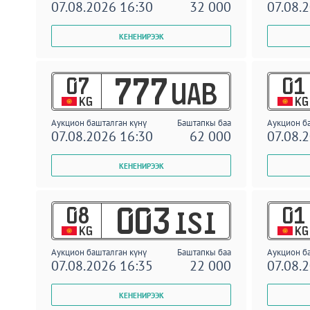
07.08.2026 16:30
32 000
07.08.
07
01
777
UAB
KG
KG
Аукцион башталган күнү
Баштапкы баа
Аукцион б
07.08.2026 16:30
62 000
07.08.
08
01
003
ISI
KG
KG
Аукцион башталган күнү
Баштапкы баа
Аукцион б
07.08.2026 16:35
22 000
07.08.