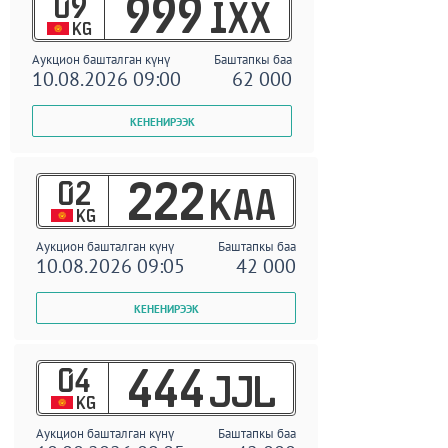
09
999
IXX
KG
Аукцион башталган күнү
Баштапкы баа
10.08.2026 09:00
62 000
02
222
KAA
KG
Аукцион башталган күнү
Баштапкы баа
10.08.2026 09:05
42 000
04
444
JJL
KG
Аукцион башталган күнү
Баштапкы баа