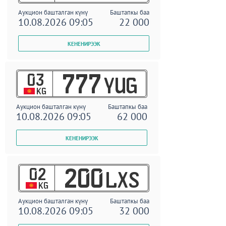
Аукцион башталган күнү
Баштапкы баа
10.08.2026 09:05
22 000
03
777
YUG
KG
Аукцион башталган күнү
Баштапкы баа
10.08.2026 09:05
62 000
02
200
LXS
KG
Аукцион башталган күнү
Баштапкы баа
10.08.2026 09:05
32 000