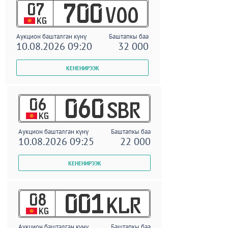
07
700
VOO
KG
Аукцион башталган күнү
Баштапкы баа
10.08.2026 09:20
32 000
06
060
SBR
KG
Аукцион башталган күнү
Баштапкы баа
10.08.2026 09:25
22 000
08
001
KLR
KG
Аукцион башталган күнү
Баштапкы баа