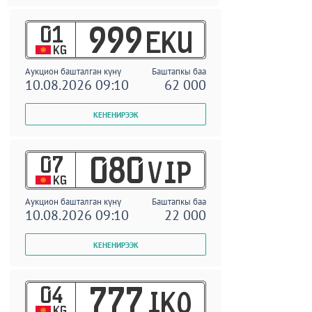
01
999
EKU
KG
Аукцион башталган күнү
Баштапкы баа
10.08.2026 09:10
62 000
07
080
VIP
KG
Аукцион башталган күнү
Баштапкы баа
10.08.2026 09:10
22 000
04
777
IKO
KG