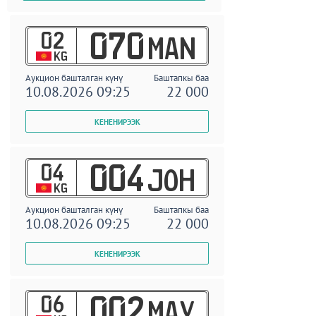
02
070
MAN
KG
Аукцион башталган күнү
Баштапкы баа
10.08.2026 09:25
22 000
04
004
JOH
KG
Аукцион башталган күнү
Баштапкы баа
10.08.2026 09:25
22 000
06
002
MAY