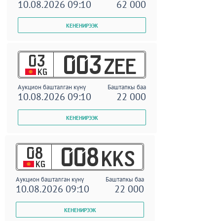
10.08.2026 09:10
62 000
03
003
ZEE
KG
Аукцион башталган күнү
Баштапкы баа
10.08.2026 09:10
22 000
08
008
KKS
KG
Аукцион башталган күнү
Баштапкы баа
10.08.2026 09:10
22 000