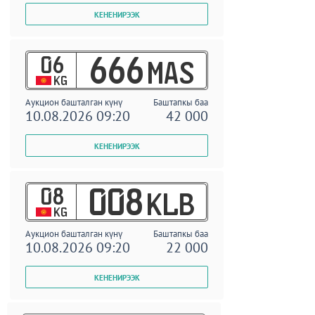
06
666
MAS
KG
Аукцион башталган күнү
Баштапкы баа
10.08.2026 09:20
42 000
08
008
KLB
KG
Аукцион башталган күнү
Баштапкы баа
10.08.2026 09:20
22 000