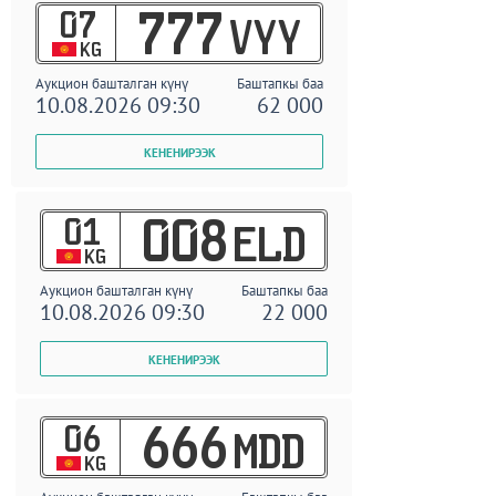
07
777
VYY
KG
Аукцион башталган күнү
Баштапкы баа
10.08.2026 09:30
62 000
01
008
ELD
KG
Аукцион башталган күнү
Баштапкы баа
10.08.2026 09:30
22 000
06
666
MDD
KG