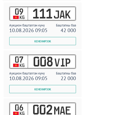
09
111
JAK
KG
Аукцион башталган күнү
Баштапкы баа
10.08.2026 09:05
42 000
07
008
VIP
KG
Аукцион башталган күнү
Баштапкы баа
10.08.2026 09:05
22 000
06
002
MAE
KG