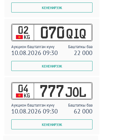
02
070
QIQ
KG
Аукцион башталган күнү
Баштапкы баа
10.08.2026 09:30
22 000
04
777
JOL
KG
Аукцион башталган күнү
Баштапкы баа
10.08.2026 09:30
62 000