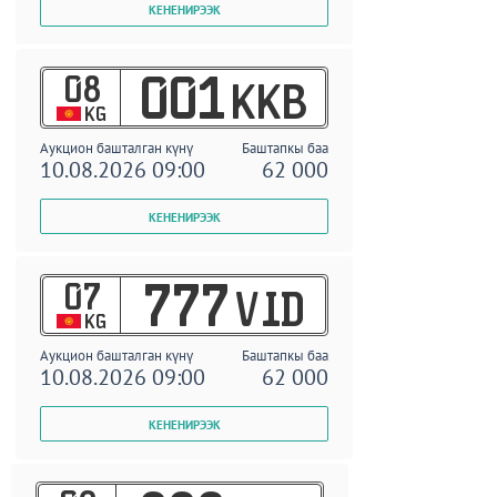
08
001
KKB
KG
Аукцион башталган күнү
Баштапкы баа
10.08.2026 09:00
62 000
07
777
VID
KG
Аукцион башталган күнү
Баштапкы баа
10.08.2026 09:00
62 000