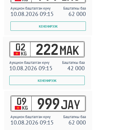
Аукцион башталган күнү
Баштапкы баа
10.08.2026 09:15
62 000
02
222
MAK
KG
Аукцион башталган күнү
Баштапкы баа
10.08.2026 09:15
42 000
09
999
JAY
KG
Аукцион башталган күнү
Баштапкы баа
10.08.2026 09:15
62 000