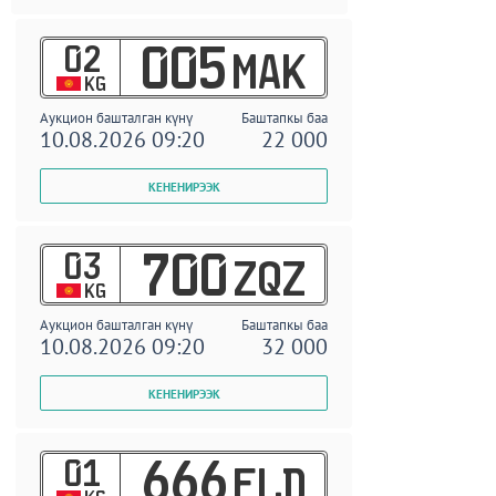
02
005
MAK
KG
Аукцион башталган күнү
Баштапкы баа
10.08.2026 09:20
22 000
03
700
ZQZ
KG
Аукцион башталган күнү
Баштапкы баа
10.08.2026 09:20
32 000
01
666
ELD