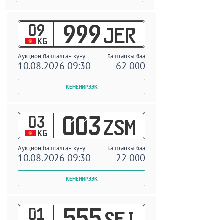
09
999
JER
KG
Аукцион башталган күнү
Баштапкы баа
10.08.2026 09:30
62 000
03
003
ZSM
KG
Аукцион башталган күнү
Баштапкы баа
10.08.2026 09:30
22 000
01
555
SEI