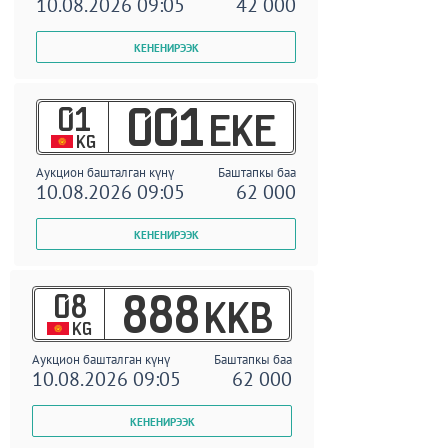
10.08.2026 09:05
42 000
01
001
EKE
KG
Аукцион башталган күнү
Баштапкы баа
10.08.2026 09:05
62 000
08
888
KKB
KG
Аукцион башталган күнү
Баштапкы баа
10.08.2026 09:05
62 000