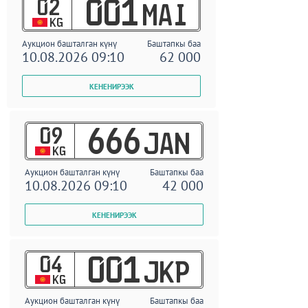
02
001
MAI
KG
Аукцион башталган күнү
Баштапкы баа
10.08.2026 09:10
62 000
09
666
JAN
KG
Аукцион башталган күнү
Баштапкы баа
10.08.2026 09:10
42 000
04
001
JKP
KG
Аукцион башталган күнү
Баштапкы баа