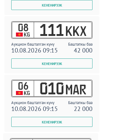
08
111
KKX
KG
Аукцион башталган күнү
Баштапкы баа
10.08.2026 09:15
42 000
06
010
MAR
KG
Аукцион башталган күнү
Баштапкы баа
10.08.2026 09:15
22 000