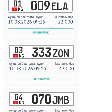
01
009
ELA
KG
Аукцион башталган күнү
Баштапкы баа
10.08.2026 09:15
22 000
03
333
ZON
KG
Аукцион башталган күнү
Баштапкы баа
10.08.2026 09:15
42 000
04
070
JMB
KG
Аукцион башталган күнү
Баштапкы баа