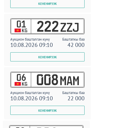
01
222
ZZJ
KG
Аукцион башталган күнү
Баштапкы баа
10.08.2026 09:10
42 000
06
008
MAM
KG
Аукцион башталган күнү
Баштапкы баа
10.08.2026 09:10
22 000