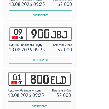
10.08.2026 09:25
62 000
09
900
JBJ
KG
Аукцион башталган күнү
Баштапкы баа
10.08.2026 09:25
32 000
01
800
ELD
KG
Аукцион башталган күнү
Баштапкы баа
10.08.2026 09:25
32 000