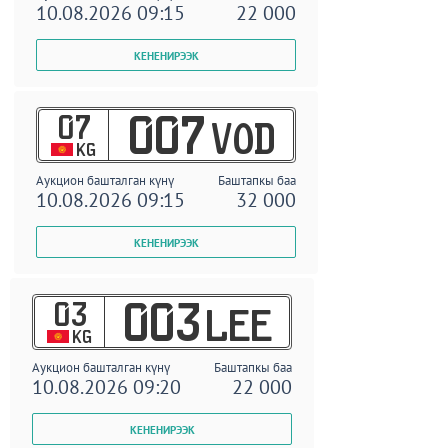
10.08.2026 09:15
22 000
07
007
VOD
KG
Аукцион башталган күнү
Баштапкы баа
10.08.2026 09:15
32 000
03
003
LEE
KG
Аукцион башталган күнү
Баштапкы баа
10.08.2026 09:20
22 000