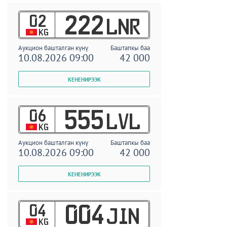
02
222
LNR
KG
Аукцион башталган күнү
Баштапкы баа
10.08.2026 09:00
42 000
06
555
LVL
KG
Аукцион башталган күнү
Баштапкы баа
10.08.2026 09:00
42 000
04
004
JIN
KG