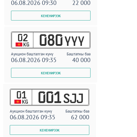
06.08.2026 09:30
22 000
02
080
YYY
KG
Аукцион башталган күнү
Баштапкы баа
06.08.2026 09:35
40 000
01
001
SJJ
KG
Аукцион башталган күнү
Баштапкы баа
06.08.2026 09:35
62 000