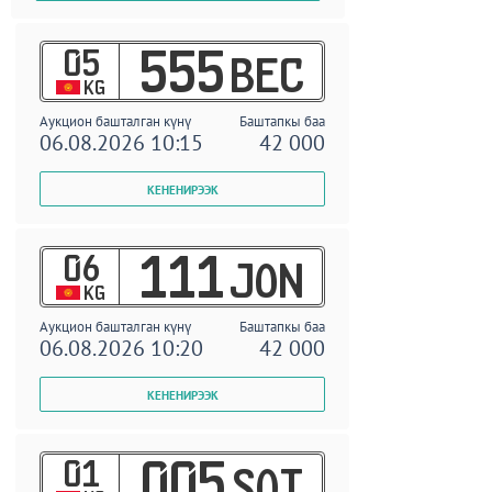
05
555
BEC
KG
Аукцион башталган күнү
Баштапкы баа
06.08.2026 10:15
42 000
06
111
JON
KG
Аукцион башталган күнү
Баштапкы баа
06.08.2026 10:20
42 000
01
005
SOT