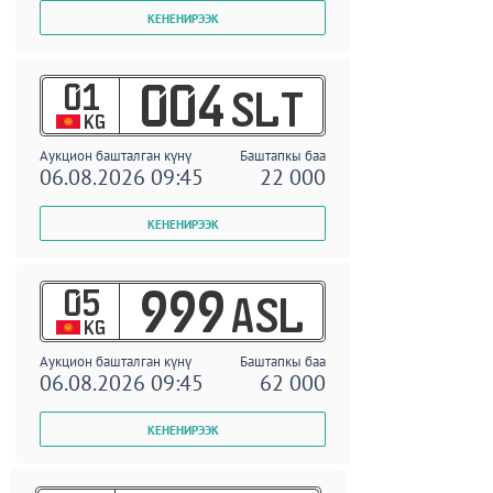
01
004
SLT
KG
Аукцион башталган күнү
Баштапкы баа
06.08.2026 09:45
22 000
05
999
ASL
KG
Аукцион башталган күнү
Баштапкы баа
06.08.2026 09:45
62 000