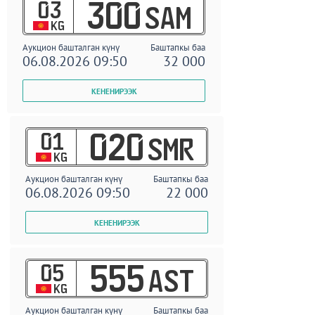
03
300
SAM
KG
Аукцион башталган күнү
Баштапкы баа
06.08.2026 09:50
32 000
01
020
SMR
KG
Аукцион башталган күнү
Баштапкы баа
06.08.2026 09:50
22 000
05
555
AST
KG
Аукцион башталган күнү
Баштапкы баа