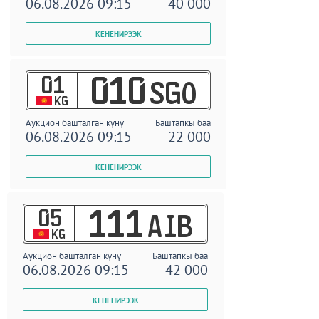
06.08.2026 09:15
40 000
01
010
SGO
KG
Аукцион башталган күнү
Баштапкы баа
06.08.2026 09:15
22 000
05
111
AIB
KG
Аукцион башталган күнү
Баштапкы баа
06.08.2026 09:15
42 000