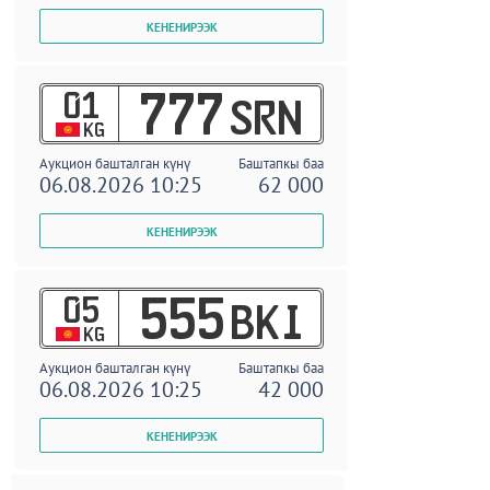
01
777
SRN
KG
Аукцион башталган күнү
Баштапкы баа
06.08.2026 10:25
62 000
05
555
BKI
KG
Аукцион башталган күнү
Баштапкы баа
06.08.2026 10:25
42 000