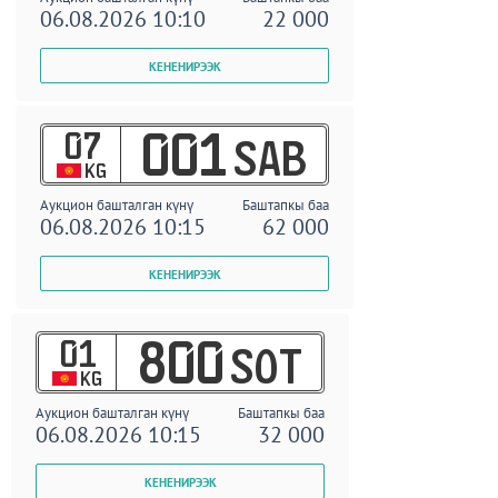
06.08.2026 10:10
22 000
07
001
SAB
KG
Аукцион башталган күнү
Баштапкы баа
06.08.2026 10:15
62 000
01
800
SOT
KG
Аукцион башталган күнү
Баштапкы баа
06.08.2026 10:15
32 000