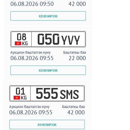
06.08.2026 09:50
42 000
08
050
YVY
KG
Аукцион башталган күнү
Баштапкы баа
06.08.2026 09:55
22 000
01
555
SMS
KG
Аукцион башталган күнү
Баштапкы баа
06.08.2026 09:55
42 000