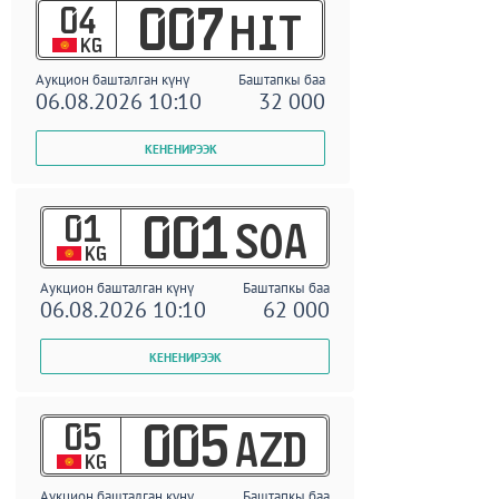
04
007
HIT
KG
Аукцион башталган күнү
Баштапкы баа
06.08.2026 10:10
32 000
01
001
SOA
KG
Аукцион башталган күнү
Баштапкы баа
06.08.2026 10:10
62 000
05
005
AZD
KG
Аукцион башталган күнү
Баштапкы баа