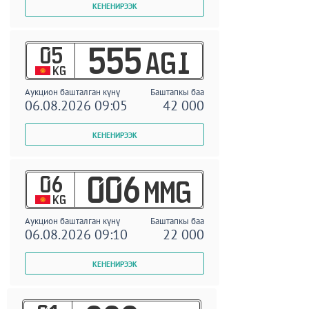
05
555
AGI
KG
Аукцион башталган күнү
Баштапкы баа
06.08.2026 09:05
42 000
06
006
MMG
KG
Аукцион башталган күнү
Баштапкы баа
06.08.2026 09:10
22 000