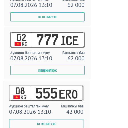
07.08.2026 13:10
62 000
02
777
ICE
KG
Аукцион башталган күнү
Баштапкы баа
07.08.2026 13:10
62 000
08
555
ERO
KG
Аукцион башталган күнү
Баштапкы баа
07.08.2026 13:10
42 000