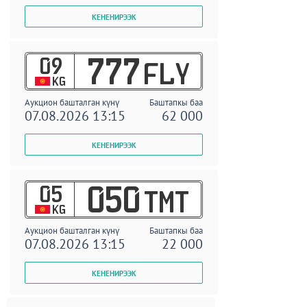
09
777
FLY
KG
Аукцион башталган күнү
Баштапкы баа
07.08.2026 13:15
62 000
05
050
TMT
KG
Аукцион башталган күнү
Баштапкы баа
07.08.2026 13:15
22 000