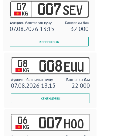
07
007
SEV
KG
Аукцион башталган күнү
Баштапкы баа
07.08.2026 13:15
32 000
08
008
EUU
KG
Аукцион башталган күнү
Баштапкы баа
07.08.2026 13:15
22 000
06
007
HOO
KG