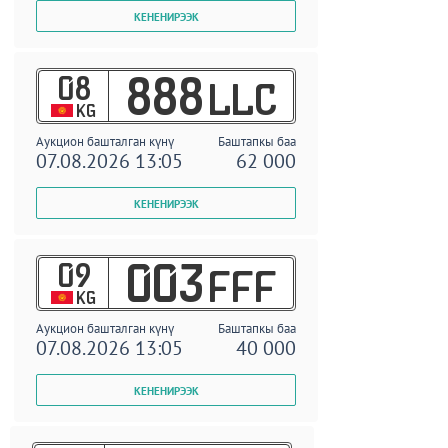
08
888
LLC
KG
Аукцион башталган күнү
Баштапкы баа
07.08.2026 13:05
62 000
09
003
FFF
KG
Аукцион башталган күнү
Баштапкы баа
07.08.2026 13:05
40 000