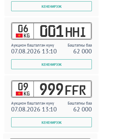
06
001
HHI
KG
Аукцион башталган күнү
Баштапкы баа
07.08.2026 13:10
62 000
09
999
FFR
KG
Аукцион башталган күнү
Баштапкы баа
07.08.2026 13:10
62 000