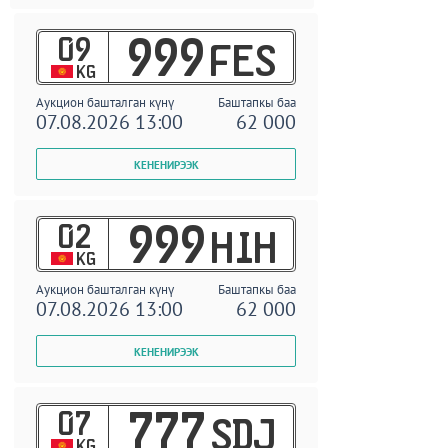
09
999
FES
KG
Аукцион башталган күнү
Баштапкы баа
07.08.2026 13:00
62 000
02
999
HIH
KG
Аукцион башталган күнү
Баштапкы баа
07.08.2026 13:00
62 000
07
777
SDJ
KG