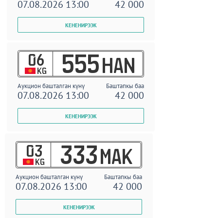
07.08.2026 13:00
42 000
06
555
HAN
KG
Аукцион башталган күнү
Баштапкы баа
07.08.2026 13:00
42 000
03
333
MAK
KG
Аукцион башталган күнү
Баштапкы баа
07.08.2026 13:00
42 000