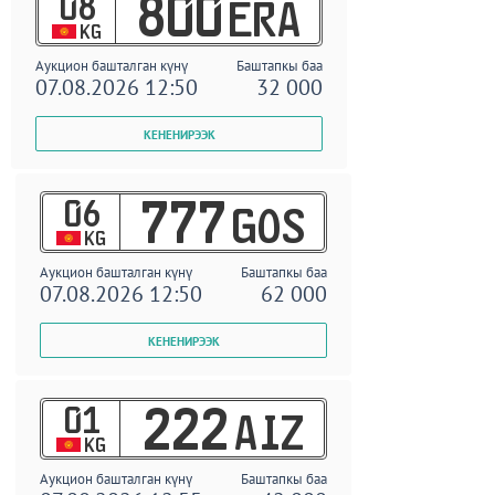
08
800
ERA
KG
Аукцион башталган күнү
Баштапкы баа
07.08.2026 12:50
32 000
06
777
GOS
KG
Аукцион башталган күнү
Баштапкы баа
07.08.2026 12:50
62 000
01
222
AIZ
KG
Аукцион башталган күнү
Баштапкы баа