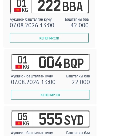
01
222
BBA
KG
Аукцион башталган күнү
Баштапкы баа
07.08.2026 13:00
42 000
01
004
BQP
KG
Аукцион башталган күнү
Баштапкы баа
07.08.2026 13:00
22 000
05
555
SYD
KG
Аукцион башталган күнү
Баштапкы баа