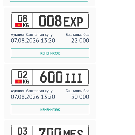
08
008
EXP
KG
Аукцион башталган күнү
Баштапкы баа
07.08.2026 13:20
22 000
02
600
III
KG
Аукцион башталган күнү
Баштапкы баа
07.08.2026 13:20
50 000
03
700
MES