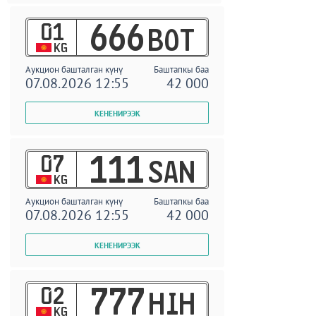
01
666
BOT
KG
Аукцион башталган күнү
Баштапкы баа
07.08.2026 12:55
42 000
07
111
SAN
KG
Аукцион башталган күнү
Баштапкы баа
07.08.2026 12:55
42 000
02
777
HIH
KG