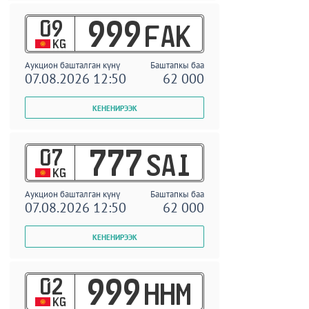
09
999
FAK
KG
Аукцион башталган күнү
Баштапкы баа
07.08.2026 12:50
62 000
07
777
SAI
KG
Аукцион башталган күнү
Баштапкы баа
07.08.2026 12:50
62 000
02
999
HHM
KG