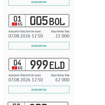
01
005
BOL
KG
Аукцион башталган күнү
Баштапкы баа
07.08.2026 12:50
22 000
04
999
ELD
KG
Аукцион башталган күнү
Баштапкы баа
07.08.2026 12:50
62 000