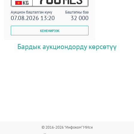
KG
Аукцион башталган күнү
Баштапкы баа
07.08.2026 13:20
32 000
Бардык аукциондорду көрсөтүү
© 2016-2026 "Инфоком" МИси