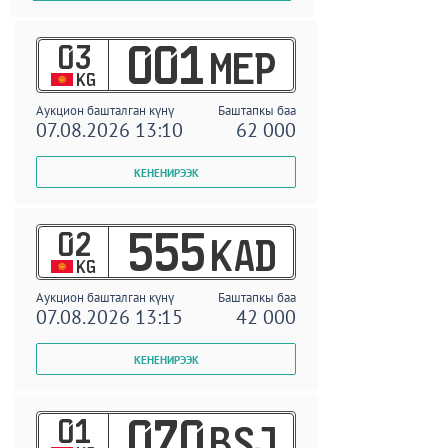
03
001
MEP
KG
Аукцион башталган күнү
Баштапкы баа
07.08.2026 13:10
62 000
02
555
KAD
KG
Аукцион башталган күнү
Баштапкы баа
07.08.2026 13:15
42 000
01
070
BSJ