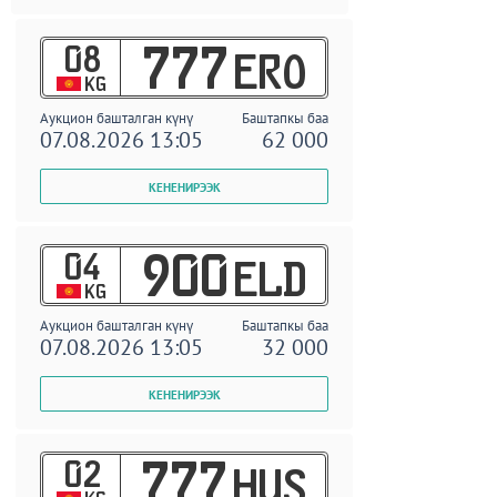
08
777
ERO
KG
Аукцион башталган күнү
Баштапкы баа
07.08.2026 13:05
62 000
04
900
ELD
KG
Аукцион башталган күнү
Баштапкы баа
07.08.2026 13:05
32 000
02
777
HUS