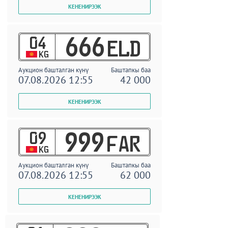
04
666
ELD
KG
Аукцион башталган күнү
Баштапкы баа
07.08.2026 12:55
42 000
09
999
FAR
KG
Аукцион башталган күнү
Баштапкы баа
07.08.2026 12:55
62 000