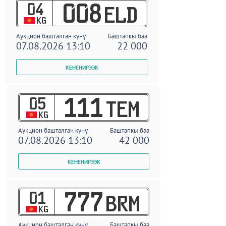
04
008
ELD
KG
Аукцион башталган күнү
Баштапкы баа
07.08.2026 13:10
22 000
05
111
TEM
KG
Аукцион башталган күнү
Баштапкы баа
07.08.2026 13:10
42 000
01
777
BRM
KG
Аукцион башталган күнү
Баштапкы баа