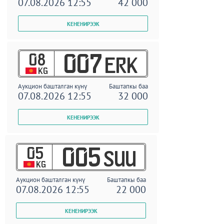
07.08.2026 12:55
42 000
08
007
ERK
KG
Аукцион башталган күнү
Баштапкы баа
07.08.2026 12:55
32 000
05
005
SUU
KG
Аукцион башталган күнү
Баштапкы баа
07.08.2026 12:55
22 000