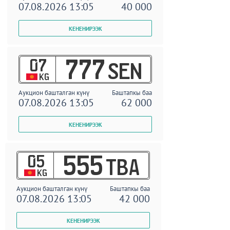
07.08.2026 13:05
40 000
07
777
SEN
KG
Аукцион башталган күнү
Баштапкы баа
07.08.2026 13:05
62 000
05
555
TBA
KG
Аукцион башталган күнү
Баштапкы баа
07.08.2026 13:05
42 000