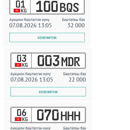
01
100
BQS
KG
Аукцион башталган күнү
Баштапкы баа
07.08.2026 13:05
32 000
03
003
MDR
KG
Аукцион башталган күнү
Баштапкы баа
07.08.2026 13:05
22 000
06
070
HHH
KG
Аукцион башталган күнү
Баштапкы баа