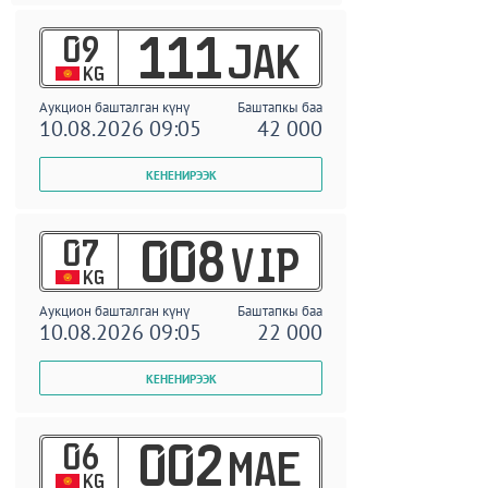
09
111
JAK
KG
Аукцион башталган күнү
Баштапкы баа
10.08.2026 09:05
42 000
07
008
VIP
KG
Аукцион башталган күнү
Баштапкы баа
10.08.2026 09:05
22 000
06
002
MAE
KG