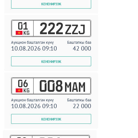
01
222
ZZJ
KG
Аукцион башталган күнү
Баштапкы баа
10.08.2026 09:10
42 000
06
008
MAM
KG
Аукцион башталган күнү
Баштапкы баа
10.08.2026 09:10
22 000