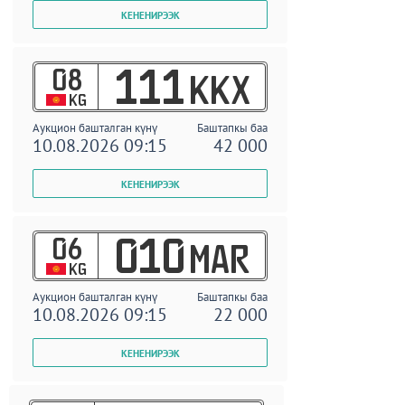
08
111
KKX
KG
Аукцион башталган күнү
Баштапкы баа
10.08.2026 09:15
42 000
06
010
MAR
KG
Аукцион башталган күнү
Баштапкы баа
10.08.2026 09:15
22 000