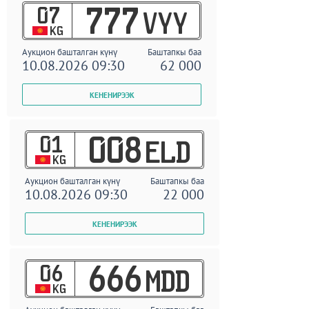
07
777
VYY
KG
Аукцион башталган күнү
Баштапкы баа
10.08.2026 09:30
62 000
01
008
ELD
KG
Аукцион башталган күнү
Баштапкы баа
10.08.2026 09:30
22 000
06
666
MDD
KG