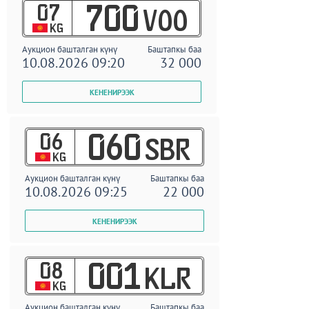
07
700
VOO
KG
Аукцион башталган күнү
Баштапкы баа
10.08.2026 09:20
32 000
06
060
SBR
KG
Аукцион башталган күнү
Баштапкы баа
10.08.2026 09:25
22 000
08
001
KLR
KG
Аукцион башталган күнү
Баштапкы баа