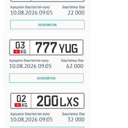
Аукцион башталган күнү
Баштапкы баа
10.08.2026 09:05
22 000
03
777
YUG
KG
Аукцион башталган күнү
Баштапкы баа
10.08.2026 09:05
62 000
02
200
LXS
KG
Аукцион башталган күнү
Баштапкы баа
10.08.2026 09:05
32 000