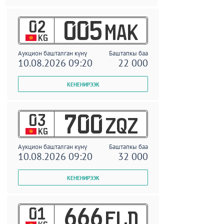
02
005
MAK
KG
Аукцион башталган күнү
Баштапкы баа
10.08.2026 09:20
22 000
03
700
ZQZ
KG
Аукцион башталган күнү
Баштапкы баа
10.08.2026 09:20
32 000
01
666
ELD