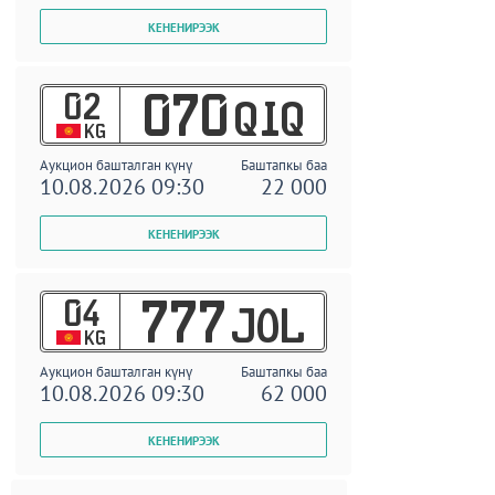
02
070
QIQ
KG
Аукцион башталган күнү
Баштапкы баа
10.08.2026 09:30
22 000
04
777
JOL
KG
Аукцион башталган күнү
Баштапкы баа
10.08.2026 09:30
62 000