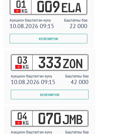
01
009
ELA
KG
Аукцион башталган күнү
Баштапкы баа
10.08.2026 09:15
22 000
03
333
ZON
KG
Аукцион башталган күнү
Баштапкы баа
10.08.2026 09:15
42 000
04
070
JMB
KG
Аукцион башталган күнү
Баштапкы баа