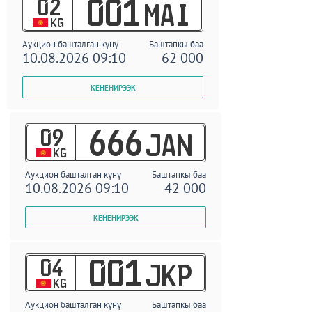
02
001
MAI
KG
Аукцион башталган күнү
Баштапкы баа
10.08.2026 09:10
62 000
09
666
JAN
KG
Аукцион башталган күнү
Баштапкы баа
10.08.2026 09:10
42 000
04
001
JKP
KG
Аукцион башталган күнү
Баштапкы баа