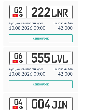
02
222
LNR
KG
Аукцион башталган күнү
Баштапкы баа
10.08.2026 09:00
42 000
06
555
LVL
KG
Аукцион башталган күнү
Баштапкы баа
10.08.2026 09:00
42 000
04
004
JIN
KG