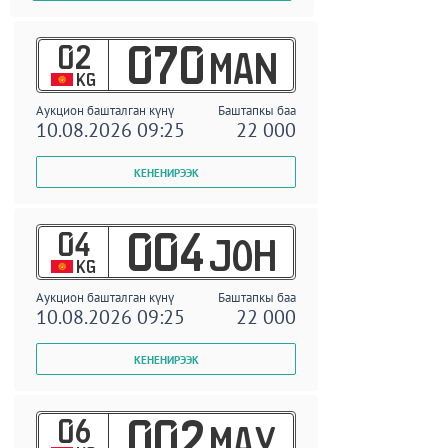
02
070
MAN
KG
Аукцион башталган күнү
Баштапкы баа
10.08.2026 09:25
22 000
04
004
JOH
KG
Аукцион башталган күнү
Баштапкы баа
10.08.2026 09:25
22 000
06
002
MAY