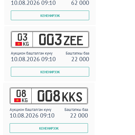
10.08.2026 09:10
62 000
03
003
ZEE
KG
Аукцион башталган күнү
Баштапкы баа
10.08.2026 09:10
22 000
08
008
KKS
KG
Аукцион башталган күнү
Баштапкы баа
10.08.2026 09:10
22 000