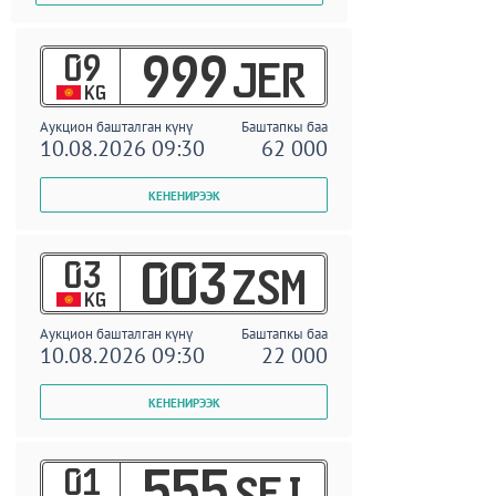
09
999
JER
KG
Аукцион башталган күнү
Баштапкы баа
10.08.2026 09:30
62 000
03
003
ZSM
KG
Аукцион башталган күнү
Баштапкы баа
10.08.2026 09:30
22 000
01
555
SEI