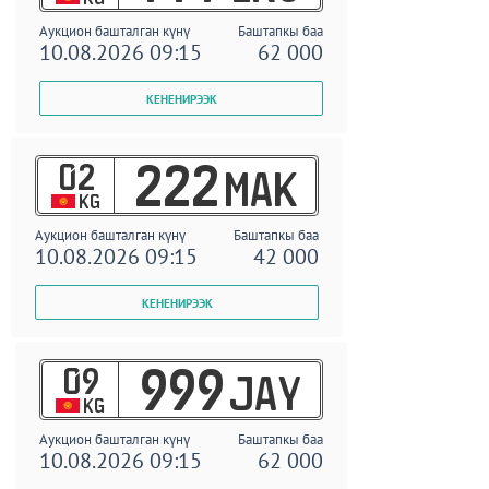
Аукцион башталган күнү
Баштапкы баа
10.08.2026 09:15
62 000
02
222
MAK
KG
Аукцион башталган күнү
Баштапкы баа
10.08.2026 09:15
42 000
09
999
JAY
KG
Аукцион башталган күнү
Баштапкы баа
10.08.2026 09:15
62 000