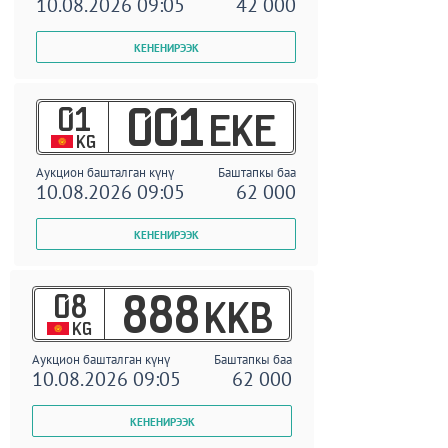
10.08.2026 09:05
42 000
01
001
EKE
KG
Аукцион башталган күнү
Баштапкы баа
10.08.2026 09:05
62 000
08
888
KKB
KG
Аукцион башталган күнү
Баштапкы баа
10.08.2026 09:05
62 000