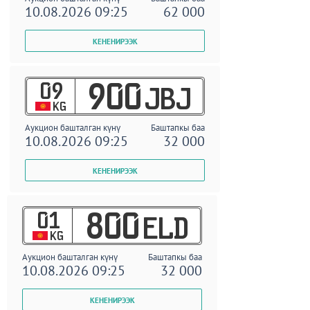
10.08.2026 09:25
62 000
09
900
JBJ
KG
Аукцион башталган күнү
Баштапкы баа
10.08.2026 09:25
32 000
01
800
ELD
KG
Аукцион башталган күнү
Баштапкы баа
10.08.2026 09:25
32 000