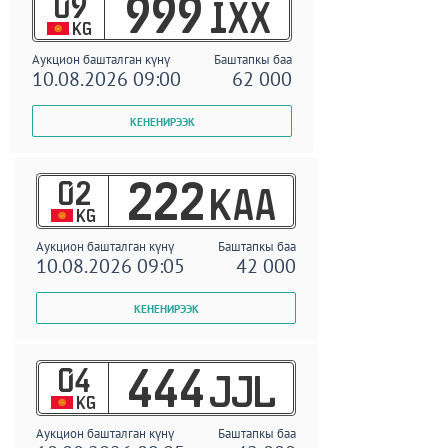
09
999
IXX
KG
Аукцион башталган күнү
Баштапкы баа
10.08.2026 09:00
62 000
02
222
KAA
KG
Аукцион башталган күнү
Баштапкы баа
10.08.2026 09:05
42 000
04
444
JJL
KG
Аукцион башталган күнү
Баштапкы баа