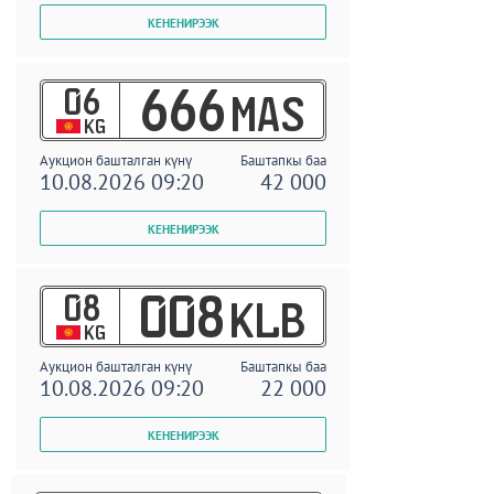
06
666
MAS
KG
Аукцион башталган күнү
Баштапкы баа
10.08.2026 09:20
42 000
08
008
KLB
KG
Аукцион башталган күнү
Баштапкы баа
10.08.2026 09:20
22 000