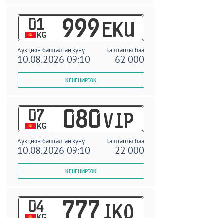
01
999
EKU
KG
Аукцион башталган күнү
Баштапкы баа
10.08.2026 09:10
62 000
07
080
VIP
KG
Аукцион башталган күнү
Баштапкы баа
10.08.2026 09:10
22 000
04
777
IKO
KG