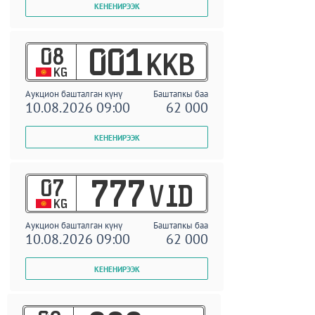
08
001
KKB
KG
Аукцион башталган күнү
Баштапкы баа
10.08.2026 09:00
62 000
07
777
VID
KG
Аукцион башталган күнү
Баштапкы баа
10.08.2026 09:00
62 000