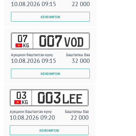
10.08.2026 09:15
22 000
07
007
VOD
KG
Аукцион башталган күнү
Баштапкы баа
10.08.2026 09:15
32 000
03
003
LEE
KG
Аукцион башталган күнү
Баштапкы баа
10.08.2026 09:20
22 000