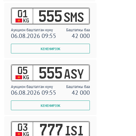
01
555
SMS
KG
Аукцион башталган күнү
Баштапкы баа
06.08.2026 09:55
42 000
05
555
ASY
KG
Аукцион башталган күнү
Баштапкы баа
06.08.2026 09:55
42 000
03
777
ISI
KG