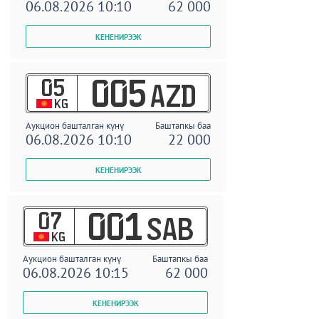
06.08.2026 10:10
62 000
05
005
AZD
KG
Аукцион башталган күнү
Баштапкы баа
06.08.2026 10:10
22 000
07
001
SAB
KG
Аукцион башталган күнү
Баштапкы баа
06.08.2026 10:15
62 000