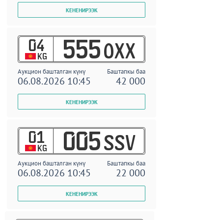
04
555
OXX
KG
Аукцион башталган күнү
Баштапкы баа
06.08.2026 10:45
42 000
01
005
SSV
KG
Аукцион башталган күнү
Баштапкы баа
06.08.2026 10:45
22 000