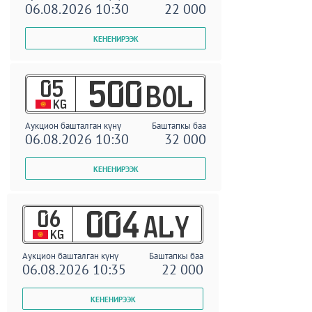
06.08.2026 10:30
22 000
05
500
BOL
KG
Аукцион башталган күнү
Баштапкы баа
06.08.2026 10:30
32 000
06
004
ALY
KG
Аукцион башталган күнү
Баштапкы баа
06.08.2026 10:35
22 000