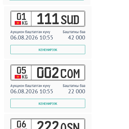
01
111
SUD
KG
Аукцион башталган күнү
Баштапкы баа
06.08.2026 10:55
42 000
05
002
COM
KG
Аукцион башталган күнү
Баштапкы баа
06.08.2026 10:55
22 000
06
222
OSN