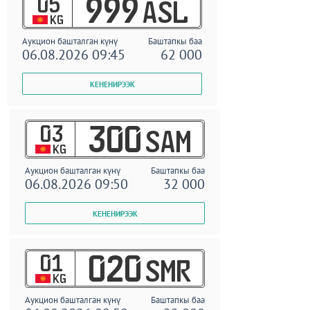
05
999
ASL
KG
Аукцион башталган күнү
Баштапкы баа
06.08.2026 09:45
62 000
03
300
SAM
KG
Аукцион башталган күнү
Баштапкы баа
06.08.2026 09:50
32 000
01
020
SMR
KG
Аукцион башталган күнү
Баштапкы баа