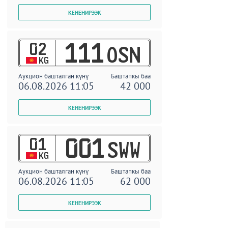
02
111
OSN
KG
Аукцион башталган күнү
Баштапкы баа
06.08.2026 11:05
42 000
01
001
SWW
KG
Аукцион башталган күнү
Баштапкы баа
06.08.2026 11:05
62 000