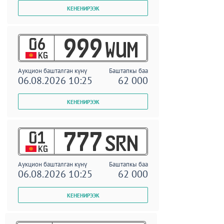
06
999
WUM
KG
Аукцион башталган күнү
Баштапкы баа
06.08.2026 10:25
62 000
01
777
SRN
KG
Аукцион башталган күнү
Баштапкы баа
06.08.2026 10:25
62 000