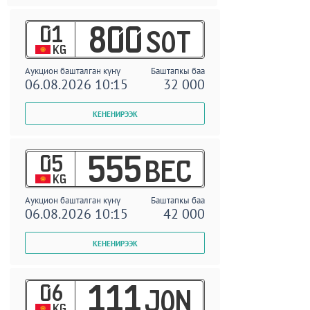
01
800
SOT
KG
Аукцион башталган күнү
Баштапкы баа
06.08.2026 10:15
32 000
05
555
BEC
KG
Аукцион башталган күнү
Баштапкы баа
06.08.2026 10:15
42 000
06
111
JON
KG