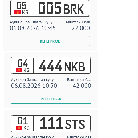
05
005
BRK
KG
Аукцион башталган күнү
Баштапкы баа
06.08.2026 10:45
22 000
04
444
NKB
KG
Аукцион башталган күнү
Баштапкы баа
06.08.2026 10:50
42 000
01
111
STS
KG
Аукцион башталган күнү
Баштапкы баа