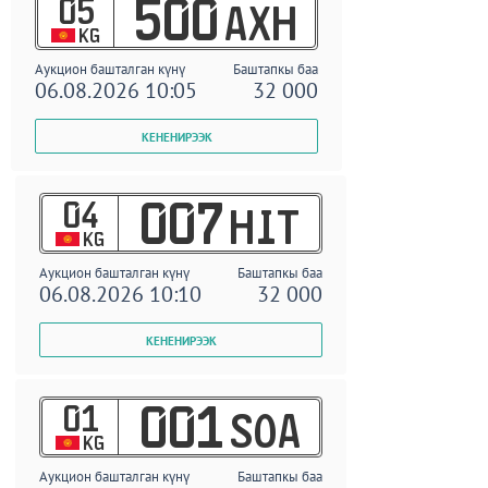
05
500
AXH
KG
Аукцион башталган күнү
Баштапкы баа
06.08.2026 10:05
32 000
04
007
HIT
KG
Аукцион башталган күнү
Баштапкы баа
06.08.2026 10:10
32 000
01
001
SOA
KG
Аукцион башталган күнү
Баштапкы баа