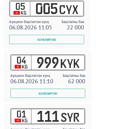
05
005
CYX
KG
Аукцион башталган күнү
Баштапкы баа
06.08.2026 11:05
22 000
04
999
KYK
KG
Аукцион башталган күнү
Баштапкы баа
06.08.2026 11:10
62 000
01
111
SYR
KG