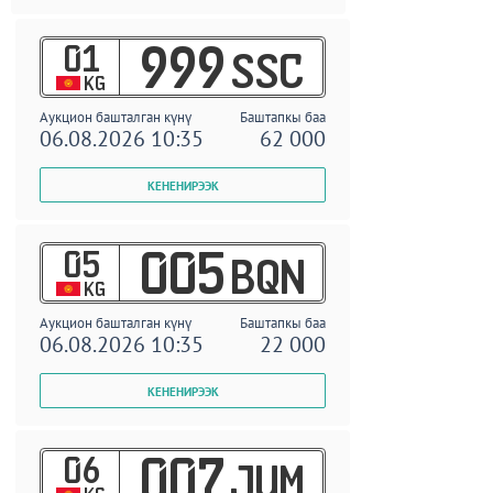
01
999
SSC
KG
Аукцион башталган күнү
Баштапкы баа
06.08.2026 10:35
62 000
05
005
BQN
KG
Аукцион башталган күнү
Баштапкы баа
06.08.2026 10:35
22 000
06
007
JUM