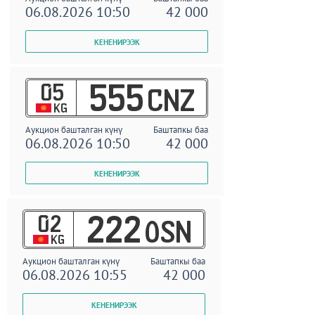
06.08.2026 10:50
42 000
05
555
CNZ
KG
Аукцион башталган күнү
Баштапкы баа
06.08.2026 10:50
42 000
02
222
OSN
KG
Аукцион башталган күнү
Баштапкы баа
06.08.2026 10:55
42 000