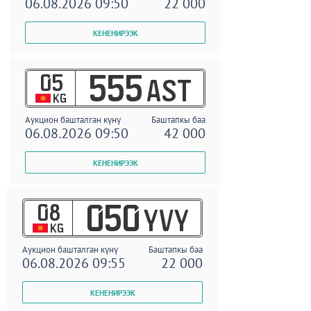
06.08.2026 09:50
22 000
05
555
AST
KG
Аукцион башталган күнү
Баштапкы баа
06.08.2026 09:50
42 000
08
050
YVY
KG
Аукцион башталган күнү
Баштапкы баа
06.08.2026 09:55
22 000