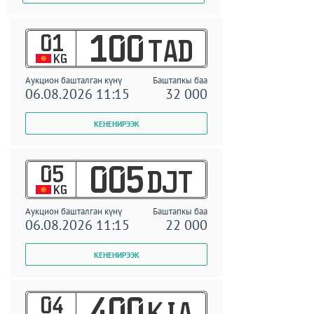
01
100
TAD
KG
Аукцион башталган күнү
Баштапкы баа
06.08.2026 11:15
32 000
05
005
DJT
KG
Аукцион башталган күнү
Баштапкы баа
06.08.2026 11:15
22 000
04
400
KIA