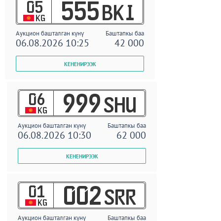
05
555
BKI
KG
Аукцион башталган күнү
Баштапкы баа
06.08.2026 10:25
42 000
06
999
SHU
KG
Аукцион башталган күнү
Баштапкы баа
06.08.2026 10:30
62 000
01
002
SRR
KG
Аукцион башталган күнү
Баштапкы баа