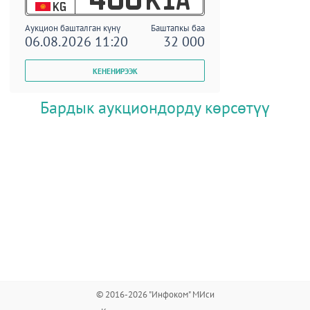
KG
Аукцион башталган күнү
Баштапкы баа
06.08.2026 11:20
32 000
Бардык аукциондорду көрсөтүү
© 2016-2026 "Инфоком" МИси