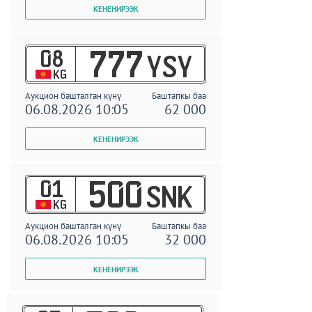
08
777
YSY
KG
Аукцион башталган күнү
Баштапкы баа
06.08.2026 10:05
62 000
01
500
SNK
KG
Аукцион башталган күнү
Баштапкы баа
06.08.2026 10:05
32 000