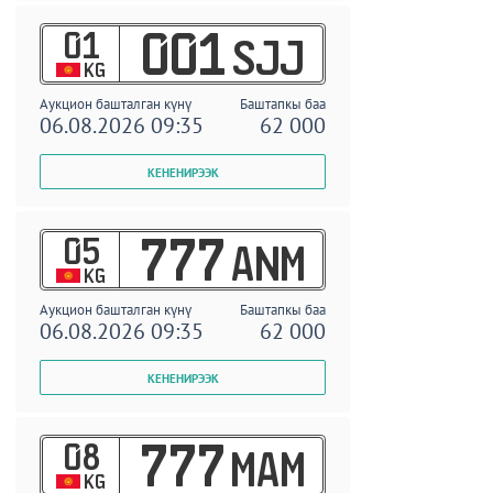
01
001
SJJ
KG
Аукцион башталган күнү
Баштапкы баа
06.08.2026 09:35
62 000
05
777
ANM
KG
Аукцион башталган күнү
Баштапкы баа
06.08.2026 09:35
62 000
08
777
MAM
KG