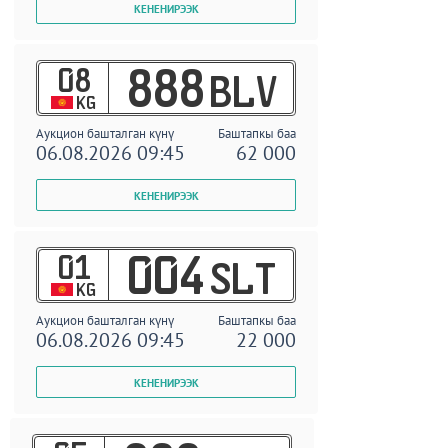
08
888
BLV
KG
Аукцион башталган күнү
Баштапкы баа
06.08.2026 09:45
62 000
01
004
SLT
KG
Аукцион башталган күнү
Баштапкы баа
06.08.2026 09:45
22 000