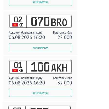
02
070
BRO
KG
Аукцион башталган күнү
Баштапкы баа
06.08.2026 16:20
22 000
01
100
AKH
KG
Аукцион башталган күнү
Баштапкы баа
06.08.2026 16:20
32 000