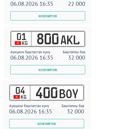
06.08.2026 16:35
22 000
01
800
AKL
KG
Аукцион башталган күнү
Баштапкы баа
06.08.2026 16:35
32 000
04
400
BOY
KG
Аукцион башталган күнү
Баштапкы баа
06.08.2026 16:35
32 000