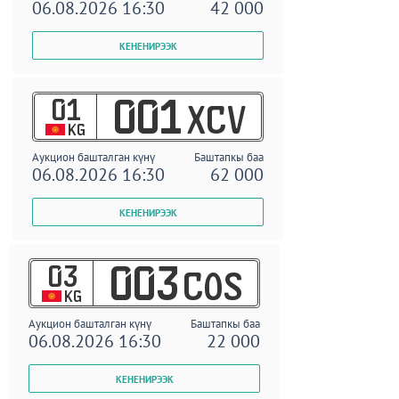
06.08.2026 16:30
42 000
01
001
XCV
KG
Аукцион башталган күнү
Баштапкы баа
06.08.2026 16:30
62 000
03
003
COS
KG
Аукцион башталган күнү
Баштапкы баа
06.08.2026 16:30
22 000