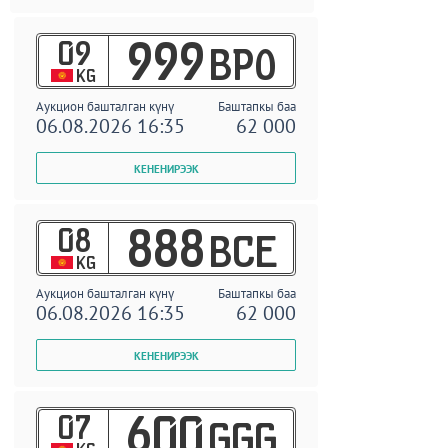
09
999
BPO
KG
Аукцион башталган күнү
Баштапкы баа
06.08.2026 16:35
62 000
08
888
BCE
KG
Аукцион башталган күнү
Баштапкы баа
06.08.2026 16:35
62 000
07
600
GGG