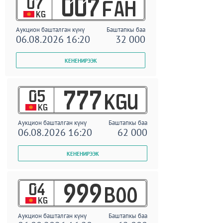
07
007
FAH
KG
Аукцион башталган күнү
Баштапкы баа
06.08.2026 16:20
32 000
05
777
KGU
KG
Аукцион башталган күнү
Баштапкы баа
06.08.2026 16:20
62 000
04
999
BOO
KG
Аукцион башталган күнү
Баштапкы баа