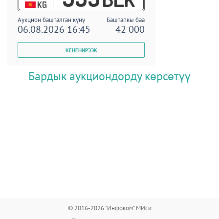
KG
Аукцион башталган күнү
Баштапкы баа
06.08.2026 16:45
42 000
Бардык аукциондорду көрсөтүү
© 2016-2026 "Инфоком" МИси