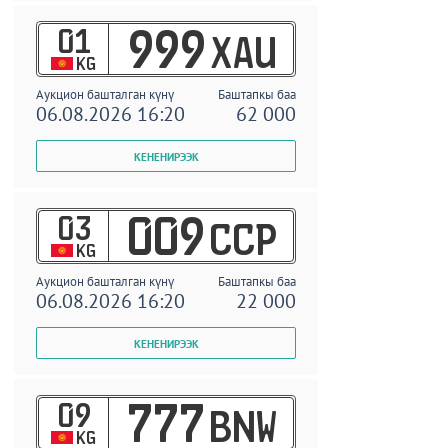
01
999
XAU
KG
Аукцион башталган күнү
Баштапкы баа
06.08.2026 16:20
62 000
03
009
CCP
KG
Аукцион башталган күнү
Баштапкы баа
06.08.2026 16:20
22 000
09
777
BNW
KG