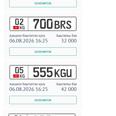
02
700
BRS
KG
Аукцион башталган күнү
Баштапкы баа
06.08.2026 16:25
32 000
05
555
KGU
KG
Аукцион башталган күнү
Баштапкы баа
06.08.2026 16:25
42 000