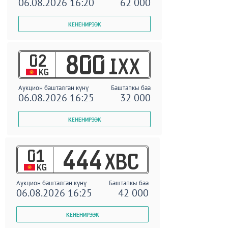
06.08.2026 16:20
62 000
02
800
IXX
KG
Аукцион башталган күнү
Баштапкы баа
06.08.2026 16:25
32 000
01
444
XBC
KG
Аукцион башталган күнү
Баштапкы баа
06.08.2026 16:25
42 000