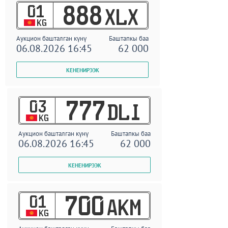
01
888
XLX
KG
Аукцион башталган күнү
Баштапкы баа
06.08.2026 16:45
62 000
03
777
DLI
KG
Аукцион башталган күнү
Баштапкы баа
06.08.2026 16:45
62 000
01
700
AKM
KG