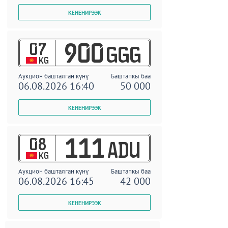
07
900
GGG
KG
Аукцион башталган күнү
Баштапкы баа
06.08.2026 16:40
50 000
08
111
ADU
KG
Аукцион башталган күнү
Баштапкы баа
06.08.2026 16:45
42 000