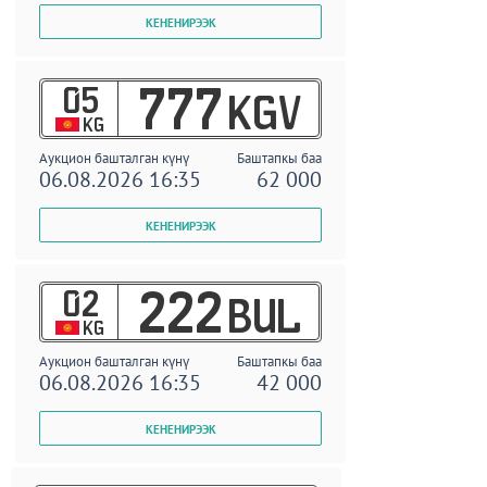
05
777
KGV
KG
Аукцион башталган күнү
Баштапкы баа
06.08.2026 16:35
62 000
02
222
BUL
KG
Аукцион башталган күнү
Баштапкы баа
06.08.2026 16:35
42 000