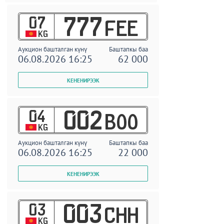
07
777
FEE
KG
Аукцион башталган күнү
Баштапкы баа
06.08.2026 16:25
62 000
04
002
BOO
KG
Аукцион башталган күнү
Баштапкы баа
06.08.2026 16:25
22 000
03
003
CHH
KG