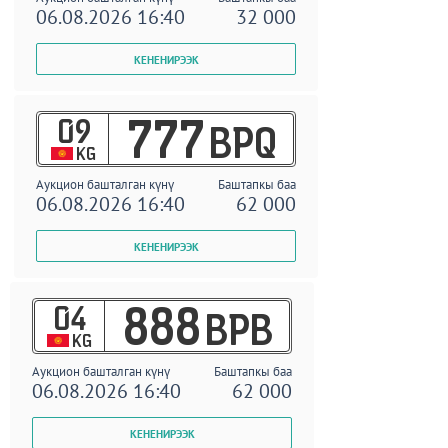
06.08.2026 16:40
32 000
09
777
BPQ
KG
Аукцион башталган күнү
Баштапкы баа
06.08.2026 16:40
62 000
04
888
BPB
KG
Аукцион башталган күнү
Баштапкы баа
06.08.2026 16:40
62 000