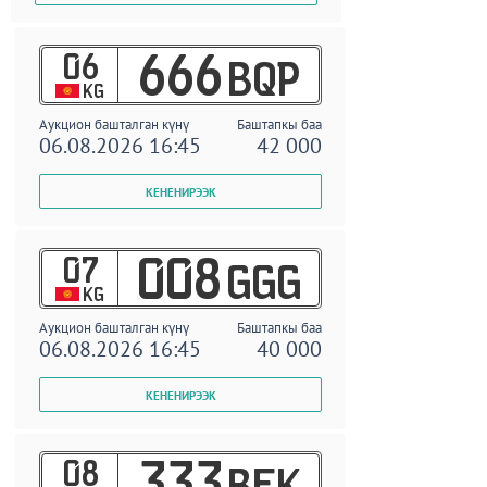
06
666
BQP
KG
Аукцион башталган күнү
Баштапкы баа
06.08.2026 16:45
42 000
07
008
GGG
KG
Аукцион башталган күнү
Баштапкы баа
06.08.2026 16:45
40 000
08
333
BEK