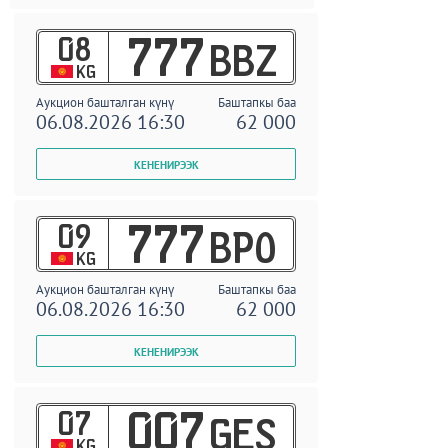
08
777
BBZ
KG
Аукцион башталган күнү
Баштапкы баа
06.08.2026 16:30
62 000
09
777
BPO
KG
Аукцион башталган күнү
Баштапкы баа
06.08.2026 16:30
62 000
07
007
GES
KG