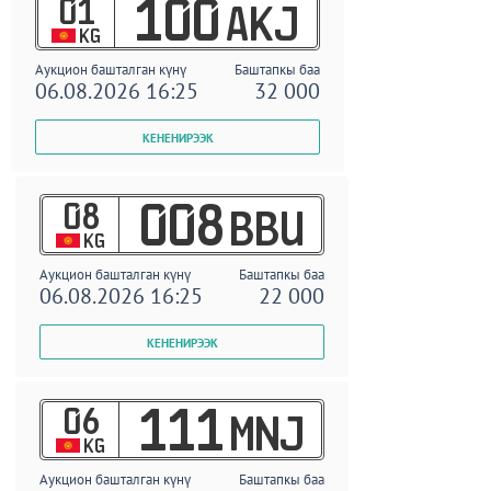
01
100
AKJ
KG
Аукцион башталган күнү
Баштапкы баа
06.08.2026 16:25
32 000
08
008
BBU
KG
Аукцион башталган күнү
Баштапкы баа
06.08.2026 16:25
22 000
06
111
MNJ
KG
Аукцион башталган күнү
Баштапкы баа