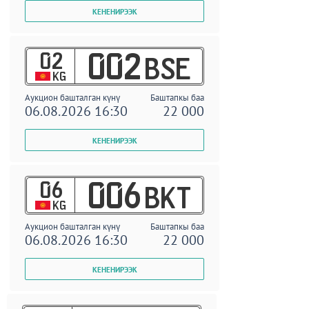
02
002
BSE
KG
Аукцион башталган күнү
Баштапкы баа
06.08.2026 16:30
22 000
06
006
BKT
KG
Аукцион башталган күнү
Баштапкы баа
06.08.2026 16:30
22 000