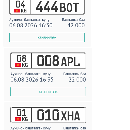
04
444
BOT
KG
Аукцион башталган күнү
Баштапкы баа
06.08.2026 16:30
42 000
08
008
APL
KG
Аукцион башталган күнү
Баштапкы баа
06.08.2026 16:35
22 000
01
010
XHA
KG
Аукцион башталган күнү
Баштапкы баа