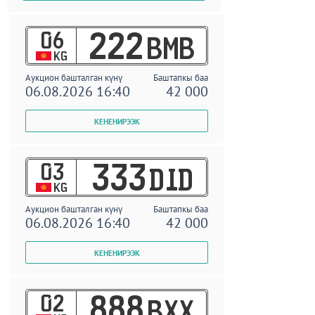
06
222
BMB
KG
Аукцион башталган күнү
Баштапкы баа
06.08.2026 16:40
42 000
03
333
DID
KG
Аукцион башталган күнү
Баштапкы баа
06.08.2026 16:40
42 000
02
888
BXX