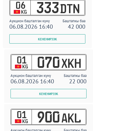
06
333
DTN
KG
Аукцион башталган күнү
Баштапкы баа
06.08.2026 16:40
42 000
01
070
XKH
KG
Аукцион башталган күнү
Баштапкы баа
06.08.2026 16:40
22 000
01
900
AKL
KG
Аукцион башталган күнү
Баштапкы баа