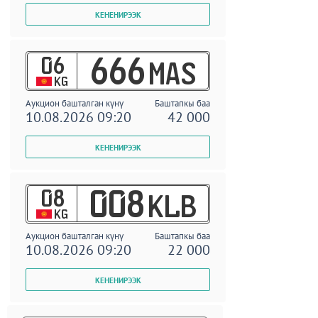
06
666
MAS
KG
Аукцион башталган күнү
Баштапкы баа
10.08.2026 09:20
42 000
08
008
KLB
KG
Аукцион башталган күнү
Баштапкы баа
10.08.2026 09:20
22 000