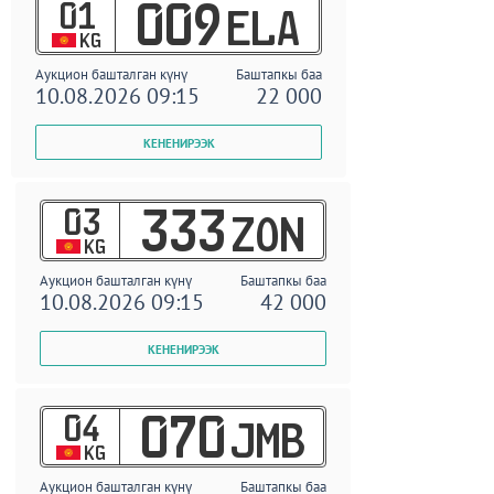
01
009
ELA
KG
Аукцион башталган күнү
Баштапкы баа
10.08.2026 09:15
22 000
03
333
ZON
KG
Аукцион башталган күнү
Баштапкы баа
10.08.2026 09:15
42 000
04
070
JMB
KG
Аукцион башталган күнү
Баштапкы баа