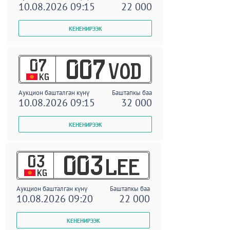
10.08.2026 09:15
22 000
07
007
VOD
KG
Аукцион башталган күнү
Баштапкы баа
10.08.2026 09:15
32 000
03
003
LEE
KG
Аукцион башталган күнү
Баштапкы баа
10.08.2026 09:20
22 000