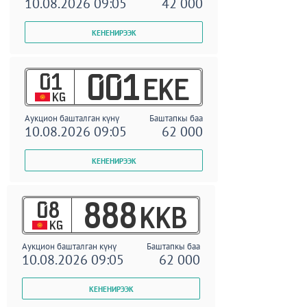
10.08.2026 09:05
42 000
01
001
EKE
KG
Аукцион башталган күнү
Баштапкы баа
10.08.2026 09:05
62 000
08
888
KKB
KG
Аукцион башталган күнү
Баштапкы баа
10.08.2026 09:05
62 000