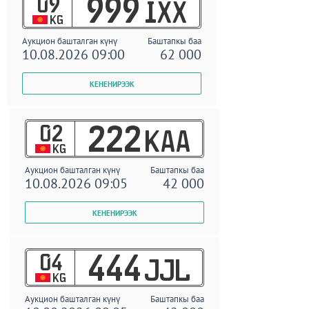
09
999
IXX
KG
Аукцион башталган күнү
Баштапкы баа
10.08.2026 09:00
62 000
02
222
KAA
KG
Аукцион башталган күнү
Баштапкы баа
10.08.2026 09:05
42 000
04
444
JJL
KG
Аукцион башталган күнү
Баштапкы баа