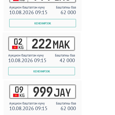
Аукцион башталган күнү
Баштапкы баа
10.08.2026 09:15
62 000
02
222
MAK
KG
Аукцион башталган күнү
Баштапкы баа
10.08.2026 09:15
42 000
09
999
JAY
KG
Аукцион башталган күнү
Баштапкы баа
10.08.2026 09:15
62 000