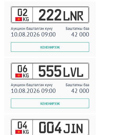
02
222
LNR
KG
Аукцион башталган күнү
Баштапкы баа
10.08.2026 09:00
42 000
06
555
LVL
KG
Аукцион башталган күнү
Баштапкы баа
10.08.2026 09:00
42 000
04
004
JIN
KG