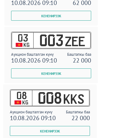
10.08.2026 09:10
62 000
03
003
ZEE
KG
Аукцион башталган күнү
Баштапкы баа
10.08.2026 09:10
22 000
08
008
KKS
KG
Аукцион башталган күнү
Баштапкы баа
10.08.2026 09:10
22 000