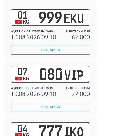
01
999
EKU
KG
Аукцион башталган күнү
Баштапкы баа
10.08.2026 09:10
62 000
07
080
VIP
KG
Аукцион башталган күнү
Баштапкы баа
10.08.2026 09:10
22 000
04
777
IKO
KG