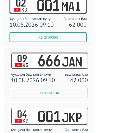
02
001
MAI
KG
Аукцион башталган күнү
Баштапкы баа
10.08.2026 09:10
62 000
09
666
JAN
KG
Аукцион башталган күнү
Баштапкы баа
10.08.2026 09:10
42 000
04
001
JKP
KG
Аукцион башталган күнү
Баштапкы баа