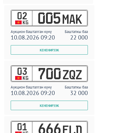
02
005
MAK
KG
Аукцион башталган күнү
Баштапкы баа
10.08.2026 09:20
22 000
03
700
ZQZ
KG
Аукцион башталган күнү
Баштапкы баа
10.08.2026 09:20
32 000
01
666
ELD