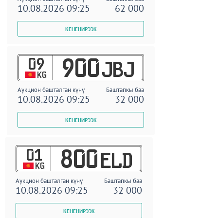
10.08.2026 09:25
62 000
09
900
JBJ
KG
Аукцион башталган күнү
Баштапкы баа
10.08.2026 09:25
32 000
01
800
ELD
KG
Аукцион башталган күнү
Баштапкы баа
10.08.2026 09:25
32 000