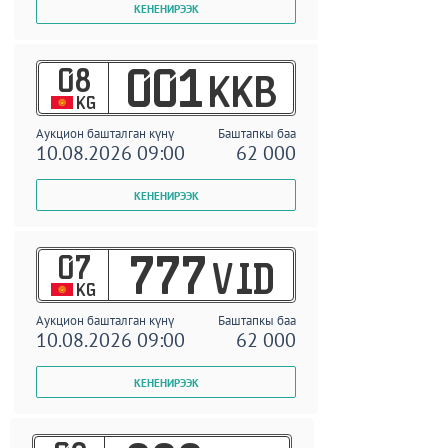
08
001
KKB
KG
Аукцион башталган күнү
Баштапкы баа
10.08.2026 09:00
62 000
07
777
VID
KG
Аукцион башталган күнү
Баштапкы баа
10.08.2026 09:00
62 000