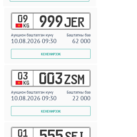
09
999
JER
KG
Аукцион башталган күнү
Баштапкы баа
10.08.2026 09:30
62 000
03
003
ZSM
KG
Аукцион башталган күнү
Баштапкы баа
10.08.2026 09:30
22 000
01
555
SEI