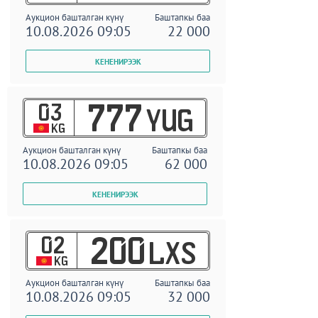
Аукцион башталган күнү
Баштапкы баа
10.08.2026 09:05
22 000
03
777
YUG
KG
Аукцион башталган күнү
Баштапкы баа
10.08.2026 09:05
62 000
02
200
LXS
KG
Аукцион башталган күнү
Баштапкы баа
10.08.2026 09:05
32 000