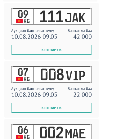
09
111
JAK
KG
Аукцион башталган күнү
Баштапкы баа
10.08.2026 09:05
42 000
07
008
VIP
KG
Аукцион башталган күнү
Баштапкы баа
10.08.2026 09:05
22 000
06
002
MAE
KG