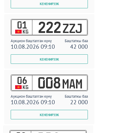
01
222
ZZJ
KG
Аукцион башталган күнү
Баштапкы баа
10.08.2026 09:10
42 000
06
008
MAM
KG
Аукцион башталган күнү
Баштапкы баа
10.08.2026 09:10
22 000