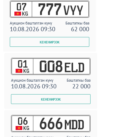
07
777
VYY
KG
Аукцион башталган күнү
Баштапкы баа
10.08.2026 09:30
62 000
01
008
ELD
KG
Аукцион башталган күнү
Баштапкы баа
10.08.2026 09:30
22 000
06
666
MDD
KG