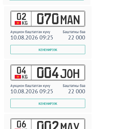
02
070
MAN
KG
Аукцион башталган күнү
Баштапкы баа
10.08.2026 09:25
22 000
04
004
JOH
KG
Аукцион башталган күнү
Баштапкы баа
10.08.2026 09:25
22 000
06
002
MAY