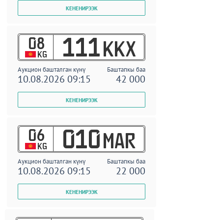
08
111
KKX
KG
Аукцион башталган күнү
Баштапкы баа
10.08.2026 09:15
42 000
06
010
MAR
KG
Аукцион башталган күнү
Баштапкы баа
10.08.2026 09:15
22 000