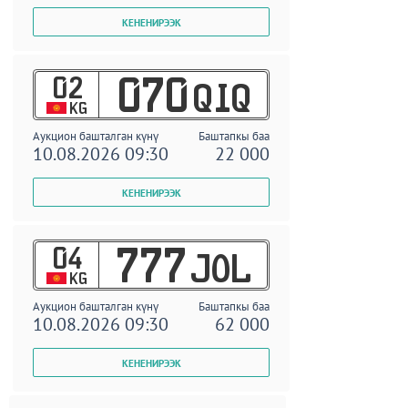
02
070
QIQ
KG
Аукцион башталган күнү
Баштапкы баа
10.08.2026 09:30
22 000
04
777
JOL
KG
Аукцион башталган күнү
Баштапкы баа
10.08.2026 09:30
62 000