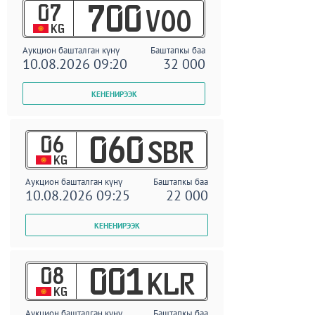
07
700
VOO
KG
Аукцион башталган күнү
Баштапкы баа
10.08.2026 09:20
32 000
06
060
SBR
KG
Аукцион башталган күнү
Баштапкы баа
10.08.2026 09:25
22 000
08
001
KLR
KG
Аукцион башталган күнү
Баштапкы баа