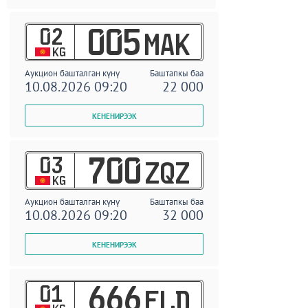
02
005
MAK
KG
Аукцион башталган күнү
Баштапкы баа
10.08.2026 09:20
22 000
03
700
ZQZ
KG
Аукцион башталган күнү
Баштапкы баа
10.08.2026 09:20
32 000
01
666
ELD