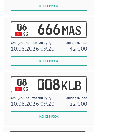
06
666
MAS
KG
Аукцион башталган күнү
Баштапкы баа
10.08.2026 09:20
42 000
08
008
KLB
KG
Аукцион башталган күнү
Баштапкы баа
10.08.2026 09:20
22 000