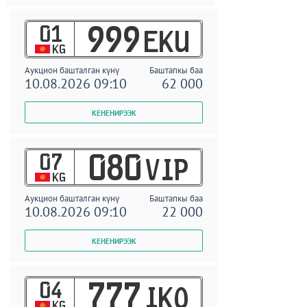
01
999
EKU
KG
Аукцион башталган күнү
Баштапкы баа
10.08.2026 09:10
62 000
07
080
VIP
KG
Аукцион башталган күнү
Баштапкы баа
10.08.2026 09:10
22 000
04
777
IKO
KG