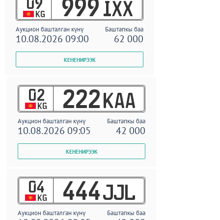
09
999
IXX
KG
Аукцион башталган күнү
Баштапкы баа
10.08.2026 09:00
62 000
02
222
KAA
KG
Аукцион башталган күнү
Баштапкы баа
10.08.2026 09:05
42 000
04
444
JJL
KG
Аукцион башталган күнү
Баштапкы баа