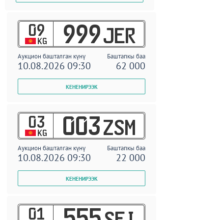
09
999
JER
KG
Аукцион башталган күнү
Баштапкы баа
10.08.2026 09:30
62 000
03
003
ZSM
KG
Аукцион башталган күнү
Баштапкы баа
10.08.2026 09:30
22 000
01
555
SEI