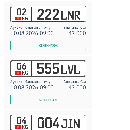
02
222
LNR
KG
Аукцион башталган күнү
Баштапкы баа
10.08.2026 09:00
42 000
06
555
LVL
KG
Аукцион башталган күнү
Баштапкы баа
10.08.2026 09:00
42 000
04
004
JIN
KG