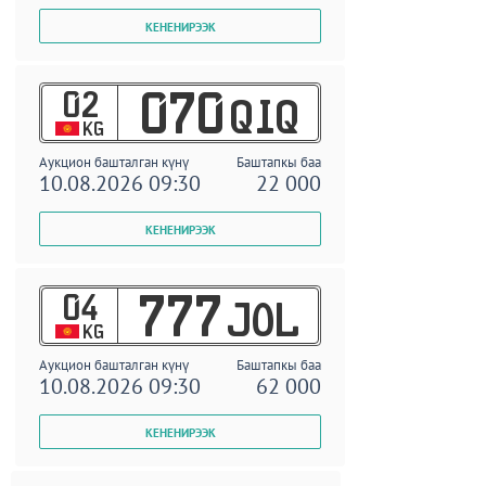
02
070
QIQ
KG
Аукцион башталган күнү
Баштапкы баа
10.08.2026 09:30
22 000
04
777
JOL
KG
Аукцион башталган күнү
Баштапкы баа
10.08.2026 09:30
62 000