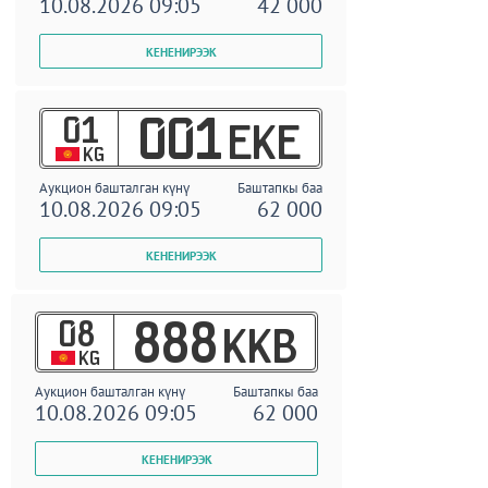
10.08.2026 09:05
42 000
01
001
EKE
KG
Аукцион башталган күнү
Баштапкы баа
10.08.2026 09:05
62 000
08
888
KKB
KG
Аукцион башталган күнү
Баштапкы баа
10.08.2026 09:05
62 000