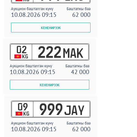
Аукцион башталган күнү
Баштапкы баа
10.08.2026 09:15
62 000
02
222
MAK
KG
Аукцион башталган күнү
Баштапкы баа
10.08.2026 09:15
42 000
09
999
JAY
KG
Аукцион башталган күнү
Баштапкы баа
10.08.2026 09:15
62 000