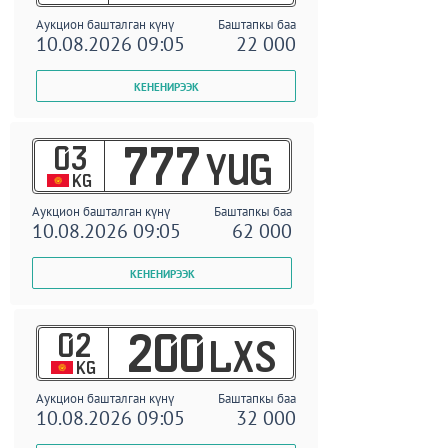
Аукцион башталган күнү
Баштапкы баа
10.08.2026 09:05
22 000
03
777
YUG
KG
Аукцион башталган күнү
Баштапкы баа
10.08.2026 09:05
62 000
02
200
LXS
KG
Аукцион башталган күнү
Баштапкы баа
10.08.2026 09:05
32 000