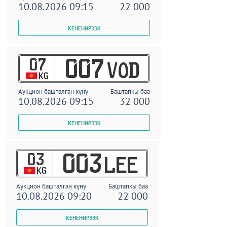
10.08.2026 09:15
22 000
07
007
VOD
KG
Аукцион башталган күнү
Баштапкы баа
10.08.2026 09:15
32 000
03
003
LEE
KG
Аукцион башталган күнү
Баштапкы баа
10.08.2026 09:20
22 000