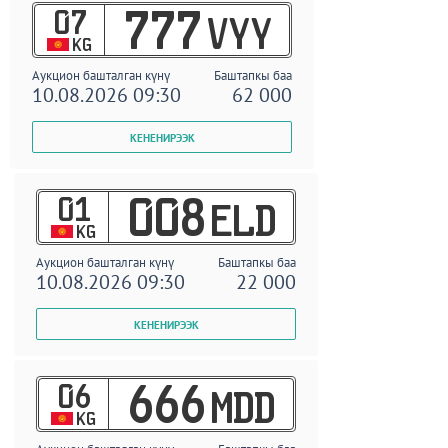
07
777
VYY
KG
Аукцион башталган күнү
Баштапкы баа
10.08.2026 09:30
62 000
01
008
ELD
KG
Аукцион башталган күнү
Баштапкы баа
10.08.2026 09:30
22 000
06
666
MDD
KG