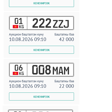
01
222
ZZJ
KG
Аукцион башталган күнү
Баштапкы баа
10.08.2026 09:10
42 000
06
008
MAM
KG
Аукцион башталган күнү
Баштапкы баа
10.08.2026 09:10
22 000