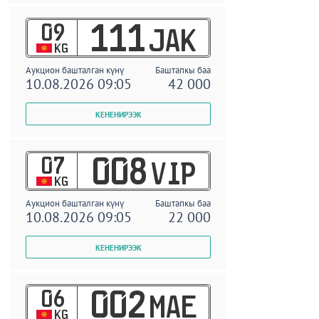
09
111
JAK
KG
Аукцион башталган күнү
Баштапкы баа
10.08.2026 09:05
42 000
07
008
VIP
KG
Аукцион башталган күнү
Баштапкы баа
10.08.2026 09:05
22 000
06
002
MAE
KG