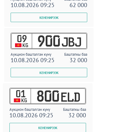
10.08.2026 09:25
62 000
09
900
JBJ
KG
Аукцион башталган күнү
Баштапкы баа
10.08.2026 09:25
32 000
01
800
ELD
KG
Аукцион башталган күнү
Баштапкы баа
10.08.2026 09:25
32 000