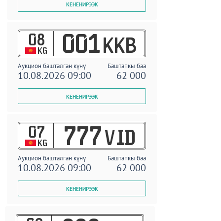
08
001
KKB
KG
Аукцион башталган күнү
Баштапкы баа
10.08.2026 09:00
62 000
07
777
VID
KG
Аукцион башталган күнү
Баштапкы баа
10.08.2026 09:00
62 000