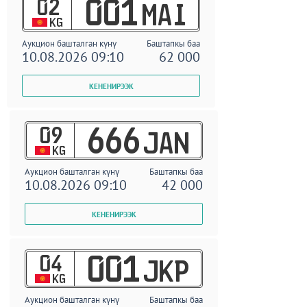
02
001
MAI
KG
Аукцион башталган күнү
Баштапкы баа
10.08.2026 09:10
62 000
09
666
JAN
KG
Аукцион башталган күнү
Баштапкы баа
10.08.2026 09:10
42 000
04
001
JKP
KG
Аукцион башталган күнү
Баштапкы баа