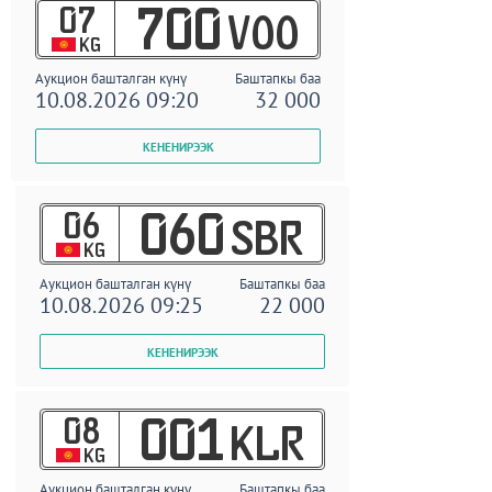
07
700
VOO
KG
Аукцион башталган күнү
Баштапкы баа
10.08.2026 09:20
32 000
06
060
SBR
KG
Аукцион башталган күнү
Баштапкы баа
10.08.2026 09:25
22 000
08
001
KLR
KG
Аукцион башталган күнү
Баштапкы баа