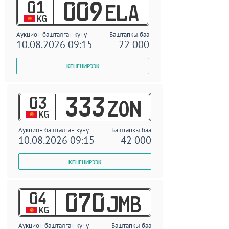
01
009
ELA
KG
Аукцион башталган күнү
Баштапкы баа
10.08.2026 09:15
22 000
03
333
ZON
KG
Аукцион башталган күнү
Баштапкы баа
10.08.2026 09:15
42 000
04
070
JMB
KG
Аукцион башталган күнү
Баштапкы баа