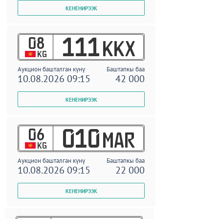
08
111
KKX
KG
Аукцион башталган күнү
Баштапкы баа
10.08.2026 09:15
42 000
06
010
MAR
KG
Аукцион башталган күнү
Баштапкы баа
10.08.2026 09:15
22 000