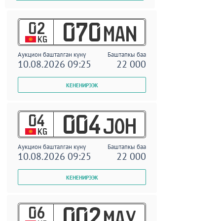
02
070
MAN
KG
Аукцион башталган күнү
Баштапкы баа
10.08.2026 09:25
22 000
04
004
JOH
KG
Аукцион башталган күнү
Баштапкы баа
10.08.2026 09:25
22 000
06
002
MAY