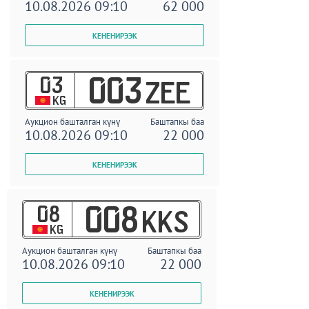
10.08.2026 09:10
62 000
03
003
ZEE
KG
Аукцион башталган күнү
Баштапкы баа
10.08.2026 09:10
22 000
08
008
KKS
KG
Аукцион башталган күнү
Баштапкы баа
10.08.2026 09:10
22 000