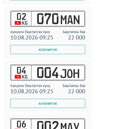
02
070
MAN
KG
Аукцион башталган күнү
Баштапкы баа
10.08.2026 09:25
22 000
04
004
JOH
KG
Аукцион башталган күнү
Баштапкы баа
10.08.2026 09:25
22 000
06
002
MAY