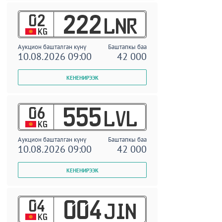
02
222
LNR
KG
Аукцион башталган күнү
Баштапкы баа
10.08.2026 09:00
42 000
06
555
LVL
KG
Аукцион башталган күнү
Баштапкы баа
10.08.2026 09:00
42 000
04
004
JIN
KG