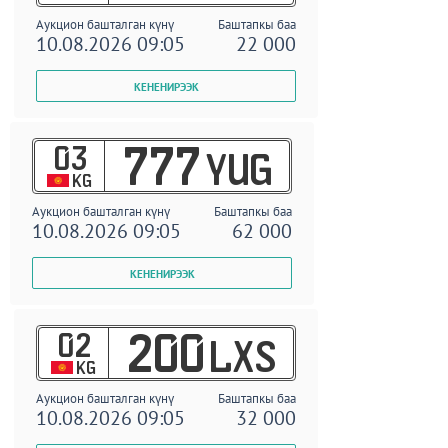
Аукцион башталган күнү
Баштапкы баа
10.08.2026 09:05
22 000
03
777
YUG
KG
Аукцион башталган күнү
Баштапкы баа
10.08.2026 09:05
62 000
02
200
LXS
KG
Аукцион башталган күнү
Баштапкы баа
10.08.2026 09:05
32 000