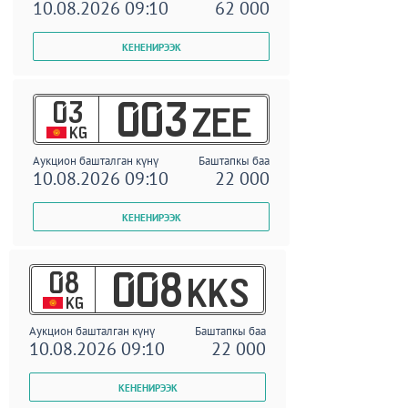
10.08.2026 09:10
62 000
03
003
ZEE
KG
Аукцион башталган күнү
Баштапкы баа
10.08.2026 09:10
22 000
08
008
KKS
KG
Аукцион башталган күнү
Баштапкы баа
10.08.2026 09:10
22 000