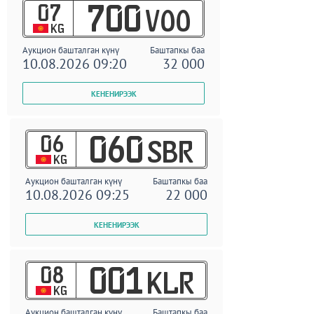
07
700
VOO
KG
Аукцион башталган күнү
Баштапкы баа
10.08.2026 09:20
32 000
06
060
SBR
KG
Аукцион башталган күнү
Баштапкы баа
10.08.2026 09:25
22 000
08
001
KLR
KG
Аукцион башталган күнү
Баштапкы баа