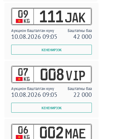
09
111
JAK
KG
Аукцион башталган күнү
Баштапкы баа
10.08.2026 09:05
42 000
07
008
VIP
KG
Аукцион башталган күнү
Баштапкы баа
10.08.2026 09:05
22 000
06
002
MAE
KG