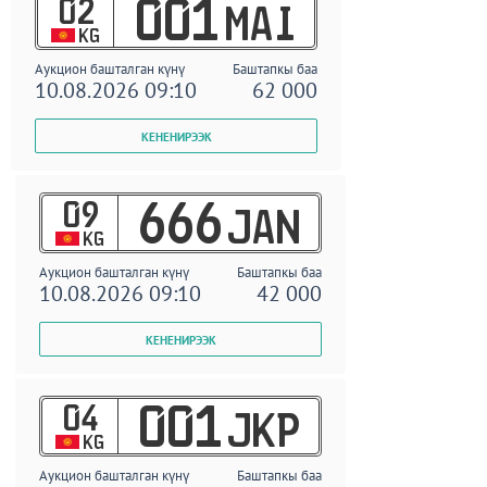
02
001
MAI
KG
Аукцион башталган күнү
Баштапкы баа
10.08.2026 09:10
62 000
09
666
JAN
KG
Аукцион башталган күнү
Баштапкы баа
10.08.2026 09:10
42 000
04
001
JKP
KG
Аукцион башталган күнү
Баштапкы баа