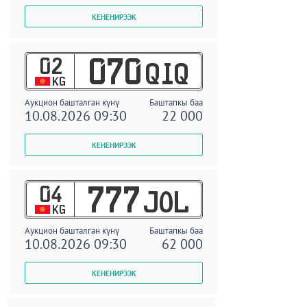
02
070
QIQ
KG
Аукцион башталган күнү
Баштапкы баа
10.08.2026 09:30
22 000
04
777
JOL
KG
Аукцион башталган күнү
Баштапкы баа
10.08.2026 09:30
62 000