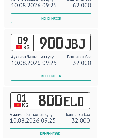
10.08.2026 09:25
62 000
09
900
JBJ
KG
Аукцион башталган күнү
Баштапкы баа
10.08.2026 09:25
32 000
01
800
ELD
KG
Аукцион башталган күнү
Баштапкы баа
10.08.2026 09:25
32 000