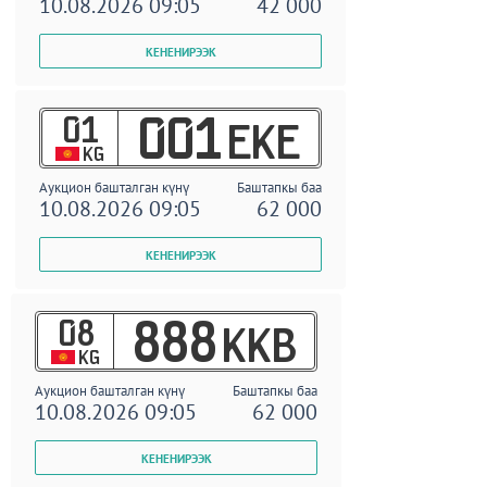
10.08.2026 09:05
42 000
01
001
EKE
KG
Аукцион башталган күнү
Баштапкы баа
10.08.2026 09:05
62 000
08
888
KKB
KG
Аукцион башталган күнү
Баштапкы баа
10.08.2026 09:05
62 000