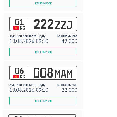
01
222
ZZJ
KG
Аукцион башталган күнү
Баштапкы баа
10.08.2026 09:10
42 000
06
008
MAM
KG
Аукцион башталган күнү
Баштапкы баа
10.08.2026 09:10
22 000