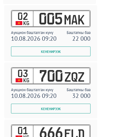
02
005
MAK
KG
Аукцион башталган күнү
Баштапкы баа
10.08.2026 09:20
22 000
03
700
ZQZ
KG
Аукцион башталган күнү
Баштапкы баа
10.08.2026 09:20
32 000
01
666
ELD