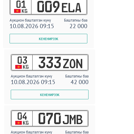
01
009
ELA
KG
Аукцион башталган күнү
Баштапкы баа
10.08.2026 09:15
22 000
03
333
ZON
KG
Аукцион башталган күнү
Баштапкы баа
10.08.2026 09:15
42 000
04
070
JMB
KG
Аукцион башталган күнү
Баштапкы баа