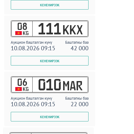
08
111
KKX
KG
Аукцион башталган күнү
Баштапкы баа
10.08.2026 09:15
42 000
06
010
MAR
KG
Аукцион башталган күнү
Баштапкы баа
10.08.2026 09:15
22 000