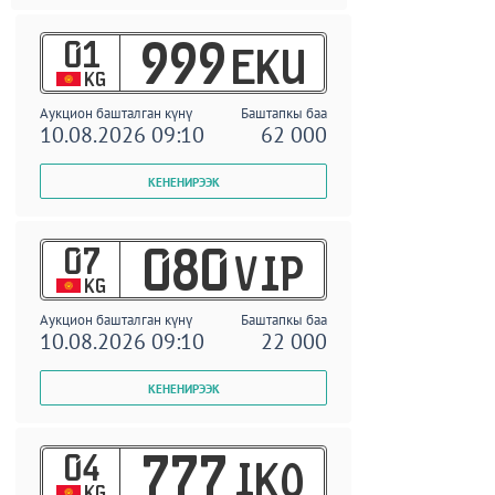
01
999
EKU
KG
Аукцион башталган күнү
Баштапкы баа
10.08.2026 09:10
62 000
07
080
VIP
KG
Аукцион башталган күнү
Баштапкы баа
10.08.2026 09:10
22 000
04
777
IKO
KG