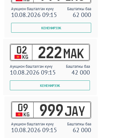
Аукцион башталган күнү
Баштапкы баа
10.08.2026 09:15
62 000
02
222
MAK
KG
Аукцион башталган күнү
Баштапкы баа
10.08.2026 09:15
42 000
09
999
JAY
KG
Аукцион башталган күнү
Баштапкы баа
10.08.2026 09:15
62 000