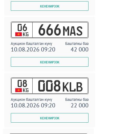
06
666
MAS
KG
Аукцион башталган күнү
Баштапкы баа
10.08.2026 09:20
42 000
08
008
KLB
KG
Аукцион башталган күнү
Баштапкы баа
10.08.2026 09:20
22 000