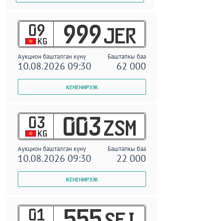
09
999
JER
KG
Аукцион башталган күнү
Баштапкы баа
10.08.2026 09:30
62 000
03
003
ZSM
KG
Аукцион башталган күнү
Баштапкы баа
10.08.2026 09:30
22 000
01
555
SEI