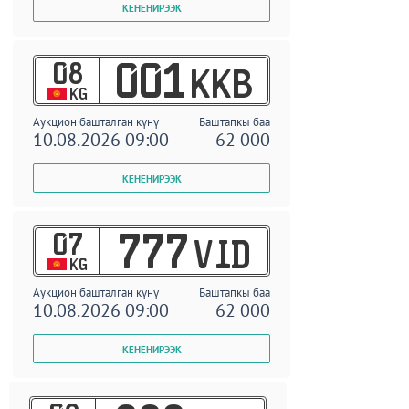
08
001
KKB
KG
Аукцион башталган күнү
Баштапкы баа
10.08.2026 09:00
62 000
07
777
VID
KG
Аукцион башталган күнү
Баштапкы баа
10.08.2026 09:00
62 000