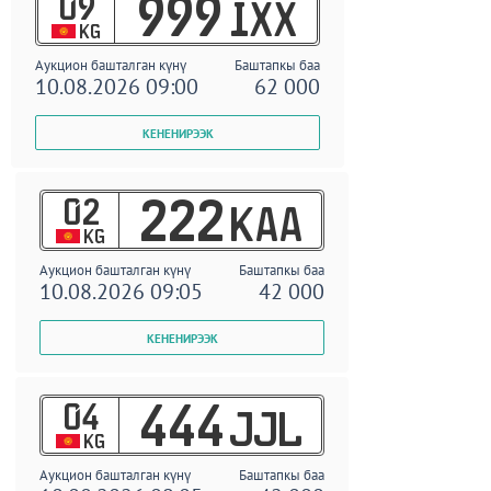
09
999
IXX
KG
Аукцион башталган күнү
Баштапкы баа
10.08.2026 09:00
62 000
02
222
KAA
KG
Аукцион башталган күнү
Баштапкы баа
10.08.2026 09:05
42 000
04
444
JJL
KG
Аукцион башталган күнү
Баштапкы баа