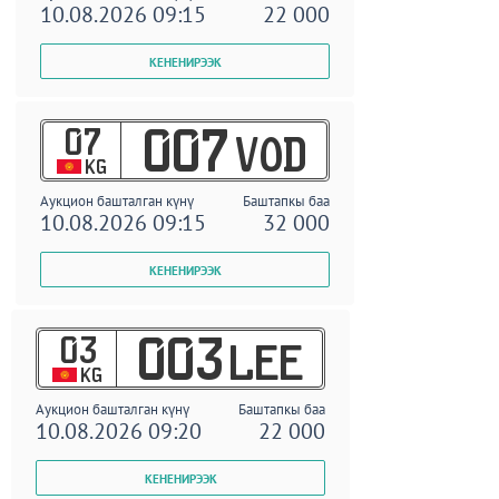
10.08.2026 09:15
22 000
07
007
VOD
KG
Аукцион башталган күнү
Баштапкы баа
10.08.2026 09:15
32 000
03
003
LEE
KG
Аукцион башталган күнү
Баштапкы баа
10.08.2026 09:20
22 000