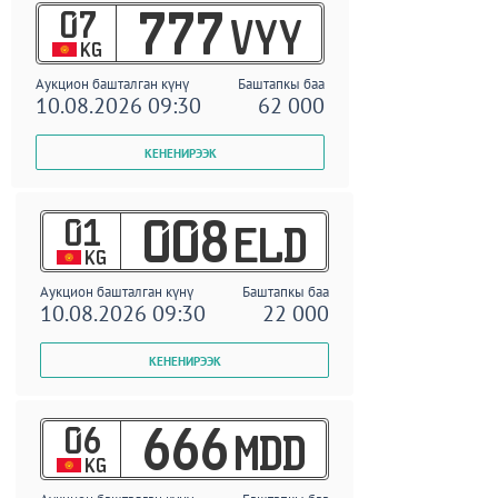
07
777
VYY
KG
Аукцион башталган күнү
Баштапкы баа
10.08.2026 09:30
62 000
01
008
ELD
KG
Аукцион башталган күнү
Баштапкы баа
10.08.2026 09:30
22 000
06
666
MDD
KG