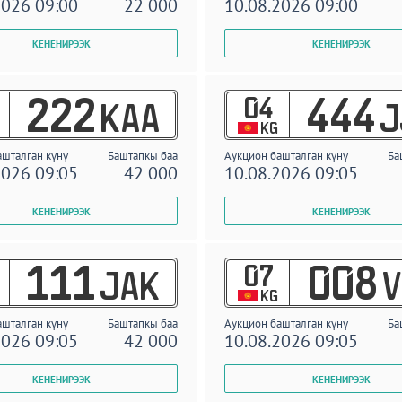
2026 09:00
22 000
10.08.2026 09:00
04
222
444
KAA
J
KG
ашталган күнү
Баштапкы баа
Аукцион башталган күнү
Ба
2026 09:05
42 000
10.08.2026 09:05
07
111
008
JAK
V
KG
ашталган күнү
Баштапкы баа
Аукцион башталган күнү
Ба
2026 09:05
42 000
10.08.2026 09:05