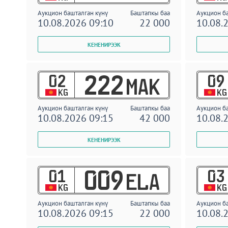
Аукцион башталган күнү
Баштапкы баа
Аукцион б
10.08.2026 09:10
22 000
10.08.
02
09
222
MAK
KG
KG
Аукцион башталган күнү
Баштапкы баа
Аукцион б
10.08.2026 09:15
42 000
10.08.
01
03
009
ELA
KG
KG
Аукцион башталган күнү
Баштапкы баа
Аукцион б
10.08.2026 09:15
22 000
10.08.