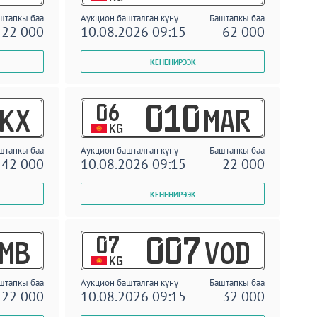
штапкы баа
Аукцион башталган күнү
Баштапкы баа
22 000
10.08.2026 09:15
62 000
06
010
KX
MAR
KG
штапкы баа
Аукцион башталган күнү
Баштапкы баа
42 000
10.08.2026 09:15
22 000
07
007
MB
VOD
KG
штапкы баа
Аукцион башталган күнү
Баштапкы баа
22 000
10.08.2026 09:15
32 000