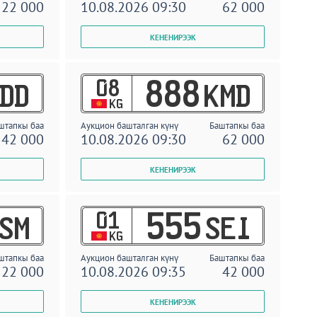
22 000
10.08.2026 09:30
62 000
08
888
DD
KMD
KG
штапкы баа
Аукцион башталган күнү
Баштапкы баа
42 000
10.08.2026 09:30
62 000
01
555
SM
SEI
KG
штапкы баа
Аукцион башталган күнү
Баштапкы баа
22 000
10.08.2026 09:35
42 000