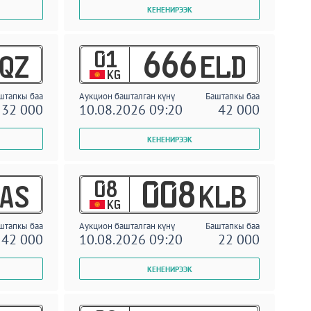
01
666
QZ
ELD
KG
штапкы баа
Аукцион башталган күнү
Баштапкы баа
32 000
10.08.2026 09:20
42 000
08
008
AS
KLB
KG
штапкы баа
Аукцион башталган күнү
Баштапкы баа
42 000
10.08.2026 09:20
22 000