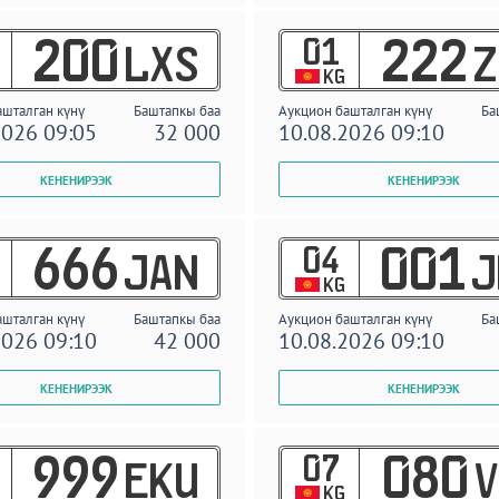
01
200
222
LXS
Z
KG
ашталган күнү
Баштапкы баа
Аукцион башталган күнү
Ба
2026 09:05
32 000
10.08.2026 09:10
04
666
001
JAN
J
KG
ашталган күнү
Баштапкы баа
Аукцион башталган күнү
Ба
2026 09:10
42 000
10.08.2026 09:10
07
999
080
EKU
V
KG