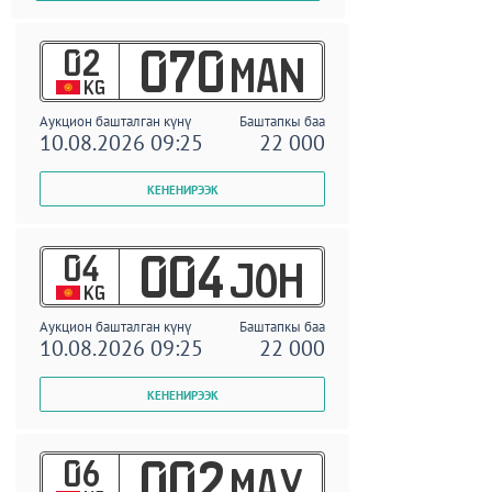
02
070
MAN
KG
Аукцион башталган күнү
Баштапкы баа
10.08.2026 09:25
22 000
04
004
JOH
KG
Аукцион башталган күнү
Баштапкы баа
10.08.2026 09:25
22 000
06
002
MAY