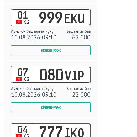
01
999
EKU
KG
Аукцион башталган күнү
Баштапкы баа
10.08.2026 09:10
62 000
07
080
VIP
KG
Аукцион башталган күнү
Баштапкы баа
10.08.2026 09:10
22 000
04
777
IKO
KG