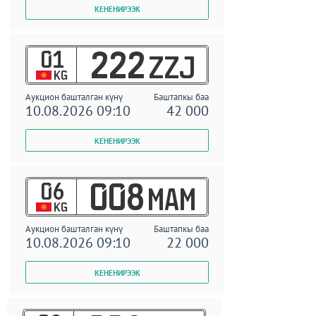
01
222
ZZJ
KG
Аукцион башталган күнү
Баштапкы баа
10.08.2026 09:10
42 000
06
008
MAM
KG
Аукцион башталган күнү
Баштапкы баа
10.08.2026 09:10
22 000