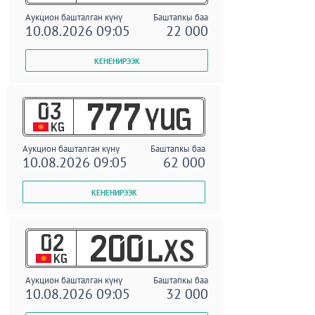
Аукцион башталган күнү
Баштапкы баа
10.08.2026 09:05
22 000
03
777
YUG
KG
Аукцион башталган күнү
Баштапкы баа
10.08.2026 09:05
62 000
02
200
LXS
KG
Аукцион башталган күнү
Баштапкы баа
10.08.2026 09:05
32 000