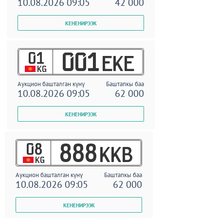
10.08.2026 09:05
42 000
01
001
EKE
KG
Аукцион башталган күнү
Баштапкы баа
10.08.2026 09:05
62 000
08
888
KKB
KG
Аукцион башталган күнү
Баштапкы баа
10.08.2026 09:05
62 000