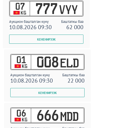
07
777
VYY
KG
Аукцион башталган күнү
Баштапкы баа
10.08.2026 09:30
62 000
01
008
ELD
KG
Аукцион башталган күнү
Баштапкы баа
10.08.2026 09:30
22 000
06
666
MDD
KG