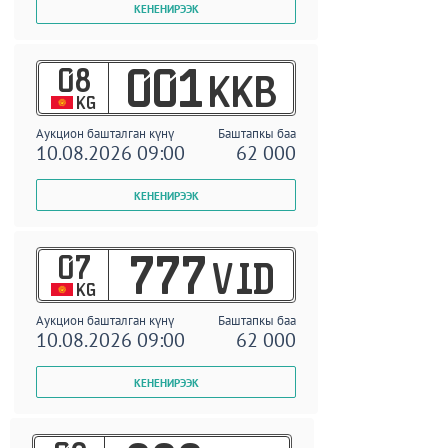
08
001
KKB
KG
Аукцион башталган күнү
Баштапкы баа
10.08.2026 09:00
62 000
07
777
VID
KG
Аукцион башталган күнү
Баштапкы баа
10.08.2026 09:00
62 000