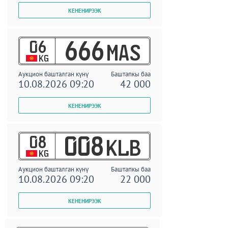
06
666
MAS
KG
Аукцион башталган күнү
Баштапкы баа
10.08.2026 09:20
42 000
08
008
KLB
KG
Аукцион башталган күнү
Баштапкы баа
10.08.2026 09:20
22 000