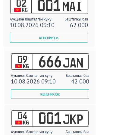
02
001
MAI
KG
Аукцион башталган күнү
Баштапкы баа
10.08.2026 09:10
62 000
09
666
JAN
KG
Аукцион башталган күнү
Баштапкы баа
10.08.2026 09:10
42 000
04
001
JKP
KG
Аукцион башталган күнү
Баштапкы баа