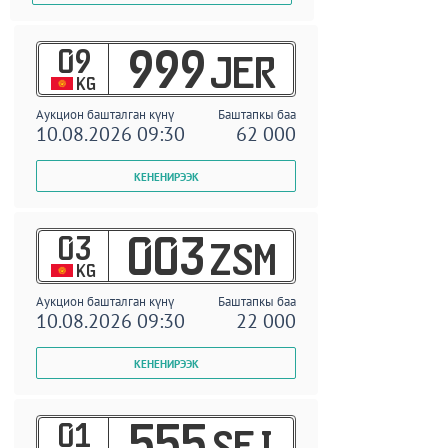
09
999
JER
KG
Аукцион башталган күнү
Баштапкы баа
10.08.2026 09:30
62 000
03
003
ZSM
KG
Аукцион башталган күнү
Баштапкы баа
10.08.2026 09:30
22 000
01
555
SEI