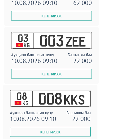
10.08.2026 09:10
62 000
03
003
ZEE
KG
Аукцион башталган күнү
Баштапкы баа
10.08.2026 09:10
22 000
08
008
KKS
KG
Аукцион башталган күнү
Баштапкы баа
10.08.2026 09:10
22 000