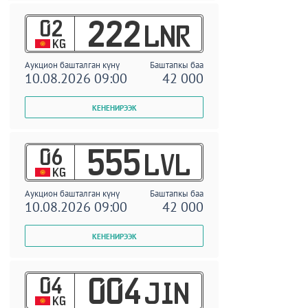
02
222
LNR
KG
Аукцион башталган күнү
Баштапкы баа
10.08.2026 09:00
42 000
06
555
LVL
KG
Аукцион башталган күнү
Баштапкы баа
10.08.2026 09:00
42 000
04
004
JIN
KG