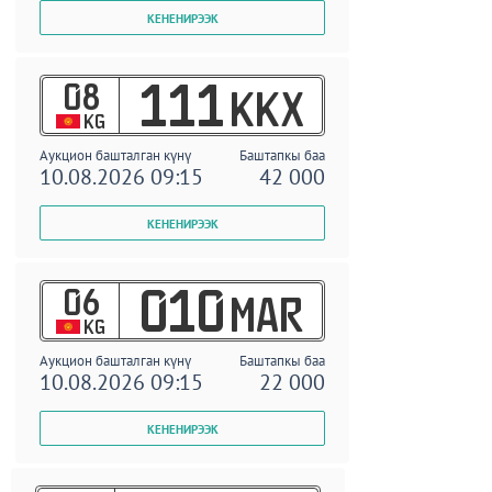
08
111
KKX
KG
Аукцион башталган күнү
Баштапкы баа
10.08.2026 09:15
42 000
06
010
MAR
KG
Аукцион башталган күнү
Баштапкы баа
10.08.2026 09:15
22 000