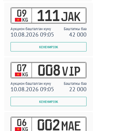
09
111
JAK
KG
Аукцион башталган күнү
Баштапкы баа
10.08.2026 09:05
42 000
07
008
VIP
KG
Аукцион башталган күнү
Баштапкы баа
10.08.2026 09:05
22 000
06
002
MAE
KG