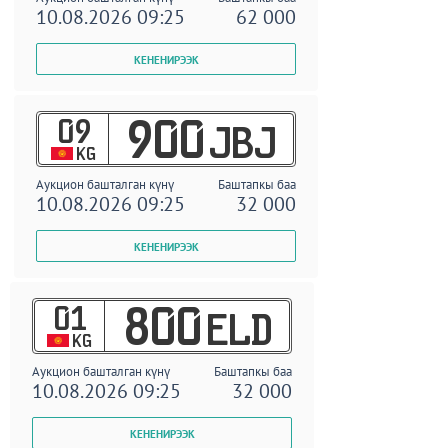
10.08.2026 09:25
62 000
09
900
JBJ
KG
Аукцион башталган күнү
Баштапкы баа
10.08.2026 09:25
32 000
01
800
ELD
KG
Аукцион башталган күнү
Баштапкы баа
10.08.2026 09:25
32 000