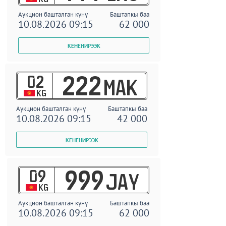
Аукцион башталган күнү
Баштапкы баа
10.08.2026 09:15
62 000
02
222
MAK
KG
Аукцион башталган күнү
Баштапкы баа
10.08.2026 09:15
42 000
09
999
JAY
KG
Аукцион башталган күнү
Баштапкы баа
10.08.2026 09:15
62 000