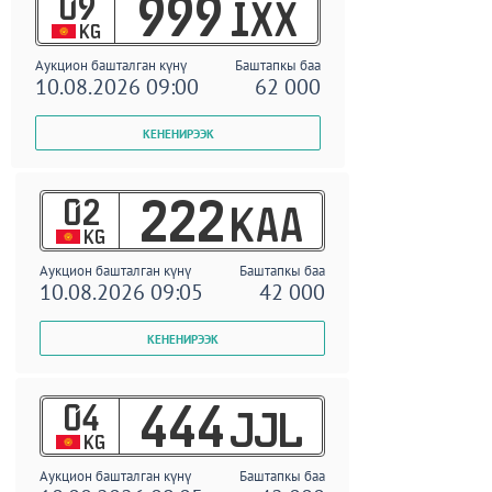
09
999
IXX
KG
Аукцион башталган күнү
Баштапкы баа
10.08.2026 09:00
62 000
02
222
KAA
KG
Аукцион башталган күнү
Баштапкы баа
10.08.2026 09:05
42 000
04
444
JJL
KG
Аукцион башталган күнү
Баштапкы баа