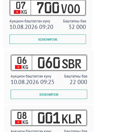
07
700
VOO
KG
Аукцион башталган күнү
Баштапкы баа
10.08.2026 09:20
32 000
06
060
SBR
KG
Аукцион башталган күнү
Баштапкы баа
10.08.2026 09:25
22 000
08
001
KLR
KG
Аукцион башталган күнү
Баштапкы баа