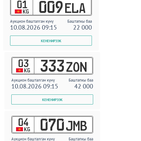
01
009
ELA
KG
Аукцион башталган күнү
Баштапкы баа
10.08.2026 09:15
22 000
03
333
ZON
KG
Аукцион башталган күнү
Баштапкы баа
10.08.2026 09:15
42 000
04
070
JMB
KG
Аукцион башталган күнү
Баштапкы баа