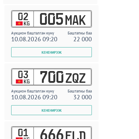
02
005
MAK
KG
Аукцион башталган күнү
Баштапкы баа
10.08.2026 09:20
22 000
03
700
ZQZ
KG
Аукцион башталган күнү
Баштапкы баа
10.08.2026 09:20
32 000
01
666
ELD