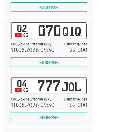
02
070
QIQ
KG
Аукцион башталган күнү
Баштапкы баа
10.08.2026 09:30
22 000
04
777
JOL
KG
Аукцион башталган күнү
Баштапкы баа
10.08.2026 09:30
62 000