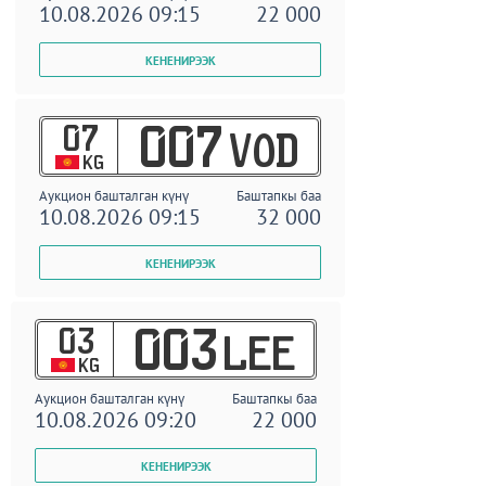
10.08.2026 09:15
22 000
07
007
VOD
KG
Аукцион башталган күнү
Баштапкы баа
10.08.2026 09:15
32 000
03
003
LEE
KG
Аукцион башталган күнү
Баштапкы баа
10.08.2026 09:20
22 000