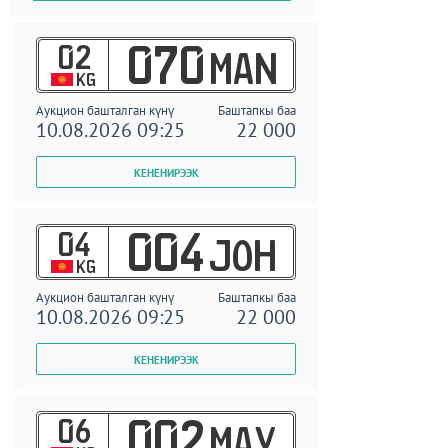
02
070
MAN
KG
Аукцион башталган күнү
Баштапкы баа
10.08.2026 09:25
22 000
04
004
JOH
KG
Аукцион башталган күнү
Баштапкы баа
10.08.2026 09:25
22 000
06
002
MAY