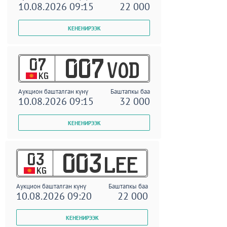
10.08.2026 09:15
22 000
07
007
VOD
KG
Аукцион башталган күнү
Баштапкы баа
10.08.2026 09:15
32 000
03
003
LEE
KG
Аукцион башталган күнү
Баштапкы баа
10.08.2026 09:20
22 000