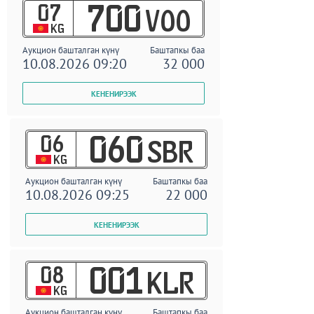
07
700
VOO
KG
Аукцион башталган күнү
Баштапкы баа
10.08.2026 09:20
32 000
06
060
SBR
KG
Аукцион башталган күнү
Баштапкы баа
10.08.2026 09:25
22 000
08
001
KLR
KG
Аукцион башталган күнү
Баштапкы баа