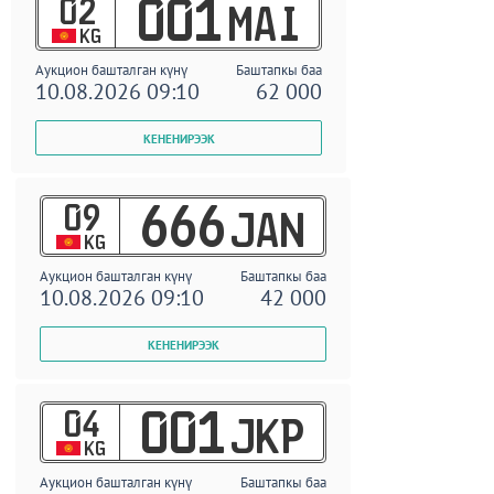
02
001
MAI
KG
Аукцион башталган күнү
Баштапкы баа
10.08.2026 09:10
62 000
09
666
JAN
KG
Аукцион башталган күнү
Баштапкы баа
10.08.2026 09:10
42 000
04
001
JKP
KG
Аукцион башталган күнү
Баштапкы баа