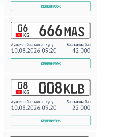
06
666
MAS
KG
Аукцион башталган күнү
Баштапкы баа
10.08.2026 09:20
42 000
08
008
KLB
KG
Аукцион башталган күнү
Баштапкы баа
10.08.2026 09:20
22 000