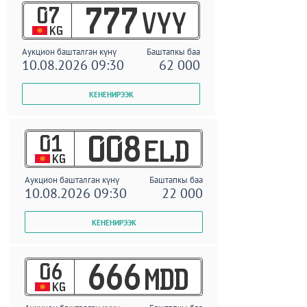
07
777
VYY
KG
Аукцион башталган күнү
Баштапкы баа
10.08.2026 09:30
62 000
01
008
ELD
KG
Аукцион башталган күнү
Баштапкы баа
10.08.2026 09:30
22 000
06
666
MDD
KG