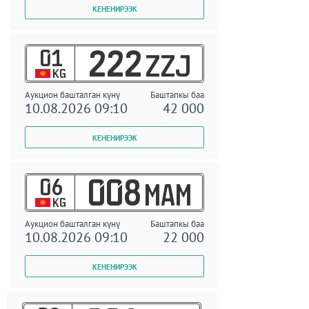
01
222
ZZJ
KG
Аукцион башталган күнү
Баштапкы баа
10.08.2026 09:10
42 000
06
008
MAM
KG
Аукцион башталган күнү
Баштапкы баа
10.08.2026 09:10
22 000