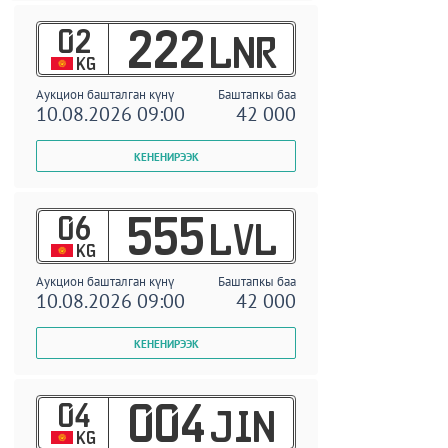
02
222
LNR
KG
Аукцион башталган күнү
Баштапкы баа
10.08.2026 09:00
42 000
06
555
LVL
KG
Аукцион башталган күнү
Баштапкы баа
10.08.2026 09:00
42 000
04
004
JIN
KG