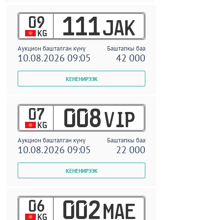
09
111
JAK
KG
Аукцион башталган күнү
Баштапкы баа
10.08.2026 09:05
42 000
07
008
VIP
KG
Аукцион башталган күнү
Баштапкы баа
10.08.2026 09:05
22 000
06
002
MAE
KG