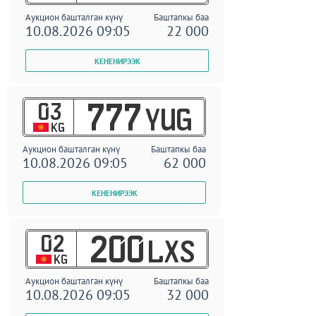
Аукцион башталган күнү
Баштапкы баа
10.08.2026 09:05
22 000
03
777
YUG
KG
Аукцион башталган күнү
Баштапкы баа
10.08.2026 09:05
62 000
02
200
LXS
KG
Аукцион башталган күнү
Баштапкы баа
10.08.2026 09:05
32 000