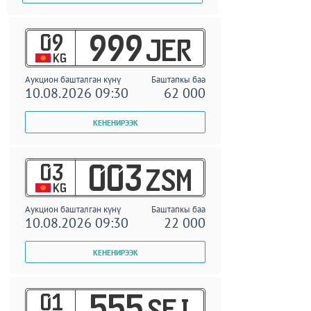
09
999
JER
KG
Аукцион башталган күнү
Баштапкы баа
10.08.2026 09:30
62 000
03
003
ZSM
KG
Аукцион башталган күнү
Баштапкы баа
10.08.2026 09:30
22 000
01
555
SEI