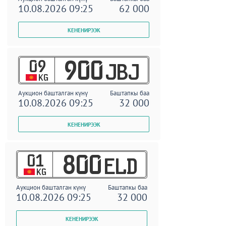
10.08.2026 09:25
62 000
09
900
JBJ
KG
Аукцион башталган күнү
Баштапкы баа
10.08.2026 09:25
32 000
01
800
ELD
KG
Аукцион башталган күнү
Баштапкы баа
10.08.2026 09:25
32 000