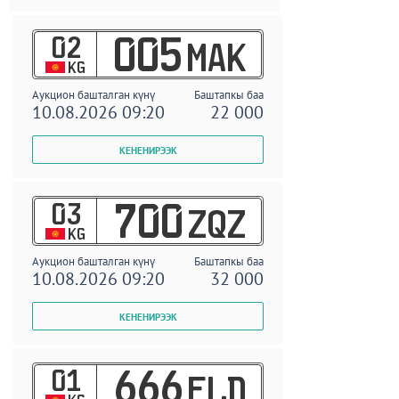
02
005
MAK
KG
Аукцион башталган күнү
Баштапкы баа
10.08.2026 09:20
22 000
03
700
ZQZ
KG
Аукцион башталган күнү
Баштапкы баа
10.08.2026 09:20
32 000
01
666
ELD