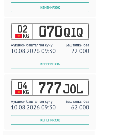
02
070
QIQ
KG
Аукцион башталган күнү
Баштапкы баа
10.08.2026 09:30
22 000
04
777
JOL
KG
Аукцион башталган күнү
Баштапкы баа
10.08.2026 09:30
62 000