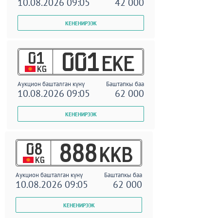
10.08.2026 09:05
42 000
01
001
EKE
KG
Аукцион башталган күнү
Баштапкы баа
10.08.2026 09:05
62 000
08
888
KKB
KG
Аукцион башталган күнү
Баштапкы баа
10.08.2026 09:05
62 000