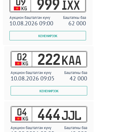
09
999
IXX
KG
Аукцион башталган күнү
Баштапкы баа
10.08.2026 09:00
62 000
02
222
KAA
KG
Аукцион башталган күнү
Баштапкы баа
10.08.2026 09:05
42 000
04
444
JJL
KG
Аукцион башталган күнү
Баштапкы баа