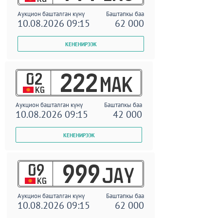
Аукцион башталган күнү
Баштапкы баа
10.08.2026 09:15
62 000
02
222
MAK
KG
Аукцион башталган күнү
Баштапкы баа
10.08.2026 09:15
42 000
09
999
JAY
KG
Аукцион башталган күнү
Баштапкы баа
10.08.2026 09:15
62 000