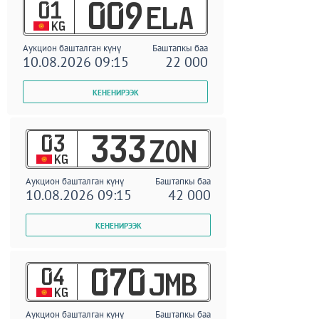
01
009
ELA
KG
Аукцион башталган күнү
Баштапкы баа
10.08.2026 09:15
22 000
03
333
ZON
KG
Аукцион башталган күнү
Баштапкы баа
10.08.2026 09:15
42 000
04
070
JMB
KG
Аукцион башталган күнү
Баштапкы баа