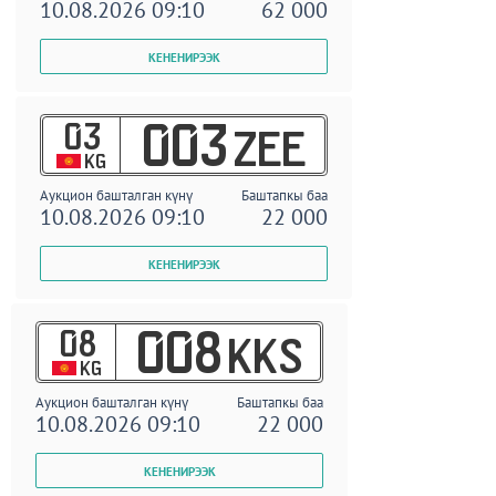
10.08.2026 09:10
62 000
03
003
ZEE
KG
Аукцион башталган күнү
Баштапкы баа
10.08.2026 09:10
22 000
08
008
KKS
KG
Аукцион башталган күнү
Баштапкы баа
10.08.2026 09:10
22 000