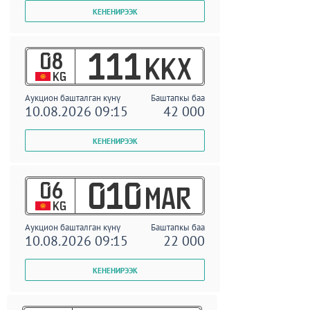
08
111
KKX
KG
Аукцион башталган күнү
Баштапкы баа
10.08.2026 09:15
42 000
06
010
MAR
KG
Аукцион башталган күнү
Баштапкы баа
10.08.2026 09:15
22 000