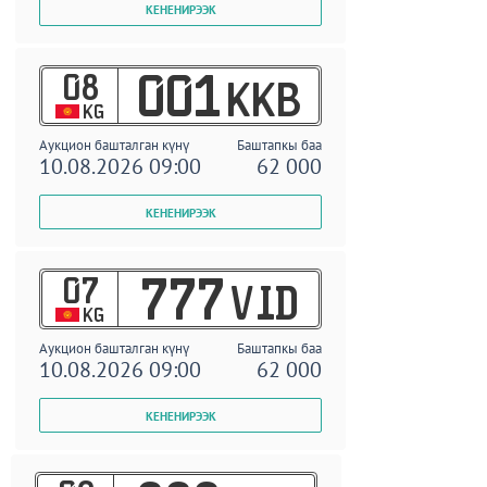
08
001
KKB
KG
Аукцион башталган күнү
Баштапкы баа
10.08.2026 09:00
62 000
07
777
VID
KG
Аукцион башталган күнү
Баштапкы баа
10.08.2026 09:00
62 000