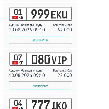
01
999
EKU
KG
Аукцион башталган күнү
Баштапкы баа
10.08.2026 09:10
62 000
07
080
VIP
KG
Аукцион башталган күнү
Баштапкы баа
10.08.2026 09:10
22 000
04
777
IKO
KG