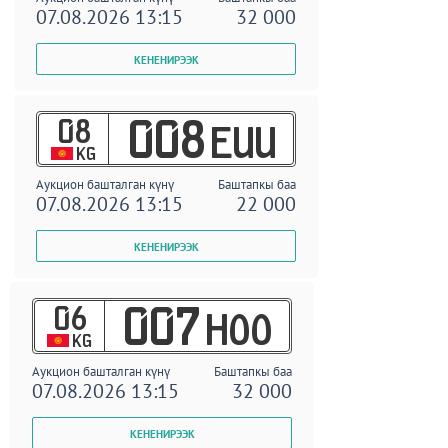
07.08.2026 13:15
32 000
08
008
EUU
KG
Аукцион башталган күнү
Баштапкы баа
07.08.2026 13:15
22 000
06
007
HOO
KG
Аукцион башталган күнү
Баштапкы баа
07.08.2026 13:15
32 000