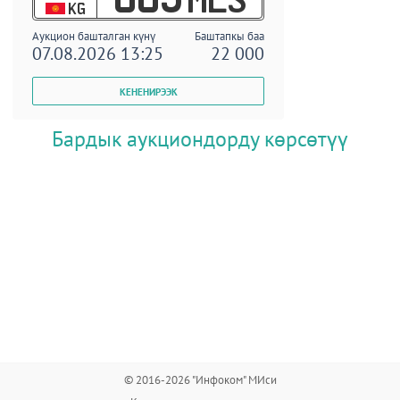
KG
Аукцион башталган күнү
Баштапкы баа
07.08.2026 13:25
22 000
Бардык аукциондорду көрсөтүү
© 2016-2026 "Инфоком" МИси