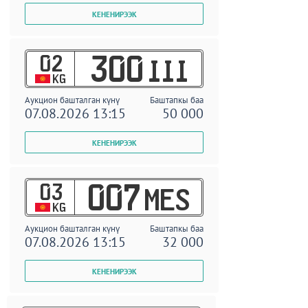
02
300
III
KG
Аукцион башталган күнү
Баштапкы баа
07.08.2026 13:15
50 000
03
007
MES
KG
Аукцион башталган күнү
Баштапкы баа
07.08.2026 13:15
32 000