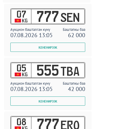
07
777
SEN
KG
Аукцион башталган күнү
Баштапкы баа
07.08.2026 13:05
62 000
05
555
TBA
KG
Аукцион башталган күнү
Баштапкы баа
07.08.2026 13:05
42 000
08
777
ERO
KG