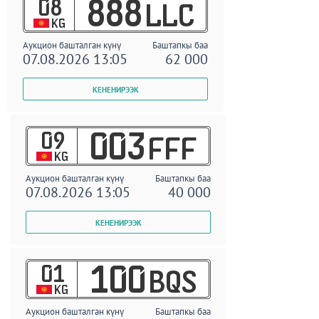
08
888
LLC
KG
Аукцион башталган күнү
Баштапкы баа
07.08.2026 13:05
62 000
09
003
FFF
KG
Аукцион башталган күнү
Баштапкы баа
07.08.2026 13:05
40 000
01
100
BQS
KG
Аукцион башталган күнү
Баштапкы баа