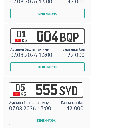
07.08.2026 13:00
42 000
01
004
BQP
KG
Аукцион башталган күнү
Баштапкы баа
07.08.2026 13:00
22 000
05
555
SYD
KG
Аукцион башталган күнү
Баштапкы баа
07.08.2026 13:00
42 000