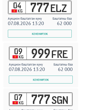
04
777
ELZ
KG
Аукцион башталган күнү
Баштапкы баа
07.08.2026 13:20
62 000
09
999
FRE
KG
Аукцион башталган күнү
Баштапкы баа
07.08.2026 13:20
62 000
07
777
SGN
KG