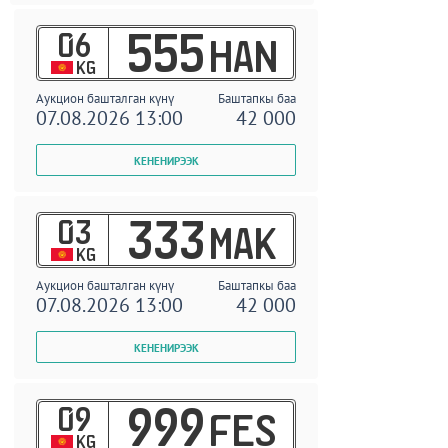
06
555
HAN
KG
Аукцион башталган күнү
Баштапкы баа
07.08.2026 13:00
42 000
03
333
MAK
KG
Аукцион башталган күнү
Баштапкы баа
07.08.2026 13:00
42 000
09
999
FES
KG