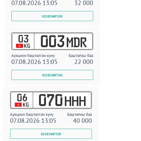
07.08.2026 13:05
32 000
03
003
MDR
KG
Аукцион башталган күнү
Баштапкы баа
07.08.2026 13:05
22 000
06
070
HHH
KG
Аукцион башталган күнү
Баштапкы баа
07.08.2026 13:05
40 000