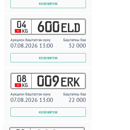
04
600
ELD
KG
Аукцион башталган күнү
Баштапкы баа
07.08.2026 13:00
32 000
08
009
ERK
KG
Аукцион башталган күнү
Баштапкы баа
07.08.2026 13:00
22 000