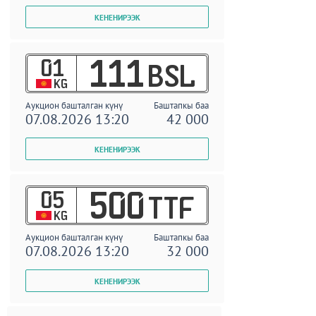
01
111
BSL
KG
Аукцион башталган күнү
Баштапкы баа
07.08.2026 13:20
42 000
05
500
TTF
KG
Аукцион башталган күнү
Баштапкы баа
07.08.2026 13:20
32 000