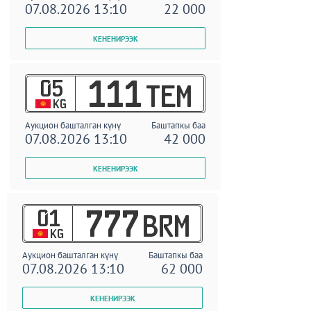
07.08.2026 13:10
22 000
05
111
TEM
KG
Аукцион башталган күнү
Баштапкы баа
07.08.2026 13:10
42 000
01
777
BRM
KG
Аукцион башталган күнү
Баштапкы баа
07.08.2026 13:10
62 000