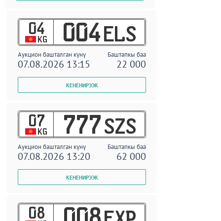
04
004
ELS
KG
Аукцион башталган күнү
Баштапкы баа
07.08.2026 13:15
22 000
07
777
SZS
KG
Аукцион башталган күнү
Баштапкы баа
07.08.2026 13:20
62 000
08
008
EXP