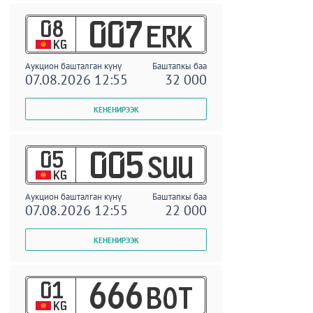
08
007
ERK
KG
Аукцион башталган күнү
Баштапкы баа
07.08.2026 12:55
32 000
05
005
SUU
KG
Аукцион башталган күнү
Баштапкы баа
07.08.2026 12:55
22 000
01
666
BOT
KG