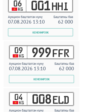
06
001
HHI
KG
Аукцион башталган күнү
Баштапкы баа
07.08.2026 13:10
62 000
09
999
FFR
KG
Аукцион башталган күнү
Баштапкы баа
07.08.2026 13:10
62 000
04
008
ELD
KG
Аукцион башталган күнү
Баштапкы баа