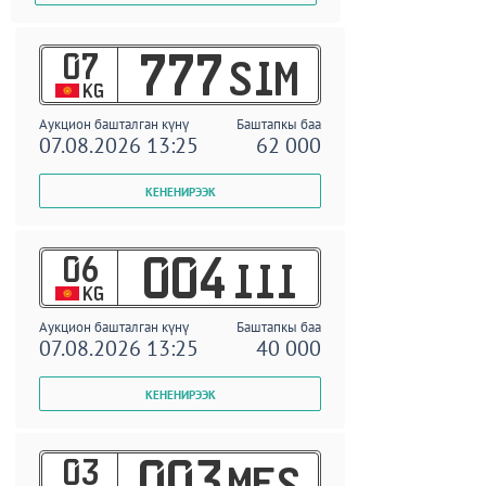
07
777
SIM
KG
Аукцион башталган күнү
Баштапкы баа
07.08.2026 13:25
62 000
06
004
III
KG
Аукцион башталган күнү
Баштапкы баа
07.08.2026 13:25
40 000
03
003
MES