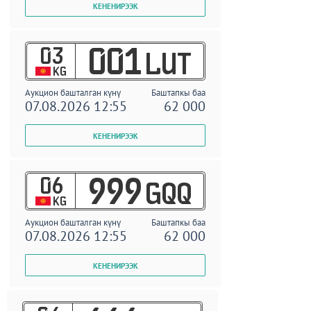
03
001
LUT
KG
Аукцион башталган күнү
Баштапкы баа
07.08.2026 12:55
62 000
06
999
GQQ
KG
Аукцион башталган күнү
Баштапкы баа
07.08.2026 12:55
62 000