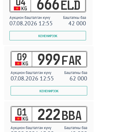
04
666
ELD
KG
Аукцион башталган күнү
Баштапкы баа
07.08.2026 12:55
42 000
09
999
FAR
KG
Аукцион башталган күнү
Баштапкы баа
07.08.2026 12:55
62 000
01
222
BBA
KG
Аукцион башталган күнү
Баштапкы баа