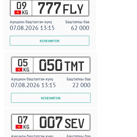
09
777
FLY
KG
Аукцион башталган күнү
Баштапкы баа
07.08.2026 13:15
62 000
05
050
TMT
KG
Аукцион башталган күнү
Баштапкы баа
07.08.2026 13:15
22 000
07
007
SEV
KG
Аукцион башталган күнү
Баштапкы баа