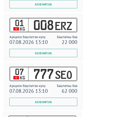
01
008
ERZ
KG
Аукцион башталган күнү
Баштапкы баа
07.08.2026 13:10
22 000
07
777
SEO
KG
Аукцион башталган күнү
Баштапкы баа
07.08.2026 13:10
62 000