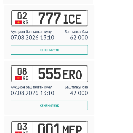
02
777
ICE
KG
Аукцион башталган күнү
Баштапкы баа
07.08.2026 13:10
62 000
08
555
ERO
KG
Аукцион башталган күнү
Баштапкы баа
07.08.2026 13:10
42 000
03
001
MEP