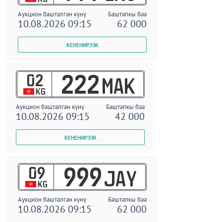
Аукцион башталган күнү
Баштапкы баа
10.08.2026 09:15
62 000
02
222
MAK
KG
Аукцион башталган күнү
Баштапкы баа
10.08.2026 09:15
42 000
09
999
JAY
KG
Аукцион башталган күнү
Баштапкы баа
10.08.2026 09:15
62 000