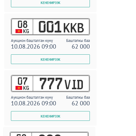
08
001
KKB
KG
Аукцион башталган күнү
Баштапкы баа
10.08.2026 09:00
62 000
07
777
VID
KG
Аукцион башталган күнү
Баштапкы баа
10.08.2026 09:00
62 000