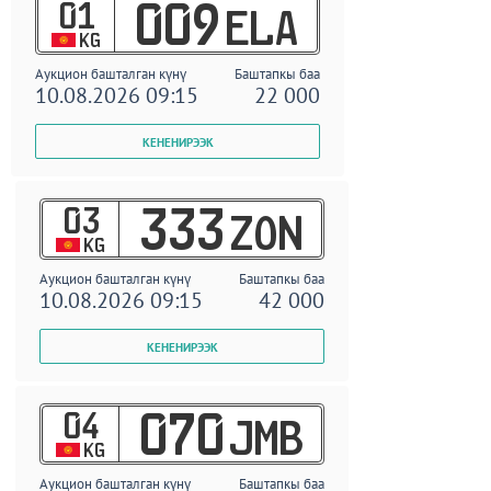
01
009
ELA
KG
Аукцион башталган күнү
Баштапкы баа
10.08.2026 09:15
22 000
03
333
ZON
KG
Аукцион башталган күнү
Баштапкы баа
10.08.2026 09:15
42 000
04
070
JMB
KG
Аукцион башталган күнү
Баштапкы баа