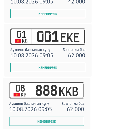
10.08.2026 09:05
42 000
01
001
EKE
KG
Аукцион башталган күнү
Баштапкы баа
10.08.2026 09:05
62 000
08
888
KKB
KG
Аукцион башталган күнү
Баштапкы баа
10.08.2026 09:05
62 000