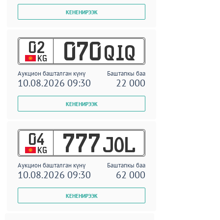
02
070
QIQ
KG
Аукцион башталган күнү
Баштапкы баа
10.08.2026 09:30
22 000
04
777
JOL
KG
Аукцион башталган күнү
Баштапкы баа
10.08.2026 09:30
62 000