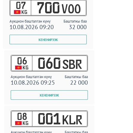
07
700
VOO
KG
Аукцион башталган күнү
Баштапкы баа
10.08.2026 09:20
32 000
06
060
SBR
KG
Аукцион башталган күнү
Баштапкы баа
10.08.2026 09:25
22 000
08
001
KLR
KG
Аукцион башталган күнү
Баштапкы баа