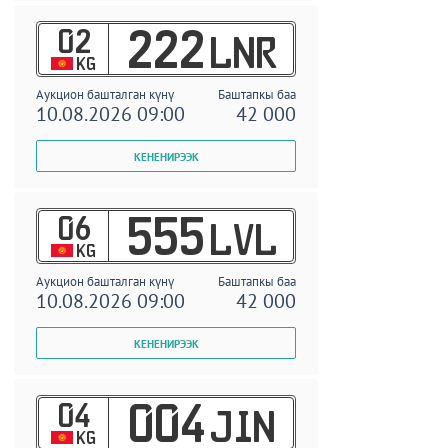
02
222
LNR
KG
Аукцион башталган күнү
Баштапкы баа
10.08.2026 09:00
42 000
06
555
LVL
KG
Аукцион башталган күнү
Баштапкы баа
10.08.2026 09:00
42 000
04
004
JIN
KG