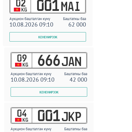
02
001
MAI
KG
Аукцион башталган күнү
Баштапкы баа
10.08.2026 09:10
62 000
09
666
JAN
KG
Аукцион башталган күнү
Баштапкы баа
10.08.2026 09:10
42 000
04
001
JKP
KG
Аукцион башталган күнү
Баштапкы баа