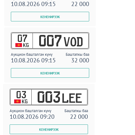
10.08.2026 09:15
22 000
07
007
VOD
KG
Аукцион башталган күнү
Баштапкы баа
10.08.2026 09:15
32 000
03
003
LEE
KG
Аукцион башталган күнү
Баштапкы баа
10.08.2026 09:20
22 000