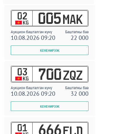
02
005
MAK
KG
Аукцион башталган күнү
Баштапкы баа
10.08.2026 09:20
22 000
03
700
ZQZ
KG
Аукцион башталган күнү
Баштапкы баа
10.08.2026 09:20
32 000
01
666
ELD