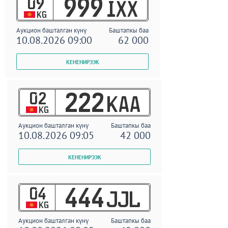
09
999
IXX
KG
Аукцион башталган күнү
Баштапкы баа
10.08.2026 09:00
62 000
02
222
KAA
KG
Аукцион башталган күнү
Баштапкы баа
10.08.2026 09:05
42 000
04
444
JJL
KG
Аукцион башталган күнү
Баштапкы баа