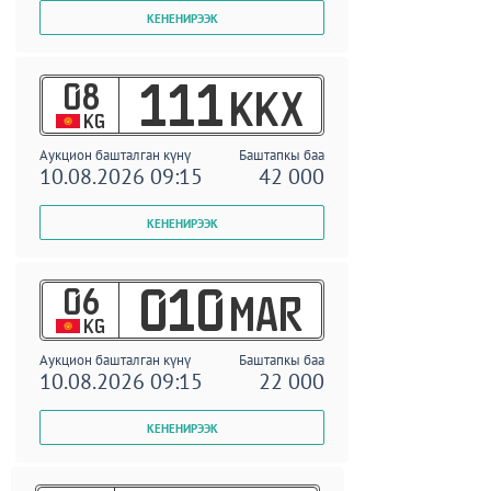
08
111
KKX
KG
Аукцион башталган күнү
Баштапкы баа
10.08.2026 09:15
42 000
06
010
MAR
KG
Аукцион башталган күнү
Баштапкы баа
10.08.2026 09:15
22 000