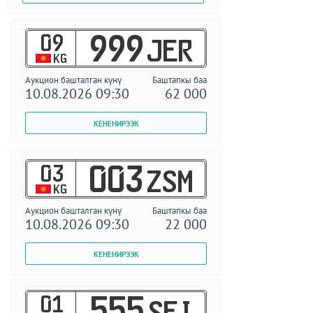
09
999
JER
KG
Аукцион башталган күнү
Баштапкы баа
10.08.2026 09:30
62 000
03
003
ZSM
KG
Аукцион башталган күнү
Баштапкы баа
10.08.2026 09:30
22 000
01
555
SEI