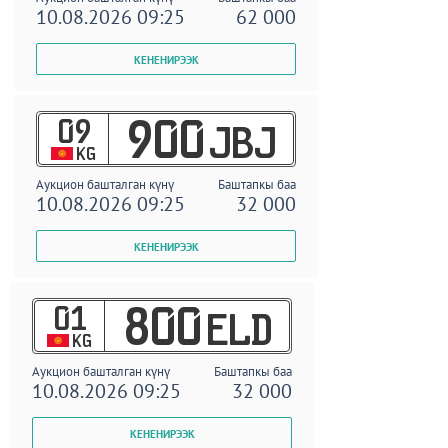
10.08.2026 09:25
62 000
09
900
JBJ
KG
Аукцион башталган күнү
Баштапкы баа
10.08.2026 09:25
32 000
01
800
ELD
KG
Аукцион башталган күнү
Баштапкы баа
10.08.2026 09:25
32 000