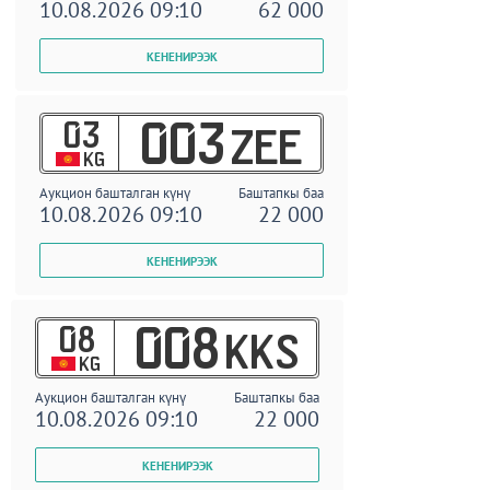
10.08.2026 09:10
62 000
03
003
ZEE
KG
Аукцион башталган күнү
Баштапкы баа
10.08.2026 09:10
22 000
08
008
KKS
KG
Аукцион башталган күнү
Баштапкы баа
10.08.2026 09:10
22 000