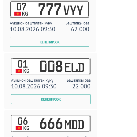
07
777
VYY
KG
Аукцион башталган күнү
Баштапкы баа
10.08.2026 09:30
62 000
01
008
ELD
KG
Аукцион башталган күнү
Баштапкы баа
10.08.2026 09:30
22 000
06
666
MDD
KG