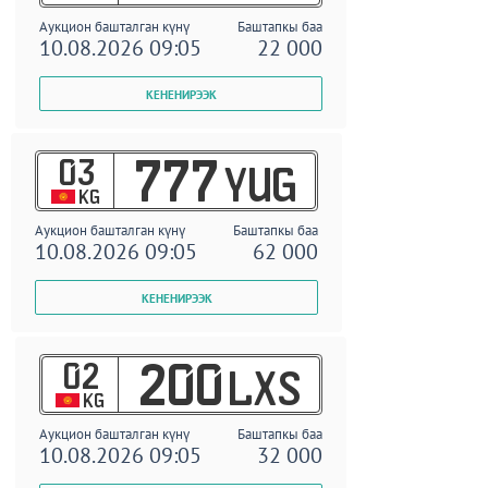
Аукцион башталган күнү
Баштапкы баа
10.08.2026 09:05
22 000
03
777
YUG
KG
Аукцион башталган күнү
Баштапкы баа
10.08.2026 09:05
62 000
02
200
LXS
KG
Аукцион башталган күнү
Баштапкы баа
10.08.2026 09:05
32 000