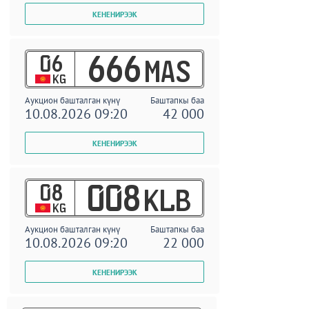
06
666
MAS
KG
Аукцион башталган күнү
Баштапкы баа
10.08.2026 09:20
42 000
08
008
KLB
KG
Аукцион башталган күнү
Баштапкы баа
10.08.2026 09:20
22 000