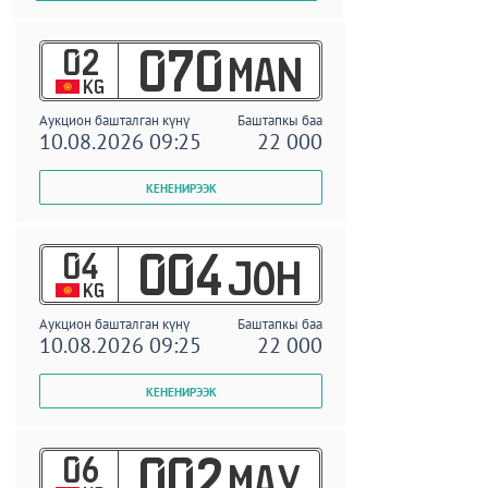
02
070
MAN
KG
Аукцион башталган күнү
Баштапкы баа
10.08.2026 09:25
22 000
04
004
JOH
KG
Аукцион башталган күнү
Баштапкы баа
10.08.2026 09:25
22 000
06
002
MAY