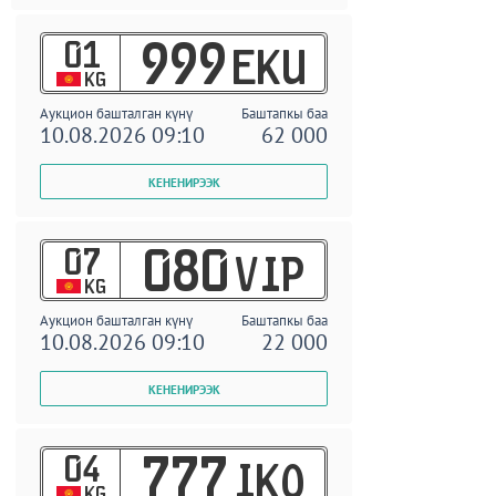
01
999
EKU
KG
Аукцион башталган күнү
Баштапкы баа
10.08.2026 09:10
62 000
07
080
VIP
KG
Аукцион башталган күнү
Баштапкы баа
10.08.2026 09:10
22 000
04
777
IKO
KG