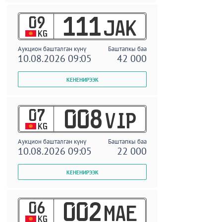
09
111
JAK
KG
Аукцион башталган күнү
Баштапкы баа
10.08.2026 09:05
42 000
07
008
VIP
KG
Аукцион башталган күнү
Баштапкы баа
10.08.2026 09:05
22 000
06
002
MAE
KG