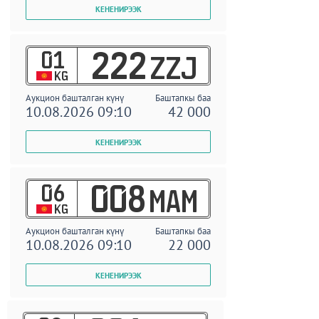
01
222
ZZJ
KG
Аукцион башталган күнү
Баштапкы баа
10.08.2026 09:10
42 000
06
008
MAM
KG
Аукцион башталган күнү
Баштапкы баа
10.08.2026 09:10
22 000