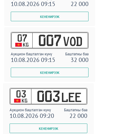
10.08.2026 09:15
22 000
07
007
VOD
KG
Аукцион башталган күнү
Баштапкы баа
10.08.2026 09:15
32 000
03
003
LEE
KG
Аукцион башталган күнү
Баштапкы баа
10.08.2026 09:20
22 000