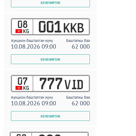
08
001
KKB
KG
Аукцион башталган күнү
Баштапкы баа
10.08.2026 09:00
62 000
07
777
VID
KG
Аукцион башталган күнү
Баштапкы баа
10.08.2026 09:00
62 000