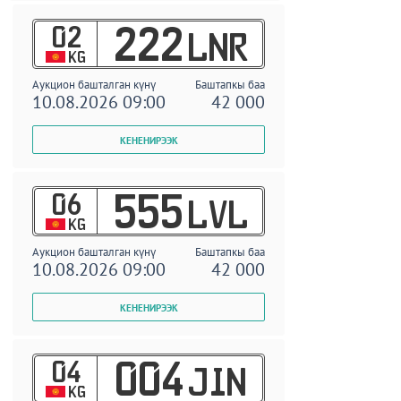
02
222
LNR
KG
Аукцион башталган күнү
Баштапкы баа
10.08.2026 09:00
42 000
06
555
LVL
KG
Аукцион башталган күнү
Баштапкы баа
10.08.2026 09:00
42 000
04
004
JIN
KG