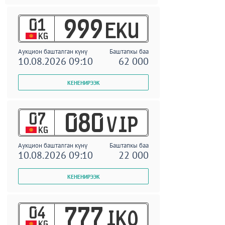
01
999
EKU
KG
Аукцион башталган күнү
Баштапкы баа
10.08.2026 09:10
62 000
07
080
VIP
KG
Аукцион башталган күнү
Баштапкы баа
10.08.2026 09:10
22 000
04
777
IKO
KG