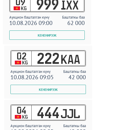
09
999
IXX
KG
Аукцион башталган күнү
Баштапкы баа
10.08.2026 09:00
62 000
02
222
KAA
KG
Аукцион башталган күнү
Баштапкы баа
10.08.2026 09:05
42 000
04
444
JJL
KG
Аукцион башталган күнү
Баштапкы баа