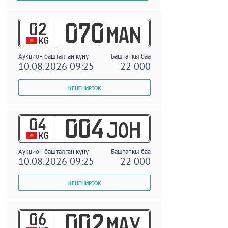
02
070
MAN
KG
Аукцион башталган күнү
Баштапкы баа
10.08.2026 09:25
22 000
04
004
JOH
KG
Аукцион башталган күнү
Баштапкы баа
10.08.2026 09:25
22 000
06
002
MAY