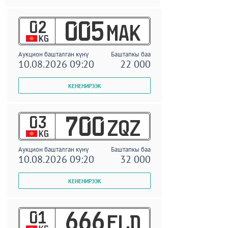
02
005
MAK
KG
Аукцион башталган күнү
Баштапкы баа
10.08.2026 09:20
22 000
03
700
ZQZ
KG
Аукцион башталган күнү
Баштапкы баа
10.08.2026 09:20
32 000
01
666
ELD