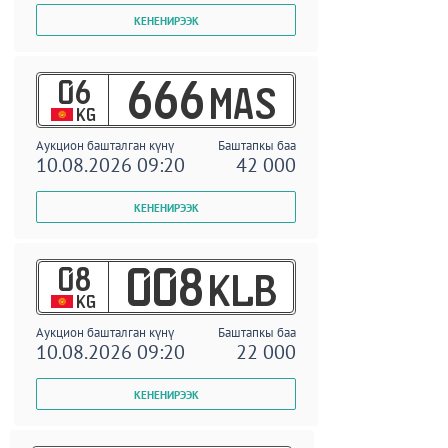
06
666
MAS
KG
Аукцион башталган күнү
Баштапкы баа
10.08.2026 09:20
42 000
08
008
KLB
KG
Аукцион башталган күнү
Баштапкы баа
10.08.2026 09:20
22 000