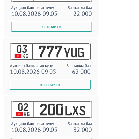
Аукцион башталган күнү
Баштапкы баа
10.08.2026 09:05
22 000
03
777
YUG
KG
Аукцион башталган күнү
Баштапкы баа
10.08.2026 09:05
62 000
02
200
LXS
KG
Аукцион башталган күнү
Баштапкы баа
10.08.2026 09:05
32 000