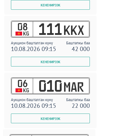
08
111
KKX
KG
Аукцион башталган күнү
Баштапкы баа
10.08.2026 09:15
42 000
06
010
MAR
KG
Аукцион башталган күнү
Баштапкы баа
10.08.2026 09:15
22 000