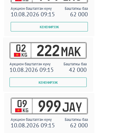
Аукцион башталган күнү
Баштапкы баа
10.08.2026 09:15
62 000
02
222
MAK
KG
Аукцион башталган күнү
Баштапкы баа
10.08.2026 09:15
42 000
09
999
JAY
KG
Аукцион башталган күнү
Баштапкы баа
10.08.2026 09:15
62 000