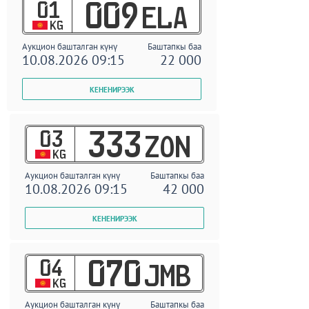
01
009
ELA
KG
Аукцион башталган күнү
Баштапкы баа
10.08.2026 09:15
22 000
03
333
ZON
KG
Аукцион башталган күнү
Баштапкы баа
10.08.2026 09:15
42 000
04
070
JMB
KG
Аукцион башталган күнү
Баштапкы баа