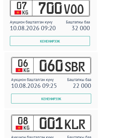
07
700
VOO
KG
Аукцион башталган күнү
Баштапкы баа
10.08.2026 09:20
32 000
06
060
SBR
KG
Аукцион башталган күнү
Баштапкы баа
10.08.2026 09:25
22 000
08
001
KLR
KG
Аукцион башталган күнү
Баштапкы баа