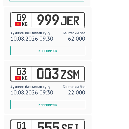
09
999
JER
KG
Аукцион башталган күнү
Баштапкы баа
10.08.2026 09:30
62 000
03
003
ZSM
KG
Аукцион башталган күнү
Баштапкы баа
10.08.2026 09:30
22 000
01
555
SEI