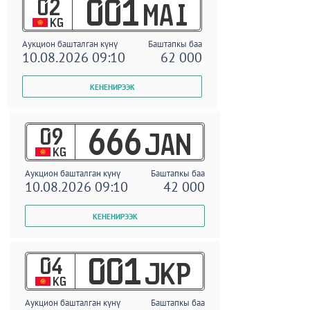
02
001
MAI
KG
Аукцион башталган күнү
Баштапкы баа
10.08.2026 09:10
62 000
09
666
JAN
KG
Аукцион башталган күнү
Баштапкы баа
10.08.2026 09:10
42 000
04
001
JKP
KG
Аукцион башталган күнү
Баштапкы баа