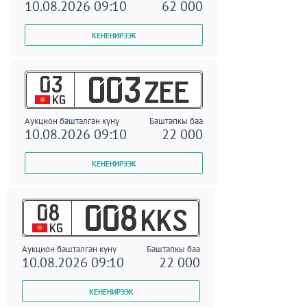
10.08.2026 09:10
62 000
03
003
ZEE
KG
Аукцион башталган күнү
Баштапкы баа
10.08.2026 09:10
22 000
08
008
KKS
KG
Аукцион башталган күнү
Баштапкы баа
10.08.2026 09:10
22 000