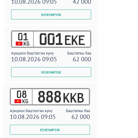
10.08.2026 09:05
42 000
01
001
EKE
KG
Аукцион башталган күнү
Баштапкы баа
10.08.2026 09:05
62 000
08
888
KKB
KG
Аукцион башталган күнү
Баштапкы баа
10.08.2026 09:05
62 000