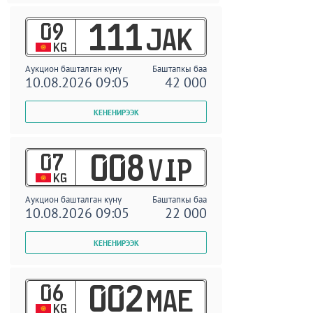
09
111
JAK
KG
Аукцион башталган күнү
Баштапкы баа
10.08.2026 09:05
42 000
07
008
VIP
KG
Аукцион башталган күнү
Баштапкы баа
10.08.2026 09:05
22 000
06
002
MAE
KG