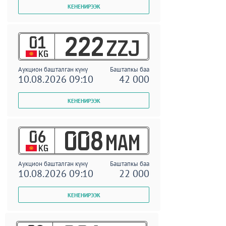
01
222
ZZJ
KG
Аукцион башталган күнү
Баштапкы баа
10.08.2026 09:10
42 000
06
008
MAM
KG
Аукцион башталган күнү
Баштапкы баа
10.08.2026 09:10
22 000