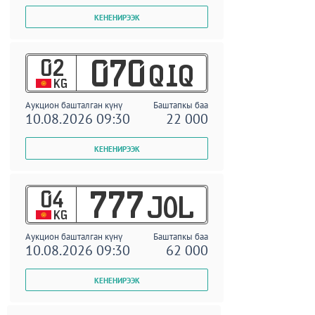
02
070
QIQ
KG
Аукцион башталган күнү
Баштапкы баа
10.08.2026 09:30
22 000
04
777
JOL
KG
Аукцион башталган күнү
Баштапкы баа
10.08.2026 09:30
62 000