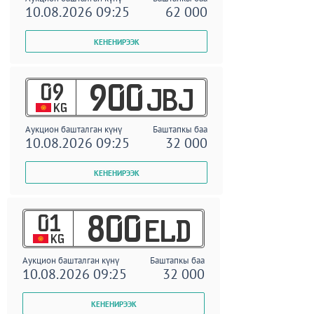
10.08.2026 09:25
62 000
09
900
JBJ
KG
Аукцион башталган күнү
Баштапкы баа
10.08.2026 09:25
32 000
01
800
ELD
KG
Аукцион башталган күнү
Баштапкы баа
10.08.2026 09:25
32 000