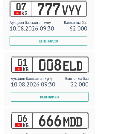
07
777
VYY
KG
Аукцион башталган күнү
Баштапкы баа
10.08.2026 09:30
62 000
01
008
ELD
KG
Аукцион башталган күнү
Баштапкы баа
10.08.2026 09:30
22 000
06
666
MDD
KG