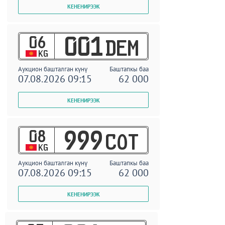
06
001
DEM
KG
Аукцион башталган күнү
Баштапкы баа
07.08.2026 09:15
62 000
08
999
COT
KG
Аукцион башталган күнү
Баштапкы баа
07.08.2026 09:15
62 000