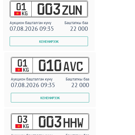
01
003
ZUN
KG
Аукцион башталган күнү
Баштапкы баа
07.08.2026 09:35
22 000
01
010
AVC
KG
Аукцион башталган күнү
Баштапкы баа
07.08.2026 09:35
22 000
03
003
HHW
KG