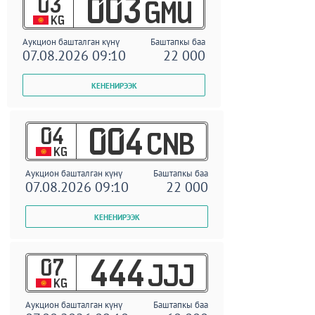
03
003
GMU
KG
Аукцион башталган күнү
Баштапкы баа
07.08.2026 09:10
22 000
04
004
CNB
KG
Аукцион башталган күнү
Баштапкы баа
07.08.2026 09:10
22 000
07
444
JJJ
KG
Аукцион башталган күнү
Баштапкы баа