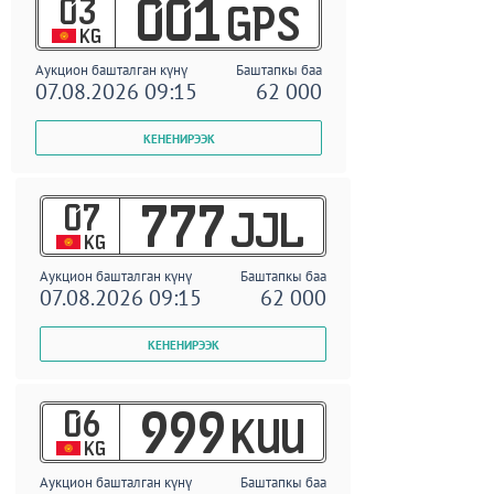
03
001
GPS
KG
Аукцион башталган күнү
Баштапкы баа
07.08.2026 09:15
62 000
07
777
JJL
KG
Аукцион башталган күнү
Баштапкы баа
07.08.2026 09:15
62 000
06
999
KUU
KG
Аукцион башталган күнү
Баштапкы баа