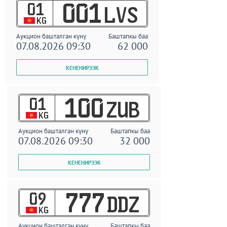
01
001
LVS
KG
Аукцион башталган күнү
Баштапкы баа
07.08.2026 09:30
62 000
01
100
ZUB
KG
Аукцион башталган күнү
Баштапкы баа
07.08.2026 09:30
32 000
09
777
DDZ
KG
Аукцион башталган күнү
Баштапкы баа