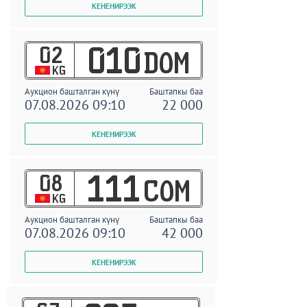
02
010
DOM
KG
Аукцион башталган күнү
Баштапкы баа
07.08.2026 09:10
22 000
08
111
COM
KG
Аукцион башталган күнү
Баштапкы баа
07.08.2026 09:10
42 000