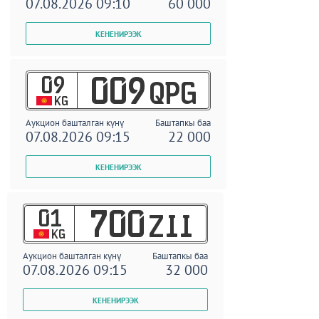
07.08.2026 09:10
60 000
09
009
QPG
KG
Аукцион башталган күнү
Баштапкы баа
07.08.2026 09:15
22 000
01
700
ZII
KG
Аукцион башталган күнү
Баштапкы баа
07.08.2026 09:15
32 000