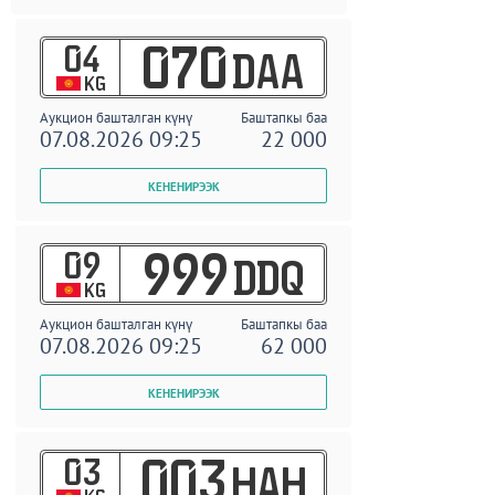
04
070
DAA
KG
Аукцион башталган күнү
Баштапкы баа
07.08.2026 09:25
22 000
09
999
DDQ
KG
Аукцион башталган күнү
Баштапкы баа
07.08.2026 09:25
62 000
03
003
HAH