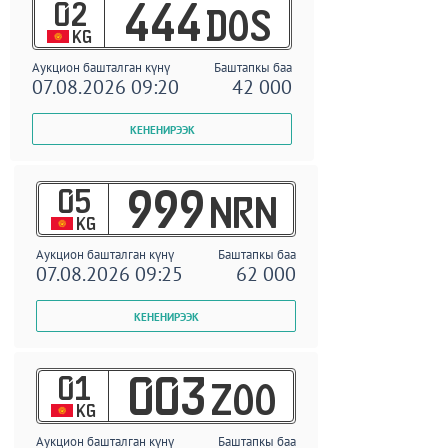
02
444
DOS
KG
Аукцион башталган күнү
Баштапкы баа
07.08.2026 09:20
42 000
05
999
NRN
KG
Аукцион башталган күнү
Баштапкы баа
07.08.2026 09:25
62 000
01
003
ZOO
KG
Аукцион башталган күнү
Баштапкы баа