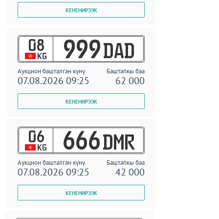
08
999
DAD
KG
Аукцион башталган күнү
Баштапкы баа
07.08.2026 09:25
62 000
06
666
DMR
KG
Аукцион башталган күнү
Баштапкы баа
07.08.2026 09:25
42 000