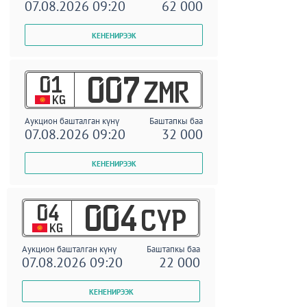
07.08.2026 09:20
62 000
01
007
ZMR
KG
Аукцион башталган күнү
Баштапкы баа
07.08.2026 09:20
32 000
04
004
CYP
KG
Аукцион башталган күнү
Баштапкы баа
07.08.2026 09:20
22 000