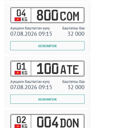
04
800
COM
KG
Аукцион башталган күнү
Баштапкы баа
07.08.2026 09:15
32 000
01
100
ATE
KG
Аукцион башталган күнү
Баштапкы баа
07.08.2026 09:15
32 000
02
004
DON
KG