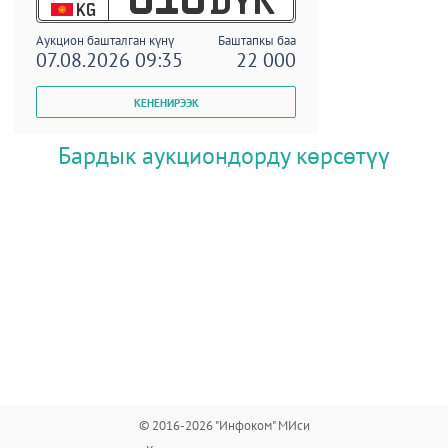
KG
Аукцион башталган күнү
Баштапкы баа
07.08.2026 09:35
22 000
Бардык аукциондорду көрсөтүү
© 2016-2026 "Инфоком" МИси