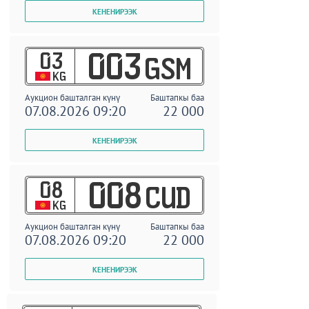
03
003
GSM
KG
Аукцион башталган күнү
Баштапкы баа
07.08.2026 09:20
22 000
08
008
CUD
KG
Аукцион башталган күнү
Баштапкы баа
07.08.2026 09:20
22 000