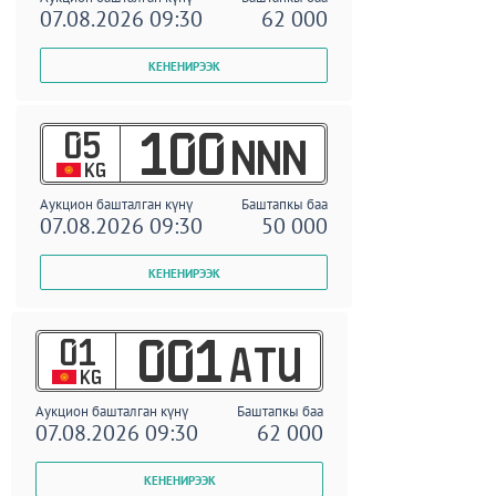
07.08.2026 09:30
62 000
05
100
NNN
KG
Аукцион башталган күнү
Баштапкы баа
07.08.2026 09:30
50 000
01
001
ATU
KG
Аукцион башталган күнү
Баштапкы баа
07.08.2026 09:30
62 000