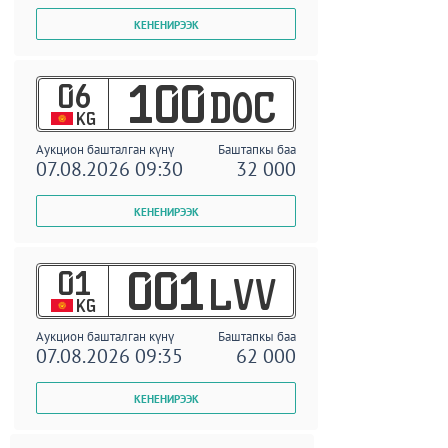
06
100
DOC
KG
Аукцион башталган күнү
Баштапкы баа
07.08.2026 09:30
32 000
01
001
LVV
KG
Аукцион башталган күнү
Баштапкы баа
07.08.2026 09:35
62 000