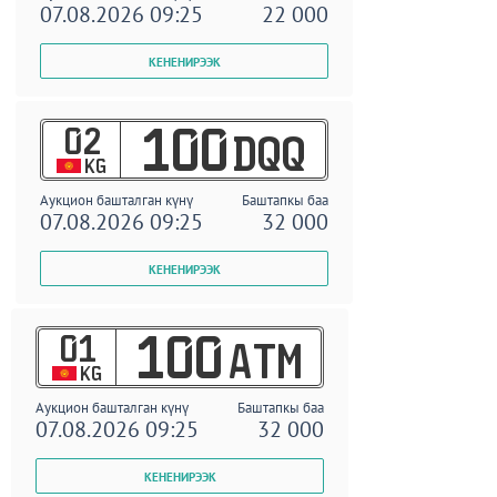
07.08.2026 09:25
22 000
02
100
DQQ
KG
Аукцион башталган күнү
Баштапкы баа
07.08.2026 09:25
32 000
01
100
ATM
KG
Аукцион башталган күнү
Баштапкы баа
07.08.2026 09:25
32 000