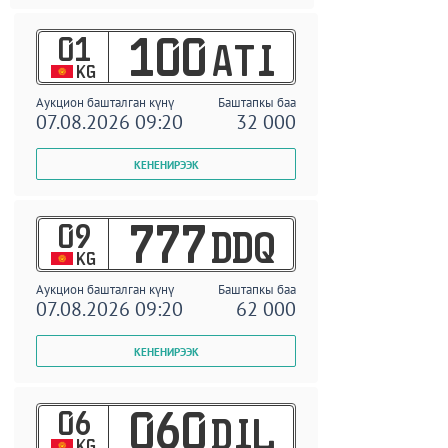
01
100
ATI
KG
Аукцион башталган күнү
Баштапкы баа
07.08.2026 09:20
32 000
09
777
DDQ
KG
Аукцион башталган күнү
Баштапкы баа
07.08.2026 09:20
62 000
06
060
DIL
KG