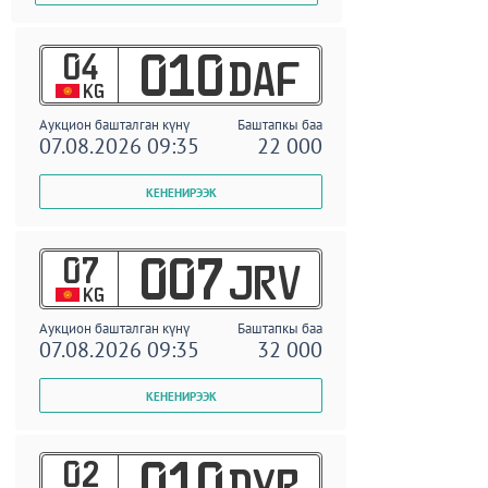
04
010
DAF
KG
Аукцион башталган күнү
Баштапкы баа
07.08.2026 09:35
22 000
07
007
JRV
KG
Аукцион башталган күнү
Баштапкы баа
07.08.2026 09:35
32 000
02
010
DYR