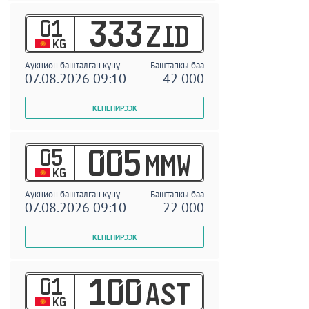
01
333
ZID
KG
Аукцион башталган күнү
Баштапкы баа
07.08.2026 09:10
42 000
05
005
MMW
KG
Аукцион башталган күнү
Баштапкы баа
07.08.2026 09:10
22 000
01
100
AST
KG