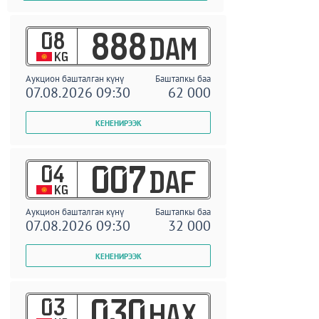
08
888
DAM
KG
Аукцион башталган күнү
Баштапкы баа
07.08.2026 09:30
62 000
04
007
DAF
KG
Аукцион башталган күнү
Баштапкы баа
07.08.2026 09:30
32 000
03
030
HAX