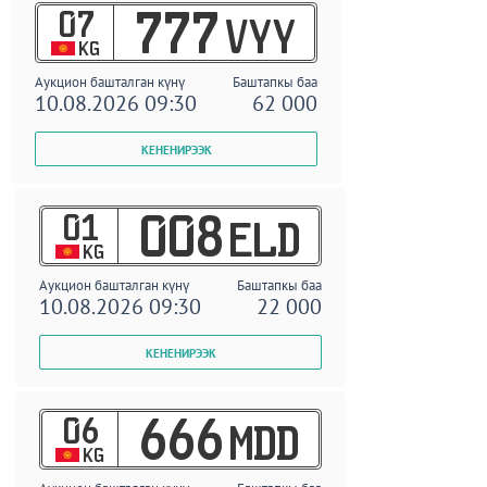
07
777
VYY
KG
Аукцион башталган күнү
Баштапкы баа
10.08.2026 09:30
62 000
01
008
ELD
KG
Аукцион башталган күнү
Баштапкы баа
10.08.2026 09:30
22 000
06
666
MDD
KG