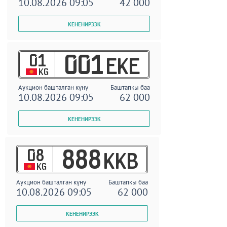
10.08.2026 09:05
42 000
01
001
EKE
KG
Аукцион башталган күнү
Баштапкы баа
10.08.2026 09:05
62 000
08
888
KKB
KG
Аукцион башталган күнү
Баштапкы баа
10.08.2026 09:05
62 000