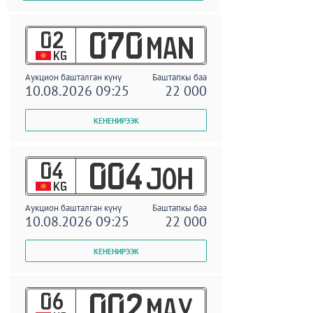
02
070
MAN
KG
Аукцион башталган күнү
Баштапкы баа
10.08.2026 09:25
22 000
04
004
JOH
KG
Аукцион башталган күнү
Баштапкы баа
10.08.2026 09:25
22 000
06
002
MAY