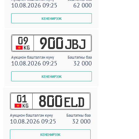
10.08.2026 09:25
62 000
09
900
JBJ
KG
Аукцион башталган күнү
Баштапкы баа
10.08.2026 09:25
32 000
01
800
ELD
KG
Аукцион башталган күнү
Баштапкы баа
10.08.2026 09:25
32 000