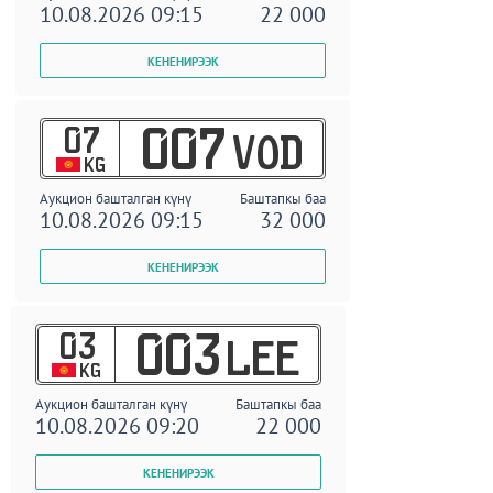
10.08.2026 09:15
22 000
07
007
VOD
KG
Аукцион башталган күнү
Баштапкы баа
10.08.2026 09:15
32 000
03
003
LEE
KG
Аукцион башталган күнү
Баштапкы баа
10.08.2026 09:20
22 000