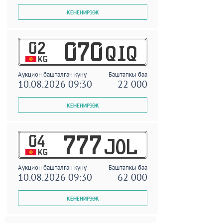
02
070
QIQ
KG
Аукцион башталган күнү
Баштапкы баа
10.08.2026 09:30
22 000
04
777
JOL
KG
Аукцион башталган күнү
Баштапкы баа
10.08.2026 09:30
62 000