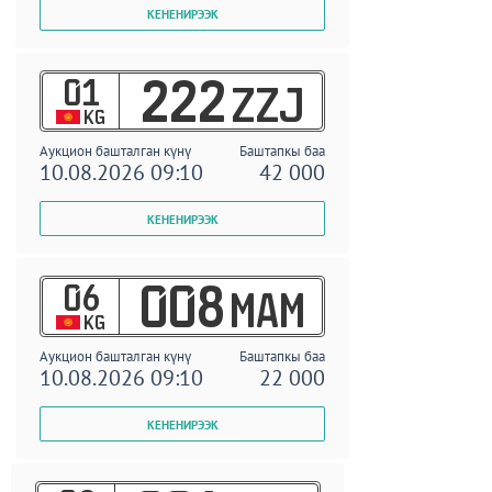
01
222
ZZJ
KG
Аукцион башталган күнү
Баштапкы баа
10.08.2026 09:10
42 000
06
008
MAM
KG
Аукцион башталган күнү
Баштапкы баа
10.08.2026 09:10
22 000