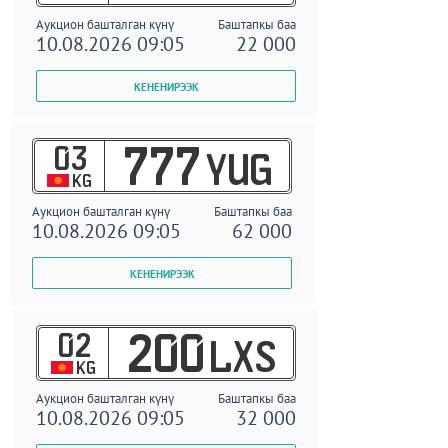
Аукцион башталган күнү
Баштапкы баа
10.08.2026 09:05
22 000
03
777
YUG
KG
Аукцион башталган күнү
Баштапкы баа
10.08.2026 09:05
62 000
02
200
LXS
KG
Аукцион башталган күнү
Баштапкы баа
10.08.2026 09:05
32 000