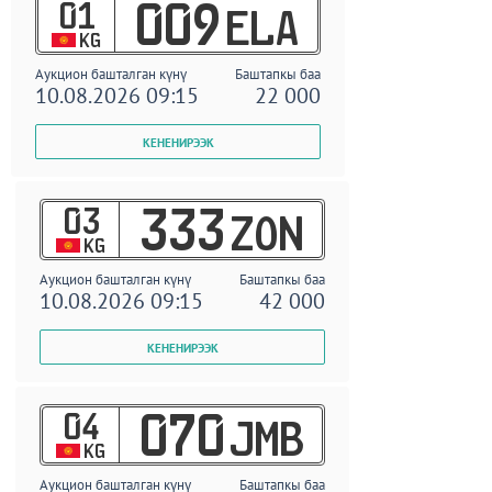
01
009
ELA
KG
Аукцион башталган күнү
Баштапкы баа
10.08.2026 09:15
22 000
03
333
ZON
KG
Аукцион башталган күнү
Баштапкы баа
10.08.2026 09:15
42 000
04
070
JMB
KG
Аукцион башталган күнү
Баштапкы баа