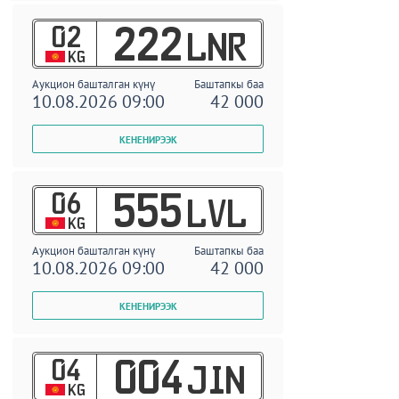
02
222
LNR
KG
Аукцион башталган күнү
Баштапкы баа
10.08.2026 09:00
42 000
06
555
LVL
KG
Аукцион башталган күнү
Баштапкы баа
10.08.2026 09:00
42 000
04
004
JIN
KG