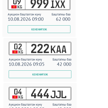
09
999
IXX
KG
Аукцион башталган күнү
Баштапкы баа
10.08.2026 09:00
62 000
02
222
KAA
KG
Аукцион башталган күнү
Баштапкы баа
10.08.2026 09:05
42 000
04
444
JJL
KG
Аукцион башталган күнү
Баштапкы баа