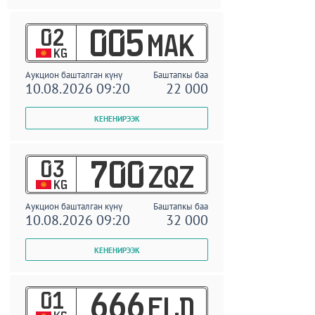
02
005
MAK
KG
Аукцион башталган күнү
Баштапкы баа
10.08.2026 09:20
22 000
03
700
ZQZ
KG
Аукцион башталган күнү
Баштапкы баа
10.08.2026 09:20
32 000
01
666
ELD