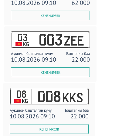
10.08.2026 09:10
62 000
03
003
ZEE
KG
Аукцион башталган күнү
Баштапкы баа
10.08.2026 09:10
22 000
08
008
KKS
KG
Аукцион башталган күнү
Баштапкы баа
10.08.2026 09:10
22 000