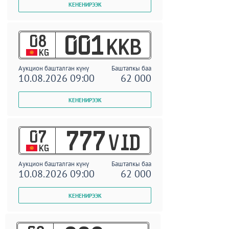
08
001
KKB
KG
Аукцион башталган күнү
Баштапкы баа
10.08.2026 09:00
62 000
07
777
VID
KG
Аукцион башталган күнү
Баштапкы баа
10.08.2026 09:00
62 000