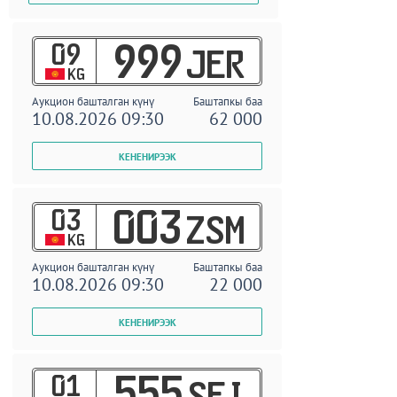
09
999
JER
KG
Аукцион башталган күнү
Баштапкы баа
10.08.2026 09:30
62 000
03
003
ZSM
KG
Аукцион башталган күнү
Баштапкы баа
10.08.2026 09:30
22 000
01
555
SEI