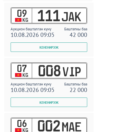
09
111
JAK
KG
Аукцион башталган күнү
Баштапкы баа
10.08.2026 09:05
42 000
07
008
VIP
KG
Аукцион башталган күнү
Баштапкы баа
10.08.2026 09:05
22 000
06
002
MAE
KG