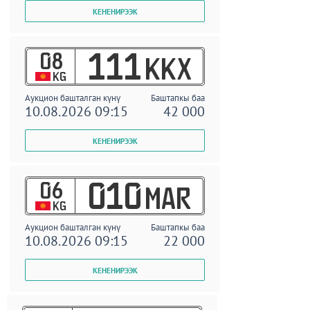
08
111
KKX
KG
Аукцион башталган күнү
Баштапкы баа
10.08.2026 09:15
42 000
06
010
MAR
KG
Аукцион башталган күнү
Баштапкы баа
10.08.2026 09:15
22 000