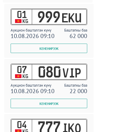
01
999
EKU
KG
Аукцион башталган күнү
Баштапкы баа
10.08.2026 09:10
62 000
07
080
VIP
KG
Аукцион башталган күнү
Баштапкы баа
10.08.2026 09:10
22 000
04
777
IKO
KG