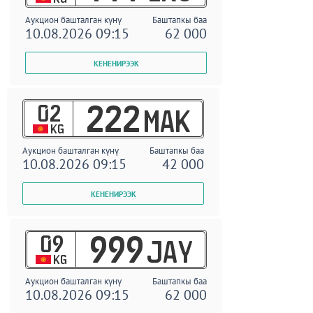
Аукцион башталган күнү
Баштапкы баа
10.08.2026 09:15
62 000
02
222
MAK
KG
Аукцион башталган күнү
Баштапкы баа
10.08.2026 09:15
42 000
09
999
JAY
KG
Аукцион башталган күнү
Баштапкы баа
10.08.2026 09:15
62 000