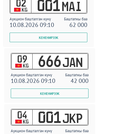
02
001
MAI
KG
Аукцион башталган күнү
Баштапкы баа
10.08.2026 09:10
62 000
09
666
JAN
KG
Аукцион башталган күнү
Баштапкы баа
10.08.2026 09:10
42 000
04
001
JKP
KG
Аукцион башталган күнү
Баштапкы баа