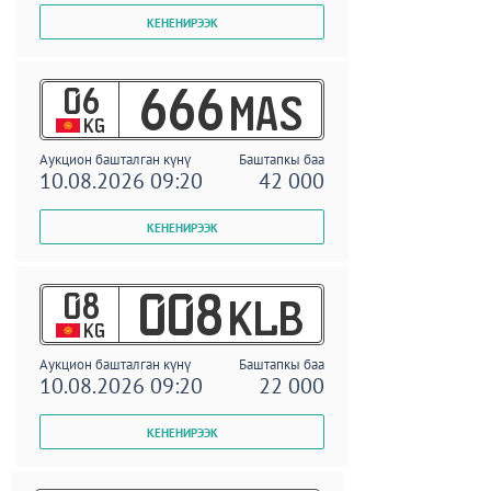
06
666
MAS
KG
Аукцион башталган күнү
Баштапкы баа
10.08.2026 09:20
42 000
08
008
KLB
KG
Аукцион башталган күнү
Баштапкы баа
10.08.2026 09:20
22 000