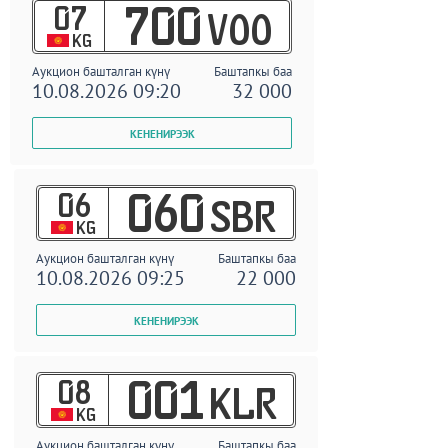
07
700
VOO
KG
Аукцион башталган күнү
Баштапкы баа
10.08.2026 09:20
32 000
06
060
SBR
KG
Аукцион башталган күнү
Баштапкы баа
10.08.2026 09:25
22 000
08
001
KLR
KG
Аукцион башталган күнү
Баштапкы баа