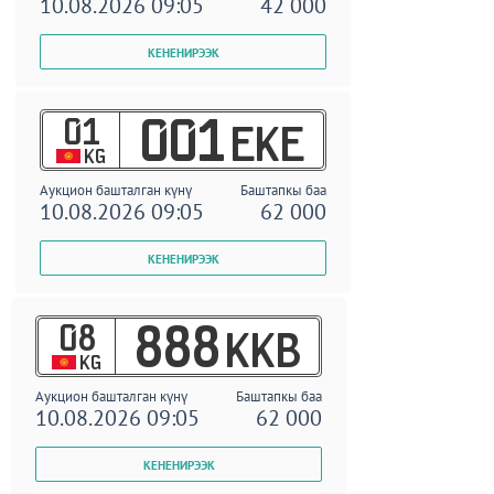
10.08.2026 09:05
42 000
01
001
EKE
KG
Аукцион башталган күнү
Баштапкы баа
10.08.2026 09:05
62 000
08
888
KKB
KG
Аукцион башталган күнү
Баштапкы баа
10.08.2026 09:05
62 000