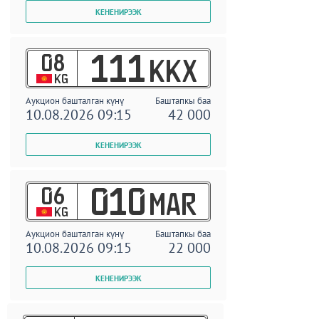
08
111
KKX
KG
Аукцион башталган күнү
Баштапкы баа
10.08.2026 09:15
42 000
06
010
MAR
KG
Аукцион башталган күнү
Баштапкы баа
10.08.2026 09:15
22 000