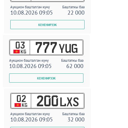
Аукцион башталган күнү
Баштапкы баа
10.08.2026 09:05
22 000
03
777
YUG
KG
Аукцион башталган күнү
Баштапкы баа
10.08.2026 09:05
62 000
02
200
LXS
KG
Аукцион башталган күнү
Баштапкы баа
10.08.2026 09:05
32 000