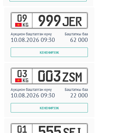
09
999
JER
KG
Аукцион башталган күнү
Баштапкы баа
10.08.2026 09:30
62 000
03
003
ZSM
KG
Аукцион башталган күнү
Баштапкы баа
10.08.2026 09:30
22 000
01
555
SEI