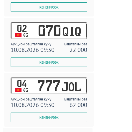
02
070
QIQ
KG
Аукцион башталган күнү
Баштапкы баа
10.08.2026 09:30
22 000
04
777
JOL
KG
Аукцион башталган күнү
Баштапкы баа
10.08.2026 09:30
62 000