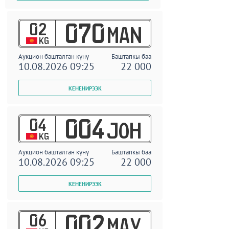
02
070
MAN
KG
Аукцион башталган күнү
Баштапкы баа
10.08.2026 09:25
22 000
04
004
JOH
KG
Аукцион башталган күнү
Баштапкы баа
10.08.2026 09:25
22 000
06
002
MAY