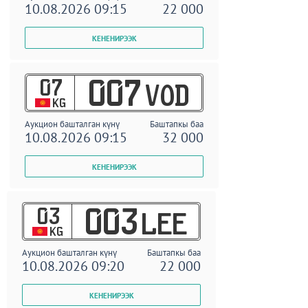
10.08.2026 09:15
22 000
07
007
VOD
KG
Аукцион башталган күнү
Баштапкы баа
10.08.2026 09:15
32 000
03
003
LEE
KG
Аукцион башталган күнү
Баштапкы баа
10.08.2026 09:20
22 000