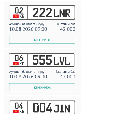
02
222
LNR
KG
Аукцион башталган күнү
Баштапкы баа
10.08.2026 09:00
42 000
06
555
LVL
KG
Аукцион башталган күнү
Баштапкы баа
10.08.2026 09:00
42 000
04
004
JIN
KG