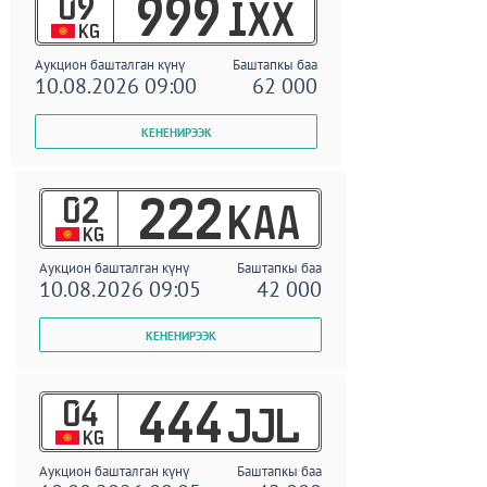
09
999
IXX
KG
Аукцион башталган күнү
Баштапкы баа
10.08.2026 09:00
62 000
02
222
KAA
KG
Аукцион башталган күнү
Баштапкы баа
10.08.2026 09:05
42 000
04
444
JJL
KG
Аукцион башталган күнү
Баштапкы баа