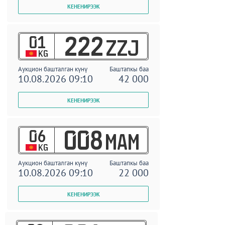
01
222
ZZJ
KG
Аукцион башталган күнү
Баштапкы баа
10.08.2026 09:10
42 000
06
008
MAM
KG
Аукцион башталган күнү
Баштапкы баа
10.08.2026 09:10
22 000