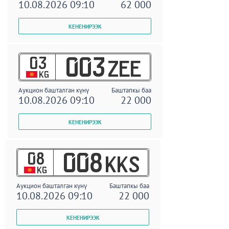
10.08.2026 09:10
62 000
03
003
ZEE
KG
Аукцион башталган күнү
Баштапкы баа
10.08.2026 09:10
22 000
08
008
KKS
KG
Аукцион башталган күнү
Баштапкы баа
10.08.2026 09:10
22 000