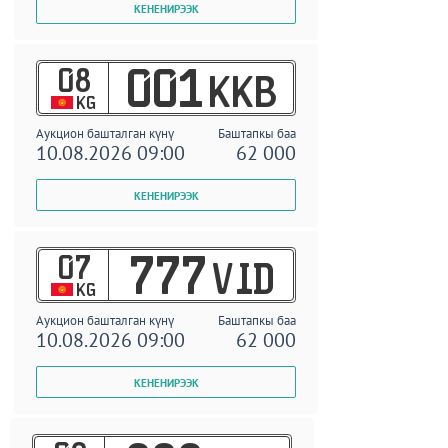
08
001
KKB
KG
Аукцион башталган күнү
Баштапкы баа
10.08.2026 09:00
62 000
07
777
VID
KG
Аукцион башталган күнү
Баштапкы баа
10.08.2026 09:00
62 000