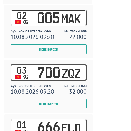
02
005
MAK
KG
Аукцион башталган күнү
Баштапкы баа
10.08.2026 09:20
22 000
03
700
ZQZ
KG
Аукцион башталган күнү
Баштапкы баа
10.08.2026 09:20
32 000
01
666
ELD