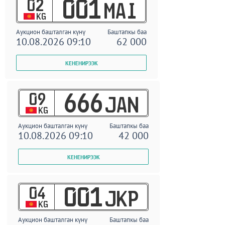
02
001
MAI
KG
Аукцион башталган күнү
Баштапкы баа
10.08.2026 09:10
62 000
09
666
JAN
KG
Аукцион башталган күнү
Баштапкы баа
10.08.2026 09:10
42 000
04
001
JKP
KG
Аукцион башталган күнү
Баштапкы баа