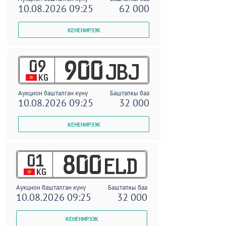
10.08.2026 09:25
62 000
09
900
JBJ
KG
Аукцион башталган күнү
Баштапкы баа
10.08.2026 09:25
32 000
01
800
ELD
KG
Аукцион башталган күнү
Баштапкы баа
10.08.2026 09:25
32 000