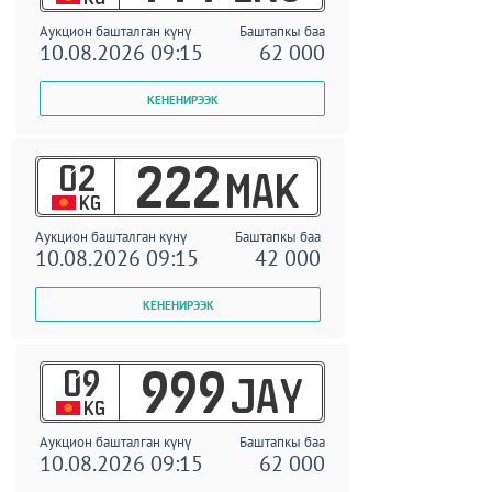
Аукцион башталган күнү
Баштапкы баа
10.08.2026 09:15
62 000
02
222
MAK
KG
Аукцион башталган күнү
Баштапкы баа
10.08.2026 09:15
42 000
09
999
JAY
KG
Аукцион башталган күнү
Баштапкы баа
10.08.2026 09:15
62 000