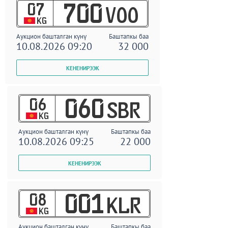
07
700
VOO
KG
Аукцион башталган күнү
Баштапкы баа
10.08.2026 09:20
32 000
06
060
SBR
KG
Аукцион башталган күнү
Баштапкы баа
10.08.2026 09:25
22 000
08
001
KLR
KG
Аукцион башталган күнү
Баштапкы баа