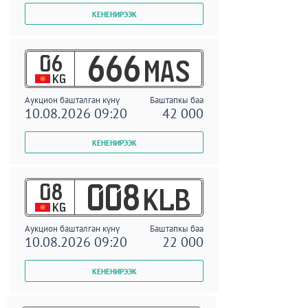
06
666
MAS
KG
Аукцион башталган күнү
Баштапкы баа
10.08.2026 09:20
42 000
08
008
KLB
KG
Аукцион башталган күнү
Баштапкы баа
10.08.2026 09:20
22 000