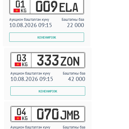
01
009
ELA
KG
Аукцион башталган күнү
Баштапкы баа
10.08.2026 09:15
22 000
03
333
ZON
KG
Аукцион башталган күнү
Баштапкы баа
10.08.2026 09:15
42 000
04
070
JMB
KG
Аукцион башталган күнү
Баштапкы баа