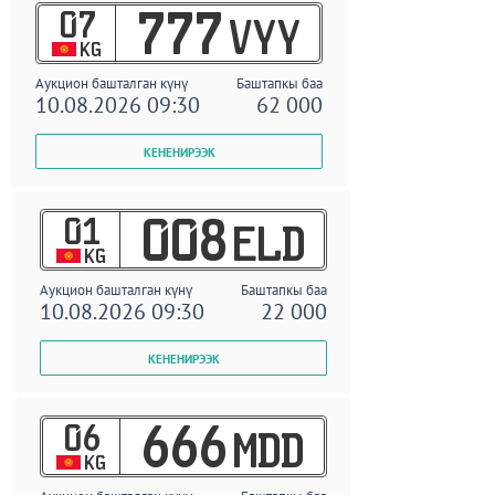
07
777
VYY
KG
Аукцион башталган күнү
Баштапкы баа
10.08.2026 09:30
62 000
01
008
ELD
KG
Аукцион башталган күнү
Баштапкы баа
10.08.2026 09:30
22 000
06
666
MDD
KG