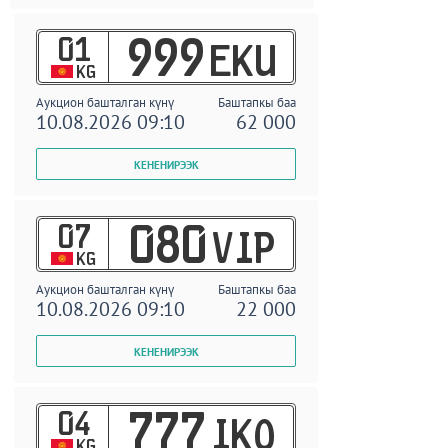
01
999
EKU
KG
Аукцион башталган күнү
Баштапкы баа
10.08.2026 09:10
62 000
07
080
VIP
KG
Аукцион башталган күнү
Баштапкы баа
10.08.2026 09:10
22 000
04
777
IKO
KG