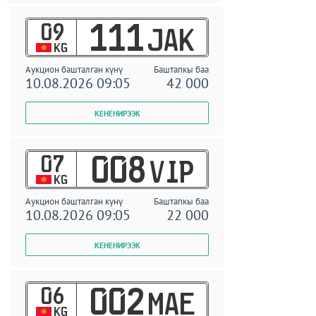
09
111
JAK
KG
Аукцион башталган күнү
Баштапкы баа
10.08.2026 09:05
42 000
07
008
VIP
KG
Аукцион башталган күнү
Баштапкы баа
10.08.2026 09:05
22 000
06
002
MAE
KG