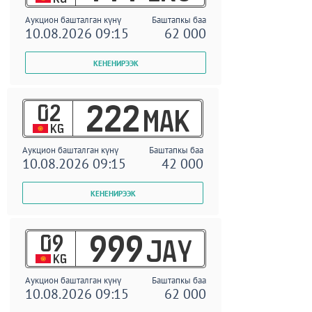
Аукцион башталган күнү
Баштапкы баа
10.08.2026 09:15
62 000
02
222
MAK
KG
Аукцион башталган күнү
Баштапкы баа
10.08.2026 09:15
42 000
09
999
JAY
KG
Аукцион башталган күнү
Баштапкы баа
10.08.2026 09:15
62 000