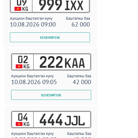
09
999
IXX
KG
Аукцион башталган күнү
Баштапкы баа
10.08.2026 09:00
62 000
02
222
KAA
KG
Аукцион башталган күнү
Баштапкы баа
10.08.2026 09:05
42 000
04
444
JJL
KG
Аукцион башталган күнү
Баштапкы баа