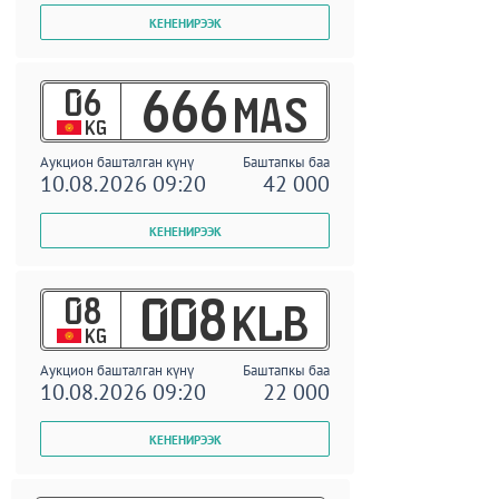
06
666
MAS
KG
Аукцион башталган күнү
Баштапкы баа
10.08.2026 09:20
42 000
08
008
KLB
KG
Аукцион башталган күнү
Баштапкы баа
10.08.2026 09:20
22 000