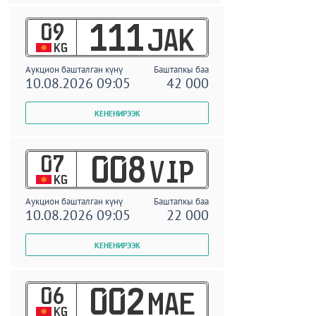
09
111
JAK
KG
Аукцион башталган күнү
Баштапкы баа
10.08.2026 09:05
42 000
07
008
VIP
KG
Аукцион башталган күнү
Баштапкы баа
10.08.2026 09:05
22 000
06
002
MAE
KG