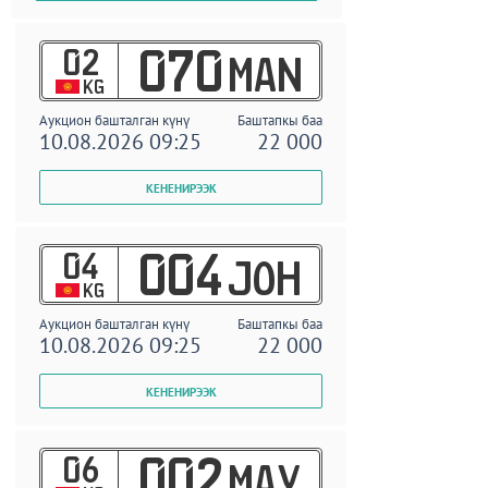
02
070
MAN
KG
Аукцион башталган күнү
Баштапкы баа
10.08.2026 09:25
22 000
04
004
JOH
KG
Аукцион башталган күнү
Баштапкы баа
10.08.2026 09:25
22 000
06
002
MAY