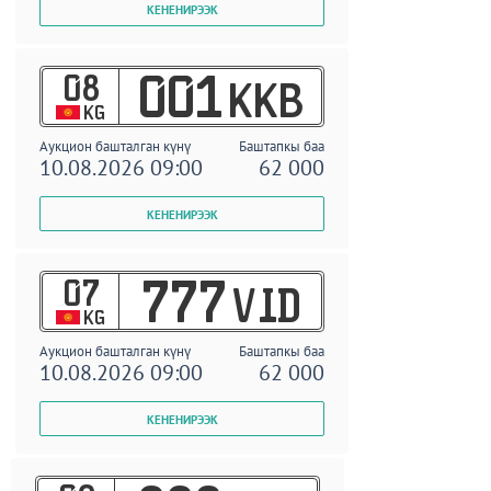
08
001
KKB
KG
Аукцион башталган күнү
Баштапкы баа
10.08.2026 09:00
62 000
07
777
VID
KG
Аукцион башталган күнү
Баштапкы баа
10.08.2026 09:00
62 000