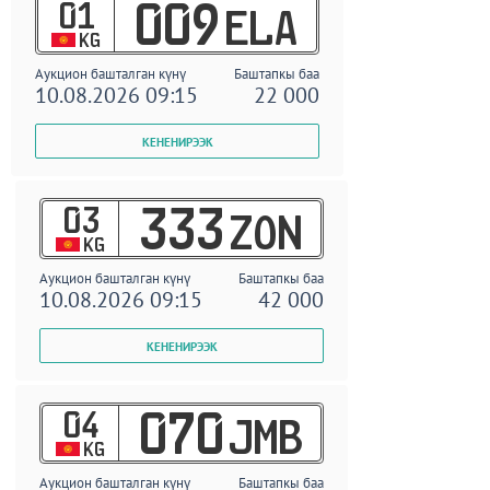
01
009
ELA
KG
Аукцион башталган күнү
Баштапкы баа
10.08.2026 09:15
22 000
03
333
ZON
KG
Аукцион башталган күнү
Баштапкы баа
10.08.2026 09:15
42 000
04
070
JMB
KG
Аукцион башталган күнү
Баштапкы баа