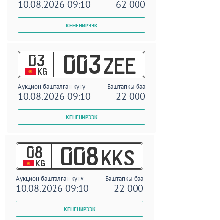
10.08.2026 09:10
62 000
03
003
ZEE
KG
Аукцион башталган күнү
Баштапкы баа
10.08.2026 09:10
22 000
08
008
KKS
KG
Аукцион башталган күнү
Баштапкы баа
10.08.2026 09:10
22 000