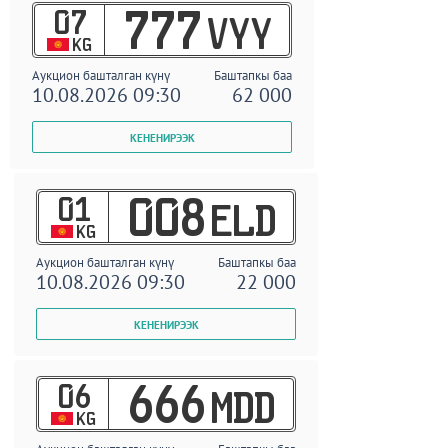
07
777
VYY
KG
Аукцион башталган күнү
Баштапкы баа
10.08.2026 09:30
62 000
01
008
ELD
KG
Аукцион башталган күнү
Баштапкы баа
10.08.2026 09:30
22 000
06
666
MDD
KG