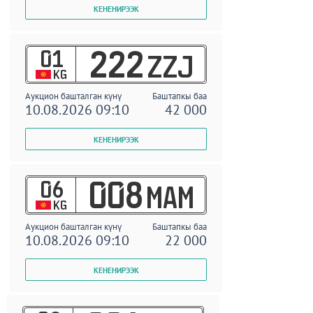
01
222
ZZJ
KG
Аукцион башталган күнү
Баштапкы баа
10.08.2026 09:10
42 000
06
008
MAM
KG
Аукцион башталган күнү
Баштапкы баа
10.08.2026 09:10
22 000