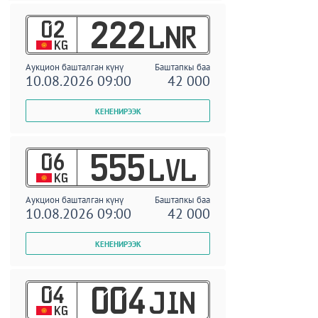
02
222
LNR
KG
Аукцион башталган күнү
Баштапкы баа
10.08.2026 09:00
42 000
06
555
LVL
KG
Аукцион башталган күнү
Баштапкы баа
10.08.2026 09:00
42 000
04
004
JIN
KG