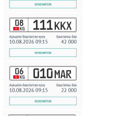
08
111
KKX
KG
Аукцион башталган күнү
Баштапкы баа
10.08.2026 09:15
42 000
06
010
MAR
KG
Аукцион башталган күнү
Баштапкы баа
10.08.2026 09:15
22 000