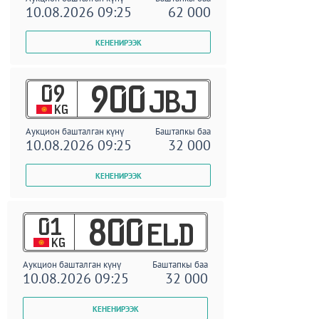
10.08.2026 09:25
62 000
09
900
JBJ
KG
Аукцион башталган күнү
Баштапкы баа
10.08.2026 09:25
32 000
01
800
ELD
KG
Аукцион башталган күнү
Баштапкы баа
10.08.2026 09:25
32 000