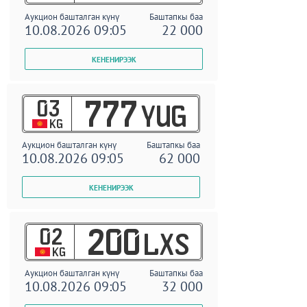
Аукцион башталган күнү
Баштапкы баа
10.08.2026 09:05
22 000
03
777
YUG
KG
Аукцион башталган күнү
Баштапкы баа
10.08.2026 09:05
62 000
02
200
LXS
KG
Аукцион башталган күнү
Баштапкы баа
10.08.2026 09:05
32 000