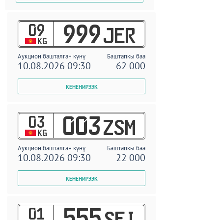
09
999
JER
KG
Аукцион башталган күнү
Баштапкы баа
10.08.2026 09:30
62 000
03
003
ZSM
KG
Аукцион башталган күнү
Баштапкы баа
10.08.2026 09:30
22 000
01
555
SEI