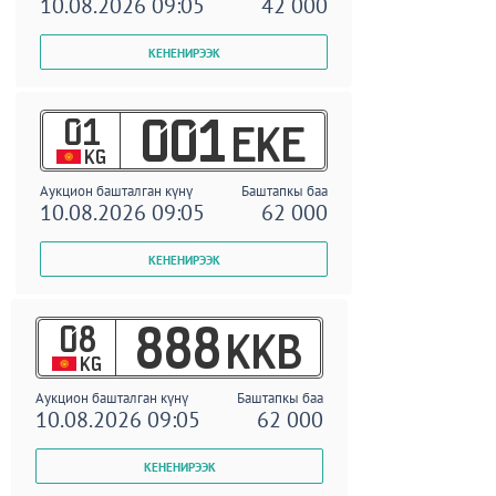
10.08.2026 09:05
42 000
01
001
EKE
KG
Аукцион башталган күнү
Баштапкы баа
10.08.2026 09:05
62 000
08
888
KKB
KG
Аукцион башталган күнү
Баштапкы баа
10.08.2026 09:05
62 000