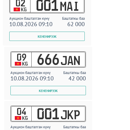
02
001
MAI
KG
Аукцион башталган күнү
Баштапкы баа
10.08.2026 09:10
62 000
09
666
JAN
KG
Аукцион башталган күнү
Баштапкы баа
10.08.2026 09:10
42 000
04
001
JKP
KG
Аукцион башталган күнү
Баштапкы баа