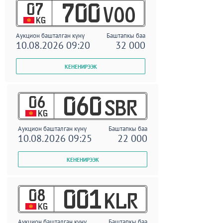
07
700
VOO
KG
Аукцион башталган күнү
Баштапкы баа
10.08.2026 09:20
32 000
06
060
SBR
KG
Аукцион башталган күнү
Баштапкы баа
10.08.2026 09:25
22 000
08
001
KLR
KG
Аукцион башталган күнү
Баштапкы баа