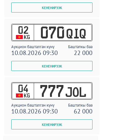
02
070
QIQ
KG
Аукцион башталган күнү
Баштапкы баа
10.08.2026 09:30
22 000
04
777
JOL
KG
Аукцион башталган күнү
Баштапкы баа
10.08.2026 09:30
62 000