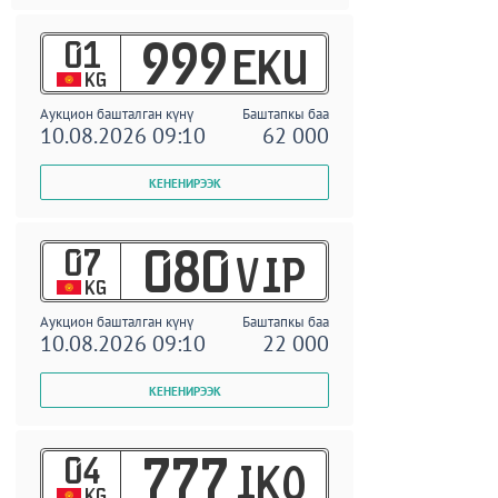
01
999
EKU
KG
Аукцион башталган күнү
Баштапкы баа
10.08.2026 09:10
62 000
07
080
VIP
KG
Аукцион башталган күнү
Баштапкы баа
10.08.2026 09:10
22 000
04
777
IKO
KG