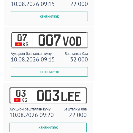
10.08.2026 09:15
22 000
07
007
VOD
KG
Аукцион башталган күнү
Баштапкы баа
10.08.2026 09:15
32 000
03
003
LEE
KG
Аукцион башталган күнү
Баштапкы баа
10.08.2026 09:20
22 000