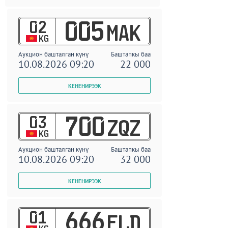
02
005
MAK
KG
Аукцион башталган күнү
Баштапкы баа
10.08.2026 09:20
22 000
03
700
ZQZ
KG
Аукцион башталган күнү
Баштапкы баа
10.08.2026 09:20
32 000
01
666
ELD