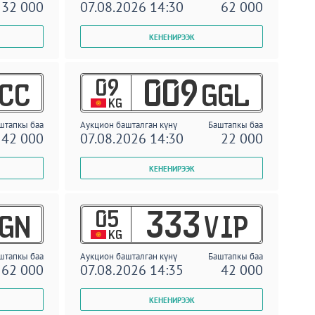
32 000
07.08.2026 14:30
62 000
09
009
CC
GGL
KG
штапкы баа
Аукцион башталган күнү
Баштапкы баа
42 000
07.08.2026 14:30
22 000
05
333
GN
VIP
KG
штапкы баа
Аукцион башталган күнү
Баштапкы баа
62 000
07.08.2026 14:35
42 000