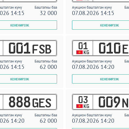
ашталган күнү
Баштапкы баа
Аукцион башталган күнү
Ба
2026 14:15
32 000
07.08.2026 14:15
01
001
010
FSB
E
KG
ашталган күнү
Баштапкы баа
Аукцион башталган күнү
Ба
2026 14:15
62 000
07.08.2026 14:20
03
888
009
GES
N
KG
ашталган күнү
Баштапкы баа
Аукцион башталган күнү
Ба
2026 14:20
62 000
07.08.2026 14:20