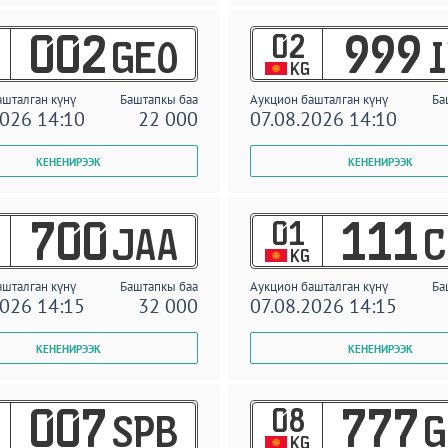
02
002
999
GEO
I
KG
ашталган күнү
Баштапкы баа
Аукцион башталган күнү
Ба
2026 14:10
22 000
07.08.2026 14:10
01
700
111
JAA
C
KG
ашталган күнү
Баштапкы баа
Аукцион башталган күнү
Ба
2026 14:15
32 000
07.08.2026 14:15
08
007
777
SPB
G
KG