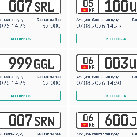
05
007
100
SRL
U
KG
ашталган күнү
Баштапкы баа
Аукцион башталган күнү
Ба
2026 14:25
32 000
07.08.2026 14:25
06
999
003
GGL
U
KG
ашталган күнү
Баштапкы баа
Аукцион башталган күнү
Ба
2026 14:25
62 000
07.08.2026 14:30
06
007
600
SRN
J
KG
ашталган күнү
Баштапкы баа
Аукцион башталган күнү
Ба