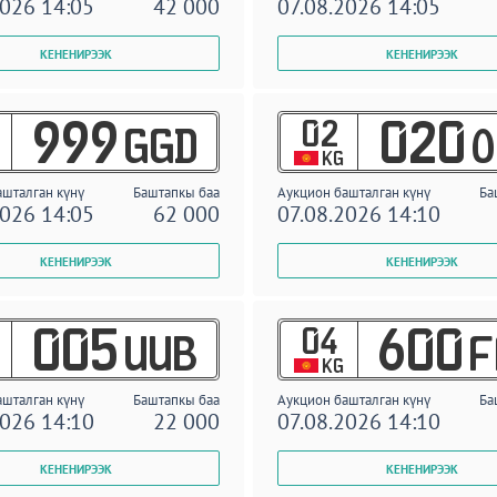
2026 14:05
42 000
07.08.2026 14:05
02
999
020
GGD
O
KG
ашталган күнү
Баштапкы баа
Аукцион башталган күнү
Ба
2026 14:05
62 000
07.08.2026 14:10
04
005
600
UUB
F
KG
ашталган күнү
Баштапкы баа
Аукцион башталган күнү
Ба
2026 14:10
22 000
07.08.2026 14:10