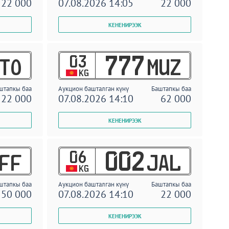
22 000
07.08.2026 14:05
22 000
03
777
TO
MUZ
KG
штапкы баа
Аукцион башталган күнү
Баштапкы баа
22 000
07.08.2026 14:10
62 000
06
002
FF
JAL
KG
штапкы баа
Аукцион башталган күнү
Баштапкы баа
50 000
07.08.2026 14:10
22 000