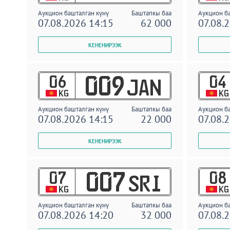
Аукцион башталган күнү
Баштапкы баа
Аукцион б
07.08.2026 14:15
62 000
07.08.
06
04
009
JAN
KG
KG
Аукцион башталган күнү
Баштапкы баа
Аукцион б
07.08.2026 14:15
22 000
07.08.
07
08
007
SRI
KG
KG
Аукцион башталган күнү
Баштапкы баа
Аукцион б
07.08.2026 14:20
32 000
07.08.