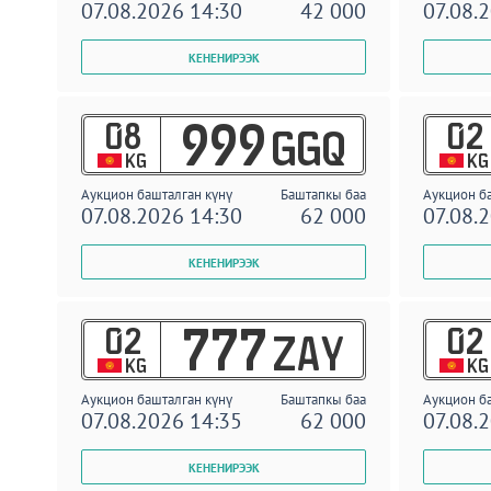
07.08.2026 14:30
42 000
07.08.
08
02
999
GGQ
KG
KG
Аукцион башталган күнү
Баштапкы баа
Аукцион б
07.08.2026 14:30
62 000
07.08.
02
02
777
ZAY
KG
KG
Аукцион башталган күнү
Баштапкы баа
Аукцион б
07.08.2026 14:35
62 000
07.08.