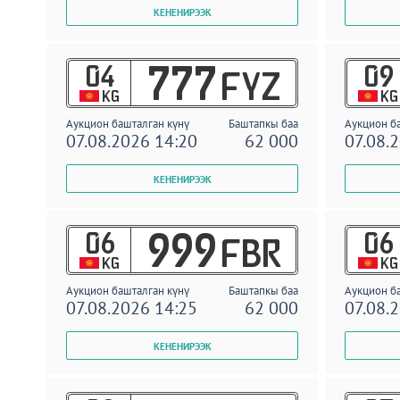
04
09
777
FYZ
KG
KG
Аукцион башталган күнү
Баштапкы баа
Аукцион б
07.08.2026 14:20
62 000
07.08.
06
06
999
FBR
KG
KG
Аукцион башталган күнү
Баштапкы баа
Аукцион б
07.08.2026 14:25
62 000
07.08.