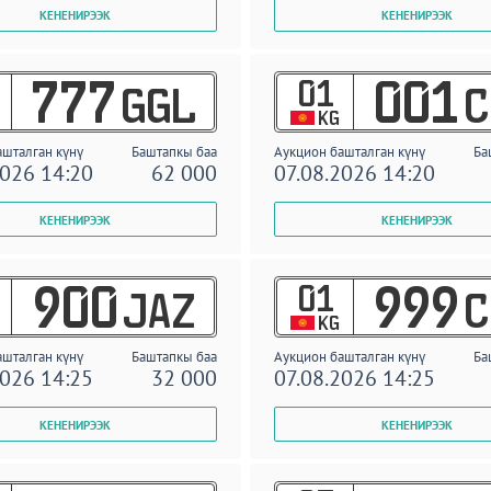
01
777
001
GGL
C
KG
ашталган күнү
Баштапкы баа
Аукцион башталган күнү
Ба
2026 14:20
62 000
07.08.2026 14:20
01
900
999
JAZ
C
KG
ашталган күнү
Баштапкы баа
Аукцион башталган күнү
Ба
2026 14:25
32 000
07.08.2026 14:25