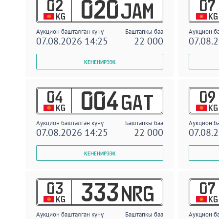
02
07
020
JAM
KG
KG
Аукцион башталган күнү
Баштапкы баа
Аукцион б
07.08.2026 14:25
22 000
07.08.
04
09
004
GAT
KG
KG
Аукцион башталган күнү
Баштапкы баа
Аукцион б
07.08.2026 14:25
22 000
07.08.
03
07
333
NRG
KG
KG
Аукцион башталган күнү
Баштапкы баа
Аукцион б