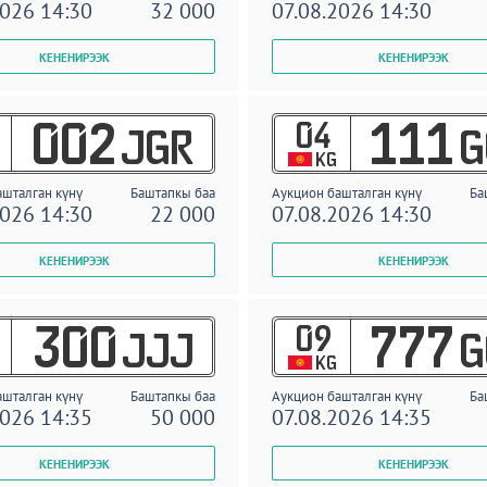
2026 14:30
32 000
07.08.2026 14:30
04
002
111
JGR
G
KG
ашталган күнү
Баштапкы баа
Аукцион башталган күнү
Ба
2026 14:30
22 000
07.08.2026 14:30
09
300
777
JJJ
G
KG
ашталган күнү
Баштапкы баа
Аукцион башталган күнү
Ба
2026 14:35
50 000
07.08.2026 14:35