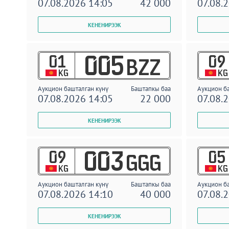
07.08.2026 14:05
42 000
07.08.
01
09
005
BZZ
KG
KG
Аукцион башталган күнү
Баштапкы баа
Аукцион б
07.08.2026 14:05
22 000
07.08.
09
05
003
GGG
KG
KG
Аукцион башталган күнү
Баштапкы баа
Аукцион б
07.08.2026 14:10
40 000
07.08.