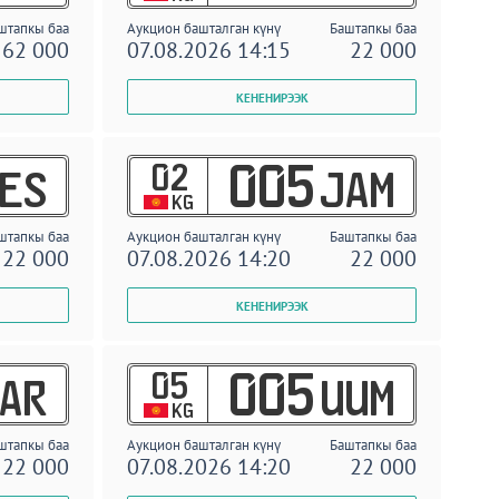
штапкы баа
Аукцион башталган күнү
Баштапкы баа
62 000
07.08.2026 14:15
22 000
02
005
ES
JAM
KG
штапкы баа
Аукцион башталган күнү
Баштапкы баа
22 000
07.08.2026 14:20
22 000
05
005
AR
UUM
KG
штапкы баа
Аукцион башталган күнү
Баштапкы баа
22 000
07.08.2026 14:20
22 000