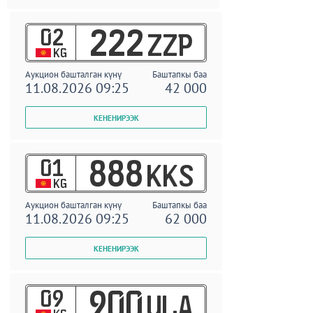
02
222
ZZP
KG
Аукцион башталган күнү
Баштапкы баа
11.08.2026 09:25
42 000
01
888
KKS
KG
Аукцион башталган күнү
Баштапкы баа
11.08.2026 09:25
62 000
09
900
ULA