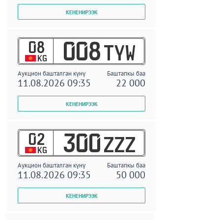
08
008
TYW
KG
Аукцион башталган күнү
Баштапкы баа
11.08.2026 09:35
22 000
02
300
ZZZ
KG
Аукцион башталган күнү
Баштапкы баа
11.08.2026 09:35
50 000