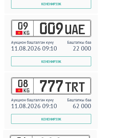
09
009
UAE
KG
Аукцион башталган күнү
Баштапкы баа
11.08.2026 09:10
22 000
08
777
TRT
KG
Аукцион башталган күнү
Баштапкы баа
11.08.2026 09:10
62 000