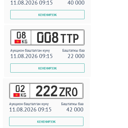
11.08.2026 09:15
40 000
08
008
TTP
KG
Аукцион башталган күнү
Баштапкы баа
11.08.2026 09:15
22 000
02
222
ZRO
KG
Аукцион башталган күнү
Баштапкы баа
11.08.2026 09:15
42 000