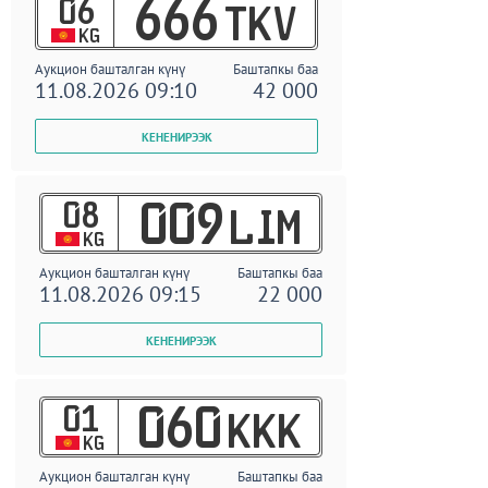
06
666
TKV
KG
Аукцион башталган күнү
Баштапкы баа
11.08.2026 09:10
42 000
08
009
LIM
KG
Аукцион башталган күнү
Баштапкы баа
11.08.2026 09:15
22 000
01
060
KKK
KG
Аукцион башталган күнү
Баштапкы баа