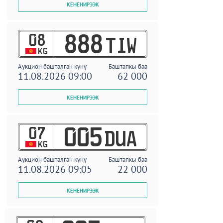
08
888
TIW
KG
Аукцион башталган күнү
Баштапкы баа
11.08.2026 09:00
62 000
07
005
DUA
KG
Аукцион башталган күнү
Баштапкы баа
11.08.2026 09:05
22 000