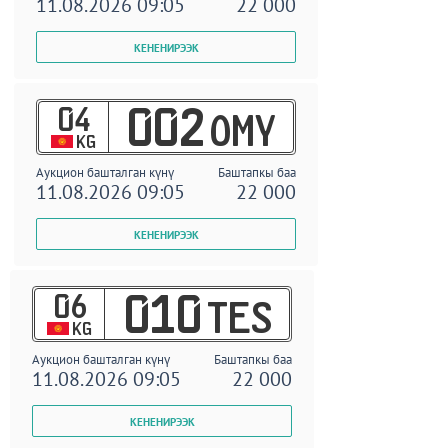
11.08.2026 09:05
22 000
04
002
OMY
KG
Аукцион башталган күнү
Баштапкы баа
11.08.2026 09:05
22 000
06
010
TES
KG
Аукцион башталган күнү
Баштапкы баа
11.08.2026 09:05
22 000