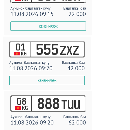
Аукцион башталган күнү
Баштапкы баа
11.08.2026 09:15
22 000
01
555
ZXZ
KG
Аукцион башталган күнү
Баштапкы баа
11.08.2026 09:20
42 000
08
888
TUU
KG
Аукцион башталган күнү
Баштапкы баа
11.08.2026 09:20
62 000