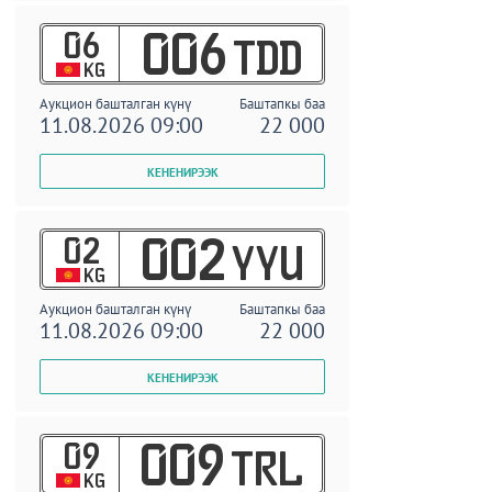
06
006
TDD
KG
Аукцион башталган күнү
Баштапкы баа
11.08.2026 09:00
22 000
02
002
YYU
KG
Аукцион башталган күнү
Баштапкы баа
11.08.2026 09:00
22 000
09
009
TRL
KG