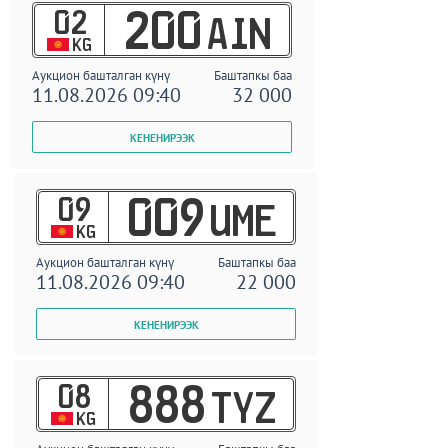
02
200
AIN
KG
Аукцион башталган күнү
Баштапкы баа
11.08.2026 09:40
32 000
09
009
UME
KG
Аукцион башталган күнү
Баштапкы баа
11.08.2026 09:40
22 000
08
888
TYZ
KG