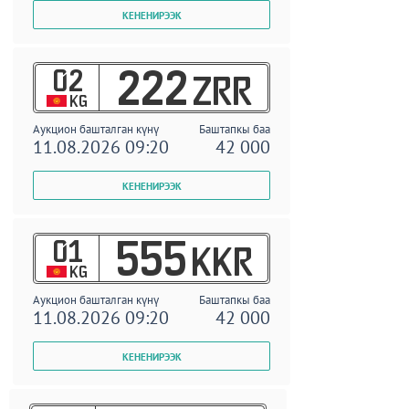
02
222
ZRR
KG
Аукцион башталган күнү
Баштапкы баа
11.08.2026 09:20
42 000
01
555
KKR
KG
Аукцион башталган күнү
Баштапкы баа
11.08.2026 09:20
42 000