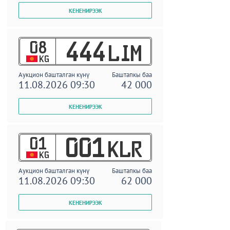
08
444
LIM
KG
Аукцион башталган күнү
Баштапкы баа
11.08.2026 09:30
42 000
01
001
KLR
KG
Аукцион башталган күнү
Баштапкы баа
11.08.2026 09:30
62 000