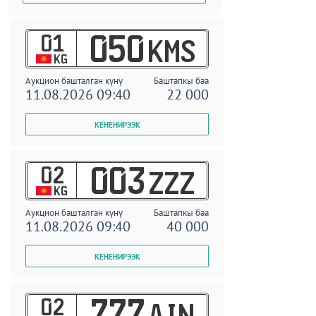
01
050
KMS
KG
Аукцион башталган күнү
Баштапкы баа
11.08.2026 09:40
22 000
02
003
ZZZ
KG
Аукцион башталган күнү
Баштапкы баа
11.08.2026 09:40
40 000
02
777
AIN