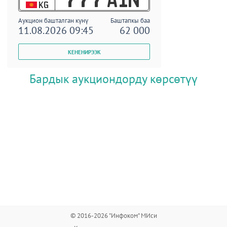
KG
Аукцион башталган күнү
Баштапкы баа
11.08.2026 09:45
62 000
Бардык аукциондорду көрсөтүү
© 2016-2026 "Инфоком" МИси