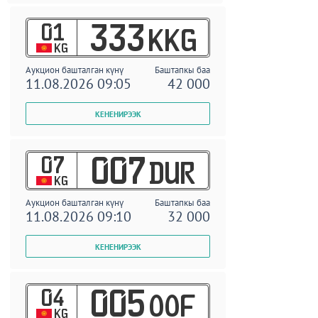
01
333
KKG
KG
Аукцион башталган күнү
Баштапкы баа
11.08.2026 09:05
42 000
07
007
DUR
KG
Аукцион башталган күнү
Баштапкы баа
11.08.2026 09:10
32 000
04
005
OOF
KG