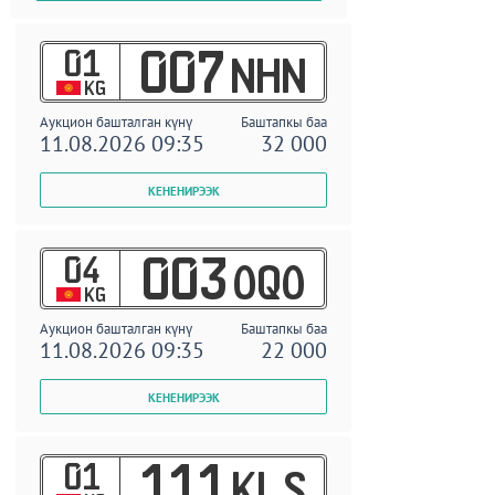
01
007
NHN
KG
Аукцион башталган күнү
Баштапкы баа
11.08.2026 09:35
32 000
04
003
OQO
KG
Аукцион башталган күнү
Баштапкы баа
11.08.2026 09:35
22 000
01
111
KLS