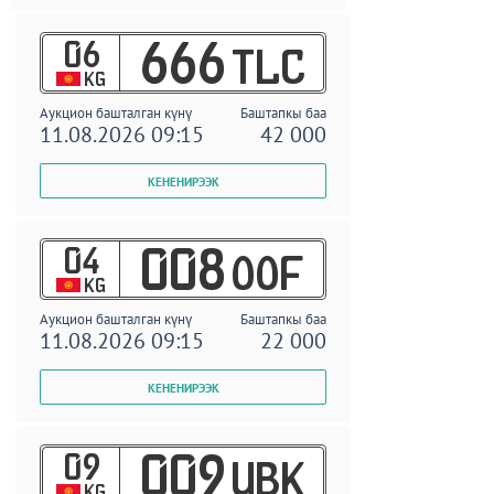
06
666
TLC
KG
Аукцион башталган күнү
Баштапкы баа
11.08.2026 09:15
42 000
04
008
OOF
KG
Аукцион башталган күнү
Баштапкы баа
11.08.2026 09:15
22 000
09
009
UBK
KG