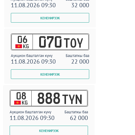
11.08.2026 09:30
32 000
06
070
TOY
KG
Аукцион башталган күнү
Баштапкы баа
11.08.2026 09:30
22 000
08
888
TYN
KG
Аукцион башталган күнү
Баштапкы баа
11.08.2026 09:30
62 000