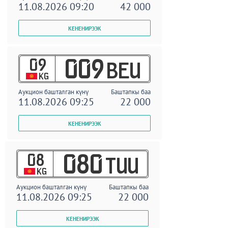
11.08.2026 09:20
42 000
09
009
BEU
KG
Аукцион башталган күнү
Баштапкы баа
11.08.2026 09:25
22 000
08
080
TUU
KG
Аукцион башталган күнү
Баштапкы баа
11.08.2026 09:25
22 000