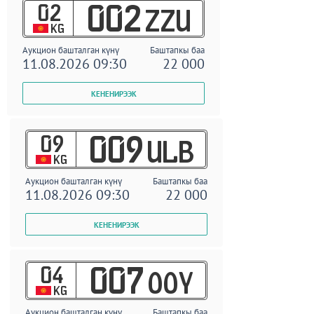
02
002
ZZU
KG
Аукцион башталган күнү
Баштапкы баа
11.08.2026 09:30
22 000
09
009
ULB
KG
Аукцион башталган күнү
Баштапкы баа
11.08.2026 09:30
22 000
04
007
OOY
KG
Аукцион башталган күнү
Баштапкы баа