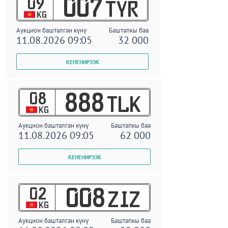
09
007
TYR
KG
Аукцион башталган күнү
Баштапкы баа
11.08.2026 09:05
32 000
08
888
TLK
KG
Аукцион башталган күнү
Баштапкы баа
11.08.2026 09:05
62 000
02
008
ZIZ
KG
Аукцион башталган күнү
Баштапкы баа