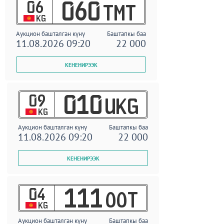
06
060
TMT
KG
Аукцион башталган күнү
Баштапкы баа
11.08.2026 09:20
22 000
09
010
UKG
KG
Аукцион башталган күнү
Баштапкы баа
11.08.2026 09:20
22 000
04
111
OOT
KG
Аукцион башталган күнү
Баштапкы баа