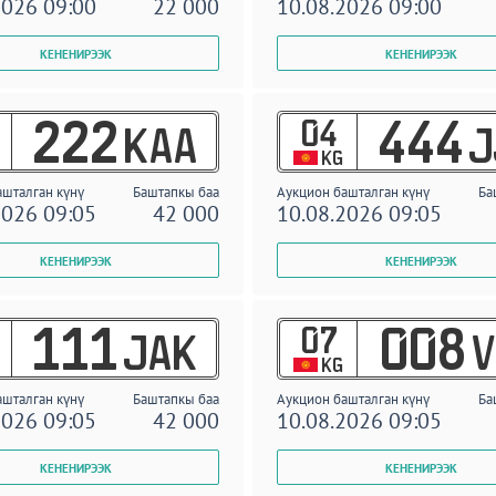
2026 09:00
22 000
10.08.2026 09:00
04
222
444
KAA
J
KG
ашталган күнү
Баштапкы баа
Аукцион башталган күнү
Ба
2026 09:05
42 000
10.08.2026 09:05
07
111
008
JAK
V
KG
ашталган күнү
Баштапкы баа
Аукцион башталган күнү
Ба
2026 09:05
42 000
10.08.2026 09:05