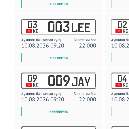
03
02
003
LEE
KG
KG
Аукцион башталган күнү
Баштапкы баа
Аукцион б
10.08.2026 09:20
22 000
10.08.
09
04
009
JAY
KG
KG
Аукцион башталган күнү
Баштапкы баа
Аукцион б
10.08.2026 09:20
22 000
10.08.