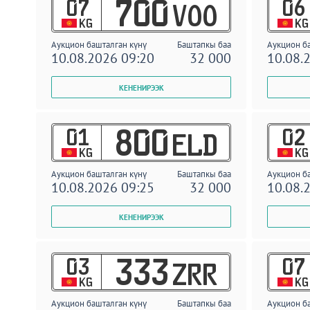
07
06
700
VOO
KG
KG
Аукцион башталган күнү
Баштапкы баа
Аукцион б
10.08.2026 09:20
32 000
10.08.
01
02
800
ELD
KG
KG
Аукцион башталган күнү
Баштапкы баа
Аукцион б
10.08.2026 09:25
32 000
10.08.
03
07
333
ZRR
KG
KG
Аукцион башталган күнү
Баштапкы баа
Аукцион б