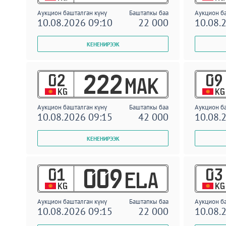
Аукцион башталган күнү
Баштапкы баа
Аукцион б
10.08.2026 09:10
22 000
10.08.
02
09
222
MAK
KG
KG
Аукцион башталган күнү
Баштапкы баа
Аукцион б
10.08.2026 09:15
42 000
10.08.
01
03
009
ELA
KG
KG
Аукцион башталган күнү
Баштапкы баа
Аукцион б
10.08.2026 09:15
22 000
10.08.