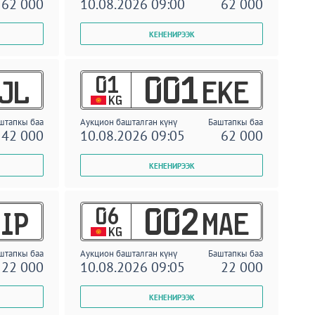
62 000
10.08.2026 09:00
62 000
01
001
JL
EKE
KG
штапкы баа
Аукцион башталган күнү
Баштапкы баа
42 000
10.08.2026 09:05
62 000
06
002
IP
MAE
KG
штапкы баа
Аукцион башталган күнү
Баштапкы баа
22 000
10.08.2026 09:05
22 000