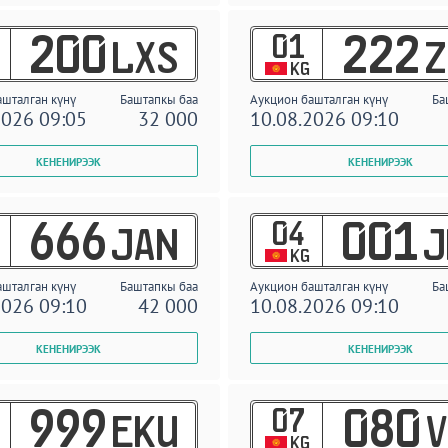
01
200
222
LXS
Z
KG
ашталган күнү
Баштапкы баа
Аукцион башталган күнү
Ба
2026 09:05
32 000
10.08.2026 09:10
04
666
001
JAN
J
KG
ашталган күнү
Баштапкы баа
Аукцион башталган күнү
Ба
2026 09:10
42 000
10.08.2026 09:10
07
999
080
EKU
V
KG