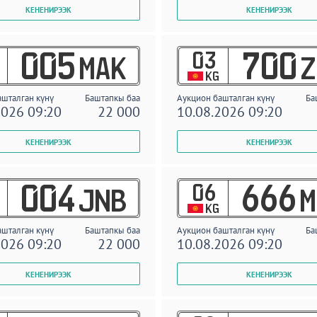
03
005
700
MAK
Z
KG
ашталган күнү
Баштапкы баа
Аукцион башталган күнү
Ба
2026 09:20
22 000
10.08.2026 09:20
06
004
666
JNB
M
KG
ашталган күнү
Баштапкы баа
Аукцион башталган күнү
Ба
2026 09:20
22 000
10.08.2026 09:20