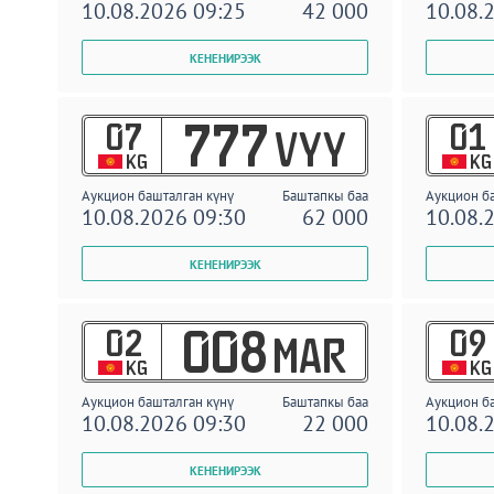
10.08.2026 09:25
42 000
10.08.
07
01
777
VYY
KG
KG
Аукцион башталган күнү
Баштапкы баа
Аукцион б
10.08.2026 09:30
62 000
10.08.
02
09
008
MAR
KG
KG
Аукцион башталган күнү
Баштапкы баа
Аукцион б
10.08.2026 09:30
22 000
10.08.