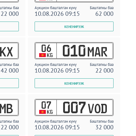
штапкы баа
Аукцион башталган күнү
Баштапкы баа
22 000
10.08.2026 09:15
62 000
06
010
KX
MAR
KG
штапкы баа
Аукцион башталган күнү
Баштапкы баа
42 000
10.08.2026 09:15
22 000
07
007
MB
VOD
KG
штапкы баа
Аукцион башталган күнү
Баштапкы баа
22 000
10.08.2026 09:15
32 000