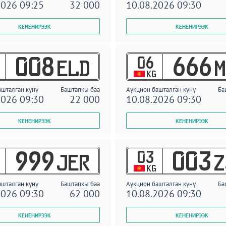
2026 09:25
32 000
10.08.2026 09:30
06
008
666
ELD
M
KG
ашталган күнү
Баштапкы баа
Аукцион башталган күнү
Ба
2026 09:30
22 000
10.08.2026 09:30
03
999
003
JER
Z
KG
ашталган күнү
Баштапкы баа
Аукцион башталган күнү
Ба
2026 09:30
62 000
10.08.2026 09:30