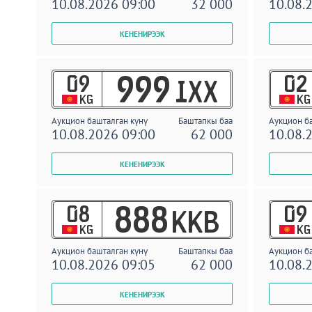
10.08.2026 09:00
32 000
10.08.
09
02
999
IXX
KG
KG
Аукцион башталган күнү
Баштапкы баа
Аукцион б
10.08.2026 09:00
62 000
10.08.
08
09
888
KKB
KG
KG
Аукцион башталган күнү
Баштапкы баа
Аукцион б
10.08.2026 09:05
62 000
10.08.