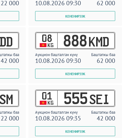
22 000
10.08.2026 09:30
62 000
08
888
DD
KMD
KG
штапкы баа
Аукцион башталган күнү
Баштапкы баа
42 000
10.08.2026 09:30
62 000
01
555
SM
SEI
KG
штапкы баа
Аукцион башталган күнү
Баштапкы баа
22 000
10.08.2026 09:35
42 000