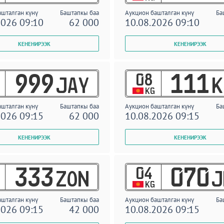
ашталган күнү
Баштапкы баа
Аукцион башталган күнү
Ба
2026 09:10
62 000
10.08.2026 09:10
08
999
111
JAY
K
KG
ашталган күнү
Баштапкы баа
Аукцион башталган күнү
Ба
2026 09:15
62 000
10.08.2026 09:15
04
333
070
ZON
J
KG
ашталган күнү
Баштапкы баа
Аукцион башталган күнү
Ба
2026 09:15
42 000
10.08.2026 09:15