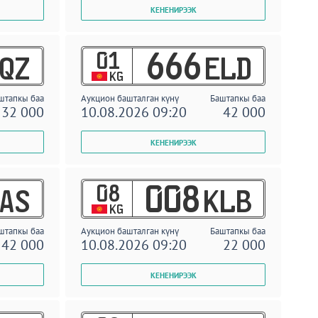
01
666
QZ
ELD
KG
штапкы баа
Аукцион башталган күнү
Баштапкы баа
32 000
10.08.2026 09:20
42 000
08
008
AS
KLB
KG
штапкы баа
Аукцион башталган күнү
Баштапкы баа
42 000
10.08.2026 09:20
22 000