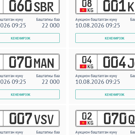
08
060
001
SBR
K
KG
ашталган күнү
Баштапкы баа
Аукцион башталган күнү
Ба
2026 09:25
22 000
10.08.2026 09:25
04
070
004
MAN
J
KG
ашталган күнү
Баштапкы баа
Аукцион башталган күнү
Ба
2026 09:25
22 000
10.08.2026 09:25
02
007
070
VSV
Q
KG
ашталган күнү
Баштапкы баа
Аукцион башталган күнү
Ба