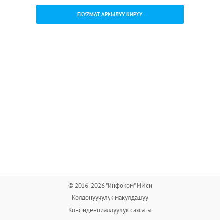
EKYZMAT АРКЫЛУУ КИРҮҮ
© 2016-2026 "Инфоком" МИси
Колдонуучулук макулдашуу
Конфиденциалдуулук саясаты