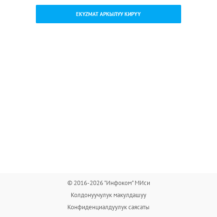
EKYZMAT АРКЫЛУУ КИРҮҮ
© 2016-2026 "Инфоком" МИси
Колдонуучулук макулдашуу
Конфиденциалдуулук саясаты