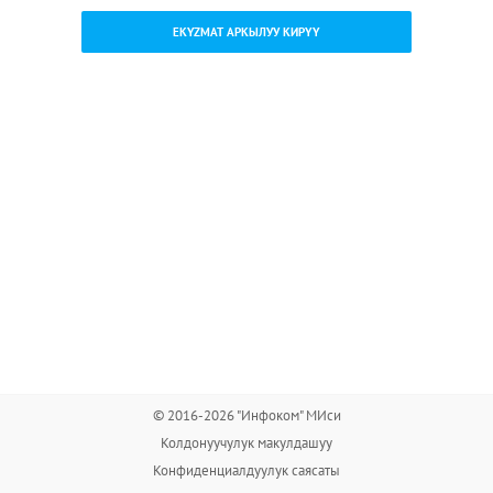
EKYZMAT АРКЫЛУУ КИРҮҮ
© 2016-2026 "Инфоком" МИси
Колдонуучулук макулдашуу
Конфиденциалдуулук саясаты