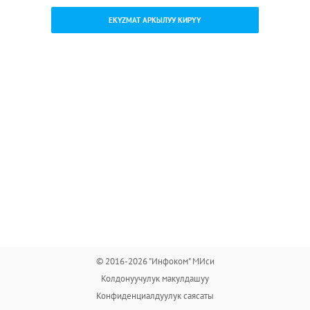
EKYZMAT АРКЫЛУУ КИРҮҮ
© 2016-2026 "Инфоком" МИси
Колдонуучулук макулдашуу
Конфиденциалдуулук саясаты