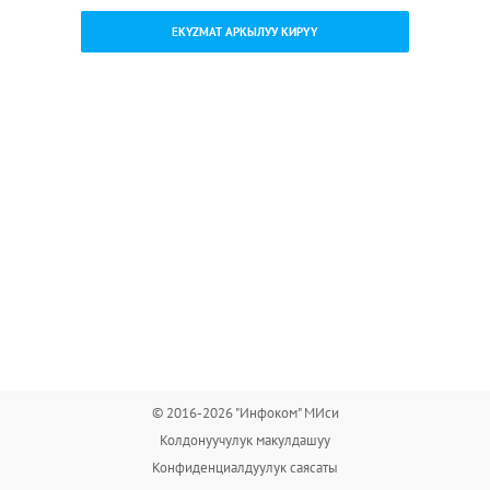
EKYZMAT АРКЫЛУУ КИРҮҮ
© 2016-2026 "Инфоком" МИси
Колдонуучулук макулдашуу
Конфиденциалдуулук саясаты