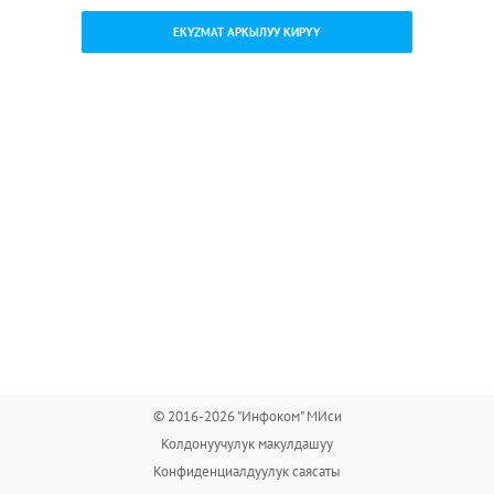
EKYZMAT АРКЫЛУУ КИРҮҮ
© 2016-2026 "Инфоком" МИси
Колдонуучулук макулдашуу
Конфиденциалдуулук саясаты