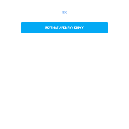
же
EKYZMAT АРКЫЛУУ КИРҮҮ