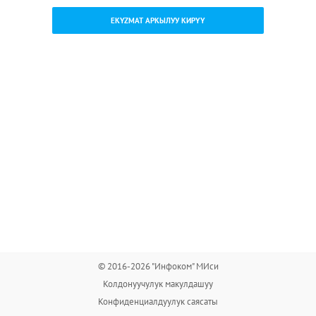
EKYZMAT АРКЫЛУУ КИРҮҮ
© 2016-2026 "Инфоком" МИси
Колдонуучулук макулдашуу
Конфиденциалдуулук саясаты