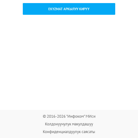
EKYZMAT АРКЫЛУУ КИРҮҮ
© 2016-2026 "Инфоком" МИси
Колдонуучулук макулдашуу
Конфиденциалдуулук саясаты