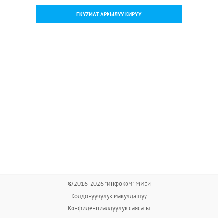
EKYZMAT АРКЫЛУУ КИРҮҮ
© 2016-2026 "Инфоком" МИси
Колдонуучулук макулдашуу
Конфиденциалдуулук саясаты