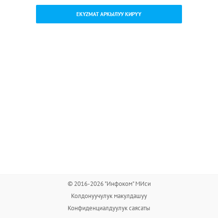
EKYZMAT АРКЫЛУУ КИРҮҮ
© 2016-2026 "Инфоком" МИси
Колдонуучулук макулдашуу
Конфиденциалдуулук саясаты