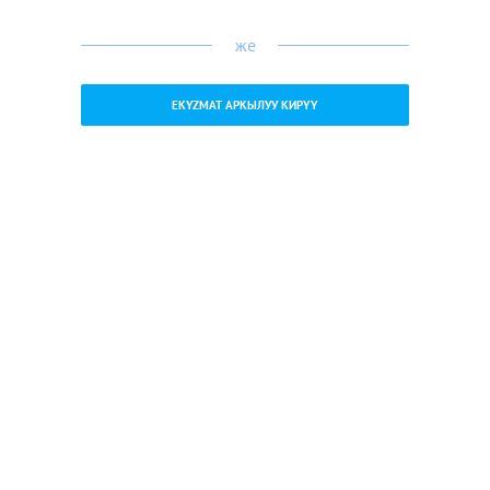
же
EKYZMAT АРКЫЛУУ КИРҮҮ