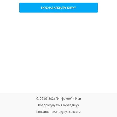
EKYZMAT АРКЫЛУУ КИРҮҮ
© 2016-2026 "Инфоком" МИси
Колдонуучулук макулдашуу
Конфиденциалдуулук саясаты