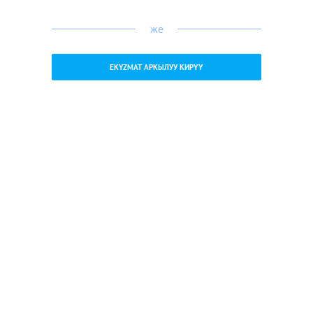
же
EKYZMAT АРКЫЛУУ КИРҮҮ